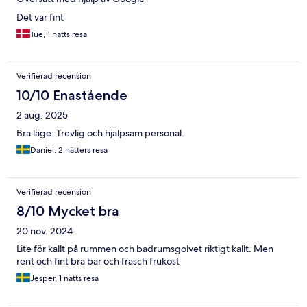
Det var fint
Tue, 1 natts resa
Verifierad recension
10/10 Enastående
2 aug. 2025
Bra läge. Trevlig och hjälpsam personal.
Daniel, 2 nätters resa
Verifierad recension
8/10 Mycket bra
20 nov. 2024
Lite för kallt på rummen och badrumsgolvet riktigt kallt. Men
rent och fint bra bar och fräsch frukost
Jesper, 1 natts resa