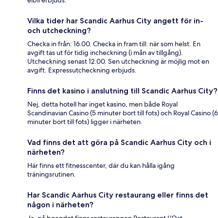
elbil erbjuds.
Vilka tider har Scandic Aarhus City angett för in-
och utcheckning?
Checka in från: 16.00. Checka in fram till: när som helst. En
avgift tas ut för tidig incheckning (i mån av tillgång).
Utcheckning senast 12.00. Sen utcheckning är möjlig mot en
avgift. Expressutcheckning erbjuds.
Finns det kasino i anslutning till Scandic Aarhus City?
Nej, detta hotell har inget kasino, men både Royal
Scandinavian Casino (5 minuter bort till fots) och Royal Casino (6
minuter bort till fots) ligger i närheten.
Vad finns det att göra på Scandic Aarhus City och i
närheten?
Här finns ett fitnesscenter, där du kan hålla igång
träningsrutinen.
Har Scandic Aarhus City restaurang eller finns det
någon i närheten?