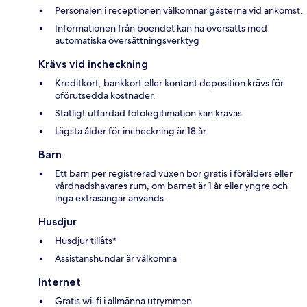
Personalen i receptionen välkomnar gästerna vid ankomst.
Informationen från boendet kan ha översatts med
automatiska översättningsverktyg
Krävs vid incheckning
Kreditkort, bankkort eller kontant deposition krävs för
oförutsedda kostnader.
Statligt utfärdad fotolegitimation kan krävas
Lägsta ålder för incheckning är 18 år
Barn
Ett barn per registrerad vuxen bor gratis i förälders eller
vårdnadshavares rum, om barnet är 1 år eller yngre och
inga extrasängar används.
Husdjur
Husdjur tillåts*
Assistanshundar är välkomna
Internet
Gratis wi-fi i allmänna utrymmen