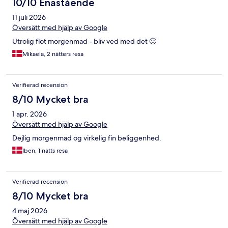
10/10 Enastående
11 juli 2026
Översätt med hjälp av Google
Utrolig flot morgenmad - bliv ved med det 🙂
Mikaela, 2 nätters resa
Verifierad recension
8/10 Mycket bra
1 apr. 2026
Översätt med hjälp av Google
Dejlig morgenmad og virkelig fin beliggenhed.
Iben, 1 natts resa
Verifierad recension
8/10 Mycket bra
4 maj 2026
Översätt med hjälp av Google