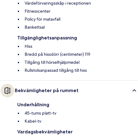
Värdeförvaringsskåp i receptionen
Fitnesscenter
Policy för matavfall
Bankettsal
Tillgänglighetsanpassning
Hiss
Bredd på hissdörr (centimeter) 119
Tillgång till hörselhjälpmedel
Rullstolsanpassad tillgång till hiss
Bekvämligheter på rummet
Underhållning
45-tums platt-tv
Kabel-tv
Vardagsbekvämligheter