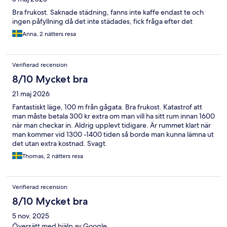
Bra frukost. Saknade städning, fanns inte kaffe endast te och
ingen påfyllning då det inte städades, fick fråga efter det
Anna, 2 nätters resa
Verifierad recension
8/10 Mycket bra
21 maj 2026
Fantastiskt läge, 100 m från gågata. Bra frukost. Katastrof att
man måste betala 300 kr extra om man vill ha sitt rum innan 1600
när man checkar in. Aldrig upplevt tidigare. Är rummet klart när
man kommer vid 1300 -1400 tiden så borde man kunna lämna ut
det utan extra kostnad. Svagt.
Thomas, 2 nätters resa
Verifierad recension
8/10 Mycket bra
5 nov. 2025
Översätt med hjälp av Google