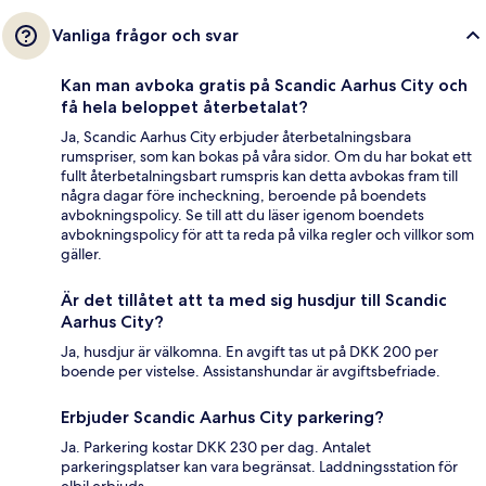
Vanliga frågor och svar
Kan man avboka gratis på Scandic Aarhus City och
få hela beloppet återbetalat?
Ja, Scandic Aarhus City erbjuder återbetalningsbara
rumspriser, som kan bokas på våra sidor. Om du har bokat ett
fullt återbetalningsbart rumspris kan detta avbokas fram till
några dagar före incheckning, beroende på boendets
avbokningspolicy. Se till att du läser igenom boendets
avbokningspolicy för att ta reda på vilka regler och villkor som
gäller.
Är det tillåtet att ta med sig husdjur till Scandic
Aarhus City?
Ja, husdjur är välkomna. En avgift tas ut på DKK 200 per
boende per vistelse. Assistanshundar är avgiftsbefriade.
Erbjuder Scandic Aarhus City parkering?
Ja. Parkering kostar DKK 230 per dag. Antalet
parkeringsplatser kan vara begränsat. Laddningsstation för