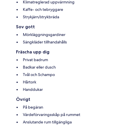
Klimatreglerad uppvärmning
Kaffe- och tebryggare
Strykjärn/strykbräda
Sov gott
Mörkläggningsgardiner
Sängkläder tillhandahålls
Fräscha upp dig
Privat badrum
Badkar eller dusch
Tvål och Schampo
Hårtork
Handdukar
Övrigt
På begäran
Värdeförvaringsskåp på rummet
Anslutande rum tillgängliga