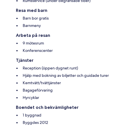
Rumsservice (under begränsade tider)
Resa med barn
Barn bor gratis
Barnmeny
Arbeta på resan
9 mötesrum
Konferenscenter
Tjänster
Reception (öppen dygnet runt)
Hjälp med bokning av biljetter och guidade turer
Kemtvätt/tvättjänster
Bagageförvaring
Hyrcyklar
Boendet och bekvämligheter
1 byggnad
Byggdes 2012