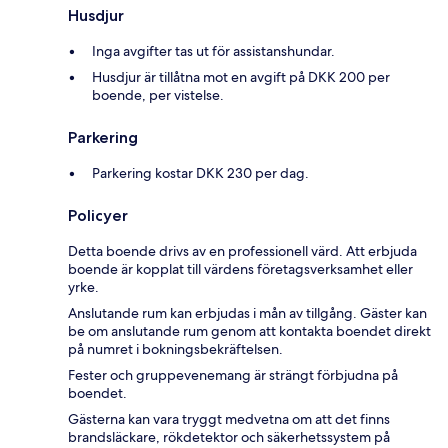
Husdjur
Inga avgifter tas ut för assistanshundar.
Husdjur är tillåtna mot en avgift på DKK 200 per
boende, per vistelse.
Parkering
Parkering kostar DKK 230 per dag.
Policyer
Detta boende drivs av en professionell värd. Att erbjuda
boende är kopplat till värdens företagsverksamhet eller
yrke.
Anslutande rum kan erbjudas i mån av tillgång. Gäster kan
be om anslutande rum genom att kontakta boendet direkt
på numret i bokningsbekräftelsen.
Fester och gruppevenemang är strängt förbjudna på
boendet.
Gästerna kan vara tryggt medvetna om att det finns
brandsläckare, rökdetektor och säkerhetssystem på