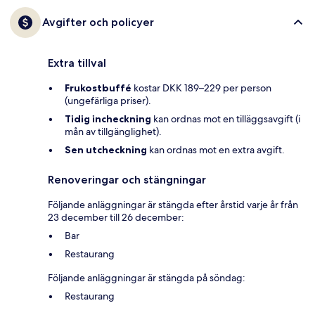
Avgifter och policyer
Extra tillval
Frukostbuffé
kostar DKK 189–229 per person
(ungefärliga priser).
Tidig incheckning
kan ordnas mot en tilläggsavgift (i
mån av tillgänglighet).
Sen utcheckning
kan ordnas mot en extra avgift.
Renoveringar och stängningar
Följande anläggningar är stängda efter årstid varje år från
23 december till 26 december:
Bar
Restaurang
Följande anläggningar är stängda på söndag:
Restaurang