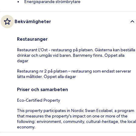
Energisparande strömbrytare
Bekvämligheter
Restauranger
Restaurant L'Ost - restaurang på platsen. Gästerna kan beställa
drinkar och umgås vid baren. Barnmeny finns. Öppet alla
dagar
Restaurang nr 2 på platsen – restaurang som endast serverar
lätta måltider. Öppet alla dagar
Priser och samarbeten
Eco-Certified Property
This property participates in Nordic Swan Ecolabel, a program
that measures the property's impact on one or more of the
following: environment, community, cultural-heritage, the local
economy.