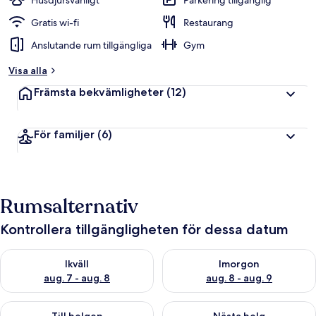
Husdjursvänligt
Parkering tillgänglig
Gratis wi-fi
Restaurang
Anslutande rum tillgängliga
Gym
Visa alla
Främsta bekvämligheter
(12)
För familjer
(6)
Rumsalternativ
Kontrollera tillgängligheten för dessa datum
Kontrollera tillgängligheten för ikväll aug. 7 - aug. 8
Kontrollera tillgängligheten f
Ikväll
Imorgon
aug. 7 - aug. 8
aug. 8 - aug. 9
Kontrollera tillgängligheten för den här helgen aug. 7 - aug. 9
Kontrollera tillgängligheten fö