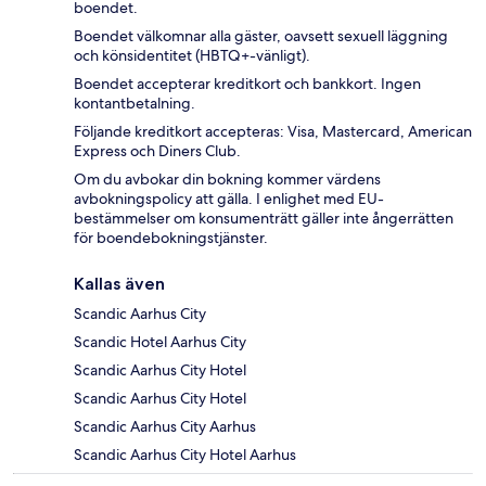
boendet.
Boendet välkomnar alla gäster, oavsett sexuell läggning
och könsidentitet (HBTQ+-vänligt).
Boendet accepterar kreditkort och bankkort. Ingen
kontantbetalning.
Följande kreditkort accepteras: Visa, Mastercard, American
Express och Diners Club.
Om du avbokar din bokning kommer värdens
avbokningspolicy att gälla. I enlighet med EU-
bestämmelser om konsumenträtt gäller inte ångerrätten
för boendebokningstjänster.
Kallas även
Scandic Aarhus City
Scandic Hotel Aarhus City
Scandic Aarhus City Hotel
Scandic Aarhus City Hotel
Scandic Aarhus City Aarhus
Scandic Aarhus City Hotel Aarhus