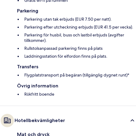
Gratis wi-fi på rummen
Parkering
Parkering utan tak erbjuds (EUR 7.50 per natt).
Parkering efter utcheckning erbjuds (EUR 41.5 per vecka).
Parkering för husbil, buss och lastbil erbjuds (avgifter
tillkommer).
Rullstolsanpassad parkering finns på plats
Laddningsstation för elfordon finns på plats.
Transfers
Flygplatstransport på begäran (tillgänglig dygnet runt)*
Övrig information
Rökfritt boende
Hotellbekvämligheter
Mat och dryck