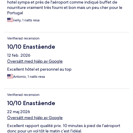
hotel sympa et près de l'aéroport comme indiqué buffet de
nourriture vraiment très fourni et bon mais un peu cher pour le
Portugal
nelly, 1 natts resa
Verifierad recension
10/10 Enastående
12 feb. 2026
Översätt med hjälp av Google
Excellent hôtel et personnel au top
Antonio, 1 natts resa
Verifierad recension
10/10 Enastående
22 maj 2026
Översätt med hjälp av Google
Excellent rapport qualité prix. 10 minutes à pied de l’aéroport
donc pour un vol tôt le matin c’est l’idéal.