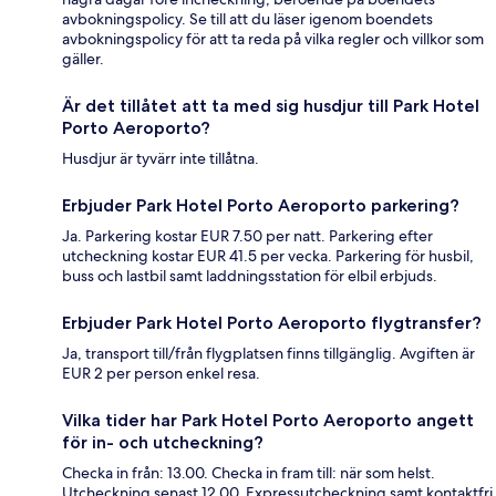
avbokningspolicy. Se till att du läser igenom boendets
avbokningspolicy för att ta reda på vilka regler och villkor som
gäller.
Är det tillåtet att ta med sig husdjur till Park Hotel
Porto Aeroporto?
Husdjur är tyvärr inte tillåtna.
Erbjuder Park Hotel Porto Aeroporto parkering?
Ja. Parkering kostar EUR 7.50 per natt. Parkering efter
utcheckning kostar EUR 41.5 per vecka. Parkering för husbil,
buss och lastbil samt laddningsstation för elbil erbjuds.
Erbjuder Park Hotel Porto Aeroporto flygtransfer?
Ja, transport till/från flygplatsen finns tillgänglig. Avgiften är
EUR 2 per person enkel resa.
Vilka tider har Park Hotel Porto Aeroporto angett
för in- och utcheckning?
Checka in från: 13.00. Checka in fram till: när som helst.
Utcheckning senast 12.00. Expressutcheckning samt kontaktfri