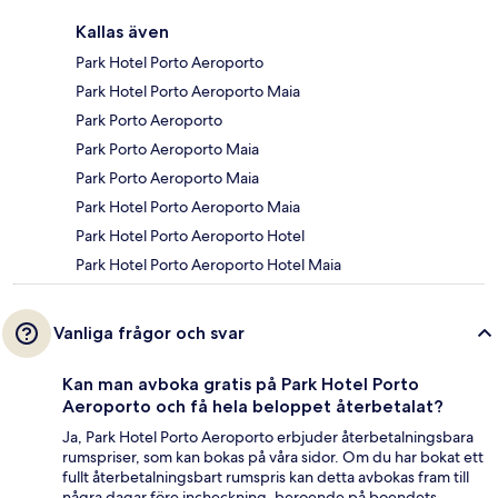
Kallas även
Park Hotel Porto Aeroporto
Park Hotel Porto Aeroporto Maia
Park Porto Aeroporto
Park Porto Aeroporto Maia
Park Porto Aeroporto Maia
Park Hotel Porto Aeroporto Maia
Park Hotel Porto Aeroporto Hotel
Park Hotel Porto Aeroporto Hotel Maia
Vanliga frågor och svar
Kan man avboka gratis på Park Hotel Porto
Aeroporto och få hela beloppet återbetalat?
Ja, Park Hotel Porto Aeroporto erbjuder återbetalningsbara
rumspriser, som kan bokas på våra sidor. Om du har bokat ett
fullt återbetalningsbart rumspris kan detta avbokas fram till
några dagar före incheckning, beroende på boendets