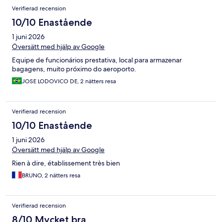
Verifierad recension
10/10 Enastående
1 juni 2026
Översätt med hjälp av Google
Equipe de funcionários prestativa, local para armazenar
bagagens, muito próximo do aeroporto.
JOSE LODOVICO DE, 2 nätters resa
Verifierad recension
10/10 Enastående
1 juni 2026
Översätt med hjälp av Google
Rien à dire, établissement très bien
BRUNO, 2 nätters resa
Verifierad recension
8/10 Mycket bra