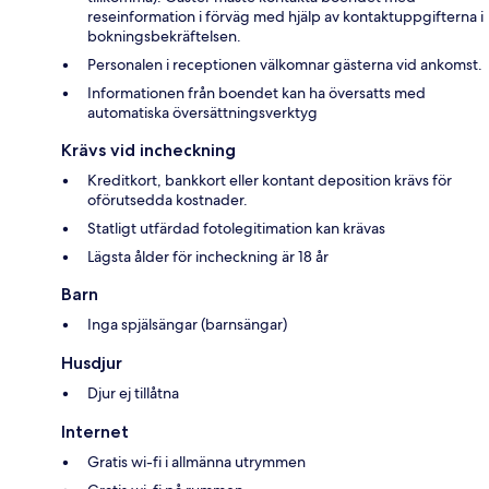
reseinformation i förväg med hjälp av kontaktuppgifterna i
bokningsbekräftelsen.
Personalen i receptionen välkomnar gästerna vid ankomst.
Informationen från boendet kan ha översatts med
automatiska översättningsverktyg
Krävs vid incheckning
Kreditkort, bankkort eller kontant deposition krävs för
oförutsedda kostnader.
Statligt utfärdad fotolegitimation kan krävas
Lägsta ålder för incheckning är 18 år
Barn
Inga spjälsängar (barnsängar)
Husdjur
Djur ej tillåtna
Internet
Gratis wi-fi i allmänna utrymmen