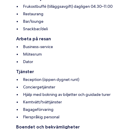
Frukostbuffé (tilläggsavgift) dagligen 04.30–11.00
Restaurang
Bar/lounge
Snackbar/deli
Arbeta på resan
Business-service
Mötesrum
Dator
Tjänster
Reception (öppen dygnet runt)
Conciergetjänster
Hjälp med bokning av biljetter och guidade turer
Kemtvätt/tvättjänster
Bagageförvaring
Flerspråkig personal
Boendet och bekvämligheter