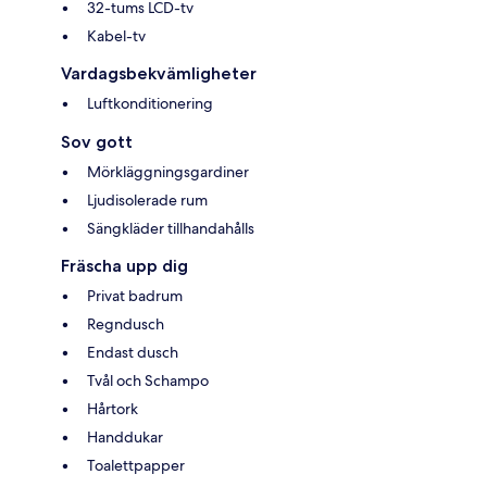
32-tums LCD-tv
Kabel-tv
Vardagsbekvämligheter
Luftkonditionering
Sov gott
Mörkläggningsgardiner
Ljudisolerade rum
Sängkläder tillhandahålls
Fräscha upp dig
Privat badrum
Regndusch
Endast dusch
Tvål och Schampo
Hårtork
Handdukar
Toalettpapper