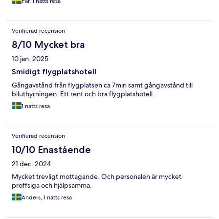
Pär, 1 natts resa
Verifierad recension
8/10 Mycket bra
10 jan. 2025
Smidigt flygplatshotell
Gångavstånd från flygplatsen ca 7min samt gångavstånd till
biluthyrningen. Ett rent och bra flygplatshotell.
1 natts resa
Verifierad recension
10/10 Enastående
21 dec. 2024
Mycket trevligt mottagande. Och personalen är mycket
proffsiga och hjälpsamma.
Anders, 1 natts resa