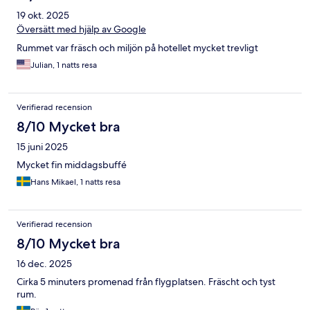
19 okt. 2025
Översätt med hjälp av Google
Rummet var fräsch och miljön på hotellet mycket trevligt
Julian, 1 natts resa
Verifierad recension
8/10 Mycket bra
15 juni 2025
Mycket fin middagsbuffé
Hans Mikael, 1 natts resa
Verifierad recension
8/10 Mycket bra
16 dec. 2025
Cirka 5 minuters promenad från flygplatsen. Fräscht och tyst
rum.