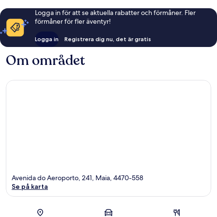
Logga in för att se aktuella rabatter och förmåner. Fler
förmåner för fler äventyr!
Logga in
Registrera dig nu, det är gratis
Om området
Avenida do Aeroporto, 241, Maia, 4470-558
Se på karta
Karta