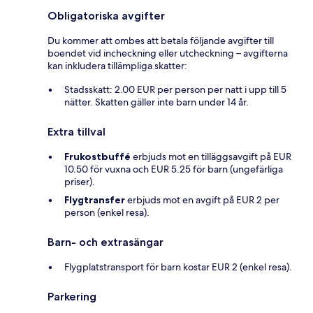
Obligatoriska avgifter
Du kommer att ombes att betala följande avgifter till
boendet vid incheckning eller utcheckning – avgifterna
kan inkludera tillämpliga skatter:
Stadsskatt: 2.00 EUR per person per natt i upp till 5
nätter. Skatten gäller inte barn under 14 år.
Extra tillval
Frukostbuffé
erbjuds mot en tilläggsavgift på EUR
10.50 för vuxna och EUR 5.25 för barn (ungefärliga
priser).
Flygtransfer
erbjuds mot en avgift på EUR 2 per
person (enkel resa).
Barn- och extrasängar
Flygplatstransport för barn kostar EUR 2 (enkel resa).
Parkering