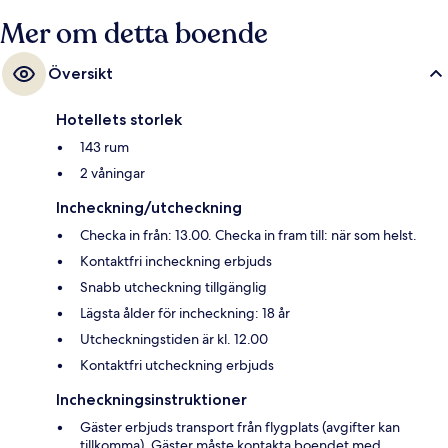
Mer om detta boende
Översikt
Hotellets storlek
143 rum
2 våningar
Incheckning/utcheckning
Checka in från: 13.00. Checka in fram till: när som helst.
Kontaktfri incheckning erbjuds
Snabb utcheckning tillgänglig
Lägsta ålder för incheckning: 18 år
Utcheckningstiden är kl. 12.00
Kontaktfri utcheckning erbjuds
Incheckningsinstruktioner
Gäster erbjuds transport från flygplats (avgifter kan
tillkomma). Gäster måste kontakta boendet med