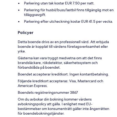
Parkering utan tak kostar EUR 7.50 per natt.
Parkering för husbil/buss/lastbil finns tillgänglig mot en
tilläggsavgift.
Parkering efter utcheckning kostar EUR 41.5 per vecka.
Policyer
Detta boende drivs av en professionell värd. Att erbjuda
boende är kopplat till värdens företagsverksamhet eller
yrke.
Gästerna kan vara tryggt medvetna om att det finns
brandsläckare, rökdetektor, säkerhetssystem och
förbandslåda på boendet.
Boendet accepterar kreditkort. Ingen kontantbetalning.
Följande kreditkort accepteras: Visa, Mastercard och
American Express.
Boendets registreringsnummer 3867
Om du avbokar din bokning kommer värdens
avbokningspolicy att gälla. I enlighet med EU-
bestämmelser om konsumenträtt gäller inte ångerrätten
för boendebokningstjänster.