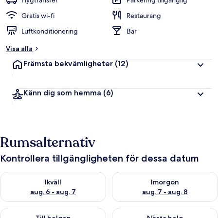
Flygtransfer
Parkering tillgänglig
Gratis wi-fi
Restaurang
Luftkonditionering
Bar
Visa alla
Främsta bekvämligheter
(12)
Känn dig som hemma
(6)
Rumsalternativ
Kontrollera tillgängligheten för dessa datum
Kontrollera tillgängligheten för ikväll aug. 6 - aug. 7
Kontrollera tillgängligheten f
Ikväll
Imorgon
aug. 6 - aug. 7
aug. 7 - aug. 8
Kontrollera tillgängligheten för den här helgen aug. 7 - aug. 9
Kontrollera tillgängligheten fö