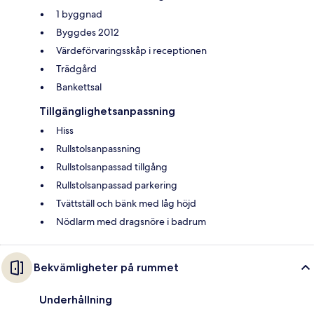
1 byggnad
Byggdes 2012
Värdeförvaringsskåp i receptionen
Trädgård
Bankettsal
Tillgänglighetsanpassning
Hiss
Rullstolsanpassning
Rullstolsanpassad tillgång
Rullstolsanpassad parkering
Tvättställ och bänk med låg höjd
Nödlarm med dragsnöre i badrum
Bekvämligheter på rummet
Underhållning