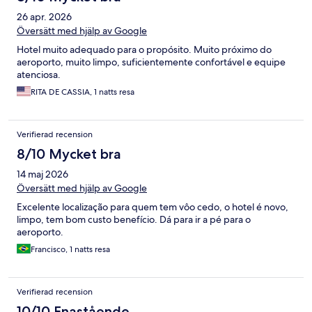
26 apr. 2026
Översätt med hjälp av Google
Hotel muito adequado para o propósito. Muito próximo do
aeroporto, muito limpo, suficientemente confortável e equipe
atenciosa.
RITA DE CASSIA, 1 natts resa
Verifierad recension
8/10 Mycket bra
14 maj 2026
Översätt med hjälp av Google
Excelente localização para quem tem vôo cedo, o hotel é novo,
limpo, tem bom custo benefício. Dá para ir a pé para o
aeroporto.
Francisco, 1 natts resa
Verifierad recension
10/10 Enastående