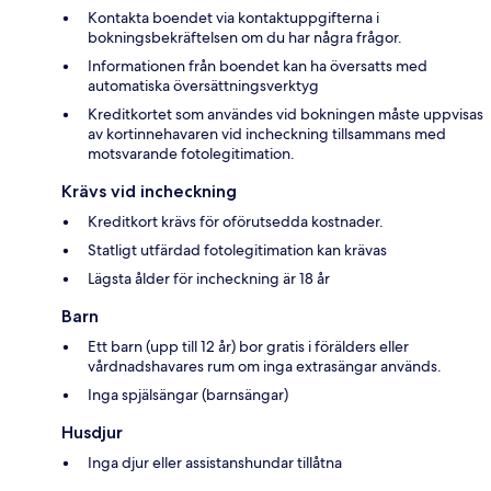
Kontakta boendet via kontaktuppgifterna i
bokningsbekräftelsen om du har några frågor.
Informationen från boendet kan ha översatts med
automatiska översättningsverktyg
Kreditkortet som användes vid bokningen måste uppvisas
av kortinnehavaren vid incheckning tillsammans med
motsvarande fotolegitimation.
Krävs vid incheckning
Kreditkort krävs för oförutsedda kostnader.
Statligt utfärdad fotolegitimation kan krävas
Lägsta ålder för incheckning är 18 år
Barn
Ett barn (upp till 12 år) bor gratis i förälders eller
vårdnadshavares rum om inga extrasängar används.
Inga spjälsängar (barnsängar)
Husdjur
Inga djur eller assistanshundar tillåtna