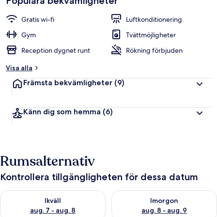
Populära bekvämligheter
Gratis wi-fi
Luftkonditionering
Gym
Tvättmöjligheter
Reception dygnet runt
Rökning förbjuden
Visa alla
Främsta bekvämligheter
(9)
Känn dig som hemma
(6)
Rumsalternativ
Kontrollera tillgängligheten för dessa datum
Kontrollera tillgängligheten för ikväll aug. 7 - aug. 8
Kontrollera tillgängligheten f
Ikväll
Imorgon
aug. 7 - aug. 8
aug. 8 - aug. 9