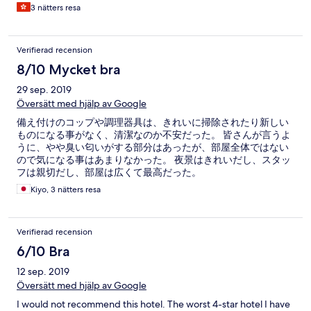
3 nätters resa
Verifierad recension
8/10 Mycket bra
29 sep. 2019
Översätt med hjälp av Google
備え付けのコップや調理器具は、きれいに掃除されたり新しい
ものになる事がなく、清潔なのか不安だった。 皆さんが言うよ
うに、やや臭い匂いがする部分はあったが、部屋全体ではない
ので気になる事はあまりなかった。 夜景はきれいだし、スタッ
フは親切だし、部屋は広くて最高だった。
Kiyo, 3 nätters resa
Verifierad recension
6/10 Bra
12 sep. 2019
Översätt med hjälp av Google
I would not recommend this hotel. The worst 4-star hotel I have