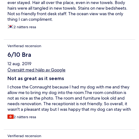
ever stayed. Hair all over the place, even in new towels. Body
hairs were all tangled in new towels. Stains on new bedsheets.
Not so friendly front desk staff. The ocean view was the only
thing I can compliment.
2 nätters resa
Verifierad recension
6/10 Bra
12 aug. 2019
Översätt med hjälp av Google
Not as great as it seems
I chose the Connaught because I had my dog with me and they
allow me to bring my dog into the room.The room condition is
not as nice as the photo. The room and furniture look old and
needs renovation. The receptionist is not friendly. So overall, it
wasn't a pleasant stay but I was happy that my dog can stay with
me.
2 nätters resa
Verifierad recension