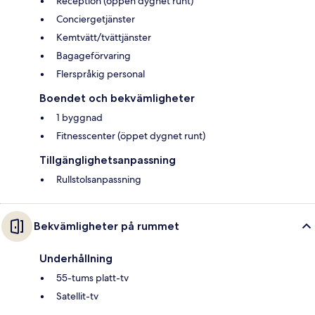
Reception (öppen dygnet runt)
Conciergetjänster
Kemtvätt/tvättjänster
Bagageförvaring
Flerspråkig personal
Boendet och bekvämligheter
1 byggnad
Fitnesscenter (öppet dygnet runt)
Tillgänglighetsanpassning
Rullstolsanpassning
Bekvämligheter på rummet
Underhållning
55-tums platt-tv
Satellit-tv