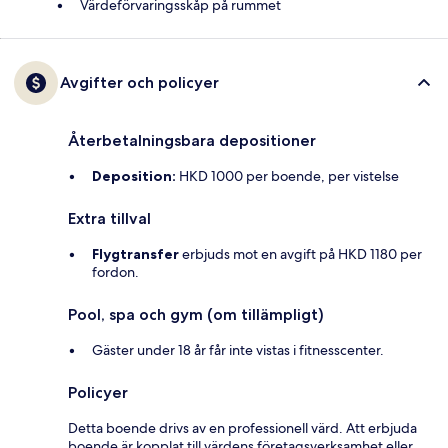
Värdeförvaringsskåp på rummet
Avgifter och policyer
Återbetalningsbara depositioner
Deposition:
HKD 1000 per boende, per vistelse
Extra tillval
Flygtransfer
erbjuds mot en avgift på HKD 1180 per
fordon.
Pool, spa och gym (om tillämpligt)
Gäster under 18 år får inte vistas i fitnesscenter.
Policyer
Detta boende drivs av en professionell värd. Att erbjuda
boende är kopplat till värdens företagsverksamhet eller