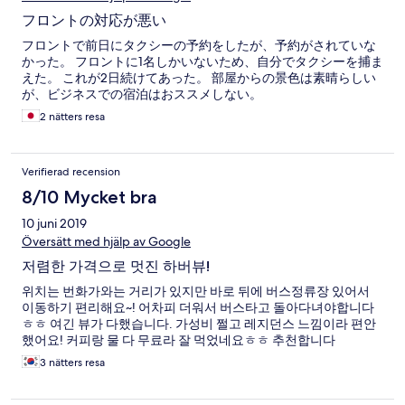
フロントの対応が悪い
フロントで前日にタクシーの予約をしたが、予約がされていな
かった。 フロントに1名しかいないため、自分でタクシーを捕ま
えた。 これが2日続けてあった。 部屋からの景色は素晴らしい
が、ビジネスでの宿泊はおススメしない。
2 nätters resa
Verifierad recension
8/10 Mycket bra
10 juni 2019
Översätt med hjälp av Google
저렴한 가격으로 멋진 하버뷰!
위치는 번화가와는 거리가 있지만 바로 뒤에 버스정류장 있어서
이동하기 편리해요~! 어차피 더워서 버스타고 돌아다녀야합니다
ㅎㅎ 여긴 뷰가 다했습니다. 가성비 쩔고 레지던스 느낌이라 편안
했어요! 커피랑 물 다 무료라 잘 먹었네요ㅎㅎ 추천합니다
3 nätters resa