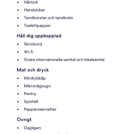
Hårtork
Handdukar
Tandborstar och tandkräm
Toalettpapper
Håll dig uppkopplad
Skrivbord
Wi-fi
Gratis internationella samtal och lokalsamtal
Mat och dryck
Minikylskåp
Mikrovågsugn
Pentry
Spishäll
Pappersservetter
Övrigt
Dagligen