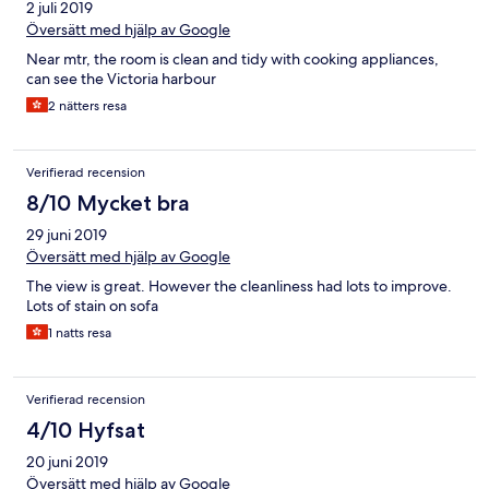
2 juli 2019
Översätt med hjälp av Google
Near mtr, the room is clean and tidy with cooking appliances,
can see the Victoria harbour
2 nätters resa
Verifierad recension
8/10 Mycket bra
29 juni 2019
Översätt med hjälp av Google
The view is great. However the cleanliness had lots to improve.
Lots of stain on sofa
1 natts resa
Verifierad recension
4/10 Hyfsat
20 juni 2019
Översätt med hjälp av Google