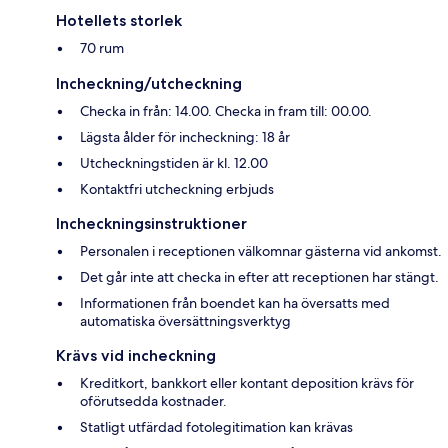
Hotellets storlek
70 rum
Incheckning/utcheckning
Checka in från: 14.00. Checka in fram till: 00.00.
Lägsta ålder för incheckning: 18 år
Utcheckningstiden är kl. 12.00
Kontaktfri utcheckning erbjuds
Incheckningsinstruktioner
Personalen i receptionen välkomnar gästerna vid ankomst.
Det går inte att checka in efter att receptionen har stängt.
Informationen från boendet kan ha översatts med
automatiska översättningsverktyg
Krävs vid incheckning
Kreditkort, bankkort eller kontant deposition krävs för
oförutsedda kostnader.
Statligt utfärdad fotolegitimation kan krävas