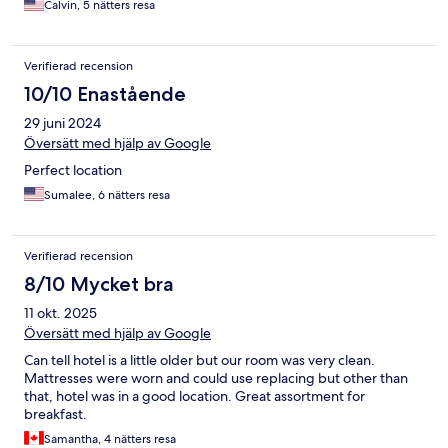
Calvin, 5 nätters resa
Verifierad recension
10/10 Enastående
29 juni 2024
Översätt med hjälp av Google
Perfect location
Sumalee, 6 nätters resa
Verifierad recension
8/10 Mycket bra
11 okt. 2025
Översätt med hjälp av Google
Can tell hotel is a little older but our room was very clean.
Mattresses were worn and could use replacing but other than
that, hotel was in a good location. Great assortment for
breakfast.
Samantha, 4 nätters resa