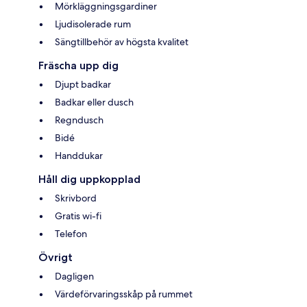
Mörkläggningsgardiner
Ljudisolerade rum
Sängtillbehör av högsta kvalitet
Fräscha upp dig
Djupt badkar
Badkar eller dusch
Regndusch
Bidé
Handdukar
Håll dig uppkopplad
Skrivbord
Gratis wi-fi
Telefon
Övrigt
Dagligen
Värdeförvaringsskåp på rummet