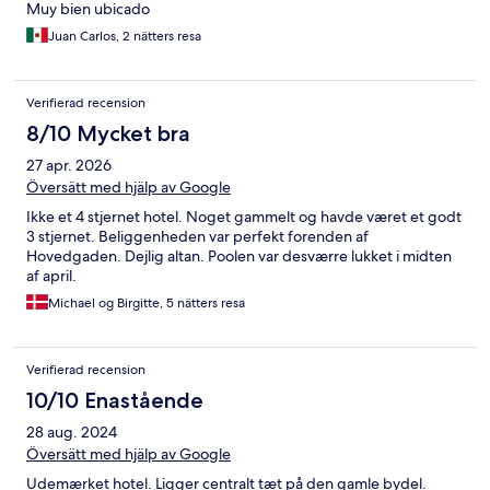
Muy bien ubicado
Juan Carlos, 2 nätters resa
Verifierad recension
8/10 Mycket bra
27 apr. 2026
Översätt med hjälp av Google
Ikke et 4 stjernet hotel. Noget gammelt og havde været et godt
3 stjernet. Beliggenheden var perfekt forenden af
Hovedgaden. Dejlig altan. Poolen var desværre lukket i midten
af april.
Michael og Birgitte, 5 nätters resa
Verifierad recension
10/10 Enastående
28 aug. 2024
Översätt med hjälp av Google
Udemærket hotel. Ligger centralt tæt på den gamle bydel.