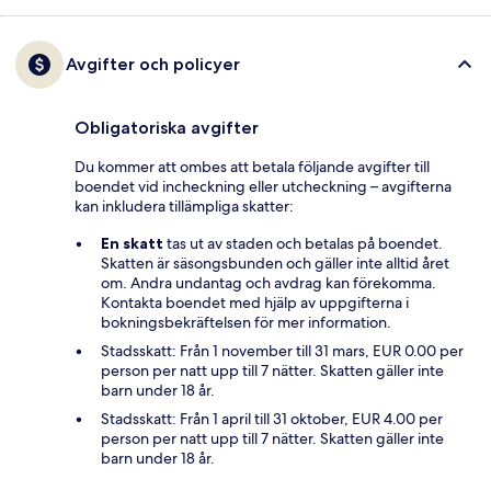
Avgifter och policyer
Obligatoriska avgifter
Du kommer att ombes att betala följande avgifter till
boendet vid incheckning eller utcheckning – avgifterna
kan inkludera tillämpliga skatter:
En skatt
tas ut av staden och betalas på boendet.
Skatten är säsongsbunden och gäller inte alltid året
om. Andra undantag och avdrag kan förekomma.
Kontakta boendet med hjälp av uppgifterna i
bokningsbekräftelsen för mer information.
Stadsskatt: Från 1 november till 31 mars, EUR 0.00 per
person per natt upp till 7 nätter. Skatten gäller inte
barn under 18 år.
Stadsskatt: Från 1 april till 31 oktober, EUR 4.00 per
person per natt upp till 7 nätter. Skatten gäller inte
barn under 18 år.