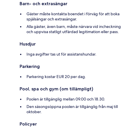
Barn- och extrasängar
Gäster måste kontakta boendet i förväg för att boka
spjälsängar och extrasängar.
Alla gäster, även barn, måste närvara vid incheckning
och uppvisa statligt utfärdad legitimation eller pass.
Husdjur
Inga avgifter tas ut för assistanshundar.
Parkering
Parkering kostar EUR 20 per dag.
Pool, spa och gym (om tillämpligt)
Poolen är tillgänglig mellan 09.00 och 18.30.
Den säsongsöppna poolen är tillgänglig från maj till
oktober.
Policyer