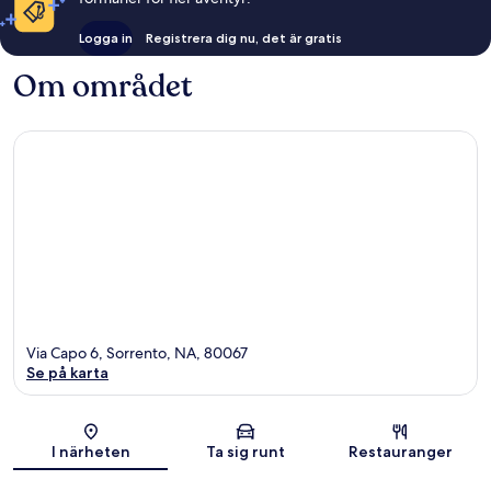
Logga in
Registrera dig nu, det är gratis
Om området
Via Capo 6, Sorrento, NA, 80067
Se på karta
Karta
I närheten
Ta sig runt
Restauranger