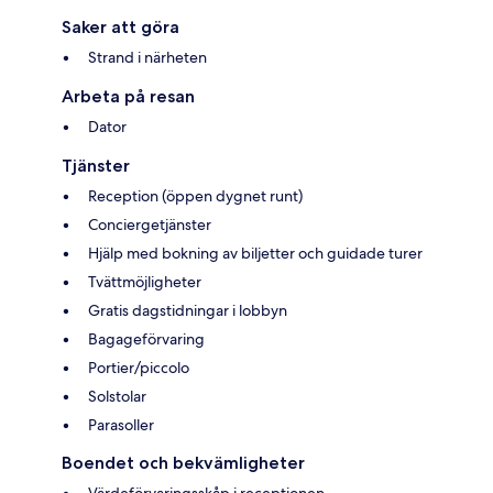
Saker att göra
Strand i närheten
Arbeta på resan
Dator
Tjänster
Reception (öppen dygnet runt)
Conciergetjänster
Hjälp med bokning av biljetter och guidade turer
Tvättmöjligheter
Gratis dagstidningar i lobbyn
Bagageförvaring
Portier/piccolo
Solstolar
Parasoller
Boendet och bekvämligheter
Värdeförvaringsskåp i receptionen