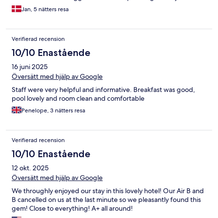
Jan, 5 nätters resa
Verifierad recension
10/10 Enastående
16 juni 2025
Översätt med hjälp av Google
Staff were very helpful and informative. Breakfast was good,
pool lovely and room clean and comfortable
Penelope, 3 nätters resa
Verifierad recension
10/10 Enastående
12 okt. 2025
Översätt med hjälp av Google
We throughly enjoyed our stay in this lovely hotel! Our Air B and
B cancelled on us at the last minute so we pleasantly found this
gem! Close to everything! A+ all around!