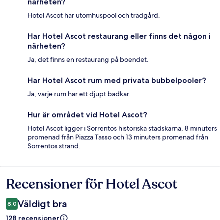
närheten?
Hotel Ascot har utomhuspool och trädgård.
Har Hotel Ascot restaurang eller finns det någon i
närheten?
Ja, det finns en restaurang på boendet.
Har Hotel Ascot rum med privata bubbelpooler?
Ja, varje rum har ett djupt badkar.
Hur är området vid Hotel Ascot?
Hotel Ascot ligger i Sorrentos historiska stadskärna, 8 minuters
promenad från Piazza Tasso och 13 minuters promenad från
Sorrentos strand.
Recensioner för Hotel Ascot
Recensioner
Väldigt bra
8,0
128 recensioner