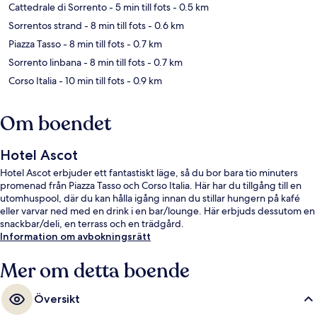
Cattedrale di Sorrento
- 5 min till fots
- 0.5 km
Sorrentos strand
- 8 min till fots
- 0.6 km
Piazza Tasso
- 8 min till fots
- 0.7 km
Sorrento linbana
- 8 min till fots
- 0.7 km
Corso Italia
- 10 min till fots
- 0.9 km
Om boendet
Hotel Ascot
Hotel Ascot erbjuder ett fantastiskt läge, så du bor bara tio minuters
promenad från Piazza Tasso och Corso Italia. Här har du tillgång till en
utomhuspool, där du kan hålla igång innan du stillar hungern på kafé
eller varvar ned med en drink i en bar/lounge. Här erbjuds dessutom en
snackbar/deli, en terrass och en trädgård.
Information om avbokningsrätt
Mer om detta boende
Översikt