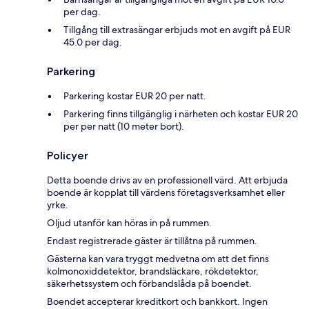
per dag.
Tillgång till extrasängar erbjuds mot en avgift på EUR
45.0 per dag.
Parkering
Parkering kostar EUR 20 per natt.
Parkering finns tillgänglig i närheten och kostar EUR 20
per per natt (10 meter bort).
Policyer
Detta boende drivs av en professionell värd. Att erbjuda
boende är kopplat till värdens företagsverksamhet eller
yrke.
Oljud utanför kan höras in på rummen.
Endast registrerade gäster är tillåtna på rummen.
Gästerna kan vara tryggt medvetna om att det finns
kolmonoxiddetektor, brandsläckare, rökdetektor,
säkerhetssystem och förbandslåda på boendet.
Boendet accepterar kreditkort och bankkort. Ingen