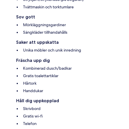
Tvättmaskin och torktumlare
Sov gott
Mörkläggningsgardiner
Sängkläder tillhandahålls
Saker att uppskatta
Unika möbler och unik inredning
Fräscha upp dig
Kombinerad dusch/badkar
Gratis toalettartiklar
Hårtork
Handdukar
Håll dig uppkopplad
Skrivbord
Gratis wi-fi
Telefon