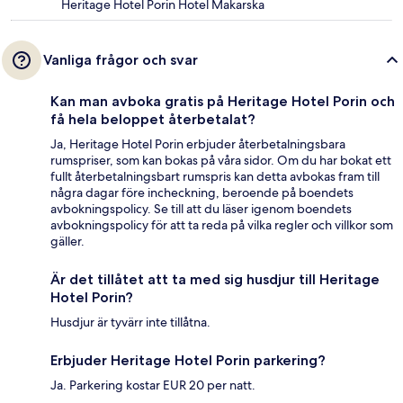
Heritage Hotel Porin Hotel Makarska
Vanliga frågor och svar
Kan man avboka gratis på Heritage Hotel Porin och
få hela beloppet återbetalat?
Ja, Heritage Hotel Porin erbjuder återbetalningsbara
rumspriser, som kan bokas på våra sidor. Om du har bokat ett
fullt återbetalningsbart rumspris kan detta avbokas fram till
några dagar före incheckning, beroende på boendets
avbokningspolicy. Se till att du läser igenom boendets
avbokningspolicy för att ta reda på vilka regler och villkor som
gäller.
Är det tillåtet att ta med sig husdjur till Heritage
Hotel Porin?
Husdjur är tyvärr inte tillåtna.
Erbjuder Heritage Hotel Porin parkering?
Ja. Parkering kostar EUR 20 per natt.