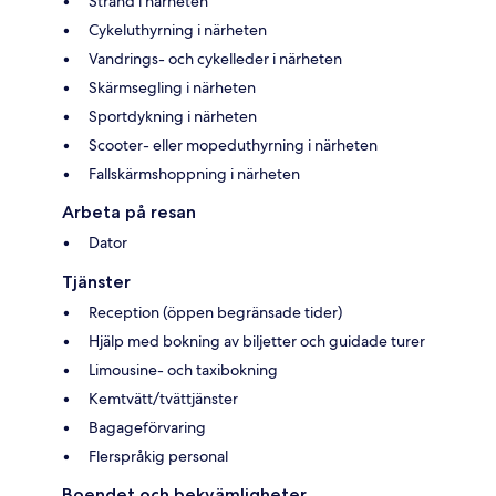
Strand i närheten
Cykeluthyrning i närheten
Vandrings- och cykelleder i närheten
Skärmsegling i närheten
Sportdykning i närheten
Scooter- eller mopeduthyrning i närheten
Fallskärmshoppning i närheten
Arbeta på resan
Dator
Tjänster
Reception (öppen begränsade tider)
Hjälp med bokning av biljetter och guidade turer
Limousine- och taxibokning
Kemtvätt/tvättjänster
Bagageförvaring
Flerspråkig personal
Boendet och bekvämligheter