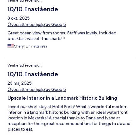
Verifierad recension
10/10 Enastående
8 okt. 2025
Översätt med hjälp av Google
Great ocean view from rooms. Staff was lovely. Included
breakfast was off the charts!!!
Cheryl L, 1 natts resa
Verifierad recension
10/10 Enastående
23 maj 2025
Översätt med hjälp av Google
Upscale Interior in a Landmark Historic Building
Loved our short stay at Hotel Porin! What a wonderful modern
interior in a landmark historic building with an ideal waterfront
location in Makarska! A special thanks to Dana and Ivana at
reception for their great recommendations for things to do and
places to eat.