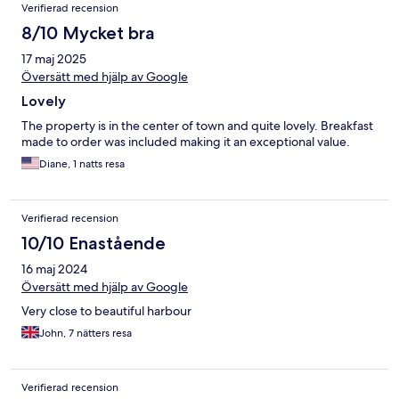
Verifierad recension
8/10 Mycket bra
17 maj 2025
Översätt med hjälp av Google
Lovely
The property is in the center of town and quite lovely. Breakfast
made to order was included making it an exceptional value.
Diane, 1 natts resa
Verifierad recension
10/10 Enastående
16 maj 2024
Översätt med hjälp av Google
Very close to beautiful harbour
John, 7 nätters resa
Verifierad recension