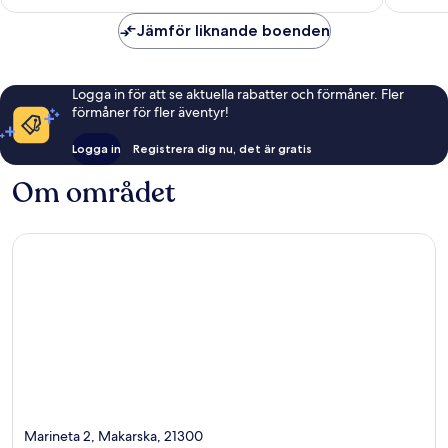
Jämför liknande boenden
Logga in för att se aktuella rabatter och förmåner. Fler
förmåner för fler äventyr!
Logga in
Registrera dig nu, det är gratis
Om området
Marineta 2, Makarska, 21300