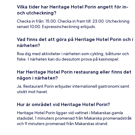
Vilka tider har Heritage Hotel Porin angett för in-
och utcheckning?
Checka in från: 15.00. Checka in fram till: 23.00. Utcheckning
senast 10.00. Expressincheckning erbjuds.
Vad finns det att göra på Heritage Hotel Porin och i
närheten?
Roa dig med aktiviteter i närheten som cykling, båtturer och
fiske. I närheten kan du dessutom prova på kasinospel.
Har Heritage Hotel Porin restaurang eller finns det
någon i närheten?
Ja, Restaurant Porin erbjuder internationell gastronomi samt
utsikt mot havet.
Hur är området vid Heritage Hotel Porin?
Heritage Hotel Porin ligger vid vattnet i Makarskas gamla
stadsdel, 1 minuters promenad från Makarska promenadstråk
och 9 minuters promenad från Makarskas strand.