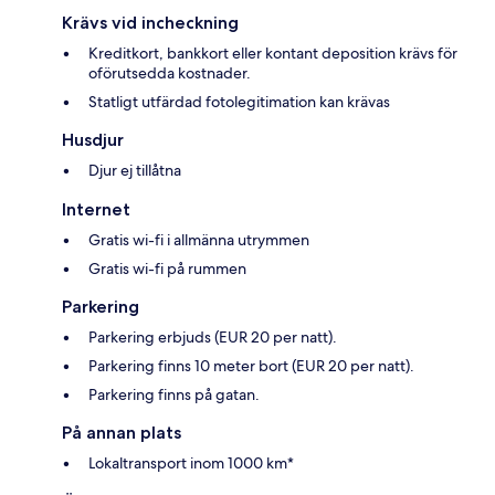
Krävs vid incheckning
Kreditkort, bankkort eller kontant deposition krävs för
oförutsedda kostnader.
Statligt utfärdad fotolegitimation kan krävas
Husdjur
Djur ej tillåtna
Internet
Gratis wi-fi i allmänna utrymmen
Gratis wi-fi på rummen
Parkering
Parkering erbjuds (EUR 20 per natt).
Parkering finns 10 meter bort (EUR 20 per natt).
Parkering finns på gatan.
På annan plats
Lokaltransport inom 1000 km*