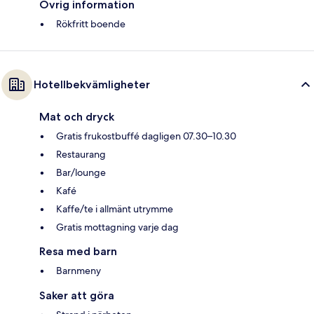
Övrig information
Rökfritt boende
Hotellbekvämligheter
Mat och dryck
Gratis frukostbuffé dagligen 07.30–10.30
Restaurang
Bar/lounge
Kafé
Kaffe/te i allmänt utrymme
Gratis mottagning varje dag
Resa med barn
Barnmeny
Saker att göra