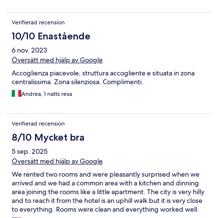
Verifierad recension
10/10 Enastående
6 nov. 2023
Översätt med hjälp av Google
Accoglienza piacevole, struttura accogliente e situata in zona
centralissima. Zona silenziosa. Complimenti.
Andrea, 1 natts resa
Verifierad recension
8/10 Mycket bra
5 sep. 2025
Översätt med hjälp av Google
We rented two rooms and were pleasantly surprised when we
arrived and we had a common area with a kitchen and dinning
area joining the rooms like a little apartment. The city is very hilly
and to reach it from the hotel is an uphill walk but it is very close
to everything. Rooms were clean and everything worked well.