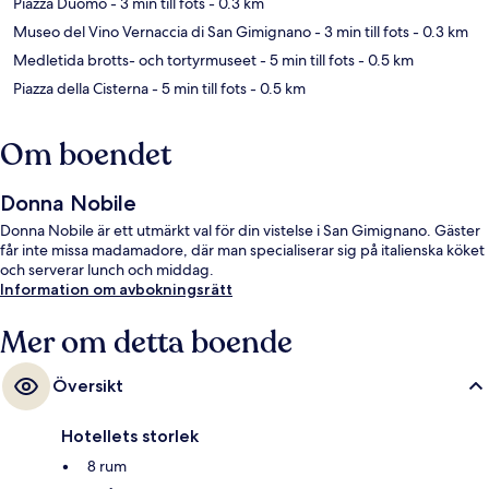
Piazza Duomo
- 3 min till fots
- 0.3 km
Museo del Vino Vernaccia di San Gimignano
- 3 min till fots
- 0.3 km
Medletida brotts- och tortyrmuseet
- 5 min till fots
- 0.5 km
Piazza della Cisterna
- 5 min till fots
- 0.5 km
Om boendet
Donna Nobile
Donna Nobile är ett utmärkt val för din vistelse i San Gimignano. Gäster
får inte missa madamadore, där man specialiserar sig på italienska köket
och serverar lunch och middag.
Information om avbokningsrätt
Mer om detta boende
Översikt
Hotellets storlek
8 rum