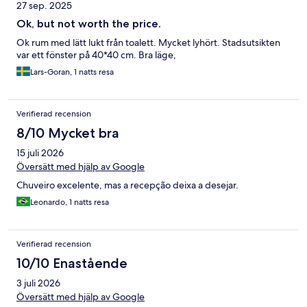
27 sep. 2025
Ok, but not worth the price.
Ok rum med lätt lukt från toalett. Mycket lyhört. Stadsutsikten
var ett fönster på 40*40 cm. Bra läge,
Lars-Goran, 1 natts resa
Verifierad recension
8/10 Mycket bra
15 juli 2026
Översätt med hjälp av Google
Chuveiro excelente, mas a recepção deixa a desejar.
Leonardo, 1 natts resa
Verifierad recension
10/10 Enastående
3 juli 2026
Översätt med hjälp av Google