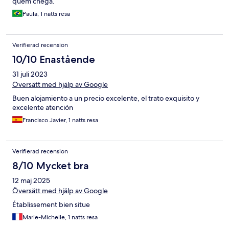
quem chega.
Paula, 1 natts resa
Verifierad recension
10/10 Enastående
31 juli 2023
Översätt med hjälp av Google
Buen alojamiento a un precio excelente, el trato exquisito y
excelente atención
Francisco Javier, 1 natts resa
Verifierad recension
8/10 Mycket bra
12 maj 2025
Översätt med hjälp av Google
Établissement bien situe
Marie-Michelle, 1 natts resa