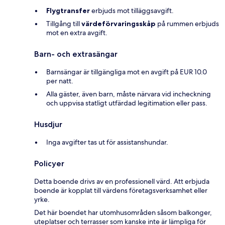
Flygtransfer
erbjuds mot tilläggsavgift.
Tillgång till
värdeförvaringsskåp
på rummen erbjuds
mot en extra avgift.
Barn- och extrasängar
Barnsängar är tillgängliga mot en avgift på EUR 10.0
per natt.
Alla gäster, även barn, måste närvara vid incheckning
och uppvisa statligt utfärdad legitimation eller pass.
Husdjur
Inga avgifter tas ut för assistanshundar.
Policyer
Detta boende drivs av en professionell värd. Att erbjuda
boende är kopplat till värdens företagsverksamhet eller
yrke.
Det här boendet har utomhusområden såsom balkonger,
uteplatser och terrasser som kanske inte är lämpliga för