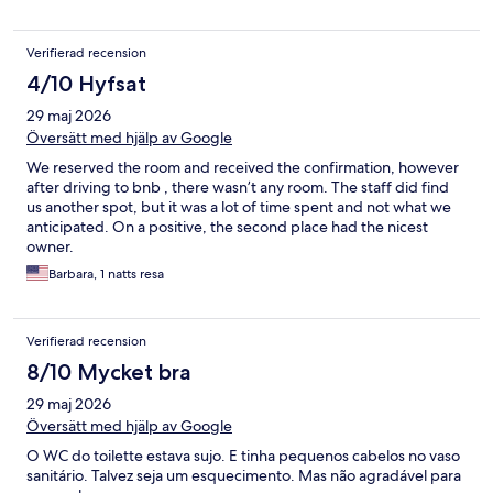
Verifierad recension
4/10 Hyfsat
29 maj 2026
Översätt med hjälp av Google
We reserved the room and received the confirmation, however
after driving to bnb , there wasn’t any room. The staff did find
us another spot, but it was a lot of time spent and not what we
anticipated. On a positive, the second place had the nicest
owner.
Barbara, 1 natts resa
Verifierad recension
8/10 Mycket bra
29 maj 2026
Översätt med hjälp av Google
O WC do toilette estava sujo. E tinha pequenos cabelos no vaso
sanitário. Talvez seja um esquecimento. Mas não agradável para