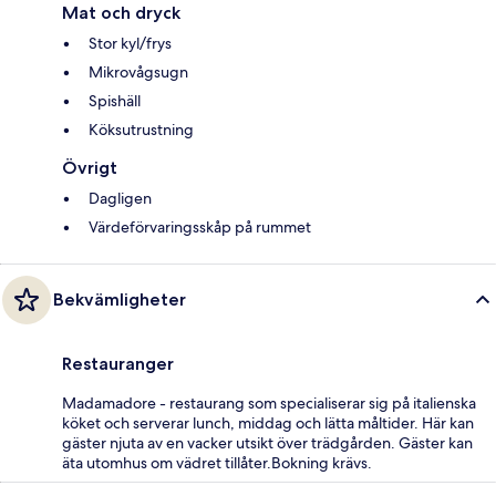
Mat och dryck
Stor kyl/frys
Mikrovågsugn
Spishäll
Köksutrustning
Övrigt
Dagligen
Värdeförvaringsskåp på rummet
Bekvämligheter
Restauranger
Madamadore - restaurang som specialiserar sig på italienska
köket och serverar lunch, middag och lätta måltider. Här kan
gäster njuta av en vacker utsikt över trädgården. Gäster kan
äta utomhus om vädret tillåter.Bokning krävs.