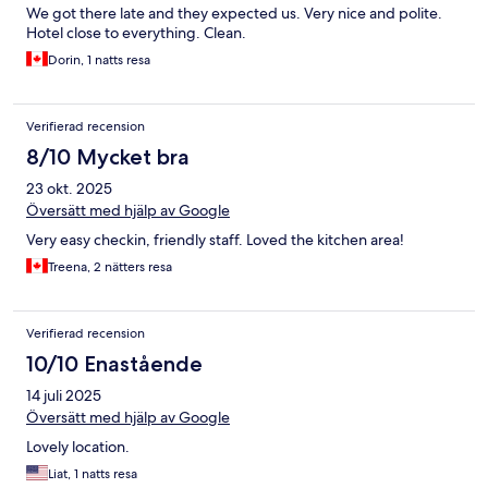
We got there late and they expected us. Very nice and polite.
Hotel close to everything. Clean.
Dorin, 1 natts resa
Verifierad recension
8/10 Mycket bra
23 okt. 2025
Översätt med hjälp av Google
Very easy checkin, friendly staff. Loved the kitchen area!
Treena, 2 nätters resa
Verifierad recension
10/10 Enastående
14 juli 2025
Översätt med hjälp av Google
Lovely location.
Liat, 1 natts resa