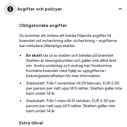
Avgifter och policyer
Obligatoriska avgifter
Du kommer att ombes att betala följande avgifter till
boendet vid incheckning eller utcheckning – avgifterna
kan inkludera tillämpliga skatter:
En skatt
tas ut av staden och betalas på boendet.
Skatten är säsongsbunden och gäller inte alltid året
om. Andra undantag och avdrag kan förekomma.
Kontakta boendet med hjälp av uppgifterna i
bokningsbekräftelsen för mer information.
Stadsskatt: Från 1 november till 29 februari, EUR 2.50
per person per natt upp till 5 nätter. Skatten gäller inte
barn under 14 år.
Stadsskatt: Från 1 mars till 31 oktober, EUR 2.50 per
person per natt upp till 5 nätter. Skatten gäller inte
barn under 14 år.
Extra tillval