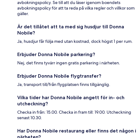
avbokningspolicy. Se till att du läser igenom boendets
avbokningspolicy för att ta reda på vilka regler och villkor som
gäller.
Är det tillåtet att ta med sig husdjur till Donna
Nobile?
Ja, husdjur får följa med utan kostnad, dock högst 1 per rum.
Erbjuder Donna Nobile parkering?
Nej, det finns tyvärr ingen gratis parkering i närheten.
Erbjuder Donna Nobile flygtransfer?
Ja, transport till/från flygplatsen finns tillgänglig.
Vilka tider har Donna Nobile angett för in- och
utcheckning?
Checka in från: 15.00. Checka in fram till: 19.00. Utcheckning
senast 10.30.
Har Donna Nobile restaurang eller finns det någon i
närheten?