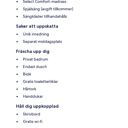
Select Comfort-madrass
Spjälsäng (avgift tillkommer)
Sängkläder tillhandahålls
Saker att uppskatta
Unik inredning
Separat middagsplats
Fräscha upp dig
Privat badrum
Endast dusch
Bidé
Gratis toalettartiklar
Hårtork
Handdukar
Håll dig uppkopplad
Skrivbord
Gratis wi-fi