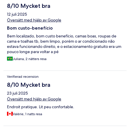
8/10 Mycket bra
12 juli 2025
Översätt med hjälp av Google
Bom custo-benefício
Bem localizado, bom custo benefício, camas boas, roupas de
cama e toalhas tb, bem limpo, porém o ar condicionado não
estava funcionando direito, e o estacionamento gratuito era um
pouco longe para voltar a pé
Juliana, 2 nätters resa
Verifierad recension
8/10 Mycket bra
23 juli 2025
Översätt med hjälp av Google
Endroit pratique. Lit peu confortable.
Valérie, 1 natts resa