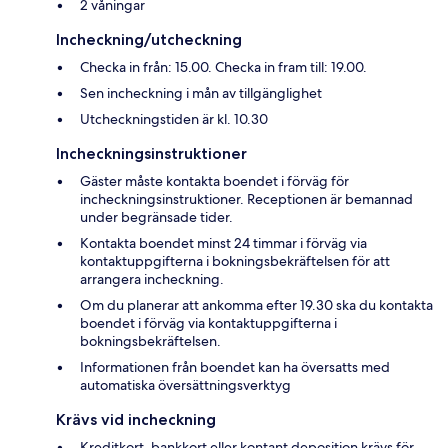
2 våningar
Incheckning/utcheckning
Checka in från: 15.00. Checka in fram till: 19.00.
Sen incheckning i mån av tillgänglighet
Utcheckningstiden är kl. 10.30
Incheckningsinstruktioner
Gäster måste kontakta boendet i förväg för
incheckningsinstruktioner. Receptionen är bemannad
under begränsade tider.
Kontakta boendet minst 24 timmar i förväg via
kontaktuppgifterna i bokningsbekräftelsen för att
arrangera incheckning.
Om du planerar att ankomma efter 19.30 ska du kontakta
boendet i förväg via kontaktuppgifterna i
bokningsbekräftelsen.
Informationen från boendet kan ha översatts med
automatiska översättningsverktyg
Krävs vid incheckning
Kreditkort, bankkort eller kontant deposition krävs för