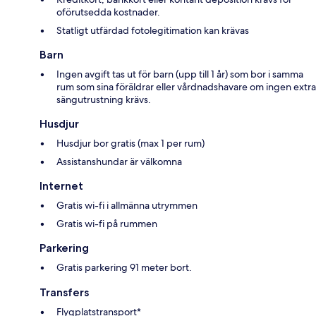
oförutsedda kostnader.
Statligt utfärdad fotolegitimation kan krävas
Barn
Ingen avgift tas ut för barn (upp till 1 år) som bor i samma
rum som sina föräldrar eller vårdnadshavare om ingen extra
sängutrustning krävs.
Husdjur
Husdjur bor gratis (max 1 per rum)
Assistanshundar är välkomna
Internet
Gratis wi-fi i allmänna utrymmen
Gratis wi-fi på rummen
Parkering
Gratis parkering 91 meter bort.
Transfers
Flygplatstransport*