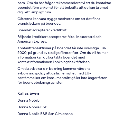
barn. Om du har frågor rekommenderar vi att du kontaktar
boendet före ankomst för att bekräfta att de kan ta emot
dig i ett lämpligt rum.
Gästerna kan vara tryggt medvetna om att det finns
brandsläckare på boendet.
Boendet accepterar kreditkort.
Följande kreditkort accepteras: Visa, Mastercard och
American Express.
Kontanttransaktioner på boendet får inte överstiga EUR
5000, på grund av statliga föreskrifter. Om du vill ha mer
information kan du kontakta boendet med
kontaktinformationen i bokningsbekräftelsen.
Om du avbokar din bokning kommer värdens
avbokningspolicy att gälla. I enlighet med EU-
bestämmelser om konsumenträtt gäller inte ångerrätten
för boendebokningstjänster.
Kallas även
Donna Nobile
Donna Nobile B&B
Donna Nobile B&B San Gimignano