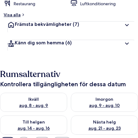
Restaurang
Luftkonditionering
Visa alla
Främsta bekvämligheter
(7)
Känn dig som hemma
(6)
Rumsalternativ
Kontrollera tillgängligheten för dessa datum
Kontrollera tillgängligheten för ikväll aug. 8 - aug. 9
Kontrollera tillgängligheten f
Ikväll
Imorgon
aug. 8 - aug. 9
aug. 9 - aug. 10
Kontrollera tillgängligheten för den här helgen aug. 14 - aug. 
Kontrollera tillgängligheten fö
Till helgen
Nästa helg
aug. 14 - aug. 16
aug. 21 - aug. 23