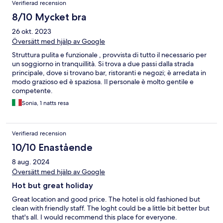
Verifierad recension
8/10 Mycket bra
26 okt. 2023
Översätt med hjälp av Google
Struttura pulita e funzionale , provvista di tutto il necessario per
un soggiorno in tranquillità. Si trova a due passi dalla strada
principale, dove si trovano bar, ristoranti e negozi; è arredata in
modo grazioso ed è spaziosa. Il personale è molto gentile e
competente.
Sonia, 1 natts resa
Verifierad recension
10/10 Enastående
8 aug. 2024
Översätt med hjälp av Google
Hot but great holiday
Great location and good price. The hotel is old fashioned but
clean with friendly staff. The loght could be a little bit better but
that's all. I would recommend this place for everyone.