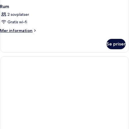
Rum
2 sovplatser
Gratis wi-fi
Mer
Mer information
information
om
Se priser
Rum