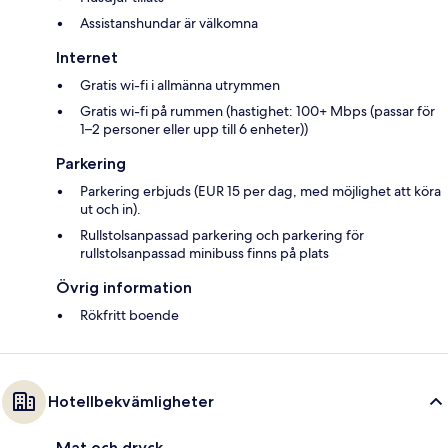
Assistanshundar är välkomna
Internet
Gratis wi-fi i allmänna utrymmen
Gratis wi-fi på rummen (hastighet: 100+ Mbps (passar för
1–2 personer eller upp till 6 enheter))
Parkering
Parkering erbjuds (EUR 15 per dag, med möjlighet att köra
ut och in).
Rullstolsanpassad parkering och parkering för
rullstolsanpassad minibuss finns på plats
Övrig information
Rökfritt boende
Hotellbekvämligheter
Mat och dryck