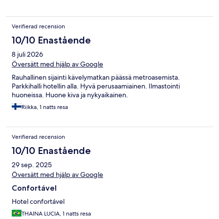
Verifierad recension
10/10 Enastående
8 juli 2026
Översätt med hjälp av Google
Rauhallinen sijainti kävelymatkan päässä metroasemista.
Parkkihalli hotellin alla. Hyvä perusaamiainen. Ilmastointi
huoneissa. Huone kiva ja nykyaikainen.
Riikka, 1 natts resa
Verifierad recension
10/10 Enastående
29 sep. 2025
Översätt med hjälp av Google
Confortável
Hotel confortável
THAINA LUCIA, 1 natts resa