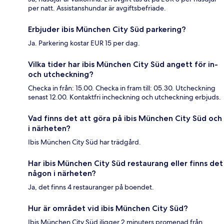
per natt. Assistanshundar är avgiftsbefriade.
Erbjuder ibis München City Süd parkering?
Ja. Parkering kostar EUR 15 per dag.
Vilka tider har ibis München City Süd angett för in-
och utcheckning?
Checka in från: 15.00. Checka in fram till: 05.30. Utcheckning
senast 12.00. Kontaktfri incheckning och utcheckning erbjuds.
Vad finns det att göra på ibis München City Süd och
i närheten?
Ibis München City Süd har trädgård.
Har ibis München City Süd restaurang eller finns det
någon i närheten?
Ja, det finns 4 restauranger på boendet.
Hur är området vid ibis München City Süd?
Ibis München City Süd iligger 2 minuters promenad från