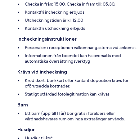
Checka in från: 15.00. Checka in fram till: 05.30.
Kontaktfri incheckning erbjuds
Utcheckningstiden är kl. 12.00
Kontaktfri utcheckning erbjuds
Incheckningsinstruktioner
Personalen i receptionen välkomnar gästerna vid ankomst.
Informationen från boendet kan ha översatts med
automatiska översättningsverktyg
Krävs vid incheckning
Kreditkort, bankkort eller kontant deposition krävs för
oförutsedda kostnader.
Statligt utfärdad fotolegitimation kan krävas
Barn
Ett barn (upp till 11 år) bor gratis i förälders eller
vårdnadshavares rum om inga extrasängar används.
Husdjur
Husdjur tillåts*