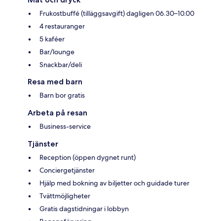
Frukostbuffé (tilläggsavgift) dagligen 06.30–10.00
4 restauranger
5 kaféer
Bar/lounge
Snackbar/deli
Resa med barn
Barn bor gratis
Arbeta på resan
Business-service
Tjänster
Reception (öppen dygnet runt)
Conciergetjänster
Hjälp med bokning av biljetter och guidade turer
Tvättmöjligheter
Gratis dagstidningar i lobbyn