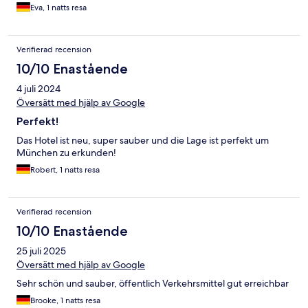
Eva, 1 natts resa
Verifierad recension
10/10 Enastående
4 juli 2024
Översätt med hjälp av Google
Perfekt!
Das Hotel ist neu, super sauber und die Lage ist perfekt um
München zu erkunden!
Robert, 1 natts resa
Verifierad recension
10/10 Enastående
25 juli 2025
Översätt med hjälp av Google
Sehr schön und sauber, öffentlich Verkehrsmittel gut erreichbar
Brooke, 1 natts resa