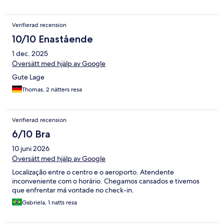
Verifierad recension
10/10 Enastående
1 dec. 2025
Översätt med hjälp av Google
Gute Lage
Thomas, 2 nätters resa
Verifierad recension
6/10 Bra
10 juni 2026
Översätt med hjälp av Google
Localização entre o centro e o aeroporto. Atendente
inconveniente com o horário. Chegamos cansados e tivemos
que enfrentar má vontade no check-in.
Gabriela, 1 natts resa