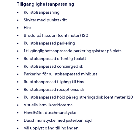
Tillgänglighetsanpassning
Rullstolsanpassning
Skyltar med punktskrift
Hiss
Bredd på hissdörr (centimeter) 120
Rullstolsanpassad parkering
1 tillgänglighetsanpassade parkeringsplatser på plats
Rullstolsanpassad offentlig toalett
Rullstolsanpassad conciergedisk
Parkering för rullstolsanpassad minibuss
Rullstolsanpassad tillgång till hiss
Rullstolsanpassad receptionsdisk
Rullstolsanpassad höjd på registreringsdisk (centimeter 120
Visuella larm i korridorerna
Handhållet duschmunstycke
Duschmunstycke med justerbar höjd
Väl upplyst gång till ingången