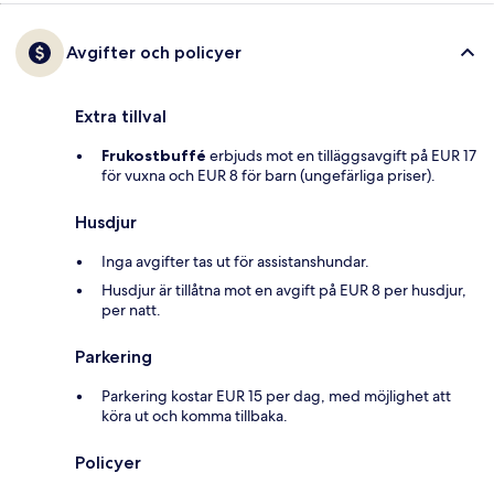
Avgifter och policyer
Extra tillval
Frukostbuffé
erbjuds mot en tilläggsavgift på EUR 17
för vuxna och EUR 8 för barn (ungefärliga priser).
Husdjur
Inga avgifter tas ut för assistanshundar.
Husdjur är tillåtna mot en avgift på EUR 8 per husdjur,
per natt.
Parkering
Parkering kostar EUR 15 per dag, med möjlighet att
köra ut och komma tillbaka.
Policyer