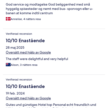
God service og modtagelse God beliggenhed med små
hyggelig spisesteder og nemt med bus- sporvogn eller u-
banen at komme indtil centrum
Annelise, 4 nätters resa
Verifierad recension
10/10 Enastående
28 maj 2025
Översätt med hjälp av Google
The staff were delightful and very helpful
Alison, 3 nätters resa
Verifierad recension
10/10 Enastående
19 feb. 2024
Översätt med hjälp av Google
Gutes und günstiges Hotel top Personal echt freundlich und