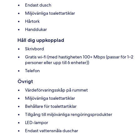
Endast dusch
Miljövänliga toalettartiklar
Hårtork
Handdukar
Håll dig uppkopplad
Skrivbord
Gratis wi-fi (med hastigheten 100+ Mbps (passar för 1–2
personer eller upp till 6 enheter))
Telefon
Övrigt
Värdeförvaringsskåp på rummet
Miljövänliga toalettartiklar
Behållare för toalettartiklar
Tillgång till miljövänliga rengöringsprodukter
LED-lampor
Endast vattensnåla duschar