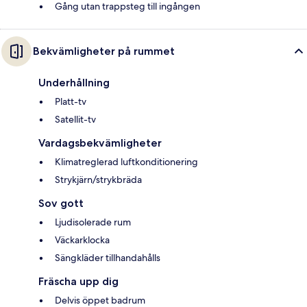
Gång utan trappsteg till ingången
Bekvämligheter på rummet
Underhållning
Platt-tv
Satellit-tv
Vardagsbekvämligheter
Klimatreglerad luftkonditionering
Strykjärn/strykbräda
Sov gott
Ljudisolerade rum
Väckarklocka
Sängkläder tillhandahålls
Fräscha upp dig
Delvis öppet badrum