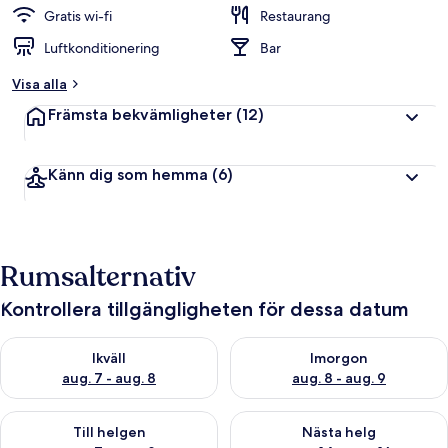
Gratis wi-fi
Restaurang
Luftkonditionering
Bar
Visa alla
Främsta bekvämligheter
(12)
Känn dig som hemma
(6)
Rumsalternativ
Kontrollera tillgängligheten för dessa datum
Kontrollera tillgängligheten för ikväll aug. 7 - aug. 8
Kontrollera tillgängligheten f
Ikväll
Imorgon
aug. 7 - aug. 8
aug. 8 - aug. 9
Kontrollera tillgängligheten för den här helgen aug. 7 - aug. 9
Kontrollera tillgängligheten fö
Till helgen
Nästa helg