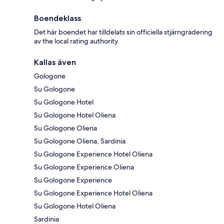
Boendeklass
Det här boendet har tilldelats sin officiella stjärngradering
av the local rating authority.
Kallas även
Gologone
Su Gologone
Su Gologone Hotel
Su Gologone Hotel Oliena
Su Gologone Oliena
Su Gologone Oliena, Sardinia
Su Gologone Experience Hotel Oliena
Su Gologone Experience Oliena
Su Gologone Experience
Su Gologone Experience Hotel Oliena
Su Gologone Hotel Oliena
Sardinia