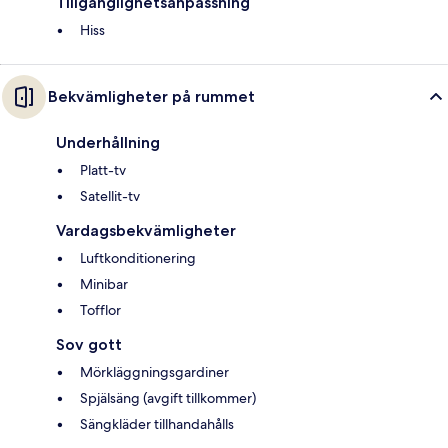
Tillgänglighetsanpassning
Hiss
Bekvämligheter på rummet
Underhållning
Platt-tv
Satellit-tv
Vardagsbekvämligheter
Luftkonditionering
Minibar
Tofflor
Sov gott
Mörkläggningsgardiner
Spjälsäng (avgift tillkommer)
Sängkläder tillhandahålls