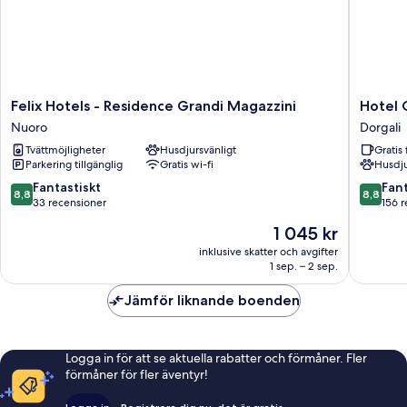
Felix
Hotel
Felix Hotels - Residence Grandi Magazzini
Hotel 
Hotels
Costa
Nuoro
Dorgali
-
Dorada
Tvättmöjligheter
Husdjursvänligt
Gratis 
Residence
Dorgali
Parkering tillgänglig
Gratis wi-fi
Husdju
Grandi
Magazzini
8.8
8.8
Fantastiskt
Fant
8,8
8,8
Nuoro
av
av
33 recensioner
156 
10,
10,
Priset
1 045 kr
Fantastiskt,
Fantastis
är
33 recensioner
156 rece
inklusive skatter och avgifter
1 045 kr
1 sep. – 2 sep.
Jämför liknande boenden
Logga in för att se aktuella rabatter och förmåner. Fler
förmåner för fler äventyr!