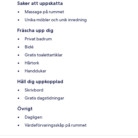
Saker att uppskatta
Massage på rummet
Unika möbler och unik inredning
Fräscha upp dig
Privat badrum
Bidé
Gratis toalettartiklar
Hårtork
Handdukar
Håll dig uppkopplad
Skrivbord
Gratis dagstidningar
Övrigt
Dagligen
Värdeförvaringsskåp på rummet