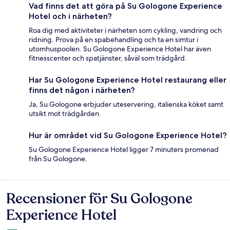
Vad finns det att göra på Su Gologone Experience
Hotel och i närheten?
Roa dig med aktiviteter i närheten som cykling, vandring och
ridning. Prova på en spabehandling och ta en simtur i
utomhuspoolen. Su Gologone Experience Hotel har även
fitnesscenter och spatjänster, såväl som trädgård.
Har Su Gologone Experience Hotel restaurang eller
finns det någon i närheten?
Ja, Su Gologone erbjuder uteservering, italienska köket samt
utsikt mot trädgården.
Hur är området vid Su Gologone Experience Hotel?
Su Gologone Experience Hotel ligger 7 minuters promenad
från Su Gologone.
Recensioner för Su Gologone
Recensioner
Experience Hotel