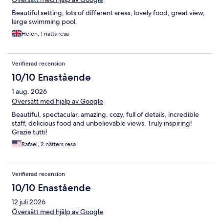
Beautiful setting, lots of different areas, lovely food, great view,
large swimming pool.
Helen, 1 natts resa
Verifierad recension
10/10 Enastående
1 aug. 2026
Översätt med hjälp av Google
Beautiful, spectacular, amazing, cozy, full of details, incredible
staff, delicious food and unbelievable views. Truly inspiring!
Grazie tutti!
Rafael, 2 nätters resa
Verifierad recension
10/10 Enastående
12 juli 2026
Översätt med hjälp av Google