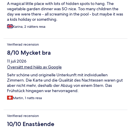
A magical little place with lots of hidden spots to hang. The
vegetable garden dinner was SO nice. Too many children the
day we were there - all screaming in the pool - but maybe it was
a kids holiday or something.
Karina, 2 nätters resa
Verifierad recension
8/10 Mycket bra
11 juli 2026
Översätt med hjälp av Google
Sehr schöne und originelle Unterkunft mit individuellen
Zimmern. Die Karte und die Qualität des Nachtessen waren gut
aber nicht mehr, deshalb der Abzug von einem Stern. Das
Frühstück hingegen war hervorragend.
Martin, 1 natts resa
Verifierad recension
10/10 Enastående