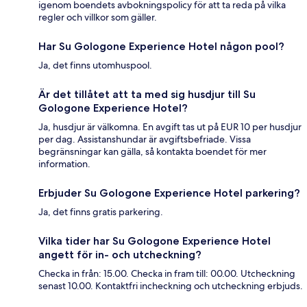
igenom boendets avbokningspolicy för att ta reda på vilka
regler och villkor som gäller.
Har Su Gologone Experience Hotel någon pool?
Ja, det finns utomhuspool.
Är det tillåtet att ta med sig husdjur till Su
Gologone Experience Hotel?
Ja, husdjur är välkomna. En avgift tas ut på EUR 10 per husdjur
per dag. Assistanshundar är avgiftsbefriade. Vissa
begränsningar kan gälla, så kontakta boendet för mer
information.
Erbjuder Su Gologone Experience Hotel parkering?
Ja, det finns gratis parkering.
Vilka tider har Su Gologone Experience Hotel
angett för in- och utcheckning?
Checka in från: 15.00. Checka in fram till: 00.00. Utcheckning
senast 10.00. Kontaktfri incheckning och utcheckning erbjuds.