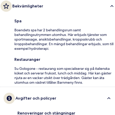
Bekvämligheter
Spa
Boendets spa har 2 behandlingsrum samt
behandlingsutrymmen utomhus. Här erbjuds tjänster som
sportmassage, ansiktsbehandlingar, kroppsskrubb och
kroppsbehandlingar. En mängd behandlingar erbjuds, som till
exempel hydroterapi.
Restauranger
Su Gologone - restaurang som specialiserar sig på italienska
köket och serverar frukost, lunch och middag. Här kan gäster
njuta av en vacker utsikt över trädgården. Gäster kan äta
utomhus om vädret tillåter.Barnmeny finns.
Avgifter och policyer
Renoveringar och stängningar