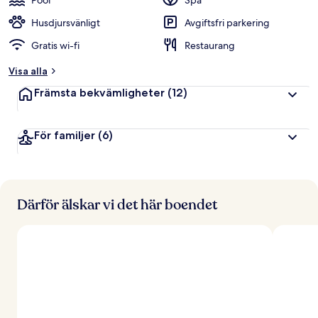
Pool
Spa
Husdjursvänligt
Avgiftsfri parkering
Gratis wi-fi
Restaurang
Visa alla
Främsta bekvämligheter
(12)
För familjer
(6)
Därför älskar vi det här boendet