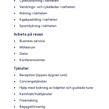
Cykeluthyrning i närheten
Vandrings- och cykelleder i närheten
Ridning i närheten
Kajakpaddling i närheten
Sportdykning i närheten
Arbeta på resan
Business-service
Mötesrum
Dator
Konferenscenter
Tjänster
Reception (öppen dygnet runt)
Conciergetjänster
Hjälp med bokning av biljetter och guidade turer
Kemtvätt/tvättjänster
Frisersalong
Bagageförvaring