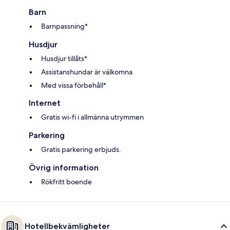
Barn
Barnpassning*
Husdjur
Husdjur tillåts*
Assistanshundar är välkomna
Med vissa förbehåll*
Internet
Gratis wi-fi i allmänna utrymmen
Parkering
Gratis parkering erbjuds.
Övrig information
Rökfritt boende
Hotellbekvämligheter