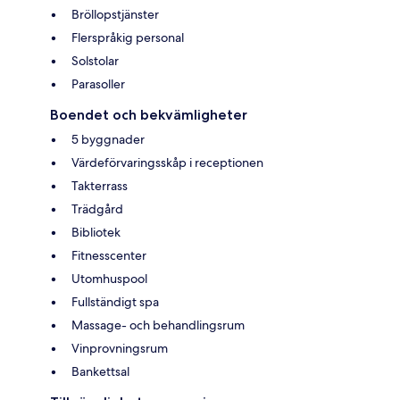
Bröllopstjänster
Flerspråkig personal
Solstolar
Parasoller
Boendet och bekvämligheter
5 byggnader
Värdeförvaringsskåp i receptionen
Takterrass
Trädgård
Bibliotek
Fitnesscenter
Utomhuspool
Fullständigt spa
Massage- och behandlingsrum
Vinprovningsrum
Bankettsal