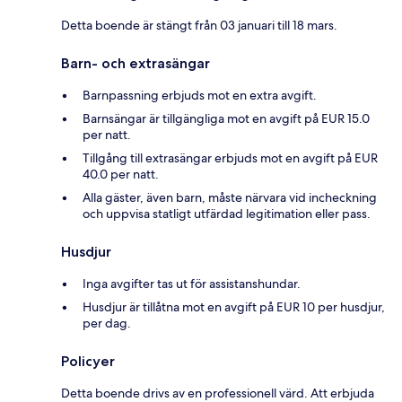
Detta boende är stängt från 03 januari till 18 mars.
Barn- och extrasängar
Barnpassning erbjuds mot en extra avgift.
Barnsängar är tillgängliga mot en avgift på EUR 15.0
per natt.
Tillgång till extrasängar erbjuds mot en avgift på EUR
40.0 per natt.
Alla gäster, även barn, måste närvara vid incheckning
och uppvisa statligt utfärdad legitimation eller pass.
Husdjur
Inga avgifter tas ut för assistanshundar.
Husdjur är tillåtna mot en avgift på EUR 10 per husdjur,
per dag.
Policyer
Detta boende drivs av en professionell värd. Att erbjuda