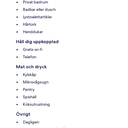
Privat badrum
Badkar eller dusch
Lyxtoalettartiklar
Hårtork
Handdukar
Håll dig uppkopplad
Gratis wi-fi
Telefon
Mat och dryck
Kylskåp
Mikrovågsugn
Pentry
Spishäll
Köksutrustning
Övrigt
Dagligen