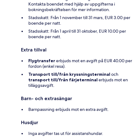
Kontakta boendet med hjälp av uppgifterna i
bokningsbekräftelsen för mer information.
Stadsskatt: Från 1 november till 31 mars, EUR 3.00 per
boende per natt.
Stadsskatt: Från 1 april till 31 oktober, EUR 10.00 per
boende per natt.
Extra tillval
Flygtransfer
erbjuds mot en avgift på EUR 40.00 per
fordon (enkel resa).
Transport till/från kryssningsterminal
och
transport till/från färjeterminal
erbjuds mot en
tilläggsavgift.
Barn- och extrasängar
Barnpassning erbjuds mot en extra avgift.
Husdjur
Inga avgifter tas ut för assistanshundar.