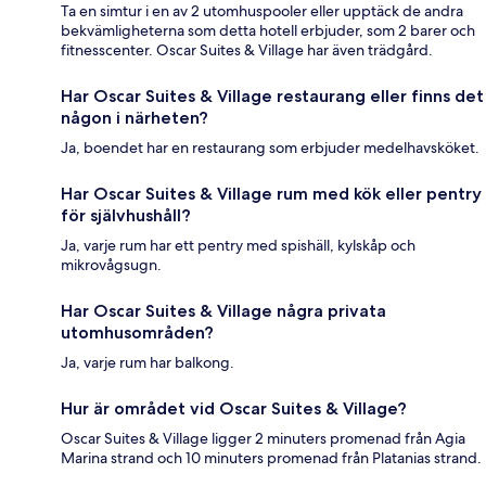
Ta en simtur i en av 2 utomhuspooler eller upptäck de andra
bekvämligheterna som detta hotell erbjuder, som 2 barer och
fitnesscenter. Oscar Suites & Village har även trädgård.
Har Oscar Suites & Village restaurang eller finns det
någon i närheten?
Ja, boendet har en restaurang som erbjuder medelhavsköket.
Har Oscar Suites & Village rum med kök eller pentry
för självhushåll?
Ja, varje rum har ett pentry med spishäll, kylskåp och
mikrovågsugn.
Har Oscar Suites & Village några privata
utomhusområden?
Ja, varje rum har balkong.
Hur är området vid Oscar Suites & Village?
Oscar Suites & Village ligger 2 minuters promenad från Agia
Marina strand och 10 minuters promenad från Platanias strand.