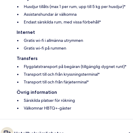
Husdjur tillåts (max 1 per rum, upp till 5 kg per husdjur)*
Assistanshundar är välkomna
Endast särskilda rum, med vissa förbehåll*
Internet
Gratis wi-fi i allmänna utrymmen
Gratis wi-fi på rummen
Transfers
Flygplatstransport på begäran (tillgänglig dygnet runt)*
Transport till och från kryssningsterminal*
Transport till och från färjeterminal*
Övrig information
Särskilda platser för rökning
Välkomnar HBTQ+-gäster