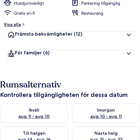
Husdjursvänligt
Parkering tillgänglig
Gratis wi-fi
Restaurang
Visa alla
Främsta bekvämligheter
(12)
För familjer
(6)
Rumsalternativ
Kontrollera tillgängligheten för dessa datum
Kontrollera tillgängligheten för ikväll aug. 9 - aug. 10
Kontrollera tillgängligheten fö
Ikväll
Imorgon
aug. 9 - aug. 10
aug. 10 - aug. 11
Kontrollera tillgängligheten för den här helgen aug. 14 - aug. 
Kontrollera tillgängligheten fö
Till helgen
Nästa helg
aug. 14 - aug. 16
aug. 21 - aug. 23