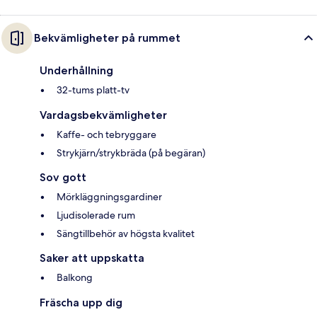
Bekvämligheter på rummet
Underhållning
32-tums platt-tv
Vardagsbekvämligheter
Kaffe- och tebryggare
Strykjärn/strykbräda (på begäran)
Sov gott
Mörkläggningsgardiner
Ljudisolerade rum
Sängtillbehör av högsta kvalitet
Saker att uppskatta
Balkong
Fräscha upp dig