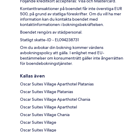
Följande kreditkort accepteras: Visa och Mastercard.
Kontanttransaktioner på boendet får inte överstiga EUR
500, på grund av statliga föreskrifter. Om du vill ha mer
information kan du kontakta boendet med
kontaktinformationen i bokningsbekräftelsen.
Boendet rengörs av städpersonal.
Statligt skatte-ID - EL094238731
Om du avbokar din bokning kommer värdens
avbokningspolicy att gälla. I enlighet med EU-
bestämmelser om konsumenträtt gäller inte ångerrätten
för boendebokningstjänster.
Kallas även
Oscar Suites Village Aparthotel Platanias
Oscar Suites Village Platanias
Oscar Suites Village Aparthotel Chania
Oscar Suites Village Aparthotel
Oscar Suites Village Chania
Oscar Suites Village
Oscar Suites Village