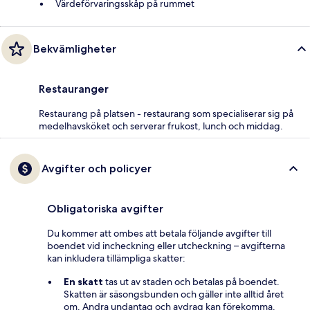
Värdeförvaringsskåp på rummet
Bekvämligheter
Restauranger
Restaurang på platsen - restaurang som specialiserar sig på
medelhavsköket och serverar frukost, lunch och middag.
Avgifter och policyer
Obligatoriska avgifter
Du kommer att ombes att betala följande avgifter till
boendet vid incheckning eller utcheckning – avgifterna
kan inkludera tillämpliga skatter:
En skatt
tas ut av staden och betalas på boendet.
Skatten är säsongsbunden och gäller inte alltid året
om. Andra undantag och avdrag kan förekomma.