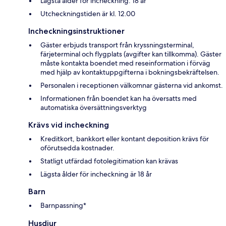
Lägsta ålder för incheckning: 18 år
Utcheckningstiden är kl. 12.00
Incheckningsinstruktioner
Gäster erbjuds transport från kryssningsterminal,
färjeterminal och flygplats (avgifter kan tillkomma). Gäster
måste kontakta boendet med reseinformation i förväg
med hjälp av kontaktuppgifterna i bokningsbekräftelsen.
Personalen i receptionen välkomnar gästerna vid ankomst.
Informationen från boendet kan ha översatts med
automatiska översättningsverktyg
Krävs vid incheckning
Kreditkort, bankkort eller kontant deposition krävs för
oförutsedda kostnader.
Statligt utfärdad fotolegitimation kan krävas
Lägsta ålder för incheckning är 18 år
Barn
Barnpassning*
Husdjur