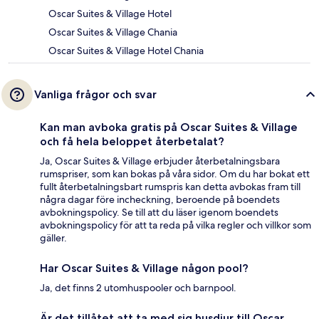
Oscar Suites & Village Hotel
Oscar Suites & Village Chania
Oscar Suites & Village Hotel Chania
Vanliga frågor och svar
Kan man avboka gratis på Oscar Suites & Village
och få hela beloppet återbetalat?
Ja, Oscar Suites & Village erbjuder återbetalningsbara
rumspriser, som kan bokas på våra sidor. Om du har bokat ett
fullt återbetalningsbart rumspris kan detta avbokas fram till
några dagar före incheckning, beroende på boendets
avbokningspolicy. Se till att du läser igenom boendets
avbokningspolicy för att ta reda på vilka regler och villkor som
gäller.
Har Oscar Suites & Village någon pool?
Ja, det finns 2 utomhuspooler och barnpool.
Är det tillåtet att ta med sig husdjur till Oscar