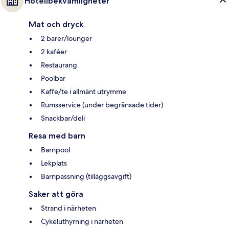
Hotellbekvämligheter
Mat och dryck
2 barer/lounger
2 kaféer
Restaurang
Poolbar
Kaffe/te i allmänt utrymme
Rumsservice (under begränsade tider)
Snackbar/deli
Resa med barn
Barnpool
Lekplats
Barnpassning (tilläggsavgift)
Saker att göra
Strand i närheten
Cykeluthyrning i närheten