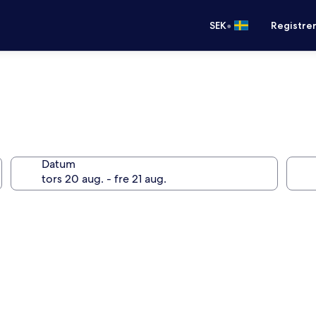
•
SEK
Registre
Datum