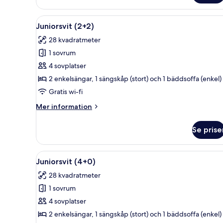
(2+1)
Öppna
Ett modernt vardagsrum med en p
14
Juniorsvit (2+2)
alla
28 kvadratmeter
foton
1 sovrum
för
Juniorsvit
4 sovplatser
(2+2)
2 enkelsängar, 1 sängskåp (stort) och 1 bäddsoffa (enkel)
Gratis wi-fi
Mer
Mer information
information
om
Se prise
Juniorsvit
(2+2)
Öppna
Ett modernt vardagsrum med en p
14
Juniorsvit (4+0)
alla
28 kvadratmeter
foton
1 sovrum
för
Juniorsvit
4 sovplatser
(4+0)
2 enkelsängar, 1 sängskåp (stort) och 1 bäddsoffa (enkel)