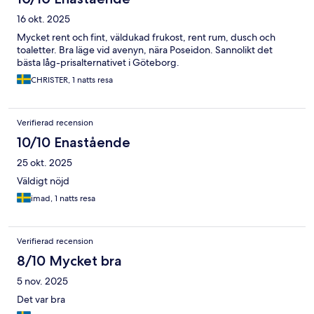
16 okt. 2025
Mycket rent och fint, väldukad frukost, rent rum, dusch och
toaletter. Bra läge vid avenyn, nära Poseidon. Sannolikt det
bästa låg-prisalternativet i Göteborg.
CHRISTER, 1 natts resa
Verifierad recension
10/10 Enastående
25 okt. 2025
Väldigt nöjd
imad, 1 natts resa
Verifierad recension
8/10 Mycket bra
5 nov. 2025
Det var bra