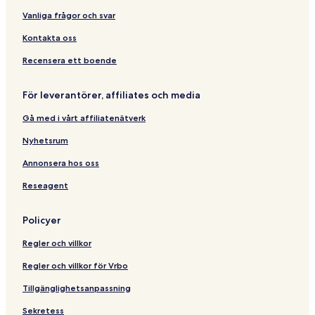
Vanliga frågor och svar
Kontakta oss
Recensera ett boende
För leverantörer, affiliates och media
Gå med i vårt affiliatenätverk
Nyhetsrum
Annonsera hos oss
Reseagent
Policyer
Regler och villkor
Regler och villkor för Vrbo
Tillgänglighetsanpassning
Sekretess