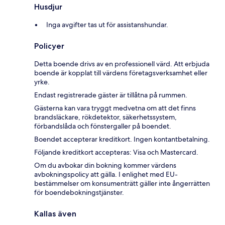
Husdjur
Inga avgifter tas ut för assistanshundar.
Policyer
Detta boende drivs av en professionell värd. Att erbjuda
boende är kopplat till värdens företagsverksamhet eller
yrke.
Endast registrerade gäster är tillåtna på rummen.
Gästerna kan vara tryggt medvetna om att det finns
brandsläckare, rökdetektor, säkerhetssystem,
förbandslåda och fönstergaller på boendet.
Boendet accepterar kreditkort. Ingen kontantbetalning.
Följande kreditkort accepteras: Visa och Mastercard.
Om du avbokar din bokning kommer värdens
avbokningspolicy att gälla. I enlighet med EU-
bestämmelser om konsumenträtt gäller inte ångerrätten
för boendebokningstjänster.
Kallas även