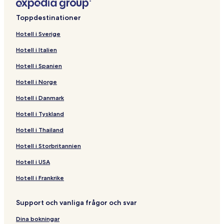
Toppdestinationer
Hotell i Sverige
Hotell i Italien
Hotell i Spanien
Hotell i Norge
Hotell i Danmark
Hotell i Tyskland
Hotell i Thailand
Hotell i Storbritannien
Hotell i USA
Hotell i Frankrike
Support och vanliga frågor och svar
Dina bokningar