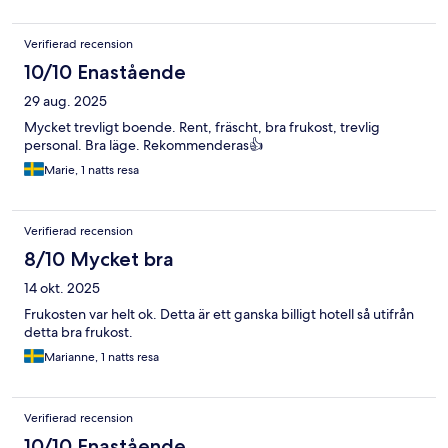
Verifierad recension
10/10 Enastående
29 aug. 2025
Mycket trevligt boende. Rent, fräscht, bra frukost, trevlig
personal. Bra läge. Rekommenderas👍
Marie, 1 natts resa
Verifierad recension
8/10 Mycket bra
14 okt. 2025
Frukosten var helt ok. Detta är ett ganska billigt hotell så utifrån
detta bra frukost.
Marianne, 1 natts resa
Verifierad recension
10/10 Enastående