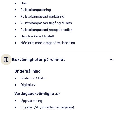
Hiss
Rullstolsanpassning
Rullstolsanpassad parkering
Rullstolsanpassad tillgång till hiss
Rullstolsanpassad receptionsdisk
Handräcke vid toalett
Nödlarm med dragsnöre i badrum
Bekvämligheter på rummet
Underhållning
38-tums LCD-tv
Digital-tv
Vardagsbekvämligheter
Uppvärmning
Strykjärn/strykbräda (på begäran)