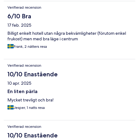
Verifierad recension
6/10 Bra
17 feb. 2025
Billigt enkelt hotell utan några bekvämligheter (förutom enkel
frukost) men med bra läge i centrum
Frank, 2 nätters resa
Verifierad recension
10/10 Enastående
10 apr. 2025
En liten pärla
Mycket trevligt och bra!
Jesper, 1 natts resa
Verifierad recension
10/10 Enastående