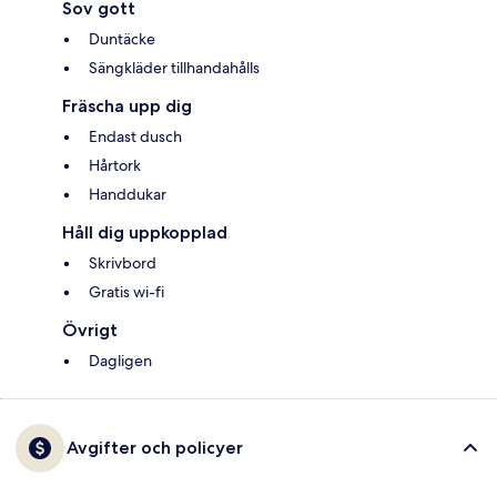
Sov gott
Duntäcke
Sängkläder tillhandahålls
Fräscha upp dig
Endast dusch
Hårtork
Handdukar
Håll dig uppkopplad
Skrivbord
Gratis wi-fi
Övrigt
Dagligen
Avgifter och policyer