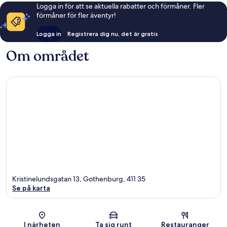
Logga in för att se aktuella rabatter och förmåner. Fler
förmåner för fler äventyr!
Logga in
Registrera dig nu, det är gratis
Om området
Kristinelundsgatan 13, Gothenburg, 411 35
Se på karta
Karta
I närheten
Ta sig runt
Restauranger