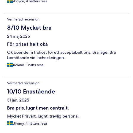
Aloyce, 4 nätters resa
Verifierad recension
8/10 Mycket bra
24 maj 2025
För priset helt okä
Ok boende m frukost för ett acceptabelt pris. Bra läge. Bra
bemötande vid incheckningen.
Roland, 1 natts resa
Verifierad recension
10/10 Enastående
31 jan. 2025
Bra pris, lugnt men centralt.
Mycket Prisvärt, lugnt, trevlig personal.
Jimmy, 4 nätters resa