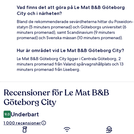
Vad finns det att göra på Le Mat B&B Göteborg
City och i närheten?
Bland de rekommenderade sevärdheterna hittar du Poseidon-
statyn (5 minuters promenad) och Göteborgs universitet (6
minuters promenad), samt Scandinavium (9 minuters
promenad) och Svenska mässan (10 minuters promenad).
Hur är området vid Le Mat B&B Göteborg City?
Le Mat B&B Göteborg City ligger i Centrala Göteborg, 2
minuters promenad från Valand spårvagnshållplats och 13
minuters promenad från Liseberg.
Recensioner för Le Mat B&B
Recensioner
Göteborg City
Underbart
9,0
1 000 recensioner