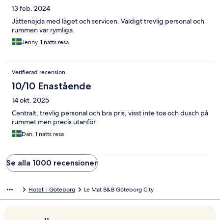
13 feb. 2024
Jättenöjda med läget och servicen. Väldigt trevlig personal och
rummen var rymliga.
Jenny, 1 natts resa
Verifierad recension
10/10 Enastående
14 okt. 2025
Centralt, trevlig personal och bra pris, visst inte toa och dusch på
rummet men precis utanför.
Dan, 1 natts resa
Se alla 1000 recensioner
Hotell i Göteborg
Le Mat B&B Göteborg City