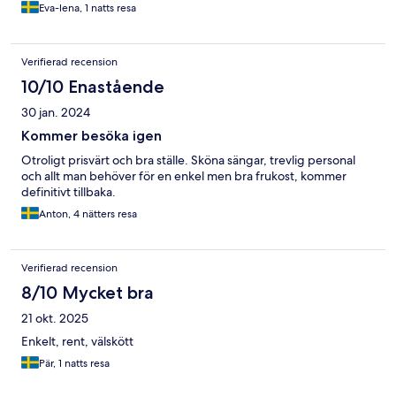
Eva-lena, 1 natts resa
Verifierad recension
10/10 Enastående
30 jan. 2024
Kommer besöka igen
Otroligt prisvärt och bra ställe. Sköna sängar, trevlig personal
och allt man behöver för en enkel men bra frukost, kommer
definitivt tillbaka.
Anton, 4 nätters resa
Verifierad recension
8/10 Mycket bra
21 okt. 2025
Enkelt, rent, välskött
Pär, 1 natts resa