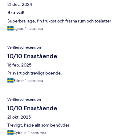
21 dec. 2024
Bra val!
Superbra läge, fin frukost och fräsha rum och toaletter
agnes, 1 natts resa
Verifierad recension
10/10 Enastående
16 feb. 2025
Prisvärt och trevligt boende.
Ellinor, 1 natts resa
Verifierad recension
10/10 Enastående
21 okt. 2025
Trevligt, hade allt som behövdes
Cybelle, 1 natts resa