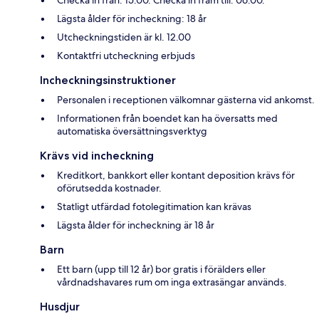
Lägsta ålder för incheckning: 18 år
Utcheckningstiden är kl. 12.00
Kontaktfri utcheckning erbjuds
Incheckningsinstruktioner
Personalen i receptionen välkomnar gästerna vid ankomst.
Informationen från boendet kan ha översatts med
automatiska översättningsverktyg
Krävs vid incheckning
Kreditkort, bankkort eller kontant deposition krävs för
oförutsedda kostnader.
Statligt utfärdad fotolegitimation kan krävas
Lägsta ålder för incheckning är 18 år
Barn
Ett barn (upp till 12 år) bor gratis i förälders eller
vårdnadshavares rum om inga extrasängar används.
Husdjur