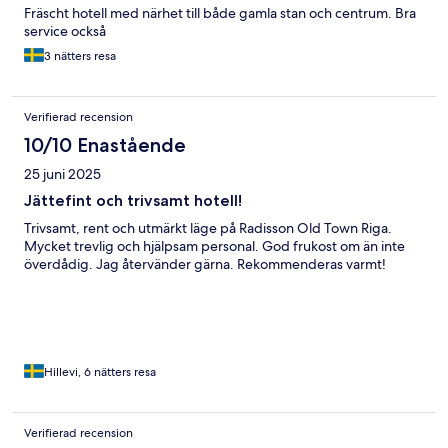
Fräscht hotell med närhet till både gamla stan och centrum. Bra
service också
3 nätters resa
Verifierad recension
10/10 Enastående
25 juni 2025
Jättefint och trivsamt hotell!
Trivsamt, rent och utmärkt läge på Radisson Old Town Riga.
Mycket trevlig och hjälpsam personal. God frukost om än inte
överdådig. Jag återvänder gärna. Rekommenderas varmt!
Hillevi, 6 nätters resa
Verifierad recension