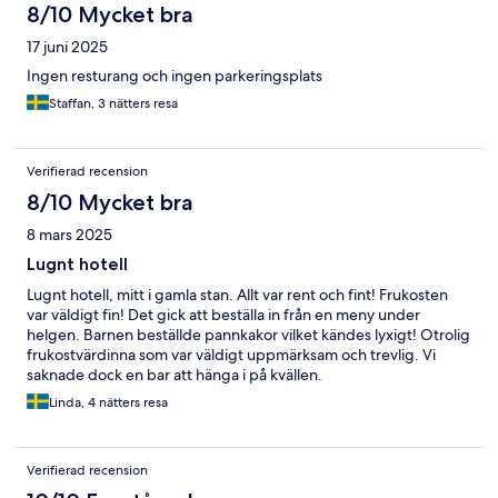
8/10 Mycket bra
17 juni 2025
Ingen resturang och ingen parkeringsplats
Staffan, 3 nätters resa
Verifierad recension
8/10 Mycket bra
8 mars 2025
Lugnt hotell
Lugnt hotell, mitt i gamla stan. Allt var rent och fint! Frukosten
var väldigt fin! Det gick att beställa in från en meny under
helgen. Barnen beställde pannkakor vilket kändes lyxigt! Otrolig
frukostvärdinna som var väldigt uppmärksam och trevlig. Vi
saknade dock en bar att hänga i på kvällen.
Linda, 4 nätters resa
Verifierad recension