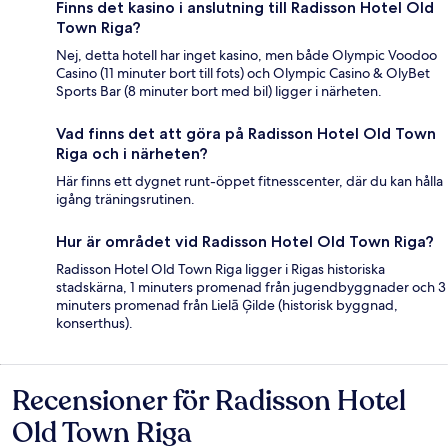
Finns det kasino i anslutning till Radisson Hotel Old
Town Riga?
Nej, detta hotell har inget kasino, men både Olympic Voodoo
Casino (11 minuter bort till fots) och Olympic Casino & OlyBet
Sports Bar (8 minuter bort med bil) ligger i närheten.
Vad finns det att göra på Radisson Hotel Old Town
Riga och i närheten?
Här finns ett dygnet runt-öppet fitnesscenter, där du kan hålla
igång träningsrutinen.
Hur är området vid Radisson Hotel Old Town Riga?
Radisson Hotel Old Town Riga ligger i Rigas historiska
stadskärna, 1 minuters promenad från jugendbyggnader och 3
minuters promenad från Lielā Ģilde (historisk byggnad,
konserthus).
Recensioner för Radisson Hotel
Recensioner
Old Town Riga