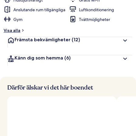
Husdjursvänligt
Gratis wi-fi
Anslutande rum tillgängliga
Luftkonditionering
Gym
Tvättmöjligheter
Visa alla
Främsta bekvämligheter
(12)
Känn dig som hemma
(6)
Därför älskar vi det här boendet