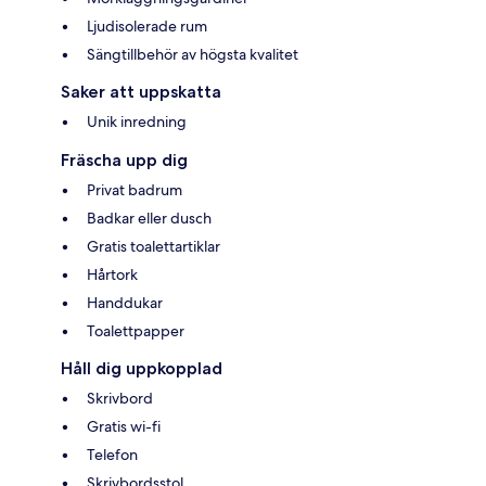
Ljudisolerade rum
Sängtillbehör av högsta kvalitet
Saker att uppskatta
Unik inredning
Fräscha upp dig
Privat badrum
Badkar eller dusch
Gratis toalettartiklar
Hårtork
Handdukar
Toalettpapper
Håll dig uppkopplad
Skrivbord
Gratis wi-fi
Telefon
Skrivbordsstol