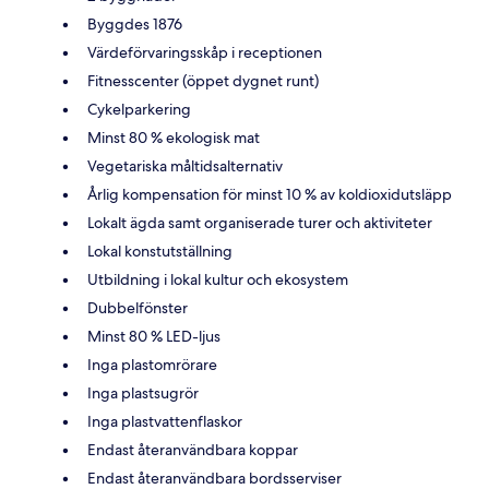
Byggdes 1876
Värdeförvaringsskåp i receptionen
Fitnesscenter (öppet dygnet runt)
Cykelparkering
Minst 80 % ekologisk mat
Vegetariska måltidsalternativ
Årlig kompensation för minst 10 % av koldioxidutsläpp
Lokalt ägda samt organiserade turer och aktiviteter
Lokal konstutställning
Utbildning i lokal kultur och ekosystem
Dubbelfönster
Minst 80 % LED-ljus
Inga plastomrörare
Inga plastsugrör
Inga plastvattenflaskor
Endast återanvändbara koppar
Endast återanvändbara bordsserviser