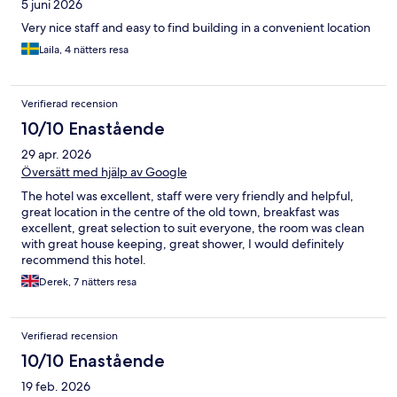
5 juni 2026
Very nice staff and easy to find building in a convenient location
Laila, 4 nätters resa
Verifierad recension
10/10 Enastående
29 apr. 2026
Översätt med hjälp av Google
The hotel was excellent, staff were very friendly and helpful,
great location in the centre of the old town, breakfast was
excellent, great selection to suit everyone, the room was clean
with great house keeping, great shower, I would definitely
recommend this hotel.
Derek, 7 nätters resa
Verifierad recension
10/10 Enastående
19 feb. 2026