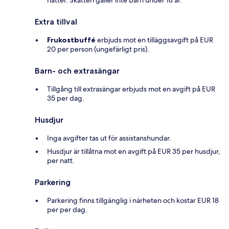
Extra tillval
Frukostbuffé
erbjuds mot en tilläggsavgift på EUR
20 per person (ungefärligt pris).
Barn- och extrasängar
Tillgång till extrasängar erbjuds mot en avgift på EUR
35 per dag.
Husdjur
Inga avgifter tas ut för assistanshundar.
Husdjur är tillåtna mot en avgift på EUR 35 per husdjur,
per natt.
Parkering
Parkering finns tillgänglig i närheten och kostar EUR 18
per per dag.