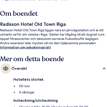
Om boendet
Radisson Hotel Old Town Riga
Radisson Hotel Old Town Riga ligger nära en järnvägsstation och är ett
utmärkt val för din vistelse i Riga. Gäster har tillgång till ett dygnet runt-
öppet fitnesscenter och dessutom serveras frukostbuffé dagligen.
Andra resenärer talar mycket väl om den hjälpsamma personalen.
Information om avbokningsrätt
Mer om detta boende
Översikt
Hotellets storlek
60 rum
6 våningar
Incheckning/utcheckning
Checka in från: 15.00. Checka in fram till: 06.00.