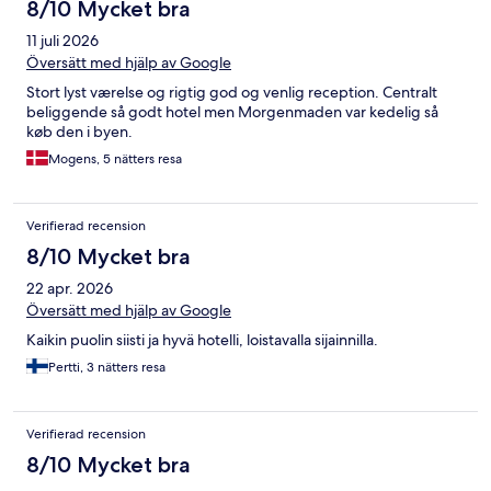
8/10 Mycket bra
11 juli 2026
Översätt med hjälp av Google
Stort lyst værelse og rigtig god og venlig reception. Centralt
beliggende så godt hotel men Morgenmaden var kedelig så
køb den i byen.
Mogens, 5 nätters resa
Verifierad recension
8/10 Mycket bra
22 apr. 2026
Översätt med hjälp av Google
Kaikin puolin siisti ja hyvä hotelli, loistavalla sijainnilla.
Pertti, 3 nätters resa
Verifierad recension
8/10 Mycket bra