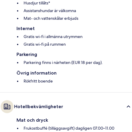
Husdjur tillåts*
Assistanshundar är välkomna
Mat- och vattenskålar erbjuds
Internet
Gratis wi-fi i allmänna utrymmen
Gratis wi-fi på rummen
Parkering
Parkering finns i närheten (EUR 18 per dag).
Övrig information
Rökfritt boende
Hotellbekvämligheter
Mat och dryck
Frukostbuffé (tilläggsavgift) dagligen 07.00–11.00