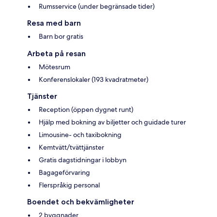
Rumsservice (under begränsade tider)
Resa med barn
Barn bor gratis
Arbeta på resan
Mötesrum
Konferenslokaler (193 kvadratmeter)
Tjänster
Reception (öppen dygnet runt)
Hjälp med bokning av biljetter och guidade turer
Limousine- och taxibokning
Kemtvätt/tvättjänster
Gratis dagstidningar i lobbyn
Bagageförvaring
Flerspråkig personal
Boendet och bekvämligheter
2 byggnader