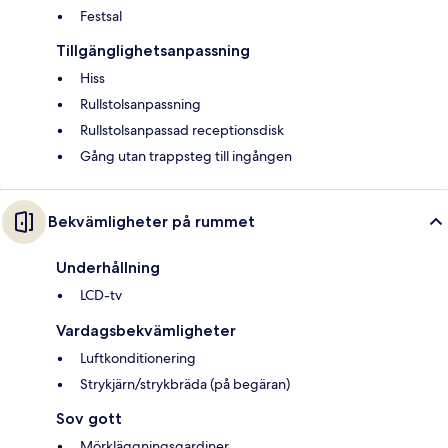
Festsal
Tillgänglighetsanpassning
Hiss
Rullstolsanpassning
Rullstolsanpassad receptionsdisk
Gång utan trappsteg till ingången
Bekvämligheter på rummet
Underhållning
LCD-tv
Vardagsbekvämligheter
Luftkonditionering
Strykjärn/strykbräda (på begäran)
Sov gott
Mörkläggningsgardiner