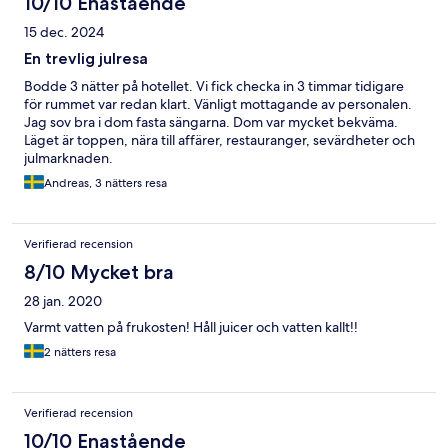
10/10 Enastående
15 dec. 2024
En trevlig julresa
Bodde 3 nätter på hotellet. Vi fick checka in 3 timmar tidigare
för rummet var redan klart. Vänligt mottagande av personalen.
Jag sov bra i dom fasta sängarna. Dom var mycket bekväma.
Läget är toppen, nära till affärer, restauranger, sevärdheter och
julmarknaden.
Andreas, 3 nätters resa
Verifierad recension
8/10 Mycket bra
28 jan. 2020
Varmt vatten på frukosten! Håll juicer och vatten kallt!!
2 nätters resa
Verifierad recension
10/10 Enastående