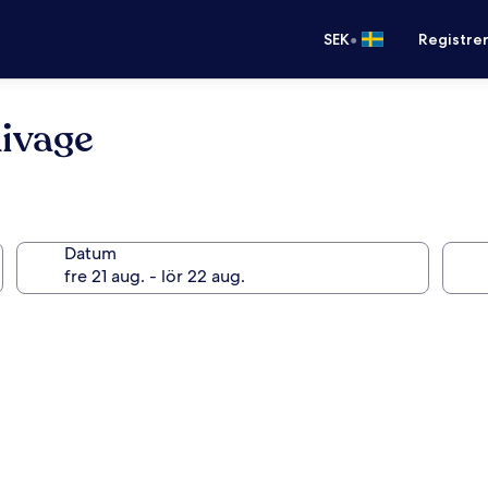
•
SEK
Registre
ivage
Datum