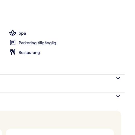
och ångbastu
Spa
Parkering tillgänglig
Restaurang