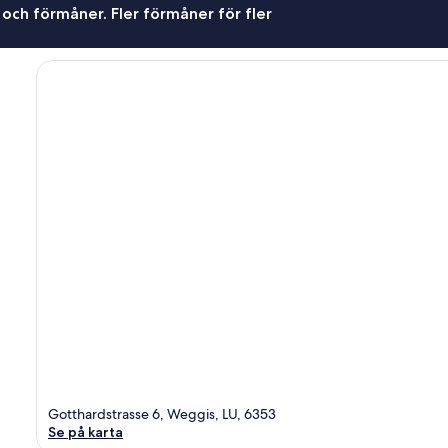
 och förmåner. Fler förmåner för fler
Gotthardstrasse 6, Weggis, LU, 6353
Se på karta