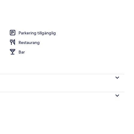
det)
Parkering tillgänglig
Restaurang
Bar