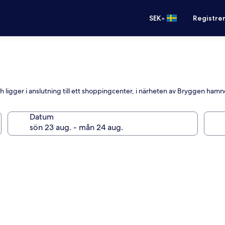
•
SEK
Registre
h ligger i anslutning till ett shoppingcenter, i närheten av Bryggen ha
Datum