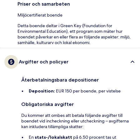
Priser och samarbeten
Miljöcertifierat boende
Detta boende deltar i Green Key (Foundation for
Environmental Education), ett program som mäter hur
boendet påverkar en eller flera av följande aspekter: miljö,
samhälle, kulturarv och lokal ekonomi.
Avgifter och policyer
Återbetalningsbara depositioner
Deposition:
EUR 150 per boende, per vistelse
Obligatoriska avgifter
Du kommer att ombes att betala följande avgifter till
boendet vid incheckning eller utcheckning – avgifterna
kan inkludera tillämpliga skatter:
En
stats-/lokalskatt
på 6.50 procent tas ut