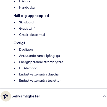
Hårtork
Handdukar
Håll dig uppkopplad
Skrivbord
Gratis wi-fi
Gratis lokalsamtal
Övrigt
Dagligen
Anslutande rum tillgängliga
Energisparande strömbrytare
LED-lampor
Endast vattensnåla duschar
Endast vattensnåla toaletter
Bekvämligheter