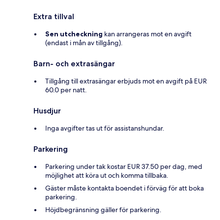
Extra tillval
Sen utcheckning
kan arrangeras mot en avgift
(endast i mån av tillgång).
Barn- och extrasängar
Tillgång till extrasängar erbjuds mot en avgift på EUR
60.0 per natt.
Husdjur
Inga avgifter tas ut för assistanshundar.
Parkering
Parkering under tak kostar EUR 37.50 per dag, med
möjlighet att köra ut och komma tillbaka.
Gäster måste kontakta boendet i förväg för att boka
parkering.
Höjdbegränsning gäller för parkering.