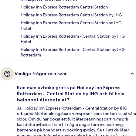
Holiday Inn Express Rotterdam Central Station
Holiday Inn Express Rotterdam Central Station by IHG
Holiday Inn Express Rotterdam Central Station an IHG
Hotel
Holiday Inn Express Rotterdam - Central Station by IHG
Hotel
Holiday Inn Express Rotterdam - Central Station by IHG
Rotterdam
Vanliga frågor och svar
Kan man avboka gratis på Holiday Inn Express
Rotterdam - Central Station by IHG och få hela
beloppet återbetalat?
Ja, Holiday Inn Express Rotterdam - Central Station by IHG
erbjuder återbetalningsbara rumspriser, som kan bokas på våra
sidor. Om du har bokat ett fullt återbetalningsbart rumspris
kan detta avbokas fram till några dagar före incheckning,
beroende på boendets avbokningspolicy. Se till att du läser
igenom boendets avbokningspolicy för att ta reda på vilka