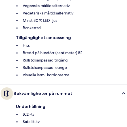
Veganska måltidsalternativ
Vegetariska måltidsalternativ
Minst 80 % LED-ljus
Bankettsal
Tillgänglighetsanpassning
Hiss
Bredd på hissdörr (centimeter) 82
Rullstolsanpassad tillgång
Rullstolsanpassad lounge
Visuella larm i korridorerna
Bekvämligheter på rummet
Underhållning
LCD-tv
Satellit-tv