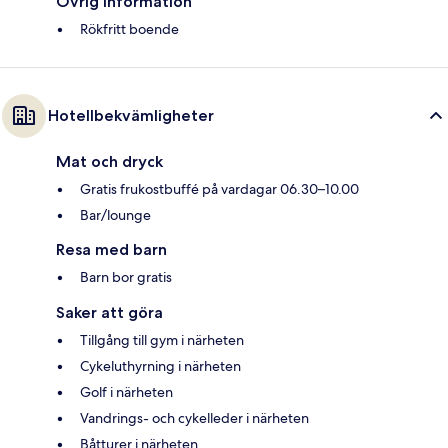
Övrig information
Rökfritt boende
Hotellbekvämligheter
Mat och dryck
Gratis frukostbuffé på vardagar 06.30–10.00
Bar/lounge
Resa med barn
Barn bor gratis
Saker att göra
Tillgång till gym i närheten
Cykeluthyrning i närheten
Golf i närheten
Vandrings- och cykelleder i närheten
Båtturer i närheten