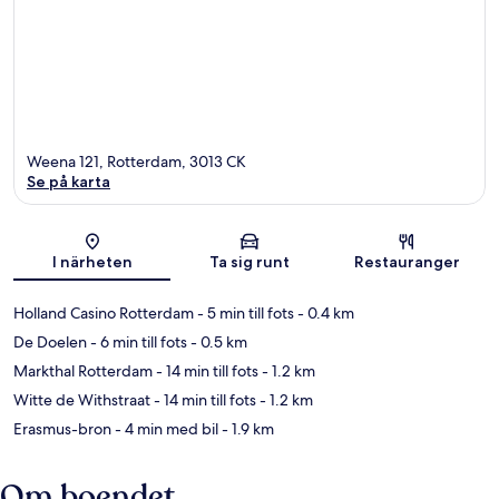
Weena 121, Rotterdam, 3013 CK
Se på karta
Karta
I närheten
Ta sig runt
Restauranger
Holland Casino Rotterdam
- 5 min till fots
- 0.4 km
De Doelen
- 6 min till fots
- 0.5 km
Markthal Rotterdam
- 14 min till fots
- 1.2 km
Witte de Withstraat
- 14 min till fots
- 1.2 km
Erasmus-bron
- 4 min med bil
- 1.9 km
Om boendet