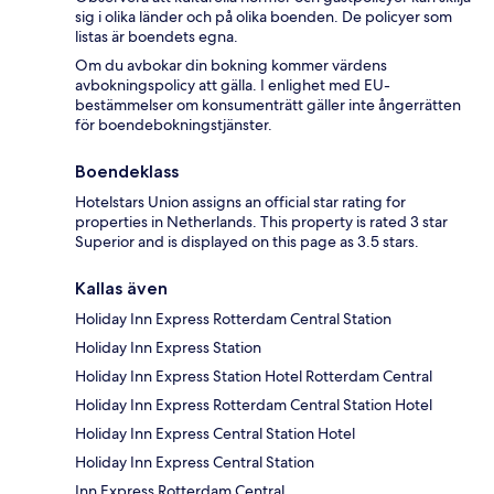
sig i olika länder och på olika boenden. De policyer som
listas är boendets egna.
Om du avbokar din bokning kommer värdens
avbokningspolicy att gälla. I enlighet med EU-
bestämmelser om konsumenträtt gäller inte ångerrätten
för boendebokningstjänster.
Boendeklass
Hotelstars Union assigns an official star rating for
properties in Netherlands. This property is rated 3 star
Superior and is displayed on this page as 3.5 stars.
Kallas även
Holiday Inn Express Rotterdam Central Station
Holiday Inn Express Station
Holiday Inn Express Station Hotel Rotterdam Central
Holiday Inn Express Rotterdam Central Station Hotel
Holiday Inn Express Central Station Hotel
Holiday Inn Express Central Station
Inn Express Rotterdam Central