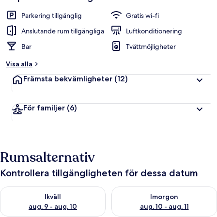
Parkering tillgänglig
Gratis wi-fi
Anslutande rum tillgängliga
Luftkonditionering
Bar
Tvättmöjligheter
Visa alla
Främsta bekvämligheter
(12)
För familjer
(6)
Rumsalternativ
Kontrollera tillgängligheten för dessa datum
Kontrollera tillgängligheten för ikväll aug. 9 - aug. 10
Kontrollera tillgängligheten fö
Ikväll
Imorgon
aug. 9 - aug. 10
aug. 10 - aug. 11