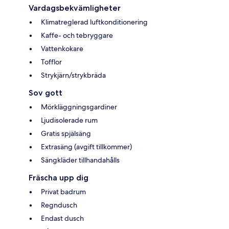
Vardagsbekvämligheter
Klimatreglerad luftkonditionering
Kaffe- och tebryggare
Vattenkokare
Tofflor
Strykjärn/strykbräda
Sov gott
Mörkläggningsgardiner
Ljudisolerade rum
Gratis spjälsäng
Extrasäng (avgift tillkommer)
Sängkläder tillhandahålls
Fräscha upp dig
Privat badrum
Regndusch
Endast dusch