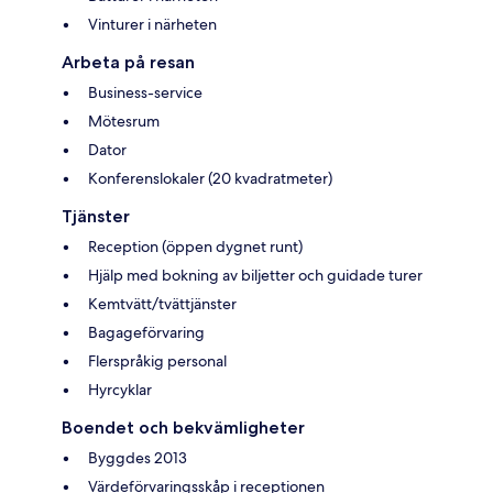
Vinturer i närheten
Arbeta på resan
Business-service
Mötesrum
Dator
Konferenslokaler (20 kvadratmeter)
Tjänster
Reception (öppen dygnet runt)
Hjälp med bokning av biljetter och guidade turer
Kemtvätt/tvättjänster
Bagageförvaring
Flerspråkig personal
Hyrcyklar
Boendet och bekvämligheter
Byggdes 2013
Värdeförvaringsskåp i receptionen