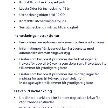
Kontaktfri incheckning erbjuds
Lägsta ålder för incheckning: 18 år
Utcheckningstiden är kl. 12.00
Kontaktfri utcheckning erbjuds
Sen utcheckning i mån av tillgänglighet
Incheckningsinstruktioner
Personalen i receptionen välkomnar gästerna vid ankomst.
Informationen från boendet kan ha översatts med
automatiska översättningsverktyg
Gäster som har bokat prisplaner där frukost ingår får
frukost för upp till två vuxna som delar rum. Frukostavgifter
tillkommer för ytterligare gäster.
Gäster som har bokat prisplaner där middag ingår får
middag för upp till två vuxna som delar rum.
Middagsavgifter tillkommer för ytterligare gäster.
Krävs vid incheckning
Kreditkort, bankkort eller kontant deposition krävs för
oförutsedda kostnader.