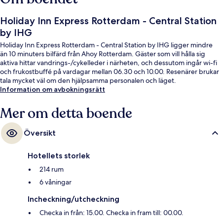
Holiday Inn Express Rotterdam - Central Station
by IHG
Holiday Inn Express Rotterdam - Central Station by IHG ligger mindre
än 10 minuters bilfärd från Ahoy Rotterdam. Gäster som vill hålla sig
aktiva hittar vandrings-/cykelleder i närheten, och dessutom ingår wi-fi
och frukostbuffé på vardagar mellan 06.30 och 10.00. Resenärer brukar
tala mycket väl om den hjälpsamma personalen och läget.
Information om avbokningsrätt
Mer om detta boende
Översikt
Hotellets storlek
214 rum
6 våningar
Incheckning/utcheckning
Checka in från: 15.00. Checka in fram till: 00.00.