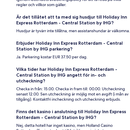
regler och villkor som gäller.
Är det tillåtet att ta med sig husdjur till Holiday Inn
Express Rotterdam - Central Station by IHG?
Husdjur är tyvärr inte tillåtna, men assistanshundar är välkomna.
Erbjuder Holiday Inn Express Rotterdam - Central
Station by IHG parkering?
Ja. Parkering kostar EUR 37.50 per dag.
Vilka tider har Holiday Inn Express Rotterdam -
Central Station by IHG angett för in- och
utcheckning?
Checka in från: 15.00. Checka in fram till: 00.00. Utcheckning
senast 12.00. Sen utcheckning är möjlig mot en avgift (i mån av
tillgång). Kontaktfri incheckning och utcheckning erbjuds.
Finns det kasino i anslutning till Holiday Inn Express
Rotterdam - Central Station by IHG?
Nej, detta hotell har inget kasino, men Holland Casino