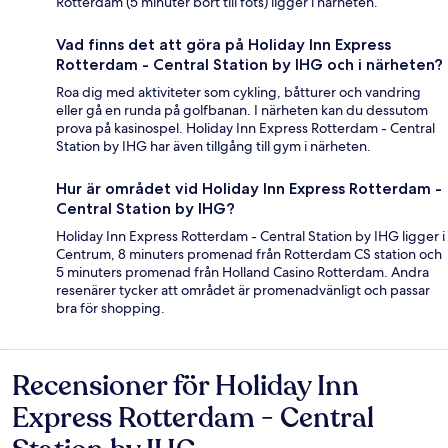
Rotterdam (5 minuter bort till fots) ligger i närheten.
Vad finns det att göra på Holiday Inn Express
Rotterdam - Central Station by IHG och i närheten?
Roa dig med aktiviteter som cykling, båtturer och vandring
eller gå en runda på golfbanan. I närheten kan du dessutom
prova på kasinospel. Holiday Inn Express Rotterdam - Central
Station by IHG har även tillgång till gym i närheten.
Hur är området vid Holiday Inn Express Rotterdam -
Central Station by IHG?
Holiday Inn Express Rotterdam - Central Station by IHG ligger i
Centrum, 8 minuters promenad från Rotterdam CS station och
5 minuters promenad från Holland Casino Rotterdam. Andra
resenärer tycker att området är promenadvänligt och passar
bra för shopping.
Recensioner för Holiday Inn
Recensioner
Express Rotterdam - Central