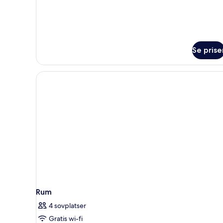
Se prise
Rum
4 sovplatser
Gratis wi-fi