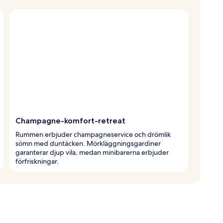
Champagne-komfort-retreat
Rummen erbjuder champagneservice och drömlik
sömn med duntäcken. Mörkläggningsgardiner
garanterar djup vila, medan minibarerna erbjuder
förfriskningar.