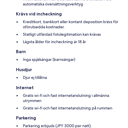
automatiska översättningsverktyg
Krävs vid incheckning
Kreditkort, bankkort eller kontant deposition krävs för
oförutsedda kostnader.
Statligt utfärdad fotolegitimation kan krävas
Lägsta ålder för incheckning är 18 år
Barn
Inga spjälsängar (barnsängar)
Husdjur
Djur ej tillåtna
Internet
Gratis wi-fi och fast internetanslutning i allmänna
utrymmen
Gratis wi-fi och fast internetanslutning på rummen
Parkering
Parkering erbjuds (JPY 3000 per natt).