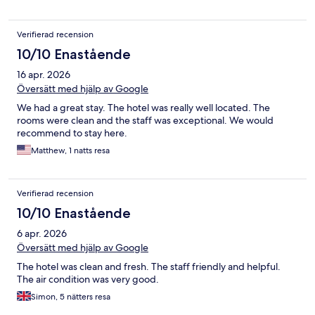
Verifierad recension
10/10 Enastående
16 apr. 2026
Översätt med hjälp av Google
We had a great stay. The hotel was really well located. The
rooms were clean and the staff was exceptional. We would
recommend to stay here.
Matthew, 1 natts resa
Verifierad recension
10/10 Enastående
6 apr. 2026
Översätt med hjälp av Google
The hotel was clean and fresh. The staff friendly and helpful.
The air condition was very good.
Simon, 5 nätters resa