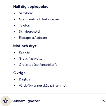
Håll dig uppkopplad
Skrivbord
Gratis wi-fi och fast internet
Telefon
Skrivbordsstol
Eladaptrar/laddare
Mat och dryck
Kylskåp
Gratis flaskvatten
Gratis tepåsar/snabbkaffe
Övrigt
Dagligen
Värdeförvaringsskåp på rummet
Bekvämligheter