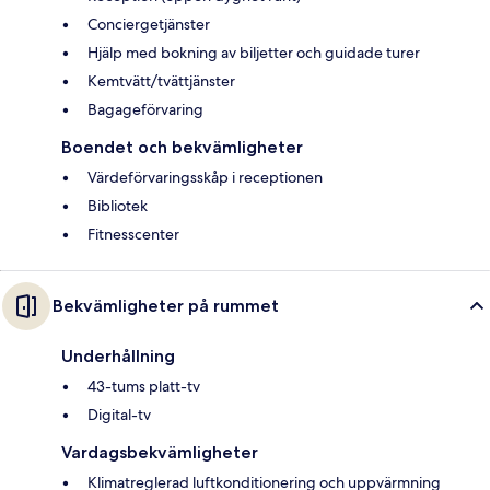
Conciergetjänster
Hjälp med bokning av biljetter och guidade turer
Kemtvätt/tvättjänster
Bagageförvaring
Boendet och bekvämligheter
Värdeförvaringsskåp i receptionen
Bibliotek
Fitnesscenter
Bekvämligheter på rummet
Underhållning
43-tums platt-tv
Digital-tv
Vardagsbekvämligheter
Klimatreglerad luftkonditionering och uppvärmning