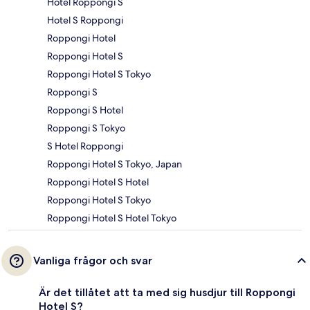
Hotel Roppongi S
Hotel S Roppongi
Roppongi Hotel
Roppongi Hotel S
Roppongi Hotel S Tokyo
Roppongi S
Roppongi S Hotel
Roppongi S Tokyo
S Hotel Roppongi
Roppongi Hotel S Tokyo, Japan
Roppongi Hotel S Hotel
Roppongi Hotel S Tokyo
Roppongi Hotel S Hotel Tokyo
Vanliga frågor och svar
Är det tillåtet att ta med sig husdjur till Roppongi
Hotel S?