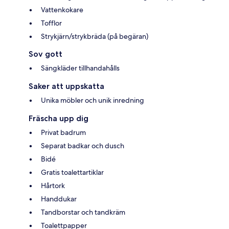
Vattenkokare
Tofflor
Strykjärn/strykbräda (på begäran)
Sov gott
Sängkläder tillhandahålls
Saker att uppskatta
Unika möbler och unik inredning
Fräscha upp dig
Privat badrum
Separat badkar och dusch
Bidé
Gratis toalettartiklar
Hårtork
Handdukar
Tandborstar och tandkräm
Toalettpapper