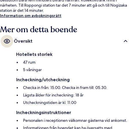
närheten. Till Roppongi station tar det 7 minuter att gå och till Nogizaka
station är det 14 minuter.
Information om avbokningsrätt
Mer om detta boende
Översikt
Hotellets storlek
47 rum
5 våningar
Incheckning/utcheckning
Checka in från: 15.00. Checka in fram till: 05.30.
Lägsta ålder för incheckning: 18 år
Utcheckningstiden är kl. 11.00
Incheckningsinstruktioner
Personalen i receptionen välkomnar gästerna vid ankomst.
Informationen från boendet kan ha översatts med