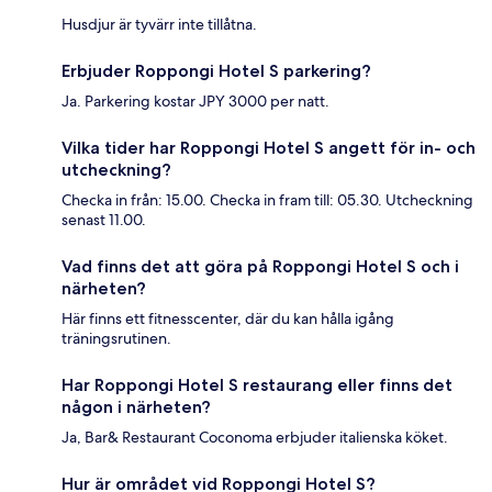
Husdjur är tyvärr inte tillåtna.
Erbjuder Roppongi Hotel S parkering?
Ja. Parkering kostar JPY 3000 per natt.
Vilka tider har Roppongi Hotel S angett för in- och
utcheckning?
Checka in från: 15.00. Checka in fram till: 05.30. Utcheckning
senast 11.00.
Vad finns det att göra på Roppongi Hotel S och i
närheten?
Här finns ett fitnesscenter, där du kan hålla igång
träningsrutinen.
Har Roppongi Hotel S restaurang eller finns det
någon i närheten?
Ja, Bar& Restaurant Coconoma erbjuder italienska köket.
Hur är området vid Roppongi Hotel S?