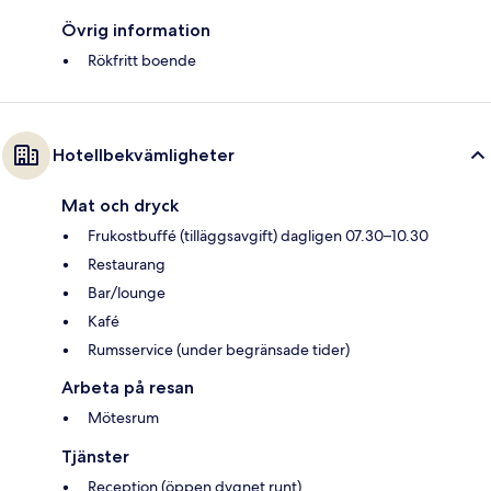
Övrig information
Rökfritt boende
Hotellbekvämligheter
Mat och dryck
Frukostbuffé (tilläggsavgift) dagligen 07.30–10.30
Restaurang
Bar/lounge
Kafé
Rumsservice (under begränsade tider)
Arbeta på resan
Mötesrum
Tjänster
Reception (öppen dygnet runt)