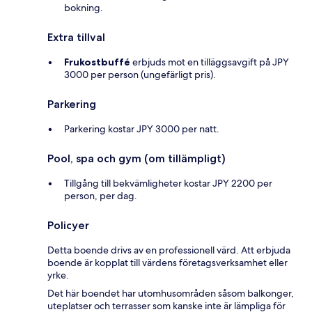
bokning.
Extra tillval
Frukostbuffé
erbjuds mot en tilläggsavgift på JPY
3000 per person (ungefärligt pris).
Parkering
Parkering kostar JPY 3000 per natt.
Pool, spa och gym (om tillämpligt)
Tillgång till bekvämligheter kostar JPY 2200 per
person, per dag.
Policyer
Detta boende drivs av en professionell värd. Att erbjuda
boende är kopplat till värdens företagsverksamhet eller
yrke.
Det här boendet har utomhusområden såsom balkonger,
uteplatser och terrasser som kanske inte är lämpliga för