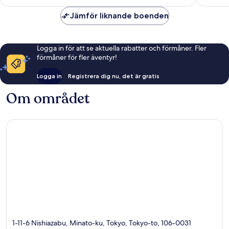
1 643 kr
Jämför liknande boenden
Logga in för att se aktuella rabatter och förmåner. Fler
förmåner för fler äventyr!
Logga in
Registrera dig nu, det är gratis
Om området
1-11-6 Nishiazabu, Minato-ku, Tokyo, Tokyo-to, 106-0031