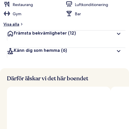
Restaurang
Luftkonditionering
Gym
Bar
Visa alla
Främsta bekvämligheter
(12)
Känn dig som hemma
(6)
Därför älskar vi det här boendet