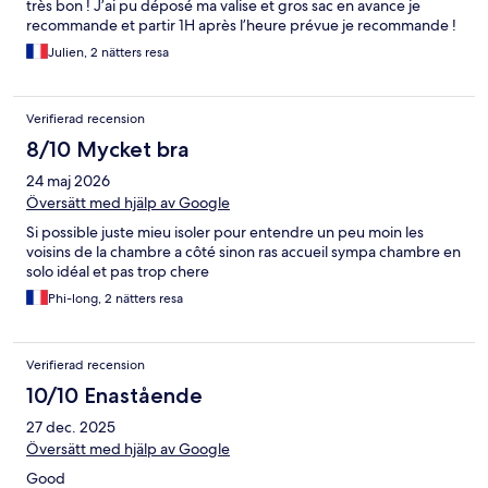
très bon ! J’ai pu déposé ma valise et gros sac en avance je
recommande et partir 1H après l’heure prévue je recommande !
Julien, 2 nätters resa
Verifierad recension
8/10 Mycket bra
24 maj 2026
Översätt med hjälp av Google
Si possible juste mieu isoler pour entendre un peu moin les
voisins de la chambre a côté sinon ras accueil sympa chambre en
solo idéal et pas trop chere
Phi-long, 2 nätters resa
Verifierad recension
10/10 Enastående
27 dec. 2025
Översätt med hjälp av Google
Good