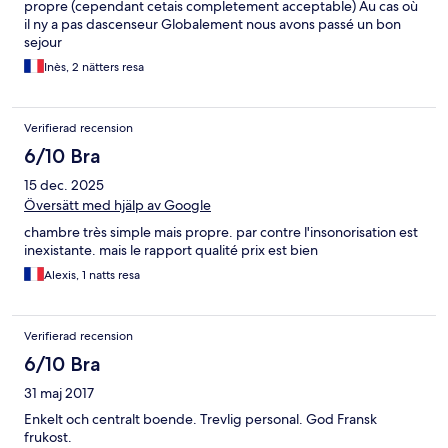
propre (cependant cetais completement acceptable) Au cas où
il ny a pas dascenseur Globalement nous avons passé un bon
sejour
Inès, 2 nätters resa
Verifierad recension
6/10 Bra
15 dec. 2025
Översätt med hjälp av Google
chambre très simple mais propre. par contre l'insonorisation est
inexistante. mais le rapport qualité prix est bien
Alexis, 1 natts resa
Verifierad recension
6/10 Bra
31 maj 2017
Enkelt och centralt boende. Trevlig personal. God Fransk
frukost.