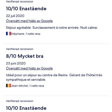
Verifierad recension
10/10 Enastående
22 juli 2020
Översätt med hjälp av Google
Séjour agréable. Surclassement à notre arrivée. Nuit calme.
Stéphane, 1 natts resa
Verifierad recension
8/10 Mycket bra
23 juni 2020
Översätt med hjälp av Google
Idéal pour un séjour au centre de Reims. Gérant de l'hôtel très
sympathique et serviable.
Jean-Michel, 1 natts resa
Verifierad recension
10/10 Enastående