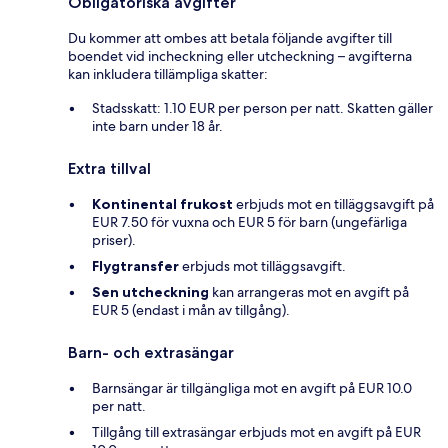
Obligatoriska avgifter
Du kommer att ombes att betala följande avgifter till
boendet vid incheckning eller utcheckning – avgifterna
kan inkludera tillämpliga skatter:
Stadsskatt: 1.10 EUR per person per natt. Skatten gäller
inte barn under 18 år.
Extra tillval
Kontinental frukost
erbjuds mot en tilläggsavgift på
EUR 7.50 för vuxna och EUR 5 för barn (ungefärliga
priser).
Flygtransfer
erbjuds mot tilläggsavgift.
Sen utcheckning
kan arrangeras mot en avgift på
EUR 5 (endast i mån av tillgång).
Barn- och extrasängar
Barnsängar är tillgängliga mot en avgift på EUR 10.0
per natt.
Tillgång till extrasängar erbjuds mot en avgift på EUR