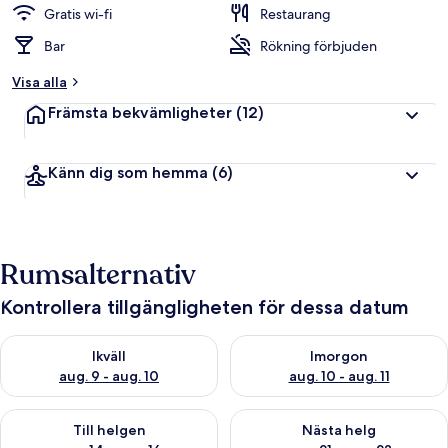
Gratis wi-fi
Restaurang
Bar
Rökning förbjuden
Visa alla
Främsta bekvämligheter
(12)
Känn dig som hemma
(6)
Rumsalternativ
Kontrollera tillgängligheten för dessa datum
Kontrollera tillgängligheten för ikväll aug. 9 - aug. 10
Kontrollera tillgängligheten fö
Ikväll
Imorgon
aug. 9 - aug. 10
aug. 10 - aug. 11
Kontrollera tillgängligheten för den här helgen aug. 14 - aug. 
Kontrollera tillgängligheten fö
Till helgen
Nästa helg