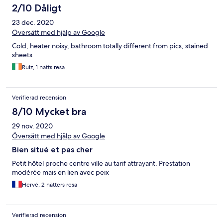
2/10 Dåligt
23 dec. 2020
Översätt med hjälp av Google
Cold, heater noisy, bathroom totally different from pics, stained
sheets
Ruiz, 1 natts resa
Verifierad recension
8/10 Mycket bra
29 nov. 2020
Översätt med hjälp av Google
Bien situé et pas cher
Petit hôtel proche centre ville au tarif attrayant. Prestation
modérée mais en lien avec peix
Hervé, 2 nätters resa
Verifierad recension