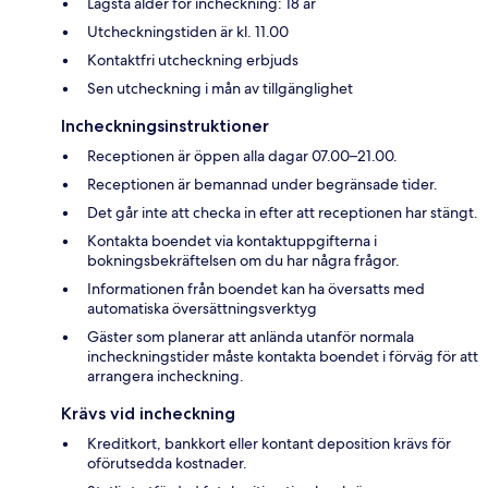
Lägsta ålder för incheckning: 18 år
Utcheckningstiden är kl. 11.00
Kontaktfri utcheckning erbjuds
Sen utcheckning i mån av tillgänglighet
Incheckningsinstruktioner
Receptionen är öppen alla dagar 07.00–21.00.
Receptionen är bemannad under begränsade tider.
Det går inte att checka in efter att receptionen har stängt.
Kontakta boendet via kontaktuppgifterna i
bokningsbekräftelsen om du har några frågor.
Informationen från boendet kan ha översatts med
automatiska översättningsverktyg
Gäster som planerar att anlända utanför normala
incheckningstider måste kontakta boendet i förväg för att
arrangera incheckning.
Krävs vid incheckning
Kreditkort, bankkort eller kontant deposition krävs för
oförutsedda kostnader.