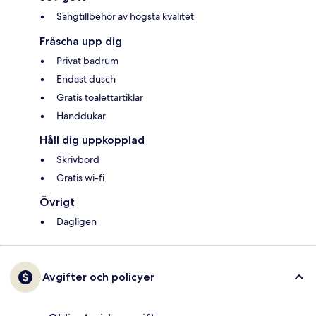
Sängtillbehör av högsta kvalitet
Fräscha upp dig
Privat badrum
Endast dusch
Gratis toalettartiklar
Handdukar
Håll dig uppkopplad
Skrivbord
Gratis wi-fi
Övrigt
Dagligen
Avgifter och policyer