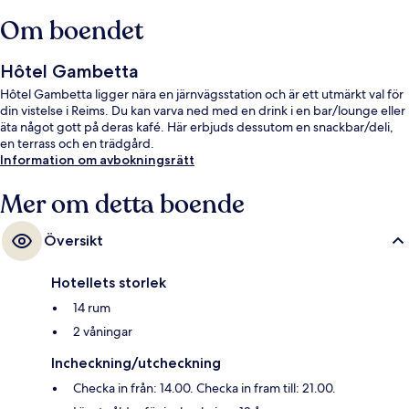
Om boendet
Hôtel Gambetta
Hôtel Gambetta ligger nära en järnvägsstation och är ett utmärkt val för
din vistelse i Reims. Du kan varva ned med en drink i en bar/lounge eller
äta något gott på deras kafé. Här erbjuds dessutom en snackbar/deli,
en terrass och en trädgård.
Information om avbokningsrätt
Mer om detta boende
Översikt
Hotellets storlek
14 rum
2 våningar
Incheckning/utcheckning
Checka in från: 14.00. Checka in fram till: 21.00.