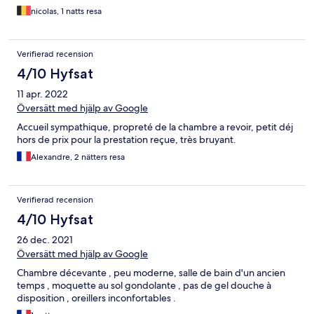
nicolas, 1 natts resa
Verifierad recension
4/10 Hyfsat
11 apr. 2022
Översätt med hjälp av Google
Accueil sympathique, propreté de la chambre a revoir, petit déj
hors de prix pour la prestation reçue, très bruyant.
Alexandre, 2 nätters resa
Verifierad recension
4/10 Hyfsat
26 dec. 2021
Översätt med hjälp av Google
Chambre décevante , peu moderne, salle de bain d'un ancien
temps , moquette au sol gondolante , pas de gel douche à
disposition , oreillers inconfortables .