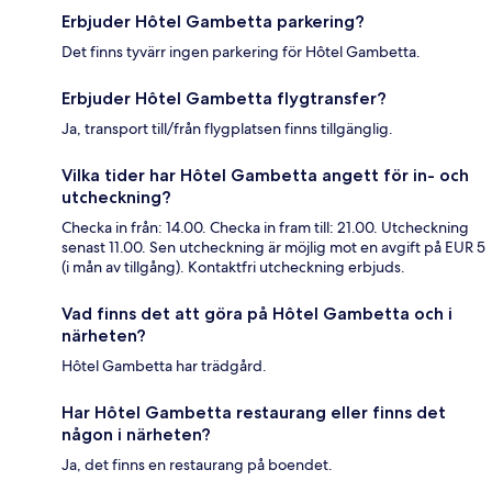
Erbjuder Hôtel Gambetta parkering?
Det finns tyvärr ingen parkering för Hôtel Gambetta.
Erbjuder Hôtel Gambetta flygtransfer?
Ja, transport till/från flygplatsen finns tillgänglig.
Vilka tider har Hôtel Gambetta angett för in- och
utcheckning?
Checka in från: 14.00. Checka in fram till: 21.00. Utcheckning
senast 11.00. Sen utcheckning är möjlig mot en avgift på EUR 5
(i mån av tillgång). Kontaktfri utcheckning erbjuds.
Vad finns det att göra på Hôtel Gambetta och i
närheten?
Hôtel Gambetta har trädgård.
Har Hôtel Gambetta restaurang eller finns det
någon i närheten?
Ja, det finns en restaurang på boendet.