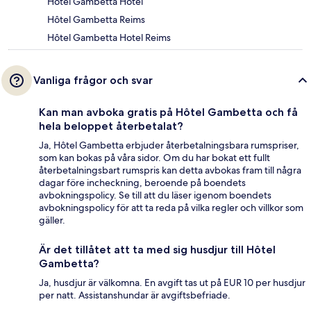
Hôtel Gambetta Hotel
Hôtel Gambetta Reims
Hôtel Gambetta Hotel Reims
Vanliga frågor och svar
Kan man avboka gratis på Hôtel Gambetta och få
hela beloppet återbetalat?
Ja, Hôtel Gambetta erbjuder återbetalningsbara rumspriser,
som kan bokas på våra sidor. Om du har bokat ett fullt
återbetalningsbart rumspris kan detta avbokas fram till några
dagar före incheckning, beroende på boendets
avbokningspolicy. Se till att du läser igenom boendets
avbokningspolicy för att ta reda på vilka regler och villkor som
gäller.
Är det tillåtet att ta med sig husdjur till Hôtel
Gambetta?
Ja, husdjur är välkomna. En avgift tas ut på EUR 10 per husdjur
per natt. Assistanshundar är avgiftsbefriade.