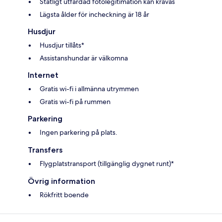
Statligt utfärdad fotolegitimation kan krävas
Lägsta ålder för incheckning är 18 år
Husdjur
Husdjur tillåts*
Assistanshundar är välkomna
Internet
Gratis wi-fi i allmänna utrymmen
Gratis wi-fi på rummen
Parkering
Ingen parkering på plats.
Transfers
Flygplatstransport (tillgänglig dygnet runt)*
Övrig information
Rökfritt boende