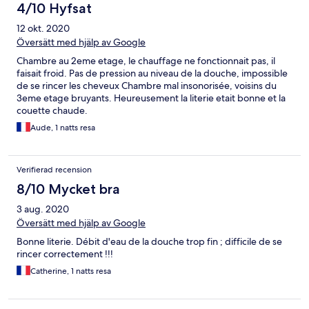
4/10 Hyfsat
12 okt. 2020
Översätt med hjälp av Google
Chambre au 2eme etage, le chauffage ne fonctionnait pas, il
faisait froid. Pas de pression au niveau de la douche, impossible
de se rincer les cheveux Chambre mal insonorisée, voisins du
3eme etage bruyants. Heureusement la literie etait bonne et la
couette chaude.
Aude, 1 natts resa
Verifierad recension
8/10 Mycket bra
3 aug. 2020
Översätt med hjälp av Google
Bonne literie. Débit d'eau de la douche trop fin ; difficile de se
rincer correctement !!!
Catherine, 1 natts resa