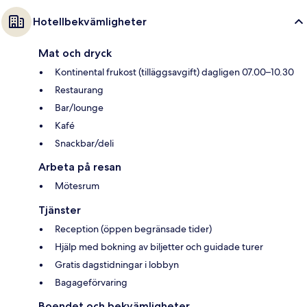
Hotellbekvämligheter
Mat och dryck
Kontinental frukost (tilläggsavgift) dagligen 07.00–10.30
Restaurang
Bar/lounge
Kafé
Snackbar/deli
Arbeta på resan
Mötesrum
Tjänster
Reception (öppen begränsade tider)
Hjälp med bokning av biljetter och guidade turer
Gratis dagstidningar i lobbyn
Bagageförvaring
Boendet och bekvämligheter