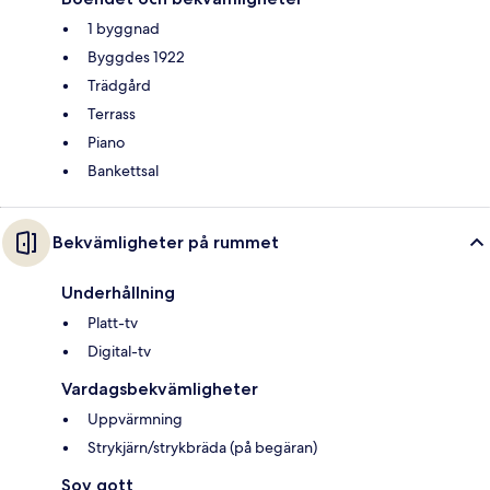
1 byggnad
Byggdes 1922
Trädgård
Terrass
Piano
Bankettsal
Bekvämligheter på rummet
Underhållning
Platt-tv
Digital-tv
Vardagsbekvämligheter
Uppvärmning
Strykjärn/strykbräda (på begäran)
Sov gott