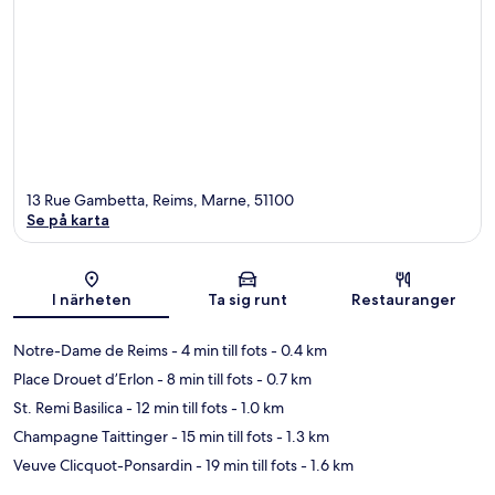
13 Rue Gambetta, Reims, Marne, 51100
Se på karta
Karta
I närheten
Ta sig runt
Restauranger
Notre-Dame de Reims
- 4 min till fots
- 0.4 km
Place Drouet d’Erlon
- 8 min till fots
- 0.7 km
St. Remi Basilica
- 12 min till fots
- 1.0 km
Champagne Taittinger
- 15 min till fots
- 1.3 km
Veuve Clicquot-Ponsardin
- 19 min till fots
- 1.6 km