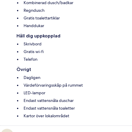
Kombinerad dusch/badkar
Regndusch
Gratis toalettartiklar
Handdukar
Håll dig uppkopplad
Skrivbord
Gratis wi-fi
Telefon
Övrigt
Dagligen
Värdeförvaringsskåp på rummet
LED-lampor
Endast vattensnåla duschar
Endast vattensnåla toaletter
Kartor över lokalområdet