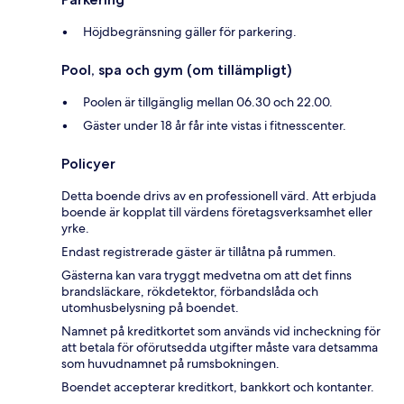
Höjdbegränsning gäller för parkering.
Pool, spa och gym (om tillämpligt)
Poolen är tillgänglig mellan 06.30 och 22.00.
Gäster under 18 år får inte vistas i fitnesscenter.
Policyer
Detta boende drivs av en professionell värd. Att erbjuda
boende är kopplat till värdens företagsverksamhet eller
yrke.
Endast registrerade gäster är tillåtna på rummen.
Gästerna kan vara tryggt medvetna om att det finns
brandsläckare, rökdetektor, förbandslåda och
utomhusbelysning på boendet.
Namnet på kreditkortet som används vid incheckning för
att betala för oförutsedda utgifter måste vara detsamma
som huvudnamnet på rumsbokningen.
Boendet accepterar kreditkort, bankkort och kontanter.