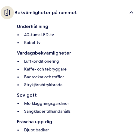
Bekvämligheter på rummet
Underhållning
40-tums LED-tv
Kabel-tv
Vardagsbekvämligheter
Luftkonditionering
Kaffe- och tebryggare
Badrockar och tofflor
Strykjärn/strykbräda
Sov gott
Mörkläggningsgardiner
Sängkläder tillhandahålls
Fräscha upp dig
Djupt badkar