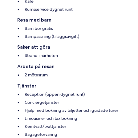
Kafé
Rumsservice dygnet runt
Resa med barn
Barn bor gratis
Barnpassning (tilläggsavgift)
Saker att göra
Strand i närheten
Arbeta på resan
2 mötesrum
Tjänster
Reception (öppen dygnet runt)
Conciergetjänster
Hjälp med bokning av biljetter och guidade turer
Limousine- och taxibokning
Kemtvätt/tvättjänster
Bagageförvaring