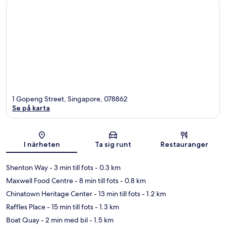
1 Gopeng Street, Singapore, 078862
Se på karta
Karta
I närheten
Ta sig runt
Restauranger
Shenton Way
- 3 min till fots
- 0.3 km
Maxwell Food Centre
- 8 min till fots
- 0.8 km
Chinatown Heritage Center
- 13 min till fots
- 1.2 km
Raffles Place
- 15 min till fots
- 1.3 km
Boat Quay
- 2 min med bil
- 1.5 km