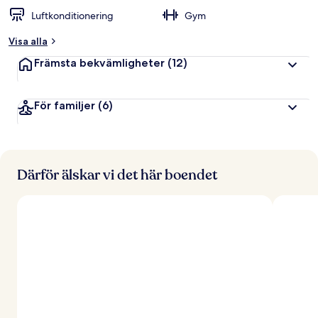
Luftkonditionering
Gym
Visa alla
Främsta bekvämligheter
(12)
För familjer
(6)
Därför älskar vi det här boendet