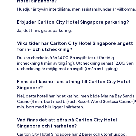
Hotel Singapore?
Husdjur är tyvärr inte tillåtna, men assistanshundar är välkomna.
Erbjuder Carlton City Hotel Singapore parkering?
Ja, det finns gratis parkering.
Vilka tider har Carlton City Hotel Singapore angett
för in- och utcheckning?
Du kan checka in från 14.00. En avgift tas ut för tidig
incheckning (i mån av tillgång). Utcheckning senast 12.00. Sen
utcheckning är möjlig mot en avgift (i mån av tillgång).
Finns det kasino i anslutning till Carlton City Hotel
Singapore?
Nej, detta hotell har inget kasino, men både Marina Bay Sands
Casino (4 min. bort med bil) och Resort World Sentosa Casino (9
min. bort med bil) ligger i närheten.
Vad finns det att göra på Carlton City Hotel
Singapore och i närheten?
Carlton City Hotel Singapore har 2 barer och utomhuspool,