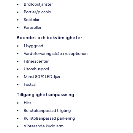
Bröllopstjänster
Portier/piccolo
Solstolar
Parasoller
Boendet och bekvämligheter
1 byggnad
Värdeförvaringsskåp i receptionen
Fitnesscenter
Utomhuspool
Minst 80 % LED-ljus
Festsal
Tillgänglighetsanpassning
Hiss
Rullstolsanpassad tillgång
Rullstolsanpassad parkering
Vibrerande kuddlarm