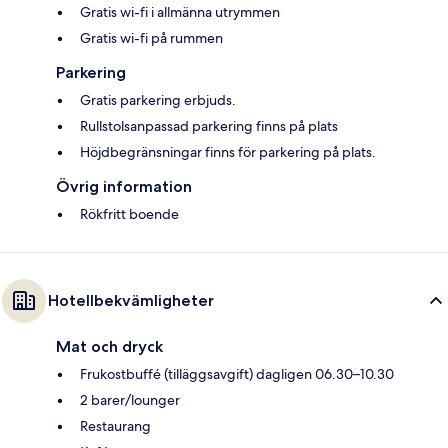
Gratis wi-fi i allmänna utrymmen
Gratis wi-fi på rummen
Parkering
Gratis parkering erbjuds.
Rullstolsanpassad parkering finns på plats
Höjdbegränsningar finns för parkering på plats.
Övrig information
Rökfritt boende
Hotellbekvämligheter
Mat och dryck
Frukostbuffé (tilläggsavgift) dagligen 06.30–10.30
2 barer/lounger
Restaurang