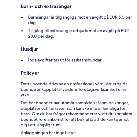
Barn- och extrasängar
Barnsängar är tillgängliga mot en avgift på EUR 5.0 per
dag.
Tillgång till extrasängar erbjuds mot en avgift på EUR
28.0 per dag.
Husdjur
Inga avgifter tas ut för assistanshundar.
Policyer
Detta boende drivs av en professionell värd. Att erbjuda
boende är kopplat till värdens företagsverksamhet eller
yrke.
Det här boendet har utomhusområden såsom balkonger,
uteplatser och terrasser som kanske inte är lämpliga för
barn. Om du har frågor rekommenderar vi att du kontaktar
boendet före ankomst för att bekräfta att de kan ta emot
dig i ett lämpligt rum.
Anläggningen har inga hissar.