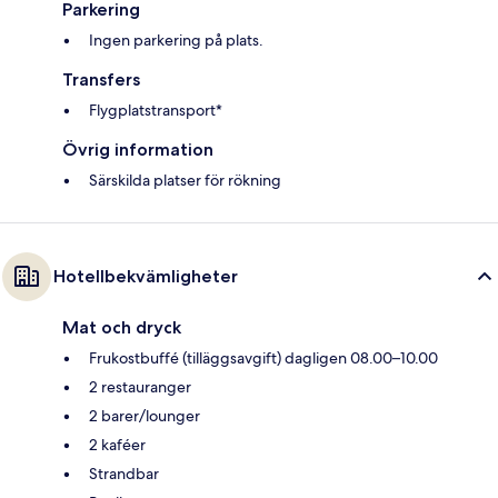
Parkering
Ingen parkering på plats.
Transfers
Flygplatstransport*
Övrig information
Särskilda platser för rökning
Hotellbekvämligheter
Mat och dryck
Frukostbuffé (tilläggsavgift) dagligen 08.00–10.00
2 restauranger
2 barer/lounger
2 kaféer
Strandbar