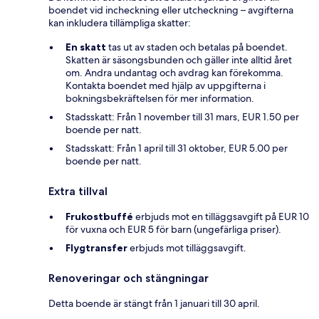
boendet vid incheckning eller utcheckning – avgifterna
kan inkludera tillämpliga skatter:
En skatt
tas ut av staden och betalas på boendet.
Skatten är säsongsbunden och gäller inte alltid året
om. Andra undantag och avdrag kan förekomma.
Kontakta boendet med hjälp av uppgifterna i
bokningsbekräftelsen för mer information.
Stadsskatt: Från 1 november till 31 mars, EUR 1.50 per
boende per natt.
Stadsskatt: Från 1 april till 31 oktober, EUR 5.00 per
boende per natt.
Extra tillval
Frukostbuffé
erbjuds mot en tilläggsavgift på EUR 10
för vuxna och EUR 5 för barn (ungefärliga priser).
Flygtransfer
erbjuds mot tilläggsavgift.
Renoveringar och stängningar
Detta boende är stängt från 1 januari till 30 april.