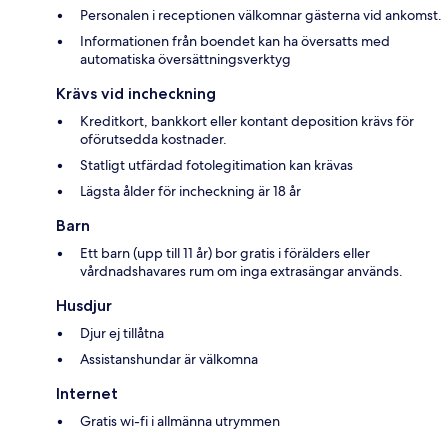
Personalen i receptionen välkomnar gästerna vid ankomst.
Informationen från boendet kan ha översatts med
automatiska översättningsverktyg
Krävs vid incheckning
Kreditkort, bankkort eller kontant deposition krävs för
oförutsedda kostnader.
Statligt utfärdad fotolegitimation kan krävas
Lägsta ålder för incheckning är 18 år
Barn
Ett barn (upp till 11 år) bor gratis i förälders eller
vårdnadshavares rum om inga extrasängar används.
Husdjur
Djur ej tillåtna
Assistanshundar är välkomna
Internet
Gratis wi-fi i allmänna utrymmen