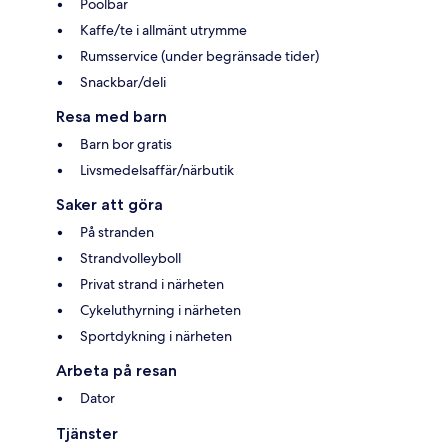
Poolbar
Kaffe/te i allmänt utrymme
Rumsservice (under begränsade tider)
Snackbar/deli
Resa med barn
Barn bor gratis
Livsmedelsaffär/närbutik
Saker att göra
På stranden
Strandvolleyboll
Privat strand i närheten
Cykeluthyrning i närheten
Sportdykning i närheten
Arbeta på resan
Dator
Tjänster