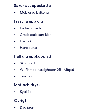
Saker att uppskatta
Möblerad balkong
Fräscha upp dig
Endast dusch
Gratis toalettartiklar
Hårtork
Handdukar
Håll dig uppkopplad
Skrivbord
Wi-fi (med hastigheten 25+ Mbps)
Telefon
Mat och dryck
Kylskåp
Övrigt
Dagligen