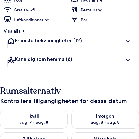
Pool
Flygtransfer
Gratis wi-fi
Restaurang
Luftkonditionering
Bar
Visa alla
Främsta bekvämligheter
(12)
Känn dig som hemma
(6)
Rumsalternativ
Kontrollera tillgängligheten för dessa datum
Kontrollera tillgängligheten för ikväll aug. 7 - aug. 8
Kontrollera tillgängligheten f
Ikväll
Imorgon
aug. 7 - aug. 8
aug. 8 - aug. 9
Kontrollera tillgängligheten för den här helgen aug. 7 - aug. 9
Kontrollera tillgängligheten fö