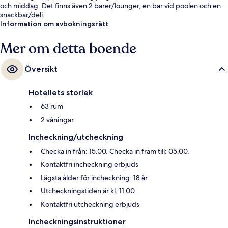
och middag. Det finns även 2 barer/lounger, en bar vid poolen och en
snackbar/deli.
Information om avbokningsrätt
Mer om detta boende
Översikt
Hotellets storlek
63 rum
2 våningar
Incheckning/utcheckning
Checka in från: 15.00. Checka in fram till: 05.00.
Kontaktfri incheckning erbjuds
Lägsta ålder för incheckning: 18 år
Utcheckningstiden är kl. 11.00
Kontaktfri utcheckning erbjuds
Incheckningsinstruktioner