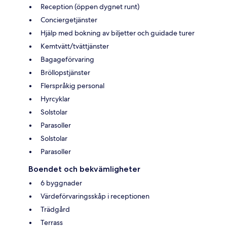
Reception (öppen dygnet runt)
Conciergetjänster
Hjälp med bokning av biljetter och guidade turer
Kemtvätt/tvättjänster
Bagageförvaring
Bröllopstjänster
Flerspråkig personal
Hyrcyklar
Solstolar
Parasoller
Solstolar
Parasoller
Boendet och bekvämligheter
6 byggnader
Värdeförvaringsskåp i receptionen
Trädgård
Terrass