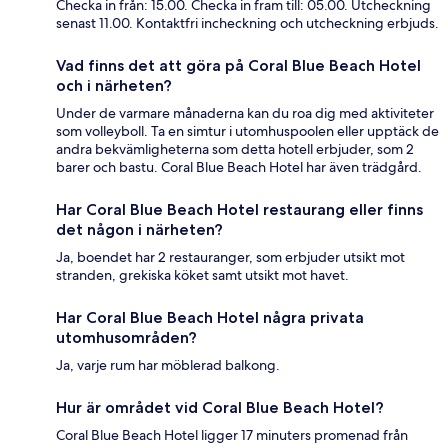
Checka in från: 15.00. Checka in fram till: 05.00. Utcheckning
senast 11.00. Kontaktfri incheckning och utcheckning erbjuds.
Vad finns det att göra på Coral Blue Beach Hotel
och i närheten?
Under de varmare månaderna kan du roa dig med aktiviteter
som volleyboll. Ta en simtur i utomhuspoolen eller upptäck de
andra bekvämligheterna som detta hotell erbjuder, som 2
barer och bastu. Coral Blue Beach Hotel har även trädgård.
Har Coral Blue Beach Hotel restaurang eller finns
det någon i närheten?
Ja, boendet har 2 restauranger, som erbjuder utsikt mot
stranden, grekiska köket samt utsikt mot havet.
Har Coral Blue Beach Hotel några privata
utomhusområden?
Ja, varje rum har möblerad balkong.
Hur är området vid Coral Blue Beach Hotel?
Coral Blue Beach Hotel ligger 17 minuters promenad från