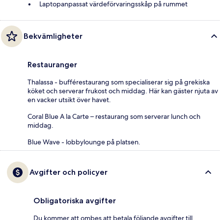
Laptopanpassat värdeförvaringsskåp på rummet
Bekvämligheter
Restauranger
Thalassa - bufférestaurang som specialiserar sig på grekiska
köket och serverar frukost och middag. Här kan gäster njuta av
en vacker utsikt över havet.
Coral Blue A la Carte – restaurang som serverar lunch och
middag.
Blue Wave - lobbylounge på platsen.
Avgifter och policyer
Obligatoriska avgifter
Du kommer att ombes att betala följande avgifter till