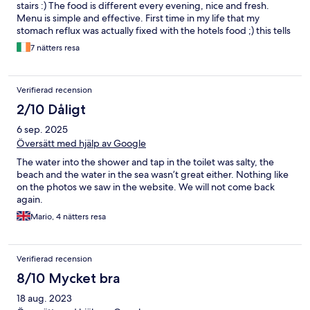
stairs :) The food is different every evening, nice and fresh.
Menu is simple and effective. First time in my life that my
stomach reflux was actually fixed with the hotels food ;) this tells
you how fresh it is. We loved it.
7 nätters resa
Verifierad recension
2/10 Dåligt
6 sep. 2025
Översätt med hjälp av Google
The water into the shower and tap in the toilet was salty, the
beach and the water in the sea wasn’t great either. Nothing like
on the photos we saw in the website. We will not come back
again.
Mario, 4 nätters resa
Verifierad recension
8/10 Mycket bra
18 aug. 2023