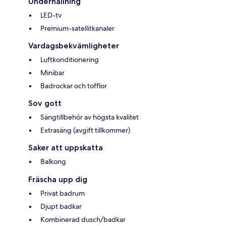
Underhållning
LED-tv
Premium-satellitkanaler
Vardagsbekvämligheter
Luftkonditionering
Minibar
Badrockar och tofflor
Sov gott
Sängtillbehör av högsta kvalitet
Extrasäng (avgift tillkommer)
Saker att uppskatta
Balkong
Fräscha upp dig
Privat badrum
Djupt badkar
Kombinerad dusch/badkar