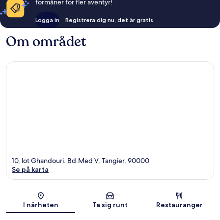
förmåner för fler äventyr!
Logga in
Registrera dig nu, det är gratis
Om området
10, lot Ghandouri. Bd.Med V, Tangier, 90000
Se på karta
Karta
I närheten
Ta sig runt
Restauranger