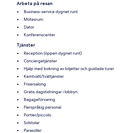
Arbeta på resan
Business-service dygnet runt
Mötesrum
Dator
Konferenscenter
Tjänster
Reception (öppen dygnet runt)
Conciergetjänster
Hjälp med bokning av biljetter och guidade turer
Kemtvätt/tvättjänster
Frisersalong
Gratis dagstidningar i lobbyn
Bagageförvaring
Flerspråkig personal
Portier/piccolo
Solstolar
Parasoller