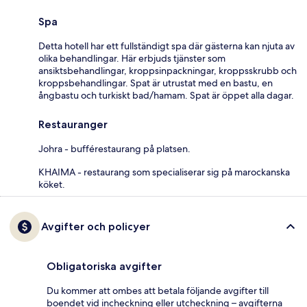
Spa
Detta hotell har ett fullständigt spa där gästerna kan njuta av
olika behandlingar. Här erbjuds tjänster som
ansiktsbehandlingar, kroppsinpackningar, kroppsskrubb och
kroppsbehandlingar. Spat är utrustat med en bastu, en
ångbastu och turkiskt bad/hamam. Spat är öppet alla dagar.
Restauranger
Johra - bufférestaurang på platsen.
KHAIMA - restaurang som specialiserar sig på marockanska
köket.
Avgifter och policyer
Obligatoriska avgifter
Du kommer att ombes att betala följande avgifter till
boendet vid incheckning eller utcheckning – avgifterna