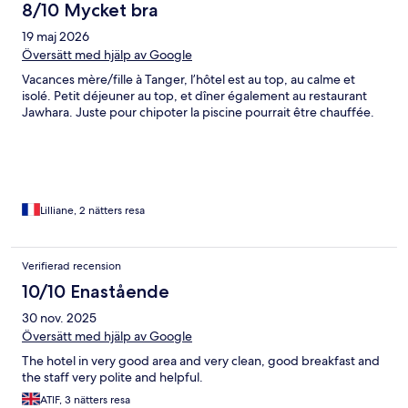
8/10 Mycket bra
19 maj 2026
Översätt med hjälp av Google
Vacances mère/fille à Tanger, l’hôtel est au top, au calme et
isolé. Petit déjeuner au top, et dîner également au restaurant
Jawhara. Juste pour chipoter la piscine pourrait être chauffée.
Lilliane, 2 nätters resa
Verifierad recension
10/10 Enastående
30 nov. 2025
Översätt med hjälp av Google
The hotel in very good area and very clean, good breakfast and
the staff very polite and helpful.
ATIF, 3 nätters resa