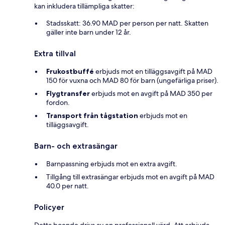
kan inkludera tillämpliga skatter:
Stadsskatt: 36.90 MAD per person per natt. Skatten
gäller inte barn under 12 år.
Extra tillval
Frukostbuffé
erbjuds mot en tilläggsavgift på MAD
150 för vuxna och MAD 80 för barn (ungefärliga priser).
Flygtransfer
erbjuds mot en avgift på MAD 350 per
fordon.
Transport från tågstation
erbjuds mot en
tilläggsavgift.
Barn- och extrasängar
Barnpassning erbjuds mot en extra avgift.
Tillgång till extrasängar erbjuds mot en avgift på MAD
40.0 per natt.
Policyer