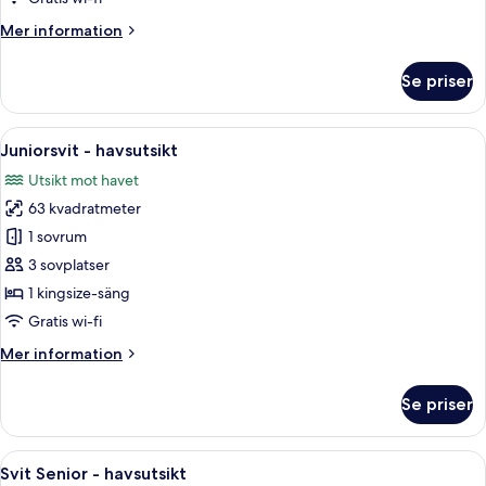
bergen
Mer
Mer information
information
om
Se priser
Juniorsvit
-
utsikt
Öppna
Ett hotellrum med en säng, en tv på et
8
mot
Juniorsvit - havsutsikt
alla
bergen
Utsikt mot havet
foton
63 kvadratmeter
för
Juniorsvit
1 sovrum
-
3 sovplatser
havsutsikt
1 kingsize-säng
Gratis wi-fi
Mer
Mer information
information
om
Se priser
Juniorsvit
-
havsutsikt
Öppna
En snyggt bäddad säng med en blå och
9
Svit Senior - havsutsikt