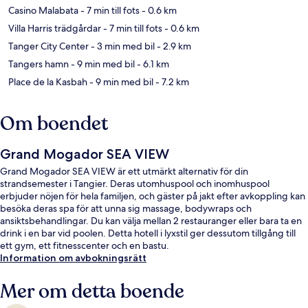
Casino Malabata
- 7 min till fots
- 0.6 km
Villa Harris trädgårdar
- 7 min till fots
- 0.6 km
Tanger City Center
- 3 min med bil
- 2.9 km
Tangers hamn
- 9 min med bil
- 6.1 km
Place de la Kasbah
- 9 min med bil
- 7.2 km
Om boendet
Grand Mogador SEA VIEW
Grand Mogador SEA VIEW är ett utmärkt alternativ för din
strandsemester i Tangier. Deras utomhuspool och inomhuspool
erbjuder nöjen för hela familjen, och gäster på jakt efter avkoppling kan
besöka deras spa för att unna sig massage, bodywraps och
ansiktsbehandlingar. Du kan välja mellan 2 restauranger eller bara ta en
drink i en bar vid poolen. Detta hotell i lyxstil ger dessutom tillgång till
ett gym, ett fitnesscenter och en bastu.
Information om avbokningsrätt
Mer om detta boende