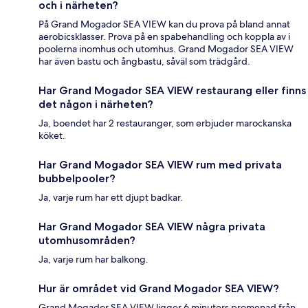
och i närheten?
På Grand Mogador SEA VIEW kan du prova på bland annat
aerobicsklasser. Prova på en spabehandling och koppla av i
poolerna inomhus och utomhus. Grand Mogador SEA VIEW
har även bastu och ångbastu, såväl som trädgård.
Har Grand Mogador SEA VIEW restaurang eller finns
det någon i närheten?
Ja, boendet har 2 restauranger, som erbjuder marockanska
köket.
Har Grand Mogador SEA VIEW rum med privata
bubbelpooler?
Ja, varje rum har ett djupt badkar.
Har Grand Mogador SEA VIEW några privata
utomhusområden?
Ja, varje rum har balkong.
Hur är området vid Grand Mogador SEA VIEW?
Grand Mogador SEA VIEW ligger 6 minuters promenad från