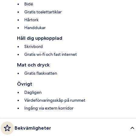
Bidé
Gratis toalettartiklar
Hårtork
Handdukar
Håll dig uppkopplad
Skrivbord
Gratis wi-fi och fast internet
Mat och dryck
Gratis flaskvatten
Övrigt
Dagligen
Värdeförvaringsskåp på rummet
Ingång via extern korridor
Bekvämligheter