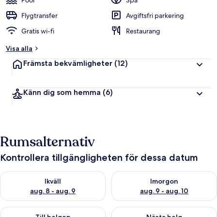
Pool
Spa
Flygtransfer
Avgiftsfri parkering
Gratis wi-fi
Restaurang
Visa alla
Främsta bekvämligheter
(12)
Känn dig som hemma
(6)
Rumsalternativ
Kontrollera tillgängligheten för dessa datum
Kontrollera tillgängligheten för ikväll aug. 8 - aug. 9
Kontrollera tillgängligheten f
Ikväll
Imorgon
aug. 8 - aug. 9
aug. 9 - aug. 10
Kontrollera tillgängligheten för den här helgen aug. 14 - aug. 
Kontrollera tillgängligheten fö