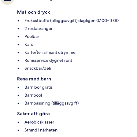
Mat och dryck
Frukostbuffé (tilläggsavgift) dagligen 07.00–11.00
2 restauranger
Poolbar
Kafé
Kaffe/te i allmänt utrymme
Rumsservice dygnet runt
Snackbar/deli
Resa med barn
Barn bor gratis
Barnpool
Barnpassning (tilläggsavgift)
Saker att göra
Aerobicsklasser
Strand i närheten