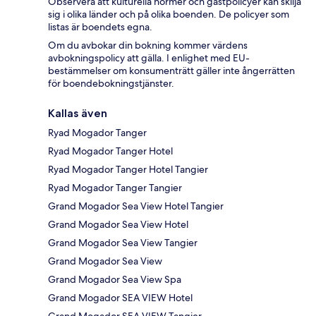
Observera att kulturella normer och gästpolicyer kan skilja
sig i olika länder och på olika boenden. De policyer som
listas är boendets egna.
Om du avbokar din bokning kommer värdens
avbokningspolicy att gälla. I enlighet med EU-
bestämmelser om konsumenträtt gäller inte ångerrätten
för boendebokningstjänster.
Kallas även
Ryad Mogador Tanger
Ryad Mogador Tanger Hotel
Ryad Mogador Tanger Hotel Tangier
Ryad Mogador Tanger Tangier
Grand Mogador Sea View Hotel Tangier
Grand Mogador Sea View Hotel
Grand Mogador Sea View Tangier
Grand Mogador Sea View
Grand Mogador Sea View Spa
Grand Mogador SEA VIEW Hotel