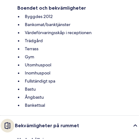
Boendet och bekvämligheter
Byggdes 2012
Bankomat/banktjänster
Värdeförvaringsskåp i receptionen
Trädgård
Terrass
Gym
Utomhuspool
Inomhuspool
Fullständigt spa
Bastu
Ångbastu
Bankettsal
Bekvämligheter på rummet