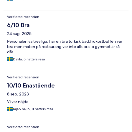
Verifierad recension
6/10 Bra
24 aug. 2025
Personalen va trevliga, har en bra turkisk bad,frukostbuffén var
bra men maten på restaurang var inte alls bra, o gymmet är så
där.
Dalila, 5 nätters resa
Verifierad recension
10/10 Enastående
8 sep. 2023
Vi var nöjda
rajab najib, 11 nätters resa
Verifierad recension