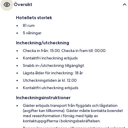
Översikt
Hotellets storlek
81 rum
5 våningar
Incheckning/utcheckning
Checka in från: 15.00. Checka in fram till: 00.00.
Kontaktfri incheckning erbjuds
Snabb in-/utcheckning tillgängligt
Lägsta ålder för incheckning: 18 år
Utcheckningstiden är kl. 12.00
Kontaktfri utcheckning erbjuds
Incheckningsinstruktioner
Gäster erbjuds transport från flygplats och tågstation
(avgifter kan tillkomma). Gäster måste kontakta boendet
med reseinformation i förväg med hjälp av
kontaktuppgifterna i bokningsbekräftelsen.