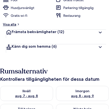
Pool
Gratis frukost
Husdjursvänligt
Parkering tillgänglig
Gratis wi-fi
Restaurang
Visa alla
Främsta bekvämligheter
(12)
Känn dig som hemma
(6)
Rumsalternativ
Kontrollera tillgängligheten för dessa datum
Kontrollera tillgängligheten för ikväll aug. 7 - aug. 8
Kontrollera tillgängligheten f
Ikväll
Imorgon
aug. 7 - aug. 8
aug. 8 - aug. 9
Kontrollera tillgängligheten för den här helgen aug. 7 - aug. 9
Kontrollera tillgängligheten fö