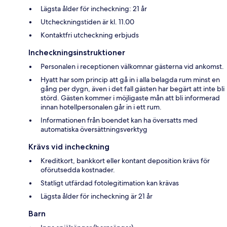
Lägsta ålder för incheckning: 21 år
Utcheckningstiden är kl. 11.00
Kontaktfri utcheckning erbjuds
Incheckningsinstruktioner
Personalen i receptionen välkomnar gästerna vid ankomst.
Hyatt har som princip att gå in i alla belagda rum minst en
gång per dygn, även i det fall gästen har begärt att inte bli
störd. Gästen kommer i möjligaste mån att bli informerad
innan hotellpersonalen går in i ett rum.
Informationen från boendet kan ha översatts med
automatiska översättningsverktyg
Krävs vid incheckning
Kreditkort, bankkort eller kontant deposition krävs för
oförutsedda kostnader.
Statligt utfärdad fotolegitimation kan krävas
Lägsta ålder för incheckning är 21 år
Barn