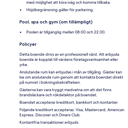
med möjlighet att köra iväg och komma tillbaka.
Höjdbegränsning gäller för parkering.
Pool, spa och gym (om tillämpligt)
Poolen är tillgänglig mellan 08.00 och 22.00.
Policyer
Detta boende drivs av en professionell värd. Att erbjuda
boende är kopplat till värdens företagsverksamhet eller
yrke.
Anslutande rum kan erbjudas i mån av tillgång. Gäster kan
be om anslutande rum genom att kontakta boendet direkt
på numret i bokningsbekräftelsen.
Gästerna kan vara tryggt medvetna om att det finns
brandsläckare och rökdetektor på boendet.
Boendet accepterar kreditkort, bankkort och kontanter.
Följande kreditkort accepteras: Visa, Mastercard, American
Express, Discover och Diners Club.
Kontantfria transaktioner erbjuds.