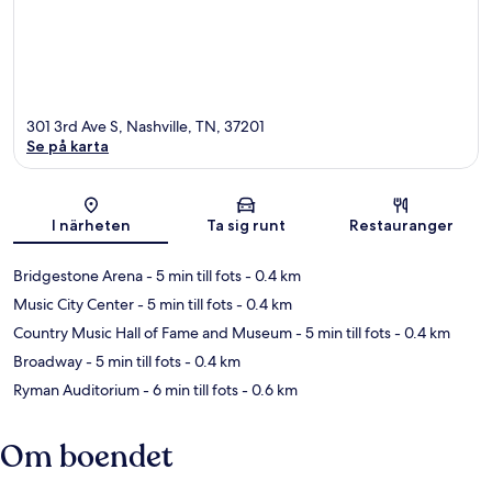
301 3rd Ave S, Nashville, TN, 37201
Se på karta
Karta
I närheten
Ta sig runt
Restauranger
Bridgestone Arena
- 5 min till fots
- 0.4 km
Music City Center
- 5 min till fots
- 0.4 km
Country Music Hall of Fame and Museum
- 5 min till fots
- 0.4 km
Broadway
- 5 min till fots
- 0.4 km
Ryman Auditorium
- 6 min till fots
- 0.6 km
Om boendet