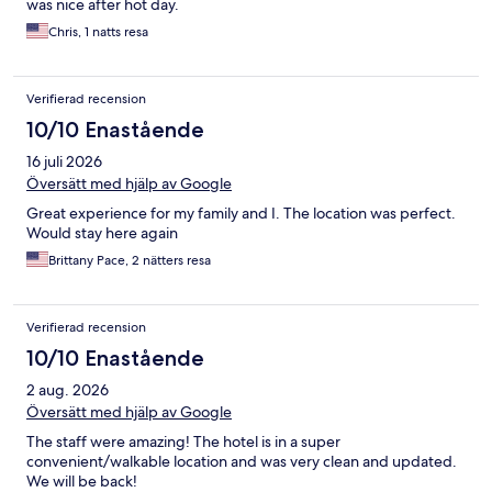
was nice after hot day.
Chris, 1 natts resa
Verifierad recension
10/10 Enastående
16 juli 2026
Översätt med hjälp av Google
Great experience for my family and I. The location was perfect.
Would stay here again
Brittany Pace, 2 nätters resa
Verifierad recension
10/10 Enastående
2 aug. 2026
Översätt med hjälp av Google
The staff were amazing! The hotel is in a super
convenient/walkable location and was very clean and updated.
We will be back!