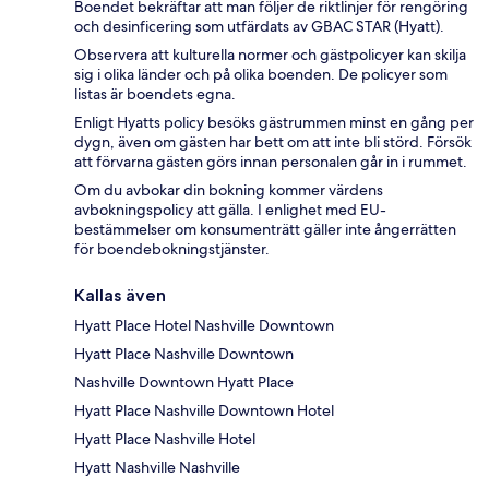
Boendet bekräftar att man följer de riktlinjer för rengöring
och desinficering som utfärdats av GBAC STAR (Hyatt).
Observera att kulturella normer och gästpolicyer kan skilja
sig i olika länder och på olika boenden. De policyer som
listas är boendets egna.
Enligt Hyatts policy besöks gästrummen minst en gång per
dygn, även om gästen har bett om att inte bli störd. Försök
att förvarna gästen görs innan personalen går in i rummet.
Om du avbokar din bokning kommer värdens
avbokningspolicy att gälla. I enlighet med EU-
bestämmelser om konsumenträtt gäller inte ångerrätten
för boendebokningstjänster.
Kallas även
Hyatt Place Hotel Nashville Downtown
Hyatt Place Nashville Downtown
Nashville Downtown Hyatt Place
Hyatt Place Nashville Downtown Hotel
Hyatt Place Nashville Hotel
Hyatt Nashville Nashville