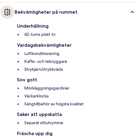
Bekvämligheter på rummet
Underhållning
42-tums platt-tv
Vardagsbekvämligheter
Luftkonditionering
Kaffe- och tebryggare
Strykjärn/strykbräda
Sov gott
Mörkläggningsgardiner
Väckarklocka
Sängtillbehör av högsta kvalitet
Saker att uppskatta
Separat sittutrymme
Fräscha upp dig