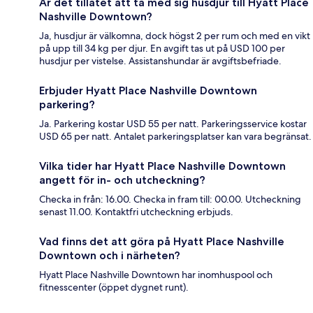
Är det tillåtet att ta med sig husdjur till Hyatt Place
Nashville Downtown?
Ja, husdjur är välkomna, dock högst 2 per rum och med en vikt
på upp till 34 kg per djur. En avgift tas ut på USD 100 per
husdjur per vistelse. Assistanshundar är avgiftsbefriade.
Erbjuder Hyatt Place Nashville Downtown
parkering?
Ja. Parkering kostar USD 55 per natt. Parkeringsservice kostar
USD 65 per natt. Antalet parkeringsplatser kan vara begränsat.
Vilka tider har Hyatt Place Nashville Downtown
angett för in- och utcheckning?
Checka in från: 16.00. Checka in fram till: 00.00. Utcheckning
senast 11.00. Kontaktfri utcheckning erbjuds.
Vad finns det att göra på Hyatt Place Nashville
Downtown och i närheten?
Hyatt Place Nashville Downtown har inomhuspool och
fitnesscenter (öppet dygnet runt).