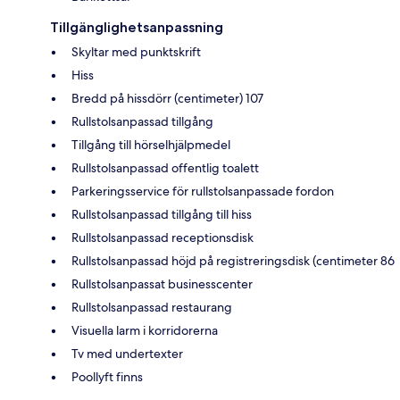
Tillgänglighetsanpassning
Skyltar med punktskrift
Hiss
Bredd på hissdörr (centimeter) 107
Rullstolsanpassad tillgång
Tillgång till hörselhjälpmedel
Rullstolsanpassad offentlig toalett
Parkeringsservice för rullstolsanpassade fordon
Rullstolsanpassad tillgång till hiss
Rullstolsanpassad receptionsdisk
Rullstolsanpassad höjd på registreringsdisk (centimeter 86
Rullstolsanpassat businesscenter
Rullstolsanpassad restaurang
Visuella larm i korridorerna
Tv med undertexter
Poollyft finns