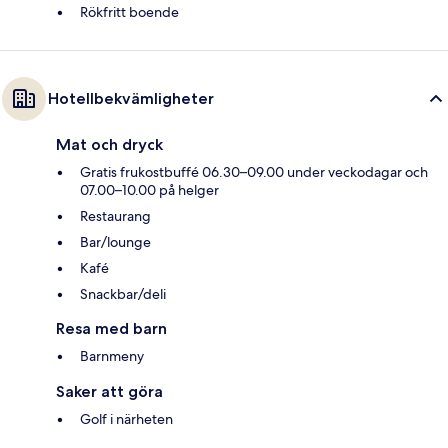
Rökfritt boende
Hotellbekvämligheter
Mat och dryck
Gratis frukostbuffé 06.30–09.00 under veckodagar och
07.00–10.00 på helger
Restaurang
Bar/lounge
Kafé
Snackbar/deli
Resa med barn
Barnmeny
Saker att göra
Golf i närheten