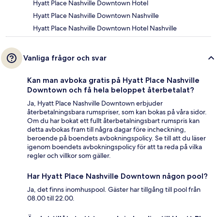
Hyatt Place Nashville Downtown Hotel
Hyatt Place Nashville Downtown Nashville
Hyatt Place Nashville Downtown Hotel Nashville
Vanliga frågor och svar
Kan man avboka gratis på Hyatt Place Nashville
Downtown och få hela beloppet återbetalat?
Ja, Hyatt Place Nashville Downtown erbjuder
återbetalningsbara rumspriser, som kan bokas på våra sidor.
Om du har bokat ett fullt återbetalningsbart rumspris kan
detta avbokas fram till några dagar före incheckning,
beroende på boendets avbokningspolicy. Se till att du läser
igenom boendets avbokningspolicy för att ta reda på vilka
regler och villkor som gäller.
Har Hyatt Place Nashville Downtown någon pool?
Ja, det finns inomhuspool. Gäster har tillgång till pool från
08.00 till 22.00.