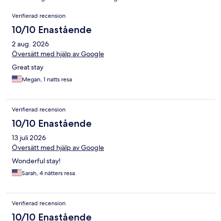
Recensioner
Verifierad recension
10/10 Enastående
2 aug. 2026
Översätt med hjälp av Google
Great stay
Megan, 1 natts resa
Verifierad recension
10/10 Enastående
13 juli 2026
Översätt med hjälp av Google
Wonderful stay!
Sarah, 4 nätters resa
Verifierad recension
10/10 Enastående