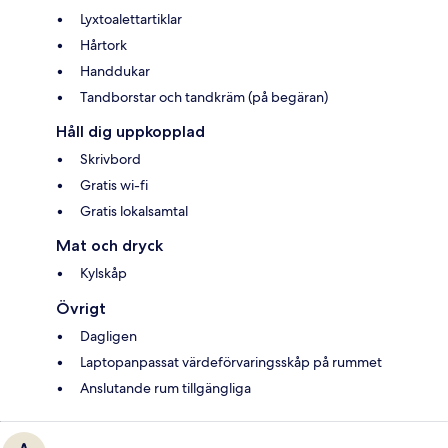
Lyxtoalettartiklar
Hårtork
Handdukar
Tandborstar och tandkräm (på begäran)
Håll dig uppkopplad
Skrivbord
Gratis wi-fi
Gratis lokalsamtal
Mat och dryck
Kylskåp
Övrigt
Dagligen
Laptopanpassat värdeförvaringsskåp på rummet
Anslutande rum tillgängliga