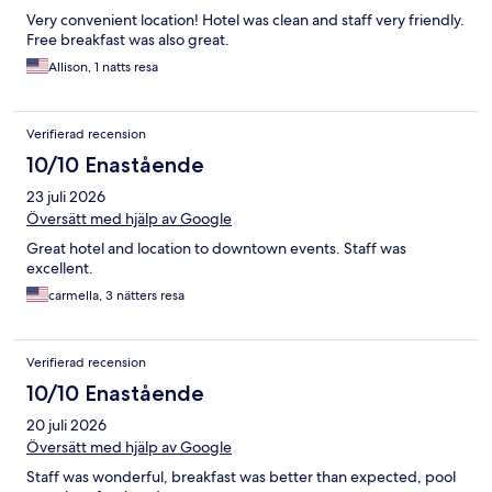
Very convenient location! Hotel was clean and staff very friendly.
Free breakfast was also great.
Allison, 1 natts resa
Verifierad recension
10/10 Enastående
23 juli 2026
Översätt med hjälp av Google
Great hotel and location to downtown events. Staff was
excellent.
carmella, 3 nätters resa
Verifierad recension
10/10 Enastående
20 juli 2026
Översätt med hjälp av Google
Staff was wonderful, breakfast was better than expected, pool