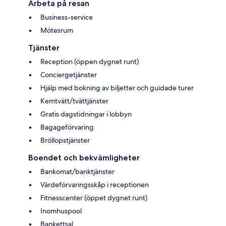
Arbeta på resan
Business-service
Mötesrum
Tjänster
Reception (öppen dygnet runt)
Conciergetjänster
Hjälp med bokning av biljetter och guidade turer
Kemtvätt/tvättjänster
Gratis dagstidningar i lobbyn
Bagageförvaring
Bröllopstjänster
Boendet och bekvämligheter
Bankomat/banktjänster
Värdeförvaringsskåp i receptionen
Fitnesscenter (öppet dygnet runt)
Inomhuspool
Bankettsal