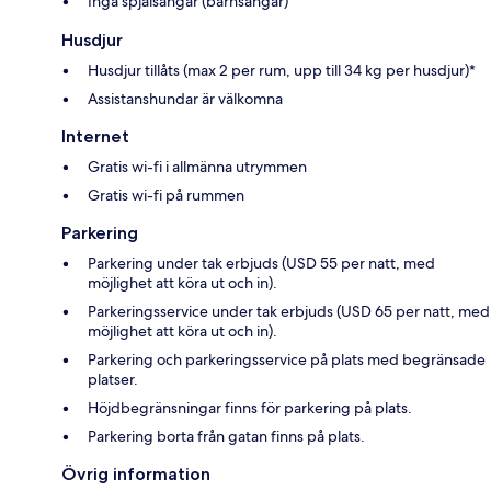
Inga spjälsängar (barnsängar)
Husdjur
Husdjur tillåts (max 2 per rum, upp till 34 kg per husdjur)*
Assistanshundar är välkomna
Internet
Gratis wi-fi i allmänna utrymmen
Gratis wi-fi på rummen
Parkering
Parkering under tak erbjuds (USD 55 per natt, med
möjlighet att köra ut och in).
Parkeringsservice under tak erbjuds (USD 65 per natt, med
möjlighet att köra ut och in).
Parkering och parkeringsservice på plats med begränsade
platser.
Höjdbegränsningar finns för parkering på plats.
Parkering borta från gatan finns på plats.
Övrig information