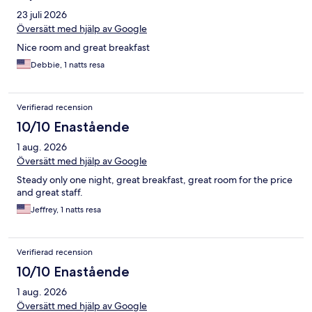
23 juli 2026
Översätt med hjälp av Google
Nice room and great breakfast
Debbie, 1 natts resa
Verifierad recension
10/10 Enastående
1 aug. 2026
Översätt med hjälp av Google
Steady only one night, great breakfast, great room for the price
and great staff.
Jeffrey, 1 natts resa
Verifierad recension
10/10 Enastående
1 aug. 2026
Översätt med hjälp av Google