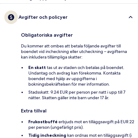
Avgifter och policyer
Obligatoriska avgifter
Du kommer att ombes att betala följande avgifter till
boendet vid incheckning eller utcheckning – avgifterna
kan inkludera tillämpliga skatter:
En skatt
tas ut av staden och betalas på boendet.
Undantag och avdrag kan förekomma. Kontakta
boendet med hjälp av uppgifterna i
bokningsbekräftelsen för mer information.
Stadsskatt: 9.24 EUR per person per natt i upp till 7
nätter. Skatten gäller inte barn under 17 år.
Extra tillval
Frukostbuffé
erbjuds mot en tilläggsavgift på EUR 22
per person (ungefärligt pris).
Tidig incheckning
kan ordnas mot en tilläggsavgift (i