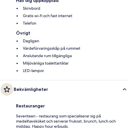
Håll dig uppkopplad
Skrivbord
Gratis wi-fi och fast internet
Telefon
Övrigt
Dagligen
Värdeförvaringsskåp på rummet
Anslutande rum tillgängliga
Miljövänliga toalettartiklar
LED-lampor
Bekvämligheter
Restauranger
Seventeen - restaurang som specialiserar sig på
medelhavsköket och serverar frukost, brunch, lunch och
middag. Happy hour erbjuds.