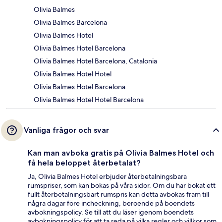
Olivia Balmes
Olivia Balmes Barcelona
Olivia Balmes Hotel
Olivia Balmes Hotel Barcelona
Olivia Balmes Hotel Barcelona, Catalonia
Olivia Balmes Hotel Hotel
Olivia Balmes Hotel Barcelona
Olivia Balmes Hotel Hotel Barcelona
Vanliga frågor och svar
Kan man avboka gratis på Olivia Balmes Hotel och
få hela beloppet återbetalat?
Ja, Olivia Balmes Hotel erbjuder återbetalningsbara
rumspriser, som kan bokas på våra sidor. Om du har bokat ett
fullt återbetalningsbart rumspris kan detta avbokas fram till
några dagar före incheckning, beroende på boendets
avbokningspolicy. Se till att du läser igenom boendets
avbokningspolicy för att ta reda på vilka regler och villkor som