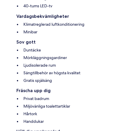
40-tums LED-tv
Vardagsbekvämligheter
Klimatreglerad luftkonditionering
Minibar
Sov gott
Duntäcke
Mörkläggningsgardiner
Ljudisolerade rum
Sängtillbehör av högsta kvalitet
Gratis spjälsäng
Fräscha upp dig
Privat badrum
Miljövänliga toalettartiklar
Hårtork
Handdukar