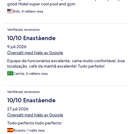
good Hotel super cool pool and gym
Rob, 4 nätters resa
Verifierad recension
10/10 Enastående
9 juli 2026
Översätt med hjälp av Google
Equipe de funcionários excelente, cama muito confortável, boa
localização, café da manhã excelente! Tudo perfeito!
Camila, 6 nätters resa
Verifierad recension
10/10 Enastående
27 juli 2026
Översätt med hjälp av Google
Todo perfecto todo perfecto
Ricardo, 1 natts resa