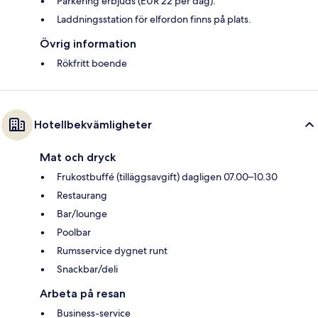
Parkering erbjuds (EUR 22 per dag).
Laddningsstation för elfordon finns på plats.
Övrig information
Rökfritt boende
Hotellbekvämligheter
Mat och dryck
Frukostbuffé (tilläggsavgift) dagligen 07.00–10.30
Restaurang
Bar/lounge
Poolbar
Rumsservice dygnet runt
Snackbar/deli
Arbeta på resan
Business-service