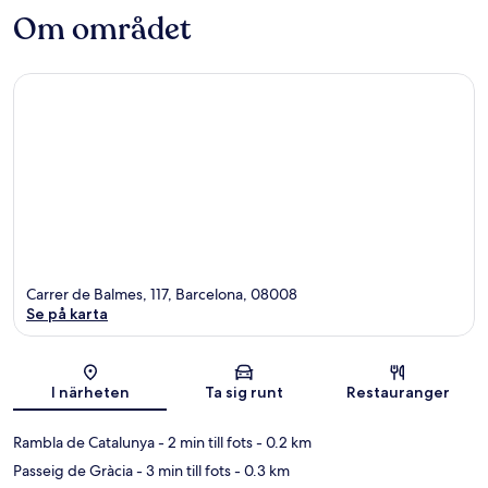
Om området
Carrer de Balmes, 117, Barcelona, 08008
Se på karta
Karta
I närheten
Ta sig runt
Restauranger
Rambla de Catalunya
- 2 min till fots
- 0.2 km
Passeig de Gràcia
- 3 min till fots
- 0.3 km