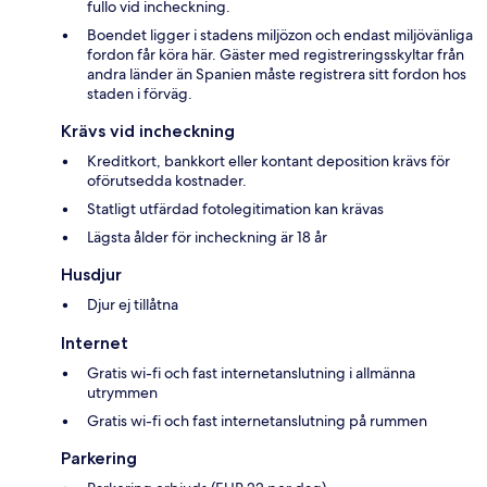
fullo vid incheckning.
Boendet ligger i stadens miljözon och endast miljövänliga
fordon får köra här. Gäster med registreringsskyltar från
andra länder än Spanien måste registrera sitt fordon hos
staden i förväg.
Krävs vid incheckning
Kreditkort, bankkort eller kontant deposition krävs för
oförutsedda kostnader.
Statligt utfärdad fotolegitimation kan krävas
Lägsta ålder för incheckning är 18 år
Husdjur
Djur ej tillåtna
Internet
Gratis wi-fi och fast internetanslutning i allmänna
utrymmen
Gratis wi-fi och fast internetanslutning på rummen
Parkering