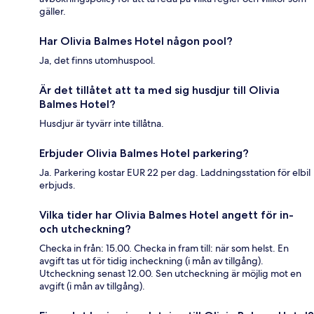
gäller.
Har Olivia Balmes Hotel någon pool?
Ja, det finns utomhuspool.
Är det tillåtet att ta med sig husdjur till Olivia
Balmes Hotel?
Husdjur är tyvärr inte tillåtna.
Erbjuder Olivia Balmes Hotel parkering?
Ja. Parkering kostar EUR 22 per dag. Laddningsstation för elbil
erbjuds.
Vilka tider har Olivia Balmes Hotel angett för in-
och utcheckning?
Checka in från: 15.00. Checka in fram till: när som helst. En
avgift tas ut för tidig incheckning (i mån av tillgång).
Utcheckning senast 12.00. Sen utcheckning är möjlig mot en
avgift (i mån av tillgång).