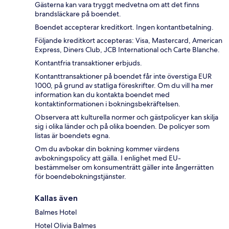
Gästerna kan vara tryggt medvetna om att det finns
brandsläckare på boendet.
Boendet accepterar kreditkort. Ingen kontantbetalning.
Följande kreditkort accepteras: Visa, Mastercard, American
Express, Diners Club, JCB International och Carte Blanche.
Kontantfria transaktioner erbjuds.
Kontanttransaktioner på boendet får inte överstiga EUR
1000, på grund av statliga föreskrifter. Om du vill ha mer
information kan du kontakta boendet med
kontaktinformationen i bokningsbekräftelsen.
Observera att kulturella normer och gästpolicyer kan skilja
sig i olika länder och på olika boenden. De policyer som
listas är boendets egna.
Om du avbokar din bokning kommer värdens
avbokningspolicy att gälla. I enlighet med EU-
bestämmelser om konsumenträtt gäller inte ångerrätten
för boendebokningstjänster.
Kallas även
Balmes Hotel
Hotel Olivia Balmes