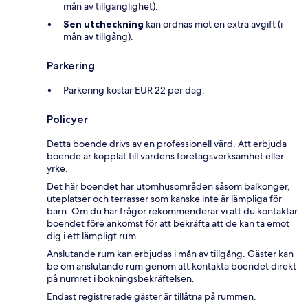
mån av tillgänglighet).
Sen utcheckning
kan ordnas mot en extra avgift (i
mån av tillgång).
Parkering
Parkering kostar EUR 22 per dag.
Policyer
Detta boende drivs av en professionell värd. Att erbjuda
boende är kopplat till värdens företagsverksamhet eller
yrke.
Det här boendet har utomhusområden såsom balkonger,
uteplatser och terrasser som kanske inte är lämpliga för
barn. Om du har frågor rekommenderar vi att du kontaktar
boendet före ankomst för att bekräfta att de kan ta emot
dig i ett lämpligt rum.
Anslutande rum kan erbjudas i mån av tillgång. Gäster kan
be om anslutande rum genom att kontakta boendet direkt
på numret i bokningsbekräftelsen.
Endast registrerade gäster är tillåtna på rummen.