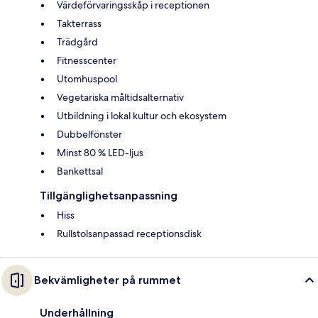
Värdeförvaringsskåp i receptionen
Takterrass
Trädgård
Fitnesscenter
Utomhuspool
Vegetariska måltidsalternativ
Utbildning i lokal kultur och ekosystem
Dubbelfönster
Minst 80 % LED-ljus
Bankettsal
Tillgänglighetsanpassning
Hiss
Rullstolsanpassad receptionsdisk
Bekvämligheter på rummet
Underhållning