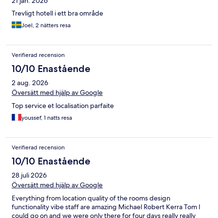
21 jan. 2026
Trevligt hotell i ett bra område
Joel, 2 nätters resa
Verifierad recension
10/10 Enastående
2 aug. 2026
Översätt med hjälp av Google
Top service et localisation parfaite
youssef, 1 natts resa
Verifierad recension
10/10 Enastående
28 juli 2026
Översätt med hjälp av Google
Everything from location quality of the rooms design
functionality vibe staff are amazing Michael Robert Kerra Tom I
could go on and we were only there for four days really really