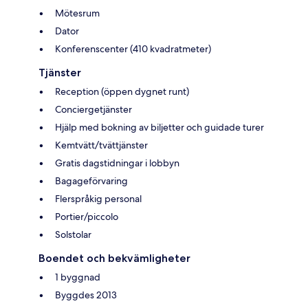
Mötesrum
Dator
Konferenscenter (410 kvadratmeter)
Tjänster
Reception (öppen dygnet runt)
Conciergetjänster
Hjälp med bokning av biljetter och guidade turer
Kemtvätt/tvättjänster
Gratis dagstidningar i lobbyn
Bagageförvaring
Flerspråkig personal
Portier/piccolo
Solstolar
Boendet och bekvämligheter
1 byggnad
Byggdes 2013