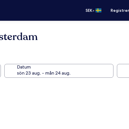
•
SEK
Registre
sterdam
Datum