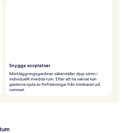
Snygga sovplatser
Mörkläggningsgardiner säkerställer djup sömn i
individuellt inredda rum. Efter att ha vaknat kan
gästerna njuta av förfriskningar från minibaren på
rummet.
atum