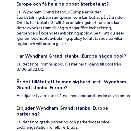
Europe och få hela beloppet återbetalat?
Ja, Wyndham Grand Istanbul Europe erbjuder
återbetalningsbara rumspriser, som kan bokas på våra sidor.
Om du har bokat ett fullt återbetalningsbart rumspris kan
detta avbokas fram till några dagar före incheckning,
beroende på boendets avbokningspolicy. Se till att du läser
igenom boendets avbokningspolicy för att ta reda på vilka
regler och villkor som gäller.
Har Wyndham Grand Istanbul Europe någon pool?
Ja, det finns inomhuspool. Gäster har tillgång till pool från
07.00 till 22.00.
Är det tillåtet att ta med sig husdjur till Wyndham
Grand Istanbul Europe?
Husdjur är tyvärr inte tillåtna, men assistanshundar är välkomna.
Erbjuder Wyndham Grand Istanbul Europe
parkering?
Ja, det finns gratis parkering och parkeringsservice.
Laddningsstation för elbil erbjuds.