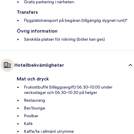
Gratis parkering i närheten.
Transfers
Flygplatstransport på begäran (tillgänglig dygnet runt)*
Övrig information
Särskilda platser för rökning (böter kan ges)
Hotellbekvämligheter
Mat och dryck
Frukostbuffé (tilläggsavgift) 06.30–10.00 under
veckodagar och 06.30–10.30 på helger
Restaurang
Bar/lounge
Poolbar
Kafé
Kaffe/te i allmänt utrymme