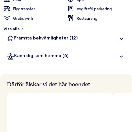
Flygtransfer
Avgiftsfri parkering
Gratis wi-fi
Restaurang
Visa alla
Främsta bekvämligheter
(12)
Känn dig som hemma
(6)
Därför älskar vi det här boendet