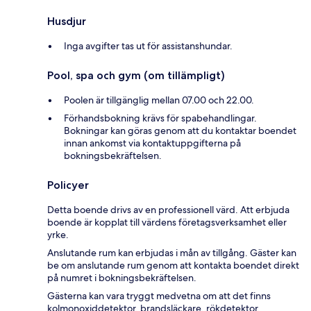
Husdjur
Inga avgifter tas ut för assistanshundar.
Pool, spa och gym (om tillämpligt)
Poolen är tillgänglig mellan 07.00 och 22.00.
Förhandsbokning krävs för spabehandlingar.
Bokningar kan göras genom att du kontaktar boendet
innan ankomst via kontaktuppgifterna på
bokningsbekräftelsen.
Policyer
Detta boende drivs av en professionell värd. Att erbjuda
boende är kopplat till värdens företagsverksamhet eller
yrke.
Anslutande rum kan erbjudas i mån av tillgång. Gäster kan
be om anslutande rum genom att kontakta boendet direkt
på numret i bokningsbekräftelsen.
Gästerna kan vara tryggt medvetna om att det finns
kolmonoxiddetektor, brandsläckare, rökdetektor,