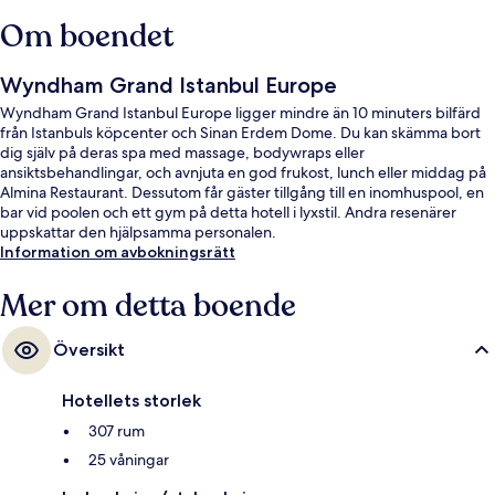
Om boendet
Wyndham Grand Istanbul Europe
Wyndham Grand Istanbul Europe ligger mindre än 10 minuters bilfärd
från Istanbuls köpcenter och Sinan Erdem Dome. Du kan skämma bort
dig själv på deras spa med massage, bodywraps eller
ansiktsbehandlingar, och avnjuta en god frukost, lunch eller middag på
Almina Restaurant. Dessutom får gäster tillgång till en inomhuspool, en
bar vid poolen och ett gym på detta hotell i lyxstil. Andra resenärer
uppskattar den hjälpsamma personalen.
Information om avbokningsrätt
Mer om detta boende
Översikt
Hotellets storlek
307 rum
25 våningar