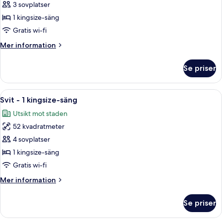
Deluxe
3 sovplatser
Room
1 kingsize-säng
w/
Gratis wi-fi
Kitchenette
Mer
Mer information
Smoking
information
om
Se priser
Deluxe
Room
w/
Öppna
Ett hotellrum med en säng, ett skrivbo
7
Kitchenette
Svit - 1 kingsize-säng
alla
Smoking
Utsikt mot staden
foton
52 kvadratmeter
för
Svit
4 sovplatser
-
1 kingsize-säng
1
Gratis wi-fi
kingsize-
Mer
Mer information
säng
information
om
Se priser
Svit
-