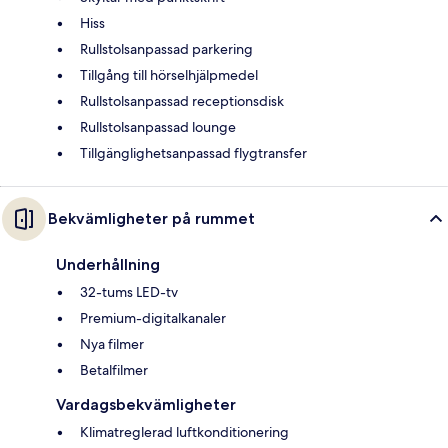
Hiss
Rullstolsanpassad parkering
Tillgång till hörselhjälpmedel
Rullstolsanpassad receptionsdisk
Rullstolsanpassad lounge
Tillgänglighetsanpassad flygtransfer
Bekvämligheter på rummet
Underhållning
32-tums LED-tv
Premium-digitalkanaler
Nya filmer
Betalfilmer
Vardagsbekvämligheter
Klimatreglerad luftkonditionering