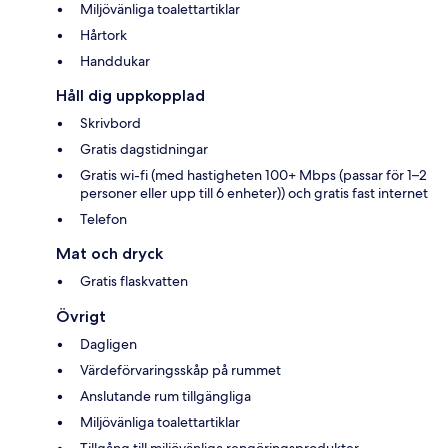
Miljövänliga toalettartiklar
Hårtork
Handdukar
Håll dig uppkopplad
Skrivbord
Gratis dagstidningar
Gratis wi-fi (med hastigheten 100+ Mbps (passar för 1–2
personer eller upp till 6 enheter)) och gratis fast internet
Telefon
Mat och dryck
Gratis flaskvatten
Övrigt
Dagligen
Värdeförvaringsskåp på rummet
Anslutande rum tillgängliga
Miljövänliga toalettartiklar
Tillgång till miljövänliga rengöringsprodukter