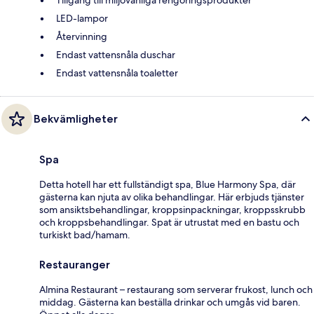
LED-lampor
Återvinning
Endast vattensnåla duschar
Endast vattensnåla toaletter
Bekvämligheter
Spa
Detta hotell har ett fullständigt spa, Blue Harmony Spa, där
gästerna kan njuta av olika behandlingar. Här erbjuds tjänster
som ansiktsbehandlingar, kroppsinpackningar, kroppsskrubb
och kroppsbehandlingar. Spat är utrustat med en bastu och
turkiskt bad/hamam.
Restauranger
Almina Restaurant – restaurang som serverar frukost, lunch och
middag. Gästerna kan beställa drinkar och umgås vid baren.