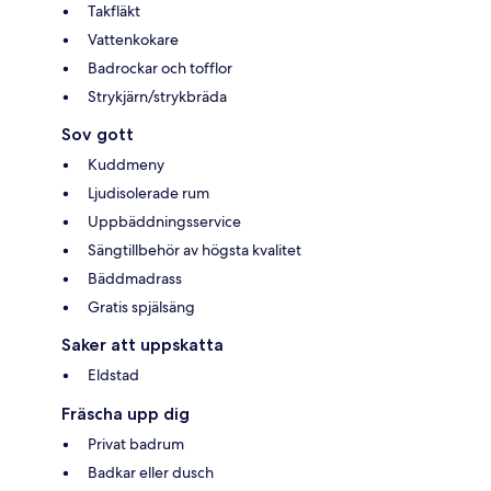
Takfläkt
Vattenkokare
Badrockar och tofflor
Strykjärn/strykbräda
Sov gott
Kuddmeny
Ljudisolerade rum
Uppbäddningsservice
Sängtillbehör av högsta kvalitet
Bäddmadrass
Gratis spjälsäng
Saker att uppskatta
Eldstad
Fräscha upp dig
Privat badrum
Badkar eller dusch