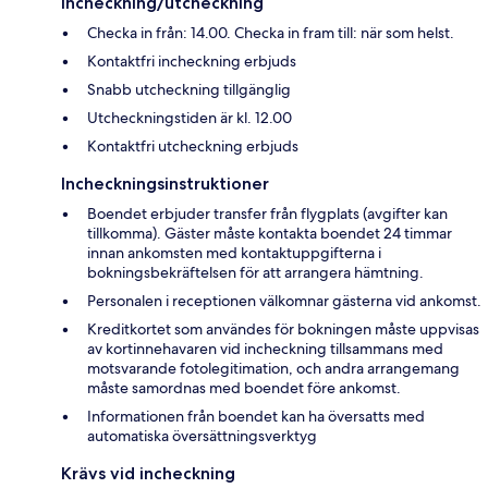
Incheckning/utcheckning
Checka in från: 14.00. Checka in fram till: när som helst.
Kontaktfri incheckning erbjuds
Snabb utcheckning tillgänglig
Utcheckningstiden är kl. 12.00
Kontaktfri utcheckning erbjuds
Incheckningsinstruktioner
Boendet erbjuder transfer från flygplats (avgifter kan
tillkomma). Gäster måste kontakta boendet 24 timmar
innan ankomsten med kontaktuppgifterna i
bokningsbekräftelsen för att arrangera hämtning.
Personalen i receptionen välkomnar gästerna vid ankomst.
Kreditkortet som användes för bokningen måste uppvisas
av kortinnehavaren vid incheckning tillsammans med
motsvarande fotolegitimation, och andra arrangemang
måste samordnas med boendet före ankomst.
Informationen från boendet kan ha översatts med
automatiska översättningsverktyg
Krävs vid incheckning