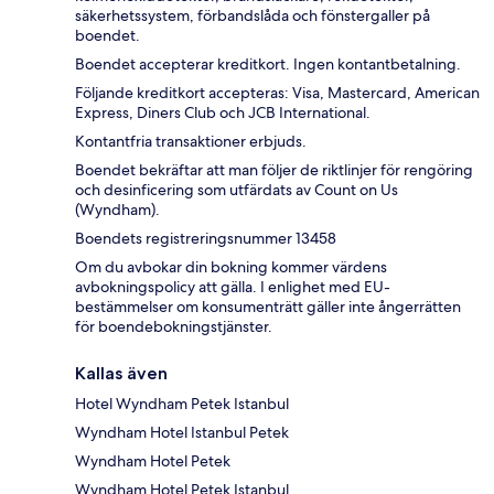
säkerhetssystem, förbandslåda och fönstergaller på
boendet.
Boendet accepterar kreditkort. Ingen kontantbetalning.
Följande kreditkort accepteras: Visa, Mastercard, American
Express, Diners Club och JCB International.
Kontantfria transaktioner erbjuds.
Boendet bekräftar att man följer de riktlinjer för rengöring
och desinficering som utfärdats av Count on Us
(Wyndham).
Boendets registreringsnummer 13458
Om du avbokar din bokning kommer värdens
avbokningspolicy att gälla. I enlighet med EU-
bestämmelser om konsumenträtt gäller inte ångerrätten
för boendebokningstjänster.
Kallas även
Hotel Wyndham Petek Istanbul
Wyndham Hotel Istanbul Petek
Wyndham Hotel Petek
Wyndham Hotel Petek Istanbul