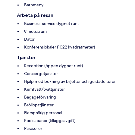
Barnmeny
Arbeta på resan
Business-service dygnet runt
9 mötesrum
Dator
Konferenslokaler (1022 kvadratmeter)
Tjänster
Reception (öppen dygnet runt)
Conciergetjänster
Hjälp med bokning av biljetter och guidade turer
Kemtvätt/tvättjänster
Bagageförvaring
Bröllopstjänster
Flerspråkig personal
Poolcabanor (tilläggsavgift)
Parasoller