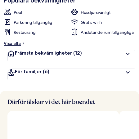
Populära bekvämligheter
Pool
Husdjursvänligt
Parkering tillgänglig
Gratis wi-fi
Restaurang
Anslutande rum tillgängliga
Visa alla
Främsta bekvämligheter
(12)
För familjer
(6)
Därför älskar vi det här boendet