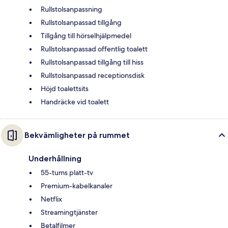
Rullstolsanpassning
Rullstolsanpassad tillgång
Tillgång till hörselhjälpmedel
Rullstolsanpassad offentlig toalett
Rullstolsanpassad tillgång till hiss
Rullstolsanpassad receptionsdisk
Höjd toalettsits
Handräcke vid toalett
Bekvämligheter på rummet
Underhållning
55-tums platt-tv
Premium-kabelkanaler
Netflix
Streamingtjänster
Betalfilmer