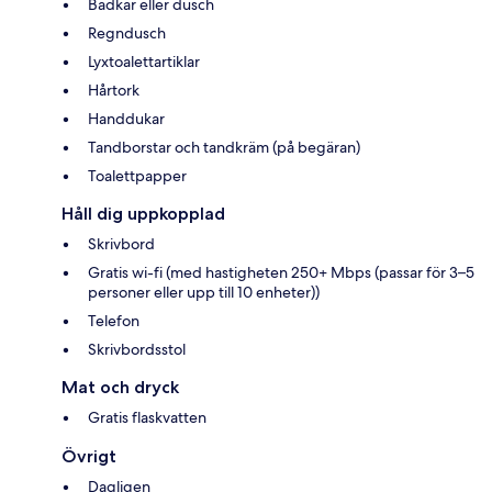
Badkar eller dusch
Regndusch
Lyxtoalettartiklar
Hårtork
Handdukar
Tandborstar och tandkräm (på begäran)
Toalettpapper
Håll dig uppkopplad
Skrivbord
Gratis wi-fi (med hastigheten 250+ Mbps (passar för 3–5
personer eller upp till 10 enheter))
Telefon
Skrivbordsstol
Mat och dryck
Gratis flaskvatten
Övrigt
Dagligen