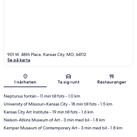
901 W. 48th Place, Kansas City, MO, 64112
Se på karta
Karta
I närheten
Ta sig runt
Restauranger
Neptunus fontän
- 11 min till fots
- 1.0 km
University of Missouri-Kansas City
- 18 min till fots
- 1.5 km
Kansas City Art Institute
- 19 min till fots
- 1.6 km
Nelson-Atkins Museum of Art
- 3 min med bil
- 1.8 km
Kemper Museum of Contemporary Art
- 3 min med bil
- 1.8 km