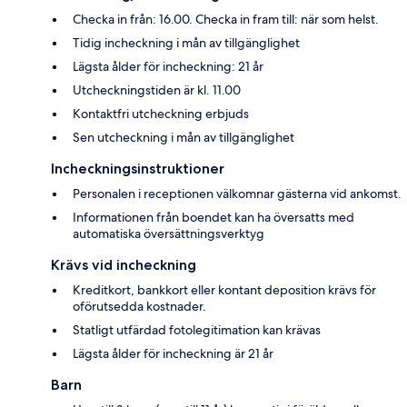
Checka in från: 16.00. Checka in fram till: när som helst.
Tidig incheckning i mån av tillgänglighet
Lägsta ålder för incheckning: 21 år
Utcheckningstiden är kl. 11.00
Kontaktfri utcheckning erbjuds
Sen utcheckning i mån av tillgänglighet
Incheckningsinstruktioner
Personalen i receptionen välkomnar gästerna vid ankomst.
Informationen från boendet kan ha översatts med
automatiska översättningsverktyg
Krävs vid incheckning
Kreditkort, bankkort eller kontant deposition krävs för
oförutsedda kostnader.
Statligt utfärdad fotolegitimation kan krävas
Lägsta ålder för incheckning är 21 år
Barn