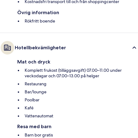
Kostnadsfri transport till och från shoppingcenter
Övrig information
Rökfritt boende
Hotellbekvämligheter
Mat och dryck
Komplett frukost (tilläggsavgift) 07.00–11.00 under
veckodagar och 07.00–13.00 på helger
Restaurang
Bar/lounge
Poolbar
Kafé
Vattenautomat
Resa med barn
Barn bor gratis