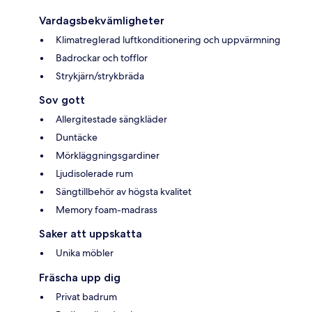
Vardagsbekvämligheter
Klimatreglerad luftkonditionering och uppvärmning
Badrockar och tofflor
Strykjärn/strykbräda
Sov gott
Allergitestade sängkläder
Duntäcke
Mörkläggningsgardiner
Ljudisolerade rum
Sängtillbehör av högsta kvalitet
Memory foam-madrass
Saker att uppskatta
Unika möbler
Fräscha upp dig
Privat badrum