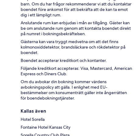
barn. Om du har frågor rekommenderar vi att du kontaktar
boendet före ankomst för att bekräfta att de kan ta emot
dig i ett lämpligt rum.
Anslutande rum kan erbjudas i mån av tillgång. Gäster kan
be om anslutande rum genom att kontakta boendet direkt
på numret i bokningsbekräftelsen.
Gästerna kan vara tryggt medvetna om att det finns
kolmonoxiddetektor, brandsläckare och rökdetektor på
boendet.
Boendet accepterar kreditkort och kontanter.
Följande kreditkort accepteras: Visa, Mastercard, American
Express och Diners Club.
Om du avbokar din bokning kommer värdens
avbokningspolicy att gälla. I enlighet med EU-
bestämmelser om konsumenträtt gäller inte ångerrätten
för boendebokningstjänster.
Kallas även
Hotel Sorella
Fontaine Hotel Kansas City
Sorella Country Club Plaza