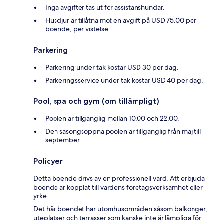
Inga avgifter tas ut för assistanshundar.
Husdjur är tillåtna mot en avgift på USD 75.00 per
boende, per vistelse.
Parkering
Parkering under tak kostar USD 30 per dag.
Parkeringsservice under tak kostar USD 40 per dag.
Pool, spa och gym (om tillämpligt)
Poolen är tillgänglig mellan 10.00 och 22.00.
Den säsongsöppna poolen är tillgänglig från maj till
september.
Policyer
Detta boende drivs av en professionell värd. Att erbjuda
boende är kopplat till värdens företagsverksamhet eller
yrke.
Det här boendet har utomhusområden såsom balkonger,
uteplatser och terrasser som kanske inte är lämpliga för