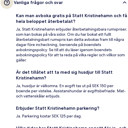
Vanliga frågor och svar
Kan man avboka gratis på Statt Kristinehamn och få
hela beloppet återbetalat?
Ja, Statt Kristinehamn erbjuder återbetalningsbara rumspriser,
som kan bokas på våra sidor. Om du har bokat ett fullt
återbetalningsbart rumspris kan detta avbokas fram till några
dagar före incheckning, beroende på boendets
avbokningspolicy. Se till att du läser igenom boendets
avbokningspolicy för att ta reda på vilka regler och villkor som
gäller.
Är det tillåtet att ta med sig husdjur till Statt
Kristinehamn?
Ja, husdjur är välkomna. En avgift tas ut på SEK 150 per
boende per vistelse. Assistanshundar är avgiftsbefriade. Mat-
och vattenskålar erbjuds.
Erbjuder Statt Kristinehamn parkering?
Ja. Parkering kostar SEK 125 per dag.