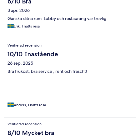
6/10 Bra
3 apr. 2026
Ganska slitna rum. Lobby och restaurang var trevlig
Erik, 1 natts resa
Verifierad recension
10/10 Enastående
26 sep. 2025
Bra frukost, bra service , rent och fräscht!
Anders, 1 natts resa
Verifierad recension
8/10 Mycket bra