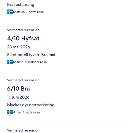
Bra restaurang
Mattias, 1 natts resa
Verifierad recension
4/10 Hyfsat
23 maj 2026
Slitet hotell tyvärr. Bra mat.
Martin, 2 nätters resa
Verifierad recension
6/10 Bra
10 juni 2026
Mycket dyr nattparkering.
Arne, 1 natts resa
Verifierad recension