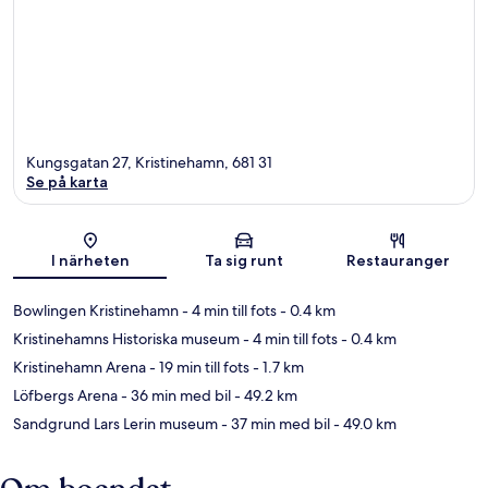
Kungsgatan 27, Kristinehamn, 681 31
Se på karta
Karta
I närheten
Ta sig runt
Restauranger
Bowlingen Kristinehamn
- 4 min till fots
- 0.4 km
Kristinehamns Historiska museum
- 4 min till fots
- 0.4 km
Kristinehamn Arena
- 19 min till fots
- 1.7 km
Löfbergs Arena
- 36 min med bil
- 49.2 km
Sandgrund Lars Lerin museum
- 37 min med bil
- 49.0 km