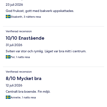
23 juli 2026
God frukost, gott med bakverk uppskattades.
Elisabeth, 3 nätters resa
Verifierad recension
10/10 Enastående
31 juli 2026
Sviten var stor och rymlig. Läget var bra mitt i centrum.
Per, 1 natts resa
Verifierad recension
8/10 Mycket bra
12 juli 2026
Centralt bra boende. Fin miljö.
Annelie, 1 natts resa