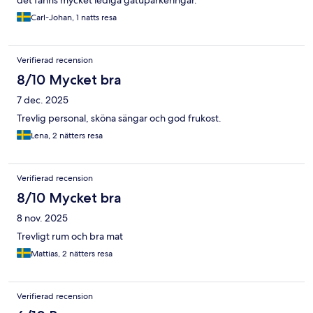
det fanns mycket lediga gatuparkeringar.
Carl-Johan, 1 natts resa
Verifierad recension
8/10 Mycket bra
7 dec. 2025
Trevlig personal, sköna sängar och god frukost.
Lena, 2 nätters resa
Verifierad recension
8/10 Mycket bra
8 nov. 2025
Trevligt rum och bra mat
Mattias, 2 nätters resa
Verifierad recension