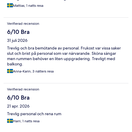
Mattias, 1 natts resa
Verifierad recension
6/10 Bra
31 juli 2026
Trevlig och bra bemötande av personal. Frukost var vissa saker
slut och brist på personal som var närvarande. Sköna sängar
men rummen behöver en liten uppgradering. Trevligt med
balkong.
Anna-Karin, 3 nätters resa
Verifierad recension
6/10 Bra
21 apr. 2026
Trevlig personal och rena rum
Harri, 1 natts resa