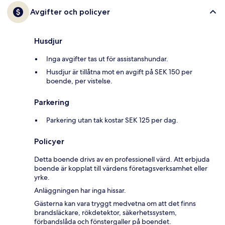
Avgifter och policyer
Husdjur
Inga avgifter tas ut för assistanshundar.
Husdjur är tillåtna mot en avgift på SEK 150 per
boende, per vistelse.
Parkering
Parkering utan tak kostar SEK 125 per dag.
Policyer
Detta boende drivs av en professionell värd. Att erbjuda
boende är kopplat till värdens företagsverksamhet eller
yrke.
Anläggningen har inga hissar.
Gästerna kan vara tryggt medvetna om att det finns
brandsläckare, rökdetektor, säkerhetssystem,
förbandslåda och fönstergaller på boendet.