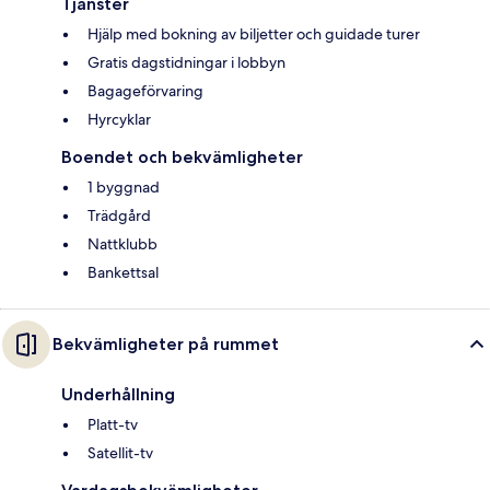
Tjänster
Hjälp med bokning av biljetter och guidade turer
Gratis dagstidningar i lobbyn
Bagageförvaring
Hyrcyklar
Boendet och bekvämligheter
1 byggnad
Trädgård
Nattklubb
Bankettsal
Bekvämligheter på rummet
Underhållning
Platt-tv
Satellit-tv