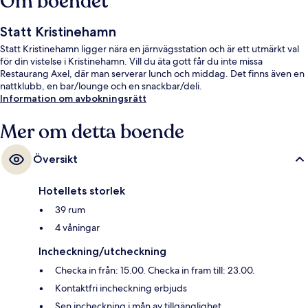
Om boendet
Statt Kristinehamn
Statt Kristinehamn ligger nära en järnvägsstation och är ett utmärkt val
för din vistelse i Kristinehamn. Vill du äta gott får du inte missa
Restaurang Axel, där man serverar lunch och middag. Det finns även en
nattklubb, en bar/lounge och en snackbar/deli.
Information om avbokningsrätt
Mer om detta boende
Översikt
Hotellets storlek
39 rum
4 våningar
Incheckning/utcheckning
Checka in från: 15.00. Checka in fram till: 23.00.
Kontaktfri incheckning erbjuds
Sen incheckning i mån av tillgänglighet