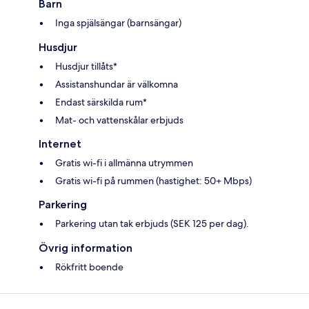
Barn
Inga spjälsängar (barnsängar)
Husdjur
Husdjur tillåts*
Assistanshundar är välkomna
Endast särskilda rum*
Mat- och vattenskålar erbjuds
Internet
Gratis wi-fi i allmänna utrymmen
Gratis wi-fi på rummen (hastighet: 50+ Mbps)
Parkering
Parkering utan tak erbjuds (SEK 125 per dag).
Övrig information
Rökfritt boende