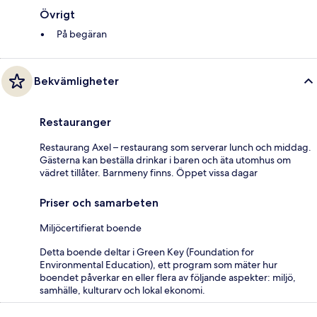
Övrigt
På begäran
Bekvämligheter
Restauranger
Restaurang Axel – restaurang som serverar lunch och middag.
Gästerna kan beställa drinkar i baren och äta utomhus om
vädret tillåter. Barnmeny finns. Öppet vissa dagar
Priser och samarbeten
Miljöcertifierat boende
Detta boende deltar i Green Key (Foundation for
Environmental Education), ett program som mäter hur
boendet påverkar en eller flera av följande aspekter: miljö,
samhälle, kulturarv och lokal ekonomi.