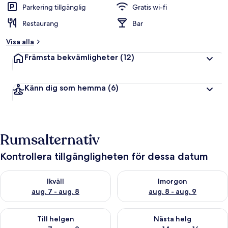
Parkering tillgänglig
Gratis wi-fi
Restaurang
Bar
Visa alla
Främsta bekvämligheter
(12)
Känn dig som hemma
(6)
Rumsalternativ
Kontrollera tillgängligheten för dessa datum
Kontrollera tillgängligheten för ikväll aug. 7 - aug. 8
Kontrollera tillgängligheten f
Ikväll
Imorgon
aug. 7 - aug. 8
aug. 8 - aug. 9
Kontrollera tillgängligheten för den här helgen aug. 7 - aug. 9
Kontrollera tillgängligheten fö
Till helgen
Nästa helg