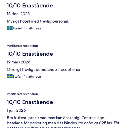
10/10 Enastående
16 dec. 2025
Mysigt hotell med trevlig personal.
Anneli, 1 natts resa
Verifierad recension
10/10 Enastående
19 mars 2026
Otroligt trevligt bemötande i receptionen.
Stefan, 1 natts resa
Verifierad recension
10/10 Enastående
1 juni 2026
Bra frukost, precis vad man kan önska sig. Centralt läge,
betalade för parkering men det kändes lite onödigt (125 kr). För