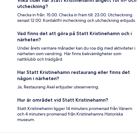
Vilka tider har Statt Kristinehamn angett för in- och
utcheckning?
Checka in från: 15.00. Checka in fram till: 23.00. Utcheckning
senast 12.00. Kontaktfri incheckning och utcheckning erbjuds.
Vad finns det att göra på Statt Kristinehamn och i
närheten?
Under årets varmare månader kan du roa dig med aktiviteter i
närheten osm vandring. Här finns bekvämligheter som
nattklubb och trädgård.
Har Statt Kristinehamn restaurang eller finns det
någon i närheten?
Ja, Restaurang Axel erbjuder uteservering.
Hur är området vid Statt Kristinehamn?
Statt Kristinehamn ligger 14 minuters promenad från Vänern
och 4 minuters promenad från Kristinehamns Historiska
museum.