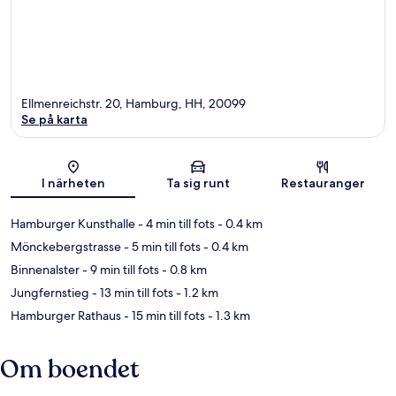
Ellmenreichstr. 20, Hamburg, HH, 20099
Se på karta
Karta
I närheten
Ta sig runt
Restauranger
Hamburger Kunsthalle
- 4 min till fots
- 0.4 km
Mönckebergstrasse
- 5 min till fots
- 0.4 km
Binnenalster
- 9 min till fots
- 0.8 km
Jungfernstieg
- 13 min till fots
- 1.2 km
Hamburger Rathaus
- 15 min till fots
- 1.3 km
Om boendet