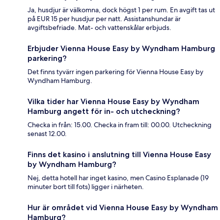
Ja, husdjur är välkomna, dock högst 1 per rum. En avgift tas ut
på EUR 15 per husdjur per natt. Assistanshundar är
avgiftsbefriade. Mat- och vattenskålar erbjuds.
Erbjuder Vienna House Easy by Wyndham Hamburg
parkering?
Det finns tyvärr ingen parkering för Vienna House Easy by
Wyndham Hamburg.
Vilka tider har Vienna House Easy by Wyndham
Hamburg angett för in- och utcheckning?
Checka in från: 15.00. Checka in fram till: 00.00. Utcheckning
senast 12.00.
Finns det kasino i anslutning till Vienna House Easy
by Wyndham Hamburg?
Nej, detta hotell har inget kasino, men Casino Esplanade (19
minuter bort till fots) ligger i närheten.
Hur är området vid Vienna House Easy by Wyndham
Hamburg?