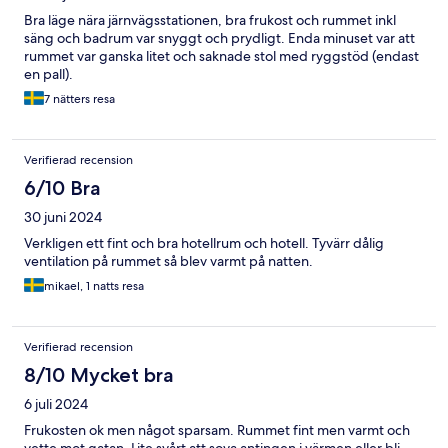
Bra läge nära järnvägsstationen, bra frukost och rummet inkl
säng och badrum var snyggt och prydligt. Enda minuset var att
rummet var ganska litet och saknade stol med ryggstöd (endast
en pall).
7 nätters resa
Verifierad recension
6/10 Bra
30 juni 2024
Verkligen ett fint och bra hotellrum och hotell. Tyvärr dålig
ventilation på rummet så blev varmt på natten.
mikael, 1 natts resa
Verifierad recension
8/10 Mycket bra
6 juli 2024
Frukosten ok men något sparsam. Rummet fint men varmt och