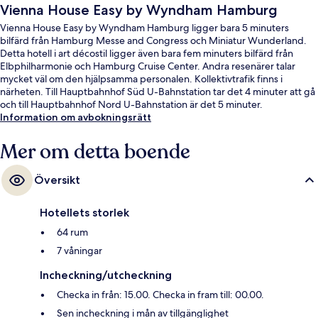
Vienna House Easy by Wyndham Hamburg
Vienna House Easy by Wyndham Hamburg ligger bara 5 minuters
bilfärd från Hamburg Messe and Congress och Miniatur Wunderland.
Detta hotell i art décostil ligger även bara fem minuters bilfärd från
Elbphilharmonie och Hamburg Cruise Center. Andra resenärer talar
mycket väl om den hjälpsamma personalen. Kollektivtrafik finns i
närheten. Till Hauptbahnhof Süd U-Bahnstation tar det 4 minuter att gå
och till Hauptbahnhof Nord U-Bahnstation är det 5 minuter.
Information om avbokningsrätt
Mer om detta boende
Översikt
Hotellets storlek
64 rum
7 våningar
Incheckning/utcheckning
Checka in från: 15.00. Checka in fram till: 00.00.
Sen incheckning i mån av tillgänglighet