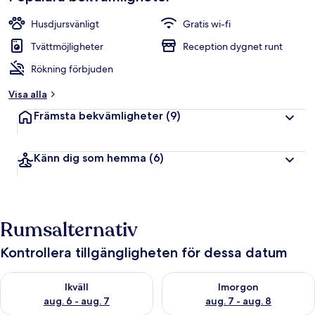
Husdjursvänligt
Gratis wi-fi
Tvättmöjligheter
Reception dygnet runt
Rökning förbjuden
Visa alla
Främsta bekvämligheter
(9)
Känn dig som hemma
(6)
Rumsalternativ
Kontrollera tillgängligheten för dessa datum
Kontrollera tillgängligheten för ikväll aug. 6 - aug. 7
Kontrollera tillgängligheten f
Ikväll
Imorgon
aug. 6 - aug. 7
aug. 7 - aug. 8