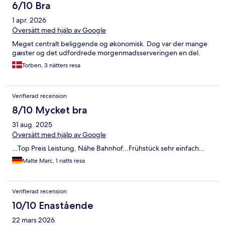
6/10 Bra
1 apr. 2026
Översätt med hjälp av Google
Meget centralt beliggende og økonomisk. Dog var der mange
gæster og det udfordrede morgenmadsserveringen en del.
Torben, 3 nätters resa
Verifierad recension
8/10 Mycket bra
31 aug. 2025
Översätt med hjälp av Google
...Top Preis Leistung, Nähe Bahnhof...Frühstück sehr einfach...
Malte Marc, 1 natts resa
Verifierad recension
10/10 Enastående
22 mars 2026