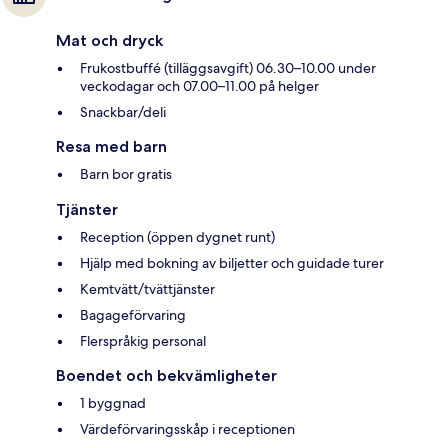
Mat och dryck
Frukostbuffé (tilläggsavgift) 06.30–10.00 under
veckodagar och 07.00–11.00 på helger
Snackbar/deli
Resa med barn
Barn bor gratis
Tjänster
Reception (öppen dygnet runt)
Hjälp med bokning av biljetter och guidade turer
Kemtvätt/tvättjänster
Bagageförvaring
Flerspråkig personal
Boendet och bekvämligheter
1 byggnad
Värdeförvaringsskåp i receptionen