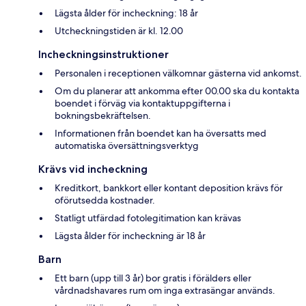
Lägsta ålder för incheckning: 18 år
Utcheckningstiden är kl. 12.00
Incheckningsinstruktioner
Personalen i receptionen välkomnar gästerna vid ankomst.
Om du planerar att ankomma efter 00.00 ska du kontakta
boendet i förväg via kontaktuppgifterna i
bokningsbekräftelsen.
Informationen från boendet kan ha översatts med
automatiska översättningsverktyg
Krävs vid incheckning
Kreditkort, bankkort eller kontant deposition krävs för
oförutsedda kostnader.
Statligt utfärdad fotolegitimation kan krävas
Lägsta ålder för incheckning är 18 år
Barn
Ett barn (upp till 3 år) bor gratis i förälders eller
vårdnadshavares rum om inga extrasängar används.