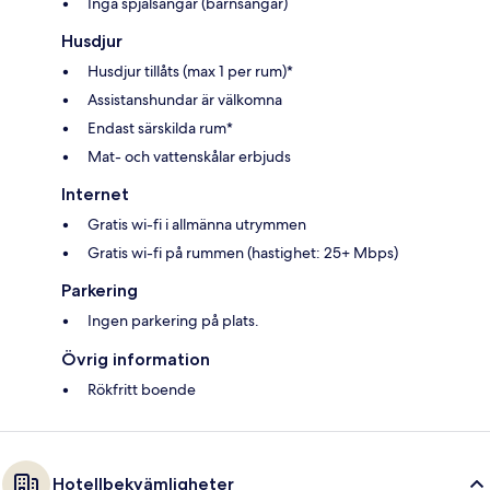
Inga spjälsängar (barnsängar)
Husdjur
Husdjur tillåts (max 1 per rum)*
Assistanshundar är välkomna
Endast särskilda rum*
Mat- och vattenskålar erbjuds
Internet
Gratis wi-fi i allmänna utrymmen
Gratis wi-fi på rummen (hastighet: 25+ Mbps)
Parkering
Ingen parkering på plats.
Övrig information
Rökfritt boende
Hotellbekvämligheter