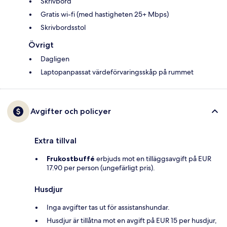
Skrivbord
Gratis wi-fi (med hastigheten 25+ Mbps)
Skrivbordsstol
Övrigt
Dagligen
Laptopanpassat värdeförvaringsskåp på rummet
Avgifter och policyer
Extra tillval
Frukostbuffé
erbjuds mot en tilläggsavgift på EUR
17.90 per person (ungefärligt pris).
Husdjur
Inga avgifter tas ut för assistanshundar.
Husdjur är tillåtna mot en avgift på EUR 15 per husdjur,