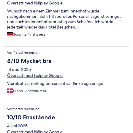
Översätt med hjälp av Google
Wunsch nach einem Zimmer zum Innenhof wurde
nachgekommen. Sehr hilfsbereites Personal. Lage ist sehr gut
und auch im Innenhof sehr ruhig zum Schlafen. Ich würde
jederzeit wieder das Hotel Besuchen.
Susanna, 1 natts resa
Verifierad recension
8/10 Mycket bra
14 dec. 2025
Översätt med hjälp av Google
Værelset var rent og personalet var flinke og venlige.
Glenn, 2 nätters resa
Verifierad recension
10/10 Enastående
4 juni 2025
Översätt med hjälp av Google