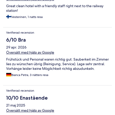
Great clean hotel with a friendly staff right next to the railway
station!
Vesterinen, 1 natts resa
Verifierad recension
6/10 Bra
29 apr. 2026
Översätt med hjälp av Google
Frühstück und Personal waren richtig gut. Sauberkeit im Zimmer
lies zu wünschen übrig (Reinigung, Service). Lage sehr zentral.
Vorhänge leider keine Möglichkeit richtig abzudunkeln.
Bianca Petra, 3 nätters resa
Verifierad recension
10/10 Enastående
21 maj 2025
Översätt med hjälp av Google