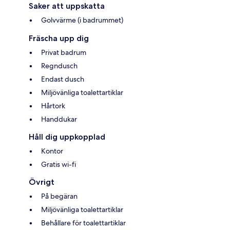
Saker att uppskatta
Golvvärme (i badrummet)
Fräscha upp dig
Privat badrum
Regndusch
Endast dusch
Miljövänliga toalettartiklar
Hårtork
Handdukar
Håll dig uppkopplad
Kontor
Gratis wi-fi
Övrigt
På begäran
Miljövänliga toalettartiklar
Behållare för toalettartiklar