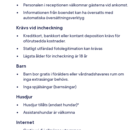
Personalen i receptionen välkomnar gästerna vid ankomst.
Informationen från boendet kan ha översatts med
automatiska översättningsverktyg
Krävs vid incheckning
Kreditkort, bankkort eller kontant deposition krävs för
oförutsedda kostnader.
Statligt utfärdad fotolegitimation kan krävas
Lägsta ålder för incheckning är 18 år
Barn
Barn bor gratis i förälders eller vårdnadshavares rum om
inga extrasängar behövs.
Inga spjälsängar (barnsängar)
Husdjur
Husdjur tillåts (endast hundar)*
Assistanshundar är välkomna
Internet