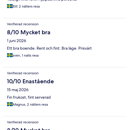
Elif, 2 nätters resa
Verifierad recension
8/10 Mycket bra
1 juni 2026
Ett bra boende. Rent och fint. Bra läge. Prisvärt
sven, 1 natts resa
Verifierad recension
10/10 Enastående
15 maj 2026
Fin frukost, fint serverad
Magnus, 2 nätters resa
Verifierad recension