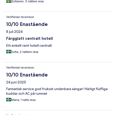
Zultanen, 3 nätters resa
Verifierad recension
10/10 Enastående
8 juli 2024
Färgglatt centralt hotell
Ett enkelt rent hotell centralt
Sofia, 2 nätters resa
Verifierad recension
10/10 Enastående
24 juni 2025
Fantastisk service god frukost underbara sängar! Härligt fluffiga
kuddar och AC på rumnet
Maria, 1 natts resa