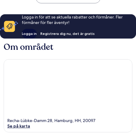
Logga in för att se aktuella rabatter och förmåner. Fler
förmåner för fler äventyr!
Logga in
Registrera dig nu, det är gratis
Om området
Recha-Lübke-Damm 28, Hamburg, HH, 20097
Se på karta