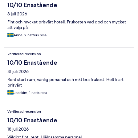
10/10 Enastående
8 juli 2026
Fint och mycket prisvärt hotell. Frukosten vad god och mycket
att välja på.
Anne, 2 nätters resa
Verifierad recension
10/10 Enastående
31 juli 2026
Rent stort rum, vänlig personal och mkt bra frukost. Helt klart
prisvärt
Joackim, 1 natts resa
Verifierad recension
10/10 Enastående
18 juli 2026
Väldigt fint, rent. Hjälpsamma personal