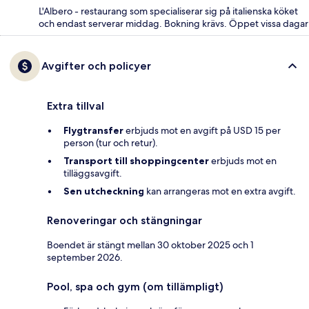
L'Albero - restaurang som specialiserar sig på italienska köket
och endast serverar middag. Bokning krävs. Öppet vissa dagar
Avgifter och policyer
Extra tillval
Flygtransfer
erbjuds mot en avgift på USD 15 per
person (tur och retur).
Transport till shoppingcenter
erbjuds mot en
tilläggsavgift.
Sen utcheckning
kan arrangeras mot en extra avgift.
Renoveringar och stängningar
Boendet är stängt mellan 30 oktober 2025 och 1
september 2026.
Pool, spa och gym (om tillämpligt)