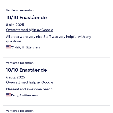
Verifierad recension
10/10 Enastående
8 okt. 2025
Översätt med hjälp av Google
All areas were very nice Staff was very helpful with any
questions
TANYA, 11 nätters resa
Verifierad recension
10/10 Enastående
6 aug. 2025
Översätt med hjälp av Google
Pleasant and awesome beach!
Kerry, 3 nätters resa
Verifierad recension