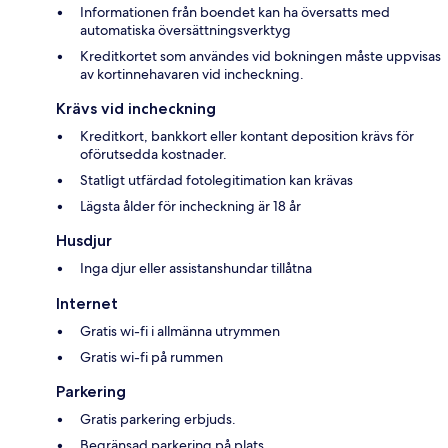
Informationen från boendet kan ha översatts med
automatiska översättningsverktyg
Kreditkortet som användes vid bokningen måste uppvisas
av kortinnehavaren vid incheckning.
Krävs vid incheckning
Kreditkort, bankkort eller kontant deposition krävs för
oförutsedda kostnader.
Statligt utfärdad fotolegitimation kan krävas
Lägsta ålder för incheckning är 18 år
Husdjur
Inga djur eller assistanshundar tillåtna
Internet
Gratis wi-fi i allmänna utrymmen
Gratis wi-fi på rummen
Parkering
Gratis parkering erbjuds.
Begränsad parkering på plats.