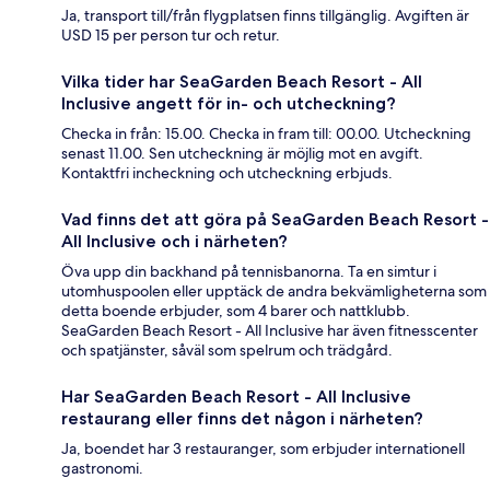
Ja, transport till/från flygplatsen finns tillgänglig. Avgiften är
USD 15 per person tur och retur.
Vilka tider har SeaGarden Beach Resort - All
Inclusive angett för in- och utcheckning?
Checka in från: 15.00. Checka in fram till: 00.00. Utcheckning
senast 11.00. Sen utcheckning är möjlig mot en avgift.
Kontaktfri incheckning och utcheckning erbjuds.
Vad finns det att göra på SeaGarden Beach Resort -
All Inclusive och i närheten?
Öva upp din backhand på tennisbanorna. Ta en simtur i
utomhuspoolen eller upptäck de andra bekvämligheterna som
detta boende erbjuder, som 4 barer och nattklubb.
SeaGarden Beach Resort - All Inclusive har även fitnesscenter
och spatjänster, såväl som spelrum och trädgård.
Har SeaGarden Beach Resort - All Inclusive
restaurang eller finns det någon i närheten?
Ja, boendet har 3 restauranger, som erbjuder internationell
gastronomi.