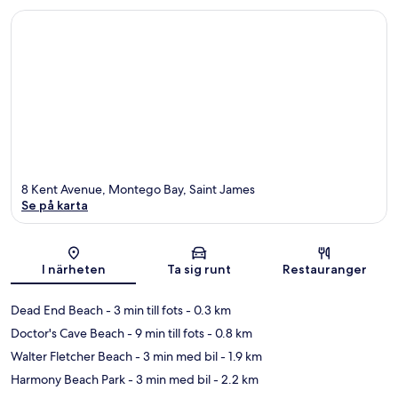
8 Kent Avenue, Montego Bay, Saint James
Se på karta
Karta
I närheten
Ta sig runt
Restauranger
Dead End Beach
- 3 min till fots
- 0.3 km
Doctor's Cave Beach
- 9 min till fots
- 0.8 km
Walter Fletcher Beach
- 3 min med bil
- 1.9 km
Harmony Beach Park
- 3 min med bil
- 2.2 km