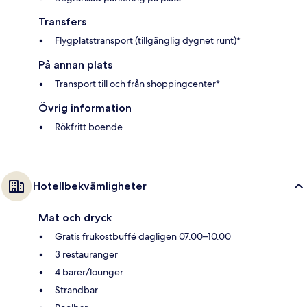
Transfers
Flygplatstransport (tillgänglig dygnet runt)*
På annan plats
Transport till och från shoppingcenter*
Övrig information
Rökfritt boende
Hotellbekvämligheter
Mat och dryck
Gratis frukostbuffé dagligen 07.00–10.00
3 restauranger
4 barer/lounger
Strandbar