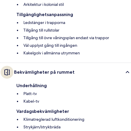
Arkitektur i kolonial stil
Tillgänglighetsanpassning
Ledstänger i trapporna
Tillgång till rullstolar
Tillgång till övre våningsplan endast via trappor
Väl upplyst gång till ingången
Kakelgolv i allmänna utrymmen
Bekvämligheter på rummet
Underhållning
Platt-tv
Kabel-tv
Vardagsbekvämligheter
Klimatreglerad luftkonditionering
Strykjärn/strykbräda