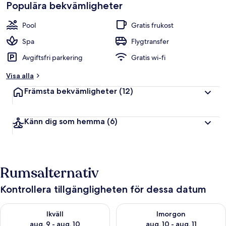
Populära bekvämligheter
Pool
Gratis frukost
Spa
Flygtransfer
Avgiftsfri parkering
Gratis wi-fi
Visa alla
Främsta bekvämligheter
(12)
Känn dig som hemma
(6)
Rumsalternativ
Kontrollera tillgängligheten för dessa datum
Kontrollera tillgängligheten för ikväll aug. 9 - aug. 10
Kontrollera tillgängligheten fö
Ikväll
Imorgon
aug. 9 - aug. 10
aug. 10 - aug. 11