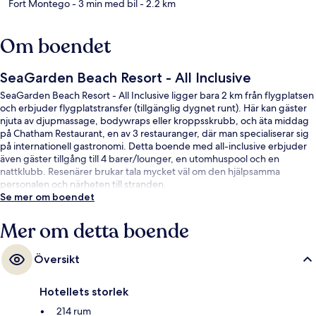
Fort Montego
- 3 min med bil
- 2.2 km
Om boendet
SeaGarden Beach Resort - All Inclusive
SeaGarden Beach Resort - All Inclusive ligger bara 2 km från flygplatsen
och erbjuder flygplatstransfer (tillgänglig dygnet runt). Här kan gäster
njuta av djupmassage, bodywraps eller kroppsskrubb, och äta middag
på Chatham Restaurant, en av 3 restauranger, där man specialiserar sig
på internationell gastronomi. Detta boende med all-inclusive erbjuder
även gäster tillgång till 4 barer/lounger, en utomhuspool och en
nattklubb. Resenärer brukar tala mycket väl om den hjälpsamma
personalen och närheten till stranden.
Se mer om boendet
Mer om detta boende
Översikt
Hotellets storlek
214 rum