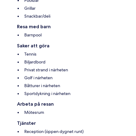
Poolbar
Grillar
Snackbar/deli
Resa med barn
Barnpool
Saker att göra
Tennis
Biljardbord
Privat strand i närheten
Golf i närheten
Båtturer i närheten
Sportdykning i närheten
Arbeta på resan
Mötesrum
Tjänster
Reception (öppen dygnet runt)