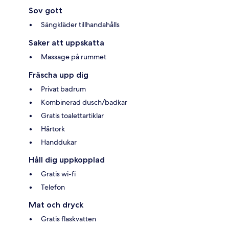
Sov gott
Sängkläder tillhandahålls
Saker att uppskatta
Massage på rummet
Fräscha upp dig
Privat badrum
Kombinerad dusch/badkar
Gratis toalettartiklar
Hårtork
Handdukar
Håll dig uppkopplad
Gratis wi-fi
Telefon
Mat och dryck
Gratis flaskvatten