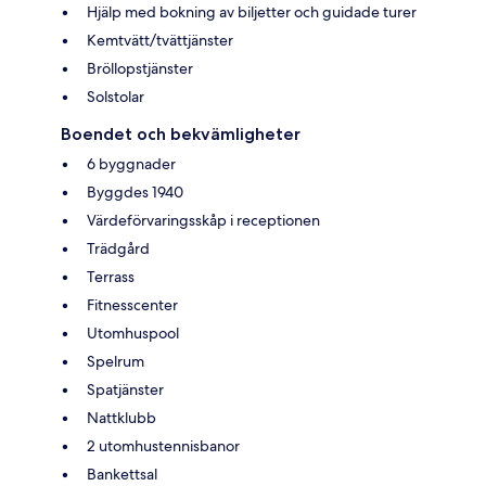
Hjälp med bokning av biljetter och guidade turer
Kemtvätt/tvättjänster
Bröllopstjänster
Solstolar
Boendet och bekvämligheter
6 byggnader
Byggdes 1940
Värdeförvaringsskåp i receptionen
Trädgård
Terrass
Fitnesscenter
Utomhuspool
Spelrum
Spatjänster
Nattklubb
2 utomhustennisbanor
Bankettsal