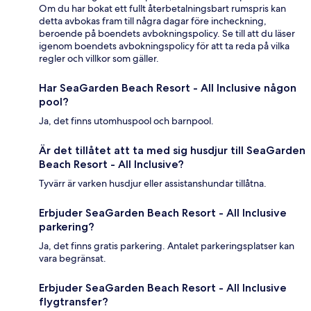
Om du har bokat ett fullt återbetalningsbart rumspris kan
detta avbokas fram till några dagar före incheckning,
beroende på boendets avbokningspolicy. Se till att du läser
igenom boendets avbokningspolicy för att ta reda på vilka
regler och villkor som gäller.
Har SeaGarden Beach Resort - All Inclusive någon
pool?
Ja, det finns utomhuspool och barnpool.
Är det tillåtet att ta med sig husdjur till SeaGarden
Beach Resort - All Inclusive?
Tyvärr är varken husdjur eller assistanshundar tillåtna.
Erbjuder SeaGarden Beach Resort - All Inclusive
parkering?
Ja, det finns gratis parkering. Antalet parkeringsplatser kan
vara begränsat.
Erbjuder SeaGarden Beach Resort - All Inclusive
flygtransfer?