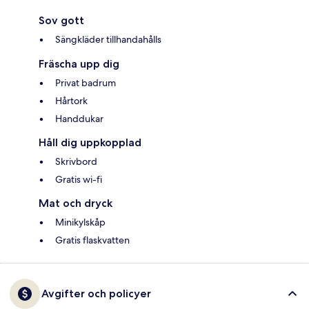
Sov gott
Sängkläder tillhandahålls
Fräscha upp dig
Privat badrum
Hårtork
Handdukar
Håll dig uppkopplad
Skrivbord
Gratis wi-fi
Mat och dryck
Minikylskåp
Gratis flaskvatten
Avgifter och policyer