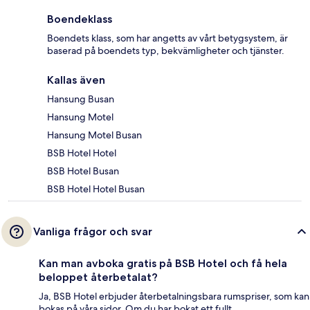
Boendeklass
Boendets klass, som har angetts av vårt betygsystem, är
baserad på boendets typ, bekvämligheter och tjänster.
Kallas även
Hansung Busan
Hansung Motel
Hansung Motel Busan
BSB Hotel Hotel
BSB Hotel Busan
BSB Hotel Hotel Busan
Vanliga frågor och svar
Kan man avboka gratis på BSB Hotel och få hela
beloppet återbetalat?
Ja, BSB Hotel erbjuder återbetalningsbara rumspriser, som kan
bokas på våra sidor. Om du har bokat ett fullt