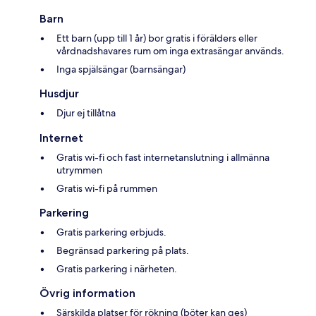
Barn
Ett barn (upp till 1 år) bor gratis i förälders eller
vårdnadshavares rum om inga extrasängar används.
Inga spjälsängar (barnsängar)
Husdjur
Djur ej tillåtna
Internet
Gratis wi-fi och fast internetanslutning i allmänna
utrymmen
Gratis wi-fi på rummen
Parkering
Gratis parkering erbjuds.
Begränsad parkering på plats.
Gratis parkering i närheten.
Övrig information
Särskilda platser för rökning (böter kan ges)