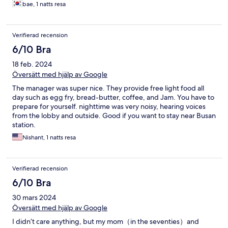
bae, 1 natts resa
Verifierad recension
6/10 Bra
18 feb. 2024
Översätt med hjälp av Google
The manager was super nice. They provide free light food all
day such as egg fry, bread-butter, coffee, and Jam. You have to
prepare for yourself. nighttime was very noisy, hearing voices
from the lobby and outside. Good if you want to stay near Busan
station.
Nishant, 1 natts resa
Verifierad recension
6/10 Bra
30 mars 2024
Översätt med hjälp av Google
I didn’t care anything, but my mom（in the seventies）and