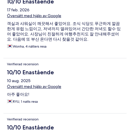
10/10 Enastående
17 feb. 2026
Översätt med hjälp av Google
객실과 샤워실이 깨끗해서 좋았어요. 조식 식당도 푸근하게 깔끔
한게 유럽 느낌이고, 저녁까지 열려있어서 간단한 저녁도 할수 있
어 좋았어요. 사장님이 친절하게 여행추천지도 잘 안내해주셨어
요. 다음에 또 부산 온다면 다시 찾을것 같아요.
Wonha, 4 nätters resa
Verifierad recension
10/10 Enastående
10 aug. 2025
Översätt med hjälp av Google
아주 좋아요!
RYU, 1 natts resa
Verifierad recension
10/10 Enastående