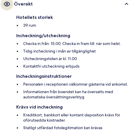
Översikt
Hotellets storlek
39 rum
Incheckning/utcheckning
Checka in från: 15.00. Checka in fram till: när som helst.
Tidig incheckning i mån av tillgänglighet
Utcheckningstiden är kl. 11.00
Kontaktfri utcheckning erbjuds
Incheckningsinstruktioner
Personalen i receptionen välkomnar gästerna vid ankomst.
Informationen från boendet kan ha översatts med
automatiska översättningsverktyg
Krävs vid incheckning
Kreditkort, bankkort eller kontant deposition krävs för
oförutsedda kostnader.
Statligt utfärdad fotolegitimation kan krävas