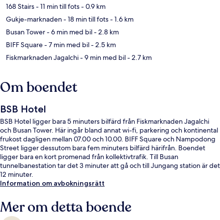
168 Stairs
- 11 min till fots
- 0.9 km
Gukje-marknaden
- 18 min till fots
- 1.6 km
Busan Tower
- 6 min med bil
- 2.8 km
BIFF Square
- 7 min med bil
- 2.5 km
Fiskmarknaden Jagalchi
- 9 min med bil
- 2.7 km
Om boendet
BSB Hotel
BSB Hotel ligger bara 5 minuters bilfärd från Fiskmarknaden Jagalchi
och Busan Tower. Här ingår bland annat wi-fi, parkering och kontinental
frukost dagligen mellan 07.00 och 10.00. BIFF Square och Nampodong
Street ligger dessutom bara fem minuters bilfärd härifrån. Boendet
ligger bara en kort promenad från kollektivtrafik. Till Busan
tunnelbanestation tar det 3 minuter att gå och till Jungang station är det
12 minuter.
Information om avbokningsrätt
Mer om detta boende