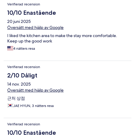
Verifierad recension
10/10 Enastående
20 juni 2025
Översätt med hjälp av Google
I liked the kitchen area to make the stay more comfortable.
Keep up the good work
4 nätters resa
Verifierad recension
2/10 Dåligt
14 nov. 2025
Översätt med hjälp av Google
근처 상점
JAE HYUN, 3 nätters resa
Verifierad recension
10/10 Enastående