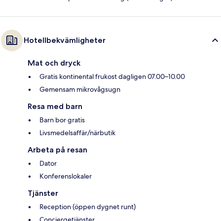
Hotellbekvämligheter
Mat och dryck
Gratis kontinental frukost dagligen 07.00–10.00
Gemensam mikrovågsugn
Resa med barn
Barn bor gratis
Livsmedelsaffär/närbutik
Arbeta på resan
Dator
Konferenslokaler
Tjänster
Reception (öppen dygnet runt)
Conciergetjänster