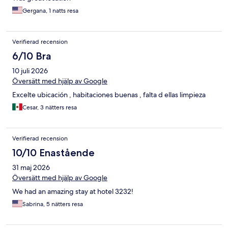
Gergana, 1 natts resa
Verifierad recension
6/10 Bra
10 juli 2026
Översätt med hjälp av Google
Excelte ubicación , habitaciones buenas , falta d ellas limpieza
Cesar, 3 nätters resa
Verifierad recension
10/10 Enastående
31 maj 2026
Översätt med hjälp av Google
We had an amazing stay at hotel 3232!
Sabrina, 5 nätters resa