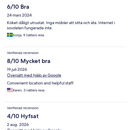
6/10 Bra
24 mars 2024
Köket dåligt utrustat. Inga möbler att sitta och äta. Internet i
sovdelen fungerade inte.
Sonja, 9 nätters resa
Verifierad recension
8/10 Mycket bra
19 juli 2026
Översätt med hjälp av Google
Convenient location and helpful staff.
Karen, 3 nätters resa
Verifierad recension
4/10 Hyfsat
2 aug. 2026