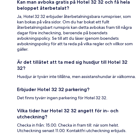
Kan man avboka gratis på Hotel 32 32 och få hela
beloppet återbetalat?
Ja, Hotel 32 32 erbjuder återbetalningsbara rumspriser, som
kan bokas på våra sidor. Om du har bokat ett fullt
återbetalningsbart rumspris kan detta avbokas fram till några
dagar före incheckning, beroende på boendets
avbokningspolicy. Se till att du läser igenom boendets
avbokningspolicy för att ta reda på vilka regler och villkor som
gäller.
Är det tillåtet att ta med sig husdjur till Hotel 32
32?
Husdjur är tyvärr inte tillåtna, men assistanshundar är välkomna.
Erbjuder Hotel 32 32 parkering?
Det finns tyvärr ingen parkering för Hotel 32 32.
Vilka tider har Hotel 32 32 angett för in- och
utcheckning?
Checka in från: 15.00. Checka in fram till: när som helst.
Utcheckning senast 11.00. Kontaktfri utcheckning erbjuds.