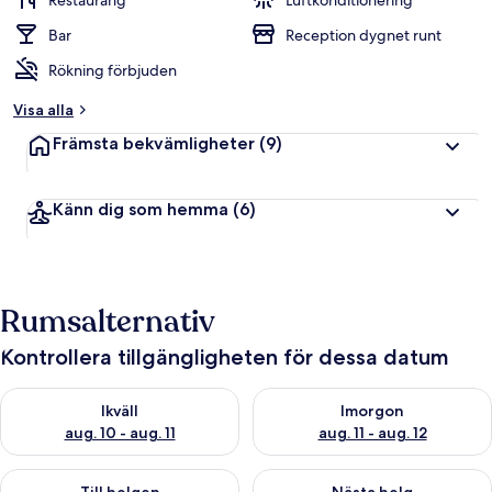
Restaurang
Luftkonditionering
Bar
Reception dygnet runt
Rökning förbjuden
Visa alla
Främsta bekvämligheter
(9)
Känn dig som hemma
(6)
Rumsalternativ
Kontrollera tillgängligheten för dessa datum
Kontrollera tillgängligheten för ikväll aug. 10 - aug. 11
Kontrollera tillgängligheten fö
Ikväll
Imorgon
aug. 10 - aug. 11
aug. 11 - aug. 12
Kontrollera tillgängligheten för den här helgen aug. 14 - aug. 
Kontrollera tillgängligheten fö