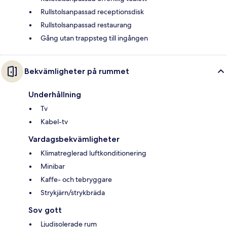
Rullstolsanpassad receptionsdisk
Rullstolsanpassad restaurang
Gång utan trappsteg till ingången
Bekvämligheter på rummet
Underhållning
Tv
Kabel-tv
Vardagsbekvämligheter
Klimatreglerad luftkonditionering
Minibar
Kaffe- och tebryggare
Strykjärn/strykbräda
Sov gott
Ljudisolerade rum