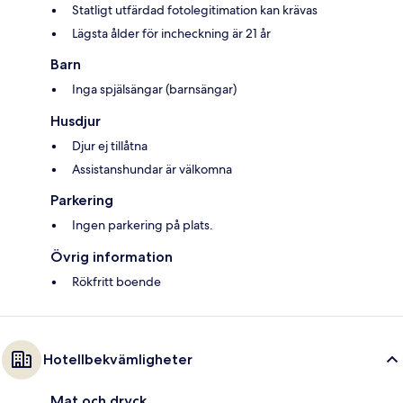
Statligt utfärdad fotolegitimation kan krävas
Lägsta ålder för incheckning är 21 år
Barn
Inga spjälsängar (barnsängar)
Husdjur
Djur ej tillåtna
Assistanshundar är välkomna
Parkering
Ingen parkering på plats.
Övrig information
Rökfritt boende
Hotellbekvämligheter
Mat och dryck