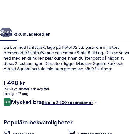
regående
Nästa
68+
Översikt
Rum
Läge
Regler
Du bor med fantastiskt läge på Hotel 32 32, bara fem minuters
promenad från 5th Avenue och Empire State Building. Du kan varva
ned med en drink i en bar/lounge innan du äter gott på någon av
deras 2 restauranger. Dessutom ligger Madison Square Park och
Herald Square bara tio minuters promenad härifrån. Andra
resenärer brukar uppskatta närheten till kollektivtrafik. Boendet
ligger bara några steg från 33 St. Station (Park Av. S) och till 28 St.
Det
1 498 kr
Station (Park Av. S) tar det inte mer än 6 minuter att gå.
nuvarande
inklusive skatter och avgifter
priset
16 aug. – 17 aug.
Lobby
är
Recensioner
Mycket bra
8,0
Se alla 2 530 recensioner
1 498 kr
8,0 av 10,
Populära bekvämligheter