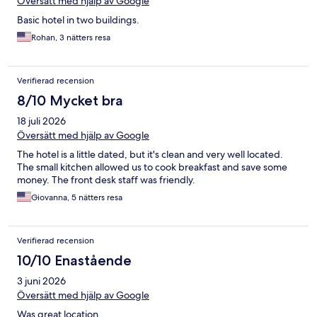
Översätt med hjälp av Google
Basic hotel in two buildings.
Rohan, 3 nätters resa
Verifierad recension
8/10 Mycket bra
18 juli 2026
Översätt med hjälp av Google
The hotel is a little dated, but it's clean and very well located.
The small kitchen allowed us to cook breakfast and save some
money. The front desk staff was friendly.
Giovanna, 5 nätters resa
Verifierad recension
10/10 Enastående
3 juni 2026
Översätt med hjälp av Google
Was great location