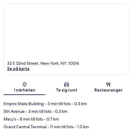
32 E 32nd Street, New York, NY, 10016
Se på karta
Karta
I närheten
Ta sig runt
Restauranger
Empire State Building
- 3 min till fots
- 0.3 km
5th Avenue
- 3 min till fots
- 0.3 km
Macy's
- 8 min till fots
- 0.7 km
Grand Central Terminal
- 11 min till fots
- 1.0 km