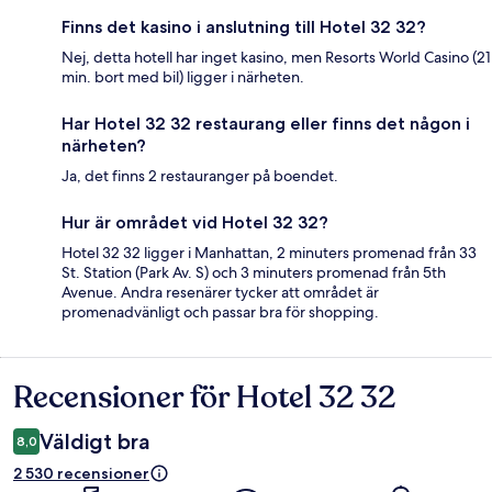
Finns det kasino i anslutning till Hotel 32 32?
Nej, detta hotell har inget kasino, men Resorts World Casino (21
min. bort med bil) ligger i närheten.
Har Hotel 32 32 restaurang eller finns det någon i
närheten?
Ja, det finns 2 restauranger på boendet.
Hur är området vid Hotel 32 32?
Hotel 32 32 ligger i Manhattan, 2 minuters promenad från 33
St. Station (Park Av. S) och 3 minuters promenad från 5th
Avenue. Andra resenärer tycker att området är
promenadvänligt och passar bra för shopping.
Recensioner för Hotel 32 32
Recensioner
Väldigt bra
8,0
2 530 recensioner