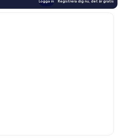
Logga in
Registrera dig nu, det är gratis