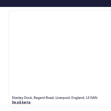
Stanley Dock, Regent Road, Liverpool, England, L3 0AN
Se på karta