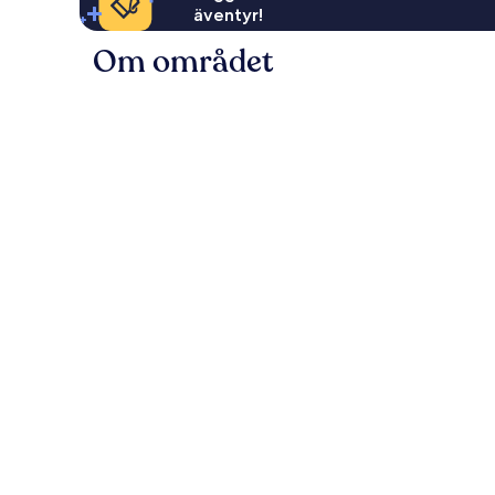
äventyr!
Om området