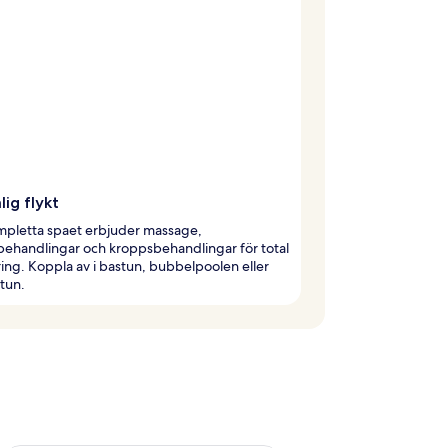
lig flykt
mpletta spaet erbjuder massage,
behandlingar och kroppsbehandlingar för total
ing. Koppla av i bastun, bubbelpoolen eller
tun.