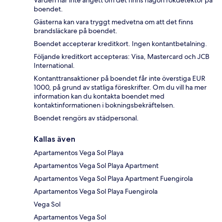
Värden har inte angett om det finns någon rökdetektor på
boendet.
Gästerna kan vara tryggt medvetna om att det finns
brandsläckare på boendet.
Boendet accepterar kreditkort. Ingen kontantbetalning.
Följande kreditkort accepteras: Visa, Mastercard och JCB
International.
Kontanttransaktioner på boendet får inte överstiga EUR
1000, på grund av statliga föreskrifter. Om du vill ha mer
information kan du kontakta boendet med
kontaktinformationen i bokningsbekräftelsen.
Boendet rengörs av städpersonal.
Kallas även
Apartamentos Vega Sol Playa
Apartamentos Vega Sol Playa Apartment
Apartamentos Vega Sol Playa Apartment Fuengirola
Apartamentos Vega Sol Playa Fuengirola
Vega Sol
Apartamentos Vega Sol