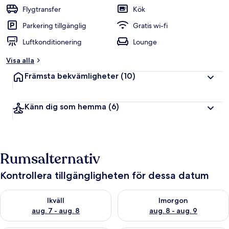
Flygtransfer
Kök
Parkering tillgänglig
Gratis wi-fi
Luftkonditionering
Lounge
Visa alla
Främsta bekvämligheter
(10)
Känn dig som hemma
(6)
Rumsalternativ
Kontrollera tillgängligheten för dessa datum
Kontrollera tillgängligheten för ikväll aug. 7 - aug. 8
Kontrollera tillgängligheten f
Ikväll
Imorgon
aug. 7 - aug. 8
aug. 8 - aug. 9