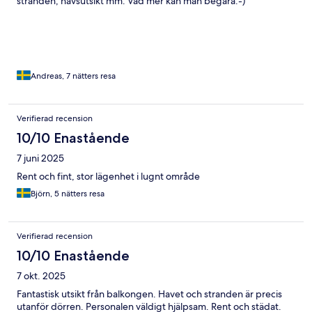
stranden, havsutsikt mm. Vad mer kan man begära:-)
Andreas, 7 nätters resa
Verifierad recension
10/10 Enastående
7 juni 2025
Rent och fint, stor lägenhet i lugnt område
Björn, 5 nätters resa
Verifierad recension
10/10 Enastående
7 okt. 2025
Fantastisk utsikt från balkongen. Havet och stranden är precis
utanför dörren. Personalen väldigt hjälpsam. Rent och städat.