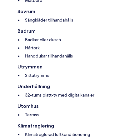
Matbord
Sovrum
Sängkläder tillhandahålls
Badrum
Badkar eller dusch
Hårtork
Handdukar tillhandahålls
Utrymmen
Sittutrymme
Underhållning
32-tums platt-tv med digitalkanaler
Utomhus
Terrass
Klimatreglering
Klimatreglerad luftkonditionering