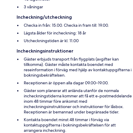
3 våningar
Incheckning/utcheckning
Checka in från: 15.00. Checka in fram till: 19.00.
Lägsta ålder för incheckning: 18 år
Utcheckningstiden är kl. 11.00
Incheckningsinstruktioner
Gäster erbjuds transport från flygplats (avgifter kan
tillkomma). Gäster måste kontakta boendet med
reseinformation i förväg med hjälp av kontaktuppgifterna i
bokningsbekräftelsen.
Receptionen är öppen alla dagar 09.00–19.00.
Gäster som planerar att anlända utanför de normala
incheckningstiderna kommer att få ett e-postmeddelande
inom 48 timmar före ankomst med
incheckningsinstruktioner och instruktioner för låsbox.
Receptionen är bemannad under begränsade tider.
Kontakta boendet minst 48 timmar i förväg via
kontaktuppgifterna i bokningsbekräftelsen för att
arrangera incheckning.