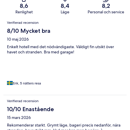
8,6
8,4
8,2
Renlighet
Läge
Personal och service
Recensioner
Verifierad recension
8/10 Mycket bra
10 maj 2026
Enkelt hotell med det nödvändigaste. Väldigt fin utsikt över
havet och stranden. Bra med garage!
Erik, 5 nätters resa
Verifierad recension
10/10 Enastående
15 mars 2026
Rekomenderar starkt. Grymt läge, bageri precis nedanför, nära