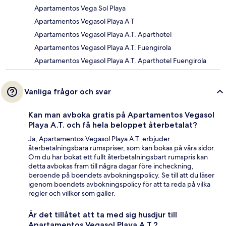
Apartamentos Vega Sol Playa
Apartamentos Vegasol Playa A T
Apartamentos Vegasol Playa A.T. Aparthotel
Apartamentos Vegasol Playa A.T. Fuengirola
Apartamentos Vegasol Playa A.T. Aparthotel Fuengirola
Vanliga frågor och svar
Kan man avboka gratis på Apartamentos Vegasol
Playa A.T. och få hela beloppet återbetalat?
Ja, Apartamentos Vegasol Playa A.T. erbjuder
återbetalningsbara rumspriser, som kan bokas på våra sidor.
Om du har bokat ett fullt återbetalningsbart rumspris kan
detta avbokas fram till några dagar före incheckning,
beroende på boendets avbokningspolicy. Se till att du läser
igenom boendets avbokningspolicy för att ta reda på vilka
regler och villkor som gäller.
Är det tillåtet att ta med sig husdjur till
Apartamentos Vegasol Playa A.T.?