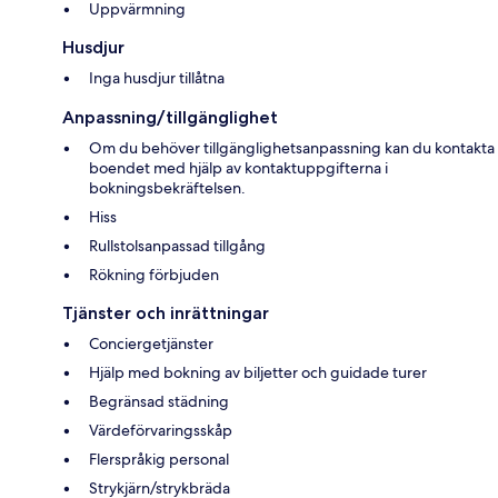
Uppvärmning
Husdjur
Inga husdjur tillåtna
Anpassning/tillgänglighet
Om du behöver tillgänglighetsanpassning kan du kontakta
boendet med hjälp av kontaktuppgifterna i
bokningsbekräftelsen.
Hiss
Rullstolsanpassad tillgång
Rökning förbjuden
Tjänster och inrättningar
Conciergetjänster
Hjälp med bokning av biljetter och guidade turer
Begränsad städning
Värdeförvaringsskåp
Flerspråkig personal
Strykjärn/strykbräda