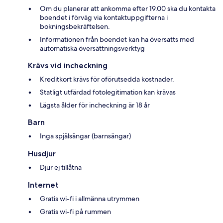
Om du planerar att ankomma efter 19.00 ska du kontakta
boendet i förväg via kontaktuppgifterna i
bokningsbekräftelsen.
Informationen från boendet kan ha översatts med
automatiska översättningsverktyg
Krävs vid incheckning
Kreditkort krävs för oförutsedda kostnader.
Statligt utfärdad fotolegitimation kan krävas
Lägsta ålder för incheckning är 18 år
Barn
Inga spjälsängar (barnsängar)
Husdjur
Djur ej tillåtna
Internet
Gratis wi-fi i allmänna utrymmen
Gratis wi-fi på rummen