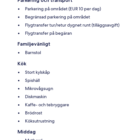
Parkering och transport
Parkering på området (EUR 10 per dag)
Begränsad parkering på området
Flygtransfer tur/retur dygnet runt (tilläggsavgift)
Flygtransfer på begäran
Familjevänligt
Barnstol
Kök
Stort kylskåp
Spishäll
Mikrovågsugn
Diskmaskin
Kaffe- och tebryggare
Brödrost
Köksutrustning
Middag