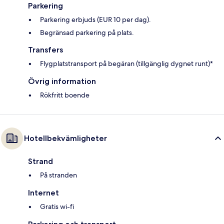
Parkering
Parkering erbjuds (EUR 10 per dag).
Begränsad parkering på plats.
Transfers
Flygplatstransport på begäran (tillgänglig dygnet runt)*
Övrig information
Rökfritt boende
Hotellbekvämligheter
Strand
På stranden
Internet
Gratis wi-fi