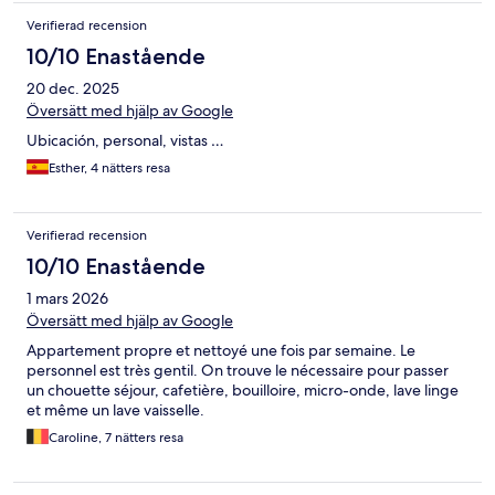
Verifierad recension
10/10 Enastående
20 dec. 2025
Översätt med hjälp av Google
Ubicación, personal, vistas …
Esther, 4 nätters resa
Verifierad recension
10/10 Enastående
1 mars 2026
Översätt med hjälp av Google
Appartement propre et nettoyé une fois par semaine. Le
personnel est très gentil. On trouve le nécessaire pour passer
un chouette séjour, cafetière, bouilloire, micro-onde, lave linge
et même un lave vaisselle.
Caroline, 7 nätters resa