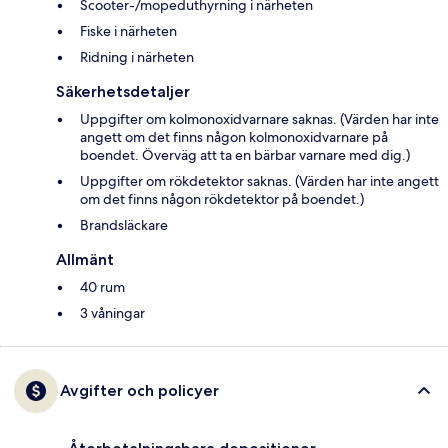
Scooter-/mopeduthyrning i närheten
Fiske i närheten
Ridning i närheten
Säkerhetsdetaljer
Uppgifter om kolmonoxidvarnare saknas. (Värden har inte
angett om det finns någon kolmonoxidvarnare på
boendet. Överväg att ta en bärbar varnare med dig.)
Uppgifter om rökdetektor saknas. (Värden har inte angett
om det finns någon rökdetektor på boendet.)
Brandsläckare
Allmänt
40 rum
3 våningar
Avgifter och policyer