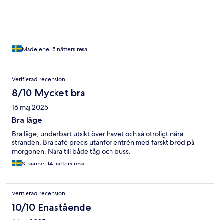
Madelene, 5 nätters resa
Verifierad recension
8/10 Mycket bra
16 maj 2025
Bra läge
Bra läge, underbart utsikt över havet och så otroligt nära
stranden. Bra café precis utanför entrén med färskt bröd på
morgonen. Nära till både tåg och buss.
Susanne, 14 nätters resa
Verifierad recension
10/10 Enastående