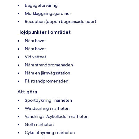
Bagageförvaring
Mörkläggningsgardiner
Reception (öppen begränsade tider)
Höjdpunkter i området
Nära havet
Nära havet
Vid vattnet
Nära strandpromenaden
Nära en järnvägsstation
På strandpromenaden
Att göra
Sportdykning i närheten
Windsurfing i närheten
Vandrings-/cykelleder i närheten
Golf i närheten
Cykeluthyrning i närheten