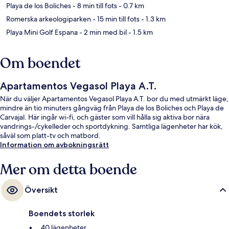
Playa de los Boliches
- 8 min till fots
- 0.7 km
Romerska arkeologiparken
- 15 min till fots
- 1.3 km
Playa Mini Golf Espana
- 2 min med bil
- 1.5 km
Om boendet
Apartamentos Vegasol Playa A.T.
När du väljer Apartamentos Vegasol Playa A.T. bor du med utmärkt läge,
mindre än tio minuters gångväg från Playa de los Boliches och Playa de
Carvajal. Här ingår wi-fi, och gäster som vill hålla sig aktiva bor nära
vandrings-/cykelleder och sportdykning. Samtliga lägenheter har kök,
såväl som platt-tv och matbord.
Information om avbokningsrätt
Mer om detta boende
Översikt
Boendets storlek
40 lägenheter