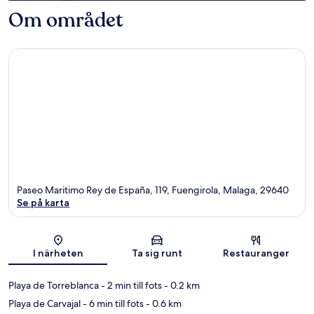
Om området
Paseo Maritimo Rey de España, 119, Fuengirola, Malaga, 29640
Se på karta
Karta
I närheten
Ta sig runt
Restauranger
Playa de Torreblanca
- 2 min till fots
- 0.2 km
Playa de Carvajal
- 6 min till fots
- 0.6 km