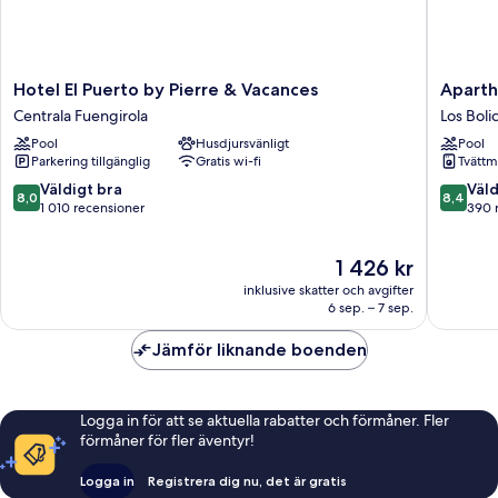
Hotel
Apartho
Hotel El Puerto by Pierre & Vacances
Aparth
El
Nuriasol
Centrala Fuengirola
Los Boli
Puerto
Los
Pool
Husdjursvänligt
Pool
by
Boliches
Parkering tillgänglig
Gratis wi-fi
Tvättm
Pierre
&
8.0
8.4
Väldigt bra
Väld
8,0
8,4
Vacances
av
av
1 010 recensioner
390 
Centrala
10,
10,
Fuengirola
Väldigt
Väldigt
Priset
1 426 kr
bra,
bra,
är
1 010 recensioner
390 rec
inklusive skatter och avgifter
1 426 kr
6 sep. – 7 sep.
Jämför liknande boenden
Logga in för att se aktuella rabatter och förmåner. Fler
förmåner för fler äventyr!
Logga in
Registrera dig nu, det är gratis