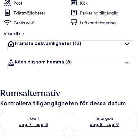
Pool
Kök
Tvättmöjligheter
Parkering tillgänglig
Gratis wi-fi
Luftkonditionering
Visa alla
Främsta bekvämligheter
(12)
Känn dig som hemma
(6)
Rumsalternativ
Kontrollera tillgängligheten för dessa datum
Kontrollera tillgängligheten för ikväll aug. 7 - aug. 8
Kontrollera tillgängligheten f
Ikväll
Imorgon
aug. 7 - aug. 8
aug. 8 - aug. 9
Kontrollera tillgängligheten för den här helgen aug. 7 - aug. 9
Kontrollera tillgängligheten fö