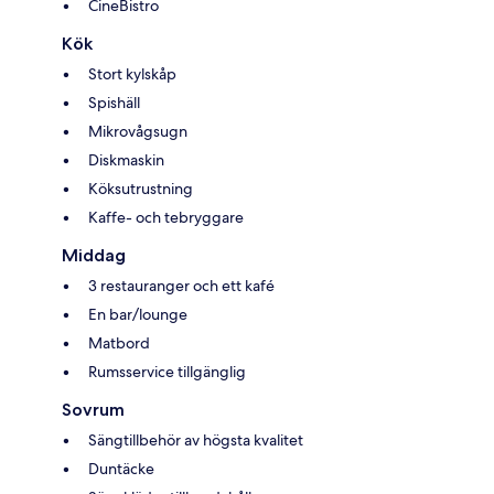
CineBistro
Kök
Stort kylskåp
Spishäll
Mikrovågsugn
Diskmaskin
Köksutrustning
Kaffe- och tebryggare
Middag
3 restauranger och ett kafé
En bar/lounge
Matbord
Rumsservice tillgänglig
Sovrum
Sängtillbehör av högsta kvalitet
Duntäcke