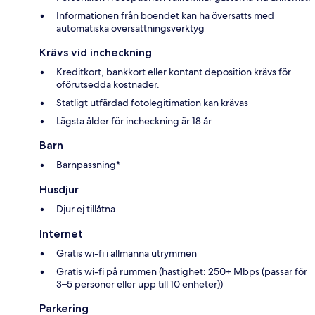
Informationen från boendet kan ha översatts med
automatiska översättningsverktyg
Krävs vid incheckning
Kreditkort, bankkort eller kontant deposition krävs för
oförutsedda kostnader.
Statligt utfärdad fotolegitimation kan krävas
Lägsta ålder för incheckning är 18 år
Barn
Barnpassning*
Husdjur
Djur ej tillåtna
Internet
Gratis wi-fi i allmänna utrymmen
Gratis wi-fi på rummen (hastighet: 250+ Mbps (passar för
3–5 personer eller upp till 10 enheter))
Parkering