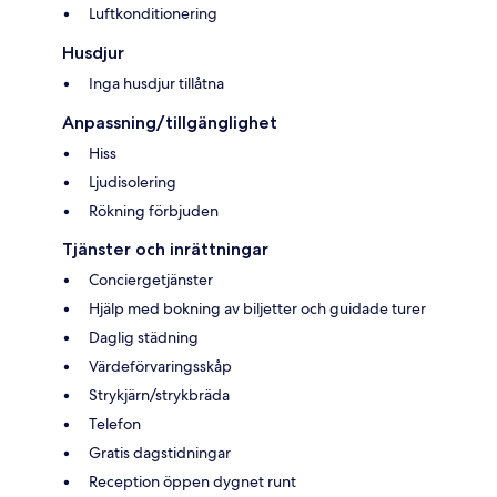
Luftkonditionering
Husdjur
Inga husdjur tillåtna
Anpassning/tillgänglighet
Hiss
Ljudisolering
Rökning förbjuden
Tjänster och inrättningar
Conciergetjänster
Hjälp med bokning av biljetter och guidade turer
Daglig städning
Värdeförvaringsskåp
Strykjärn/strykbräda
Telefon
Gratis dagstidningar
Reception öppen dygnet runt