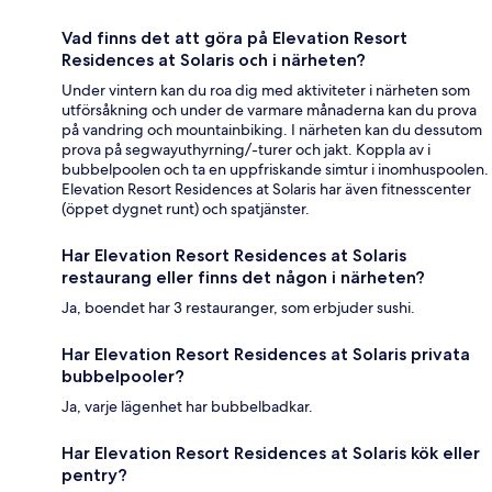
Vad finns det att göra på Elevation Resort
Residences at Solaris och i närheten?
Under vintern kan du roa dig med aktiviteter i närheten som
utförsåkning och under de varmare månaderna kan du prova
på vandring och mountainbiking. I närheten kan du dessutom
prova på segwayuthyrning/-turer och jakt. Koppla av i
bubbelpoolen och ta en uppfriskande simtur i inomhuspoolen.
Elevation Resort Residences at Solaris har även fitnesscenter
(öppet dygnet runt) och spatjänster.
Har Elevation Resort Residences at Solaris
restaurang eller finns det någon i närheten?
Ja, boendet har 3 restauranger, som erbjuder sushi.
Har Elevation Resort Residences at Solaris privata
bubbelpooler?
Ja, varje lägenhet har bubbelbadkar.
Har Elevation Resort Residences at Solaris kök eller
pentry?