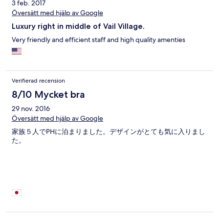
3 feb. 2017
Översätt med hjälp av Google
Luxury right in middle of Vail Village.
Very friendly and efficient staff and high quality amenties
Verifierad recension
8/10 Mycket bra
29 nov. 2016
Översätt med hjälp av Google
家族５人でPHに泊まりました。デザインがとても気に入りまし
た。