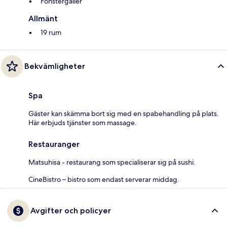
Fönstergaller
Allmänt
19 rum
Bekvämligheter
Spa
Gäster kan skämma bort sig med en spabehandling på plats.
Här erbjuds tjänster som massage.
Restauranger
Matsuhisa - restaurang som specialiserar sig på sushi.
CineBistro – bistro som endast serverar middag.
Avgifter och policyer