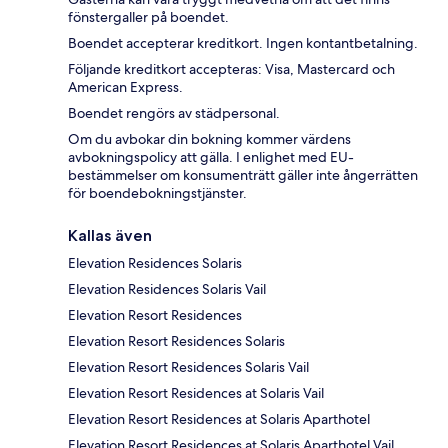
fönstergaller på boendet.
Boendet accepterar kreditkort. Ingen kontantbetalning.
Följande kreditkort accepteras: Visa, Mastercard och
American Express.
Boendet rengörs av städpersonal.
Om du avbokar din bokning kommer värdens
avbokningspolicy att gälla. I enlighet med EU-
bestämmelser om konsumenträtt gäller inte ångerrätten
för boendebokningstjänster.
Kallas även
Elevation Residences Solaris
Elevation Residences Solaris Vail
Elevation Resort Residences
Elevation Resort Residences Solaris
Elevation Resort Residences Solaris Vail
Elevation Resort Residences at Solaris Vail
Elevation Resort Residences at Solaris Aparthotel
Elevation Resort Residences at Solaris Aparthotel Vail