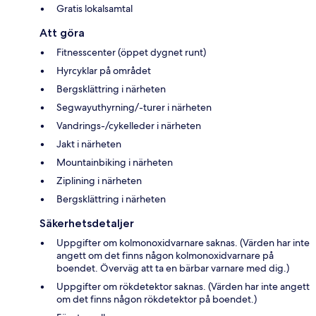
Gratis lokalsamtal
Att göra
Fitnesscenter (öppet dygnet runt)
Hyrcyklar på området
Bergsklättring i närheten
Segwayuthyrning/-turer i närheten
Vandrings-/cykelleder i närheten
Jakt i närheten
Mountainbiking i närheten
Ziplining i närheten
Bergsklättring i närheten
Säkerhetsdetaljer
Uppgifter om kolmonoxidvarnare saknas. (Värden har inte
angett om det finns någon kolmonoxidvarnare på
boendet. Överväg att ta en bärbar varnare med dig.)
Uppgifter om rökdetektor saknas. (Värden har inte angett
om det finns någon rökdetektor på boendet.)