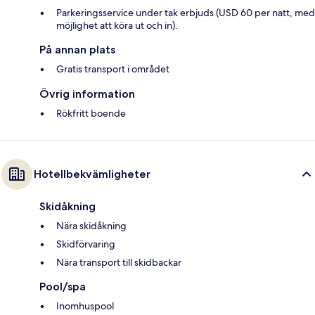
Parkeringsservice under tak erbjuds (USD 60 per natt, med
möjlighet att köra ut och in).
På annan plats
Gratis transport i området
Övrig information
Rökfritt boende
Hotellbekvämligheter
Skidåkning
Nära skidåkning
Skidförvaring
Nära transport till skidbackar
Pool/spa
Inomhuspool