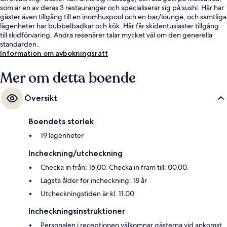
som är en av deras 3 restauranger och specialiserar sig på sushi. Här har
gäster även tillgång till en inomhuspool och en bar/lounge, och samtliga
lägenheter har bubbelbadkar och kök. Här får skidentusiaster tillgång
till skidförvaring. Andra resenärer talar mycket väl om den generella
standarden.
Information om avbokningsrätt
Mer om detta boende
Översikt
Boendets storlek
19 lägenheter
Incheckning/utcheckning
Checka in från: 16.00. Checka in fram till: 00.00.
Lägsta ålder för incheckning: 18 år
Utcheckningstiden är kl. 11.00
Incheckningsinstruktioner
Personalen i receptionen välkomnar gästerna vid ankomst.