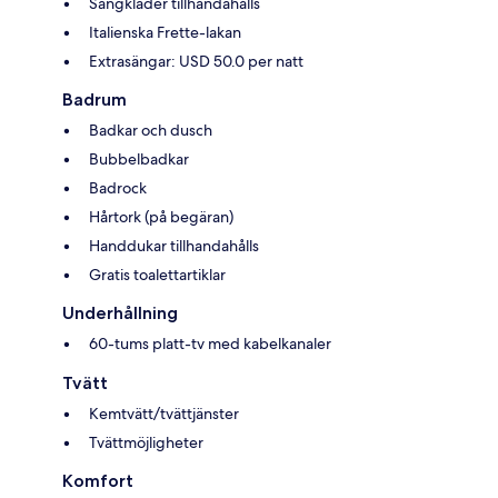
Sängkläder tillhandahålls
Italienska Frette-lakan
Extrasängar: USD 50.0 per natt
Badrum
Badkar och dusch
Bubbelbadkar
Badrock
Hårtork (på begäran)
Handdukar tillhandahålls
Gratis toalettartiklar
Underhållning
60-tums platt-tv med kabelkanaler
Tvätt
Kemtvätt/tvättjänster
Tvättmöjligheter
Komfort