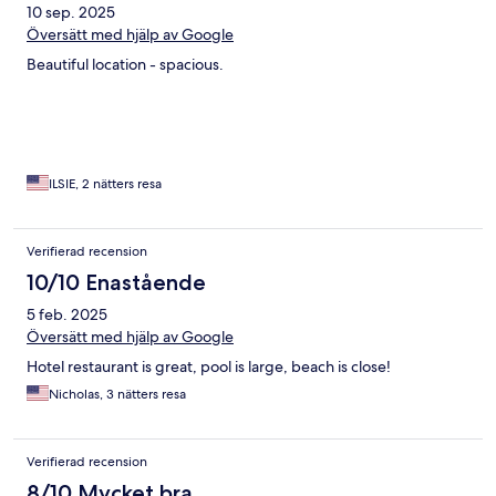
10 sep. 2025
Översätt med hjälp av Google
Beautiful location - spacious.
ILSIE, 2 nätters resa
Verifierad recension
10/10 Enastående
5 feb. 2025
Översätt med hjälp av Google
Hotel restaurant is great, pool is large, beach is close!
Nicholas, 3 nätters resa
Verifierad recension
8/10 Mycket bra