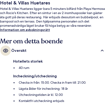
Hotel & Villas Huetares
Hotel & Villas Huetares ligger bara 5 minuters bilfärd från Playa Hermosa
och Rocio's Kitchen. Efter en simtur i en av 2 inomhuspooler kan gäster
äta gott på deras restaurang. Här erbjuds dessutom en bubbelpool, en
barnpool och en terrass. Den hjälpsamma personalen och det
promenadvänliga läget brukar få höga betyg av våra resenärer.
Information om avbokningsrätt
Mer om detta boende
Översikt
Hotellets storlek
40 rum
Incheckning/utcheckning
Checka in från: 15.00. Checka in fram till: 21.00.
Lägsta ålder för incheckning: 18 år
Utcheckningstiden är kl. 12.00
Kontaktfri utcheckning erbjuds