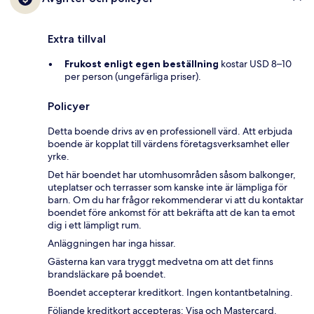
Extra tillval
Frukost enligt egen beställning
kostar USD 8–10
per person (ungefärliga priser).
Policyer
Detta boende drivs av en professionell värd. Att erbjuda
boende är kopplat till värdens företagsverksamhet eller
yrke.
Det här boendet har utomhusområden såsom balkonger,
uteplatser och terrasser som kanske inte är lämpliga för
barn. Om du har frågor rekommenderar vi att du kontaktar
boendet före ankomst för att bekräfta att de kan ta emot
dig i ett lämpligt rum.
Anläggningen har inga hissar.
Gästerna kan vara tryggt medvetna om att det finns
brandsläckare på boendet.
Boendet accepterar kreditkort. Ingen kontantbetalning.
Följande kreditkort accepteras: Visa och Mastercard.