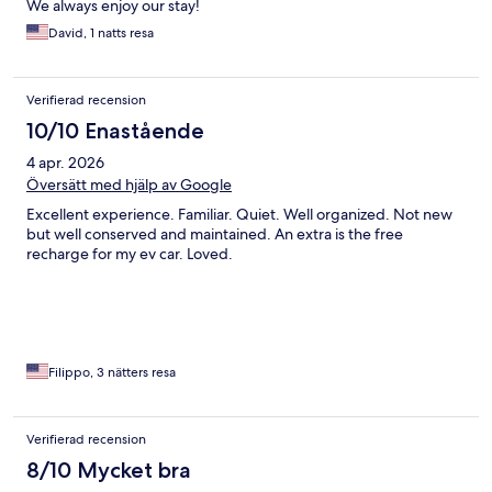
We always enjoy our stay!
David, 1 natts resa
Verifierad recension
10/10 Enastående
4 apr. 2026
Översätt med hjälp av Google
Excellent experience. Familiar. Quiet. Well organized. Not new
but well conserved and maintained. An extra is the free
recharge for my ev car. Loved.
Filippo, 3 nätters resa
Verifierad recension
8/10 Mycket bra