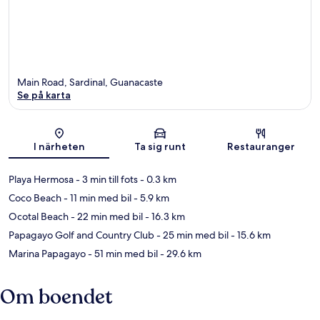
Main Road, Sardinal, Guanacaste
Se på karta
Karta
I närheten
Ta sig runt
Restauranger
Playa Hermosa
- 3 min till fots
- 0.3 km
Coco Beach
- 11 min med bil
- 5.9 km
Ocotal Beach
- 22 min med bil
- 16.3 km
Papagayo Golf and Country Club
- 25 min med bil
- 15.6 km
Marina Papagayo
- 51 min med bil
- 29.6 km
Om boendet