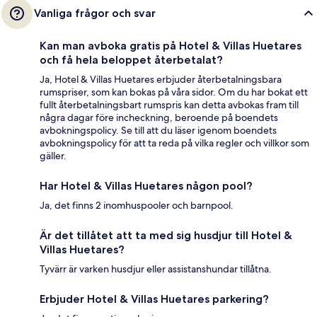
Vanliga frågor och svar
Kan man avboka gratis på Hotel & Villas Huetares
och få hela beloppet återbetalat?
Ja, Hotel & Villas Huetares erbjuder återbetalningsbara
rumspriser, som kan bokas på våra sidor. Om du har bokat ett
fullt återbetalningsbart rumspris kan detta avbokas fram till
några dagar före incheckning, beroende på boendets
avbokningspolicy. Se till att du läser igenom boendets
avbokningspolicy för att ta reda på vilka regler och villkor som
gäller.
Har Hotel & Villas Huetares någon pool?
Ja, det finns 2 inomhuspooler och barnpool.
Är det tillåtet att ta med sig husdjur till Hotel &
Villas Huetares?
Tyvärr är varken husdjur eller assistanshundar tillåtna.
Erbjuder Hotel & Villas Huetares parkering?