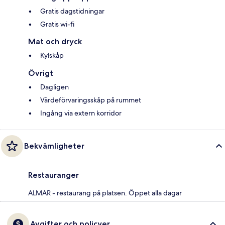
Gratis dagstidningar
Gratis wi-fi
Mat och dryck
Kylskåp
Övrigt
Dagligen
Värdeförvaringsskåp på rummet
Ingång via extern korridor
Bekvämligheter
Restauranger
ALMAR - restaurang på platsen. Öppet alla dagar
Avgifter och policyer