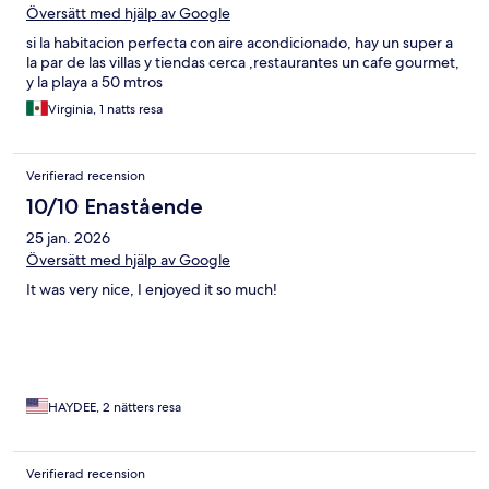
Översätt med hjälp av Google
si la habitacion perfecta con aire acondicionado, hay un super a
la par de las villas y tiendas cerca ,restaurantes un cafe gourmet,
y la playa a 50 mtros
Virginia, 1 natts resa
Verifierad recension
10/10 Enastående
25 jan. 2026
Översätt med hjälp av Google
It was very nice, I enjoyed it so much!
HAYDEE, 2 nätters resa
Verifierad recension