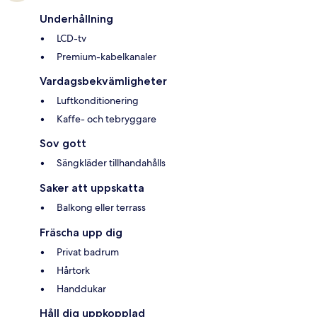
Underhållning
LCD-tv
Premium-kabelkanaler
Vardagsbekvämligheter
Luftkonditionering
Kaffe- och tebryggare
Sov gott
Sängkläder tillhandahålls
Saker att uppskatta
Balkong eller terrass
Fräscha upp dig
Privat badrum
Hårtork
Handdukar
Håll dig uppkopplad