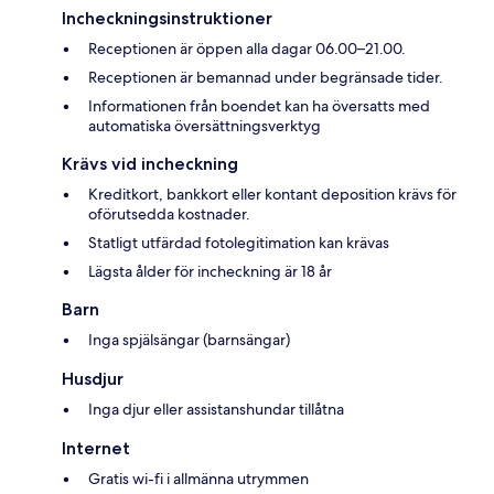
Incheckningsinstruktioner
Receptionen är öppen alla dagar 06.00–21.00.
Receptionen är bemannad under begränsade tider.
Informationen från boendet kan ha översatts med
automatiska översättningsverktyg
Krävs vid incheckning
Kreditkort, bankkort eller kontant deposition krävs för
oförutsedda kostnader.
Statligt utfärdad fotolegitimation kan krävas
Lägsta ålder för incheckning är 18 år
Barn
Inga spjälsängar (barnsängar)
Husdjur
Inga djur eller assistanshundar tillåtna
Internet
Gratis wi-fi i allmänna utrymmen