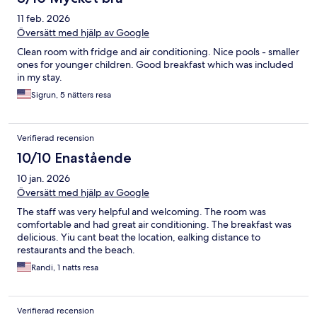
11 feb. 2026
Översätt med hjälp av Google
Clean room with fridge and air conditioning. Nice pools - smaller
ones for younger children. Good breakfast which was included
in my stay.
Sigrun, 5 nätters resa
Verifierad recension
10/10 Enastående
10 jan. 2026
Översätt med hjälp av Google
The staff was very helpful and welcoming. The room was
comfortable and had great air conditioning. The breakfast was
delicious. Yiu cant beat the location, ealking distance to
restaurants and the beach.
Randi, 1 natts resa
Verifierad recension