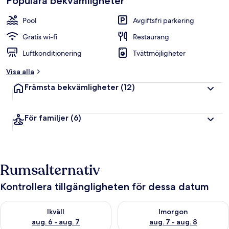
Populära bekvämligheter
Pool
Avgiftsfri parkering
Gratis wi-fi
Restaurang
Luftkonditionering
Tvättmöjligheter
Visa alla
Främsta bekvämligheter
(12)
För familjer
(6)
Rumsalternativ
Kontrollera tillgängligheten för dessa datum
Kontrollera tillgängligheten för ikväll aug. 6 - aug. 7
Kontrollera tillgängligheten f
Ikväll
Imorgon
aug. 6 - aug. 7
aug. 7 - aug. 8