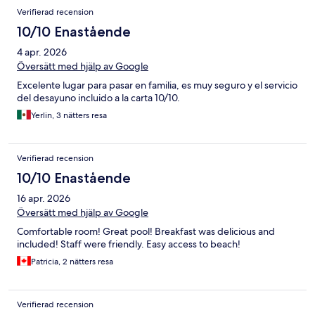
Recensioner
Verifierad recension
10/10 Enastående
4 apr. 2026
Översätt med hjälp av Google
Excelente lugar para pasar en familia, es muy seguro y el servicio
del desayuno incluido a la carta 10/10.
Yerlin, 3 nätters resa
Verifierad recension
10/10 Enastående
16 apr. 2026
Översätt med hjälp av Google
Comfortable room! Great pool! Breakfast was delicious and
included! Staff were friendly. Easy access to beach!
Patricia, 2 nätters resa
Verifierad recension