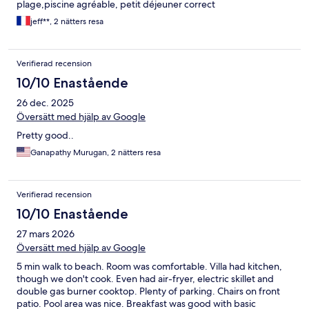
plage,piscine agréable, petit déjeuner correct
jeff**, 2 nätters resa
Verifierad recension
10/10 Enastående
26 dec. 2025
Översätt med hjälp av Google
Pretty good..
Ganapathy Murugan, 2 nätters resa
Verifierad recension
10/10 Enastående
27 mars 2026
Översätt med hjälp av Google
5 min walk to beach. Room was comfortable. Villa had kitchen,
though we don't cook. Even had air-fryer, electric skillet and
double gas burner cooktop. Plenty of parking. Chairs on front
patio. Pool area was nice. Breakfast was good with basic