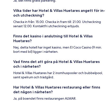
Ja, det finns gratis parkering.
Vilka tider har Hotel & Villas Huetares angett för in-
och utcheckning?
Checka in från: 15.00. Checka in fram till: 21.00. Utcheckning
senast 12.00. Kontaktfri utcheckning erbjuds.
Finns det kasino i anslutning till Hotel & Villas
Huetares?
Nej, detta hotell har inget kasino, men El Coco Casino (9 min.
bort med bil) ligger i närheten.
Vad finns det att göra på Hotel & Villas Huetares
och i närheten?
Hotel & Villas Huetares har 2 inomhuspooler och bubbelpool,
samt spelrum och trädgård.
Har Hotel & Villas Huetares restaurang eller finns
det någon i närheten?
Ja, på boendet finns restaurangen ALMAR.