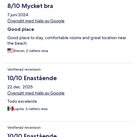
8/10 Mycket bra
7 juni 2024
Översätt med hjälp av Google
Good place
Good place to stay, comfortable rooms and great location near
the beach.
Eliecer, 2 nätters resa
Verifierad recension
10/10 Enastående
22 dec. 2025
Översätt med hjälp av Google
Todo excelente
Lupita, 3 nätters resa
Verifierad recension
10/10 Enastående