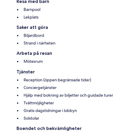
Resa med barn
Barnpool
Lekplats
Saker att göra
Biljardbord
Strand i närheten
Arbeta på resan
Mötesrum
Tjänster
Reception (öppen begränsade tider)
Conciergetjänster
Hjälp med bokning av biljetter och guidade turer
Tvättmöjligheter
Gratis dagstidningar i lobbyn
Solstolar
Boendet och bekvämligheter