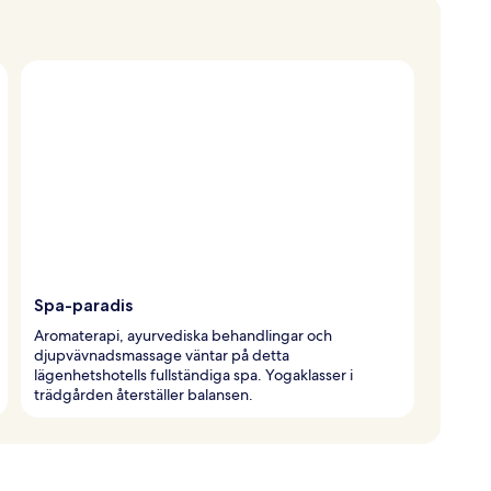
Spa-paradis
Aromaterapi, ayurvediska behandlingar och
djupvävnadsmassage väntar på detta
lägenhetshotells fullständiga spa. Yogaklasser i
trädgården återställer balansen.