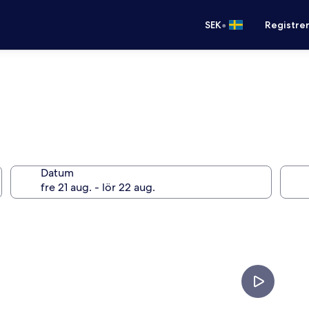
•
SEK
Registre
Datum