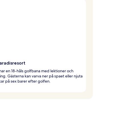
aradisresort
har en 18-håls golfbana med lektioner och
ing. Gästerna kan varva ner på spaet eller njuta
kar på sex barer efter golfen.