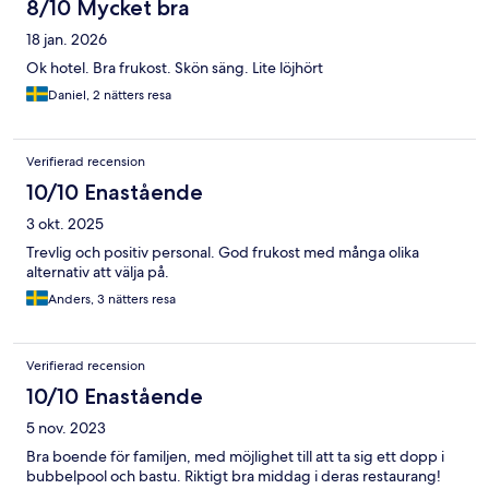
8/10 Mycket bra
18 jan. 2026
Ok hotel. Bra frukost. Skön säng. Lite löjhört
Daniel, 2 nätters resa
Verifierad recension
10/10 Enastående
3 okt. 2025
Trevlig och positiv personal. God frukost med många olika
alternativ att välja på.
Anders, 3 nätters resa
Verifierad recension
10/10 Enastående
5 nov. 2023
Bra boende för familjen, med möjlighet till att ta sig ett dopp i
bubbelpool och bastu. Riktigt bra middag i deras restaurang!