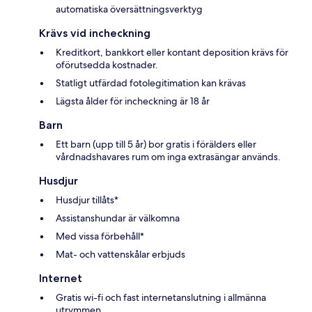
automatiska översättningsverktyg
Krävs vid incheckning
Kreditkort, bankkort eller kontant deposition krävs för
oförutsedda kostnader.
Statligt utfärdad fotolegitimation kan krävas
Lägsta ålder för incheckning är 18 år
Barn
Ett barn (upp till 5 år) bor gratis i förälders eller
vårdnadshavares rum om inga extrasängar används.
Husdjur
Husdjur tillåts*
Assistanshundar är välkomna
Med vissa förbehåll*
Mat- och vattenskålar erbjuds
Internet
Gratis wi-fi och fast internetanslutning i allmänna
utrymmen