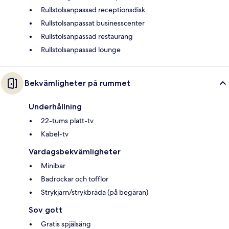
Rullstolsanpassad receptionsdisk
Rullstolsanpassat businesscenter
Rullstolsanpassad restaurang
Rullstolsanpassad lounge
Bekvämligheter på rummet
Underhållning
22-tums platt-tv
Kabel-tv
Vardagsbekvämligheter
Minibar
Badrockar och tofflor
Strykjärn/strykbräda (på begäran)
Sov gott
Gratis spjälsäng