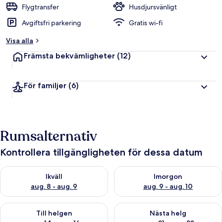
Flygtransfer
Husdjursvänligt
Avgiftsfri parkering
Gratis wi-fi
Visa alla
Främsta bekvämligheter
(12)
För familjer
(6)
Rumsalternativ
Kontrollera tillgängligheten för dessa datum
Kontrollera tillgängligheten för ikväll aug. 8 - aug. 9
Kontrollera tillgängligheten f
Ikväll
Imorgon
aug. 8 - aug. 9
aug. 9 - aug. 10
Kontrollera tillgängligheten för den här helgen aug. 14 - aug. 
Kontrollera tillgängligheten fö
Till helgen
Nästa helg