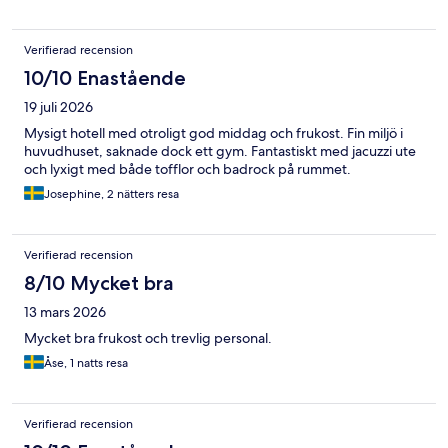
Verifierad recension
10/10 Enastående
19 juli 2026
Mysigt hotell med otroligt god middag och frukost. Fin miljö i
huvudhuset, saknade dock ett gym. Fantastiskt med jacuzzi ute
och lyxigt med både tofflor och badrock på rummet.
Josephine, 2 nätters resa
Verifierad recension
8/10 Mycket bra
13 mars 2026
Mycket bra frukost och trevlig personal.
Åse, 1 natts resa
Verifierad recension