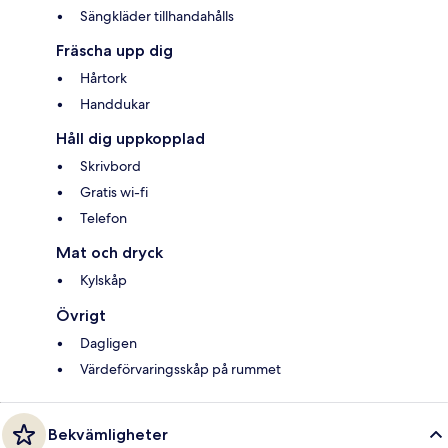
Sängkläder tillhandahålls
Fräscha upp dig
Hårtork
Handdukar
Håll dig uppkopplad
Skrivbord
Gratis wi-fi
Telefon
Mat och dryck
Kylskåp
Övrigt
Dagligen
Värdeförvaringsskåp på rummet
Bekvämligheter