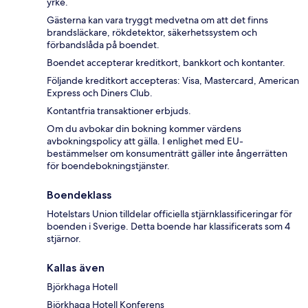
yrke.
Gästerna kan vara tryggt medvetna om att det finns
brandsläckare, rökdetektor, säkerhetssystem och
förbandslåda på boendet.
Boendet accepterar kreditkort, bankkort och kontanter.
Följande kreditkort accepteras: Visa, Mastercard, American
Express och Diners Club.
Kontantfria transaktioner erbjuds.
Om du avbokar din bokning kommer värdens
avbokningspolicy att gälla. I enlighet med EU-
bestämmelser om konsumenträtt gäller inte ångerrätten
för boendebokningstjänster.
Boendeklass
Hotelstars Union tilldelar officiella stjärnklassificeringar för
boenden i Sverige. Detta boende har klassificerats som 4
stjärnor.
Kallas även
Björkhaga Hotell
Björkhaga Hotell Konferens