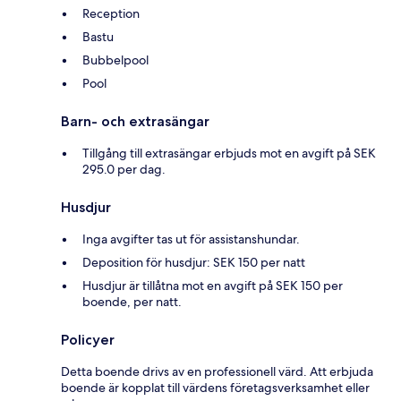
Reception
Bastu
Bubbelpool
Pool
Barn- och extrasängar
Tillgång till extrasängar erbjuds mot en avgift på SEK
295.0 per dag.
Husdjur
Inga avgifter tas ut för assistanshundar.
Deposition för husdjur: SEK 150 per natt
Husdjur är tillåtna mot en avgift på SEK 150 per
boende, per natt.
Policyer
Detta boende drivs av en professionell värd. Att erbjuda
boende är kopplat till värdens företagsverksamhet eller