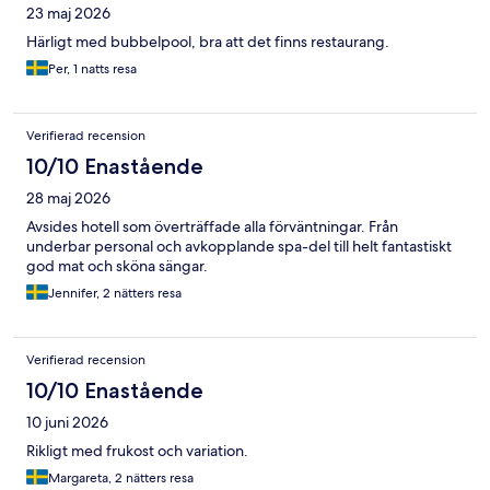
23 maj 2026
Härligt med bubbelpool, bra att det finns restaurang.
Per, 1 natts resa
Verifierad recension
10/10 Enastående
28 maj 2026
Avsides hotell som överträffade alla förväntningar. Från
underbar personal och avkopplande spa-del till helt fantastiskt
god mat och sköna sängar.
Jennifer, 2 nätters resa
Verifierad recension
10/10 Enastående
10 juni 2026
Rikligt med frukost och variation.
Margareta, 2 nätters resa