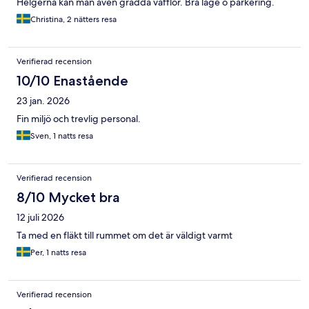
Helgerna kan man även grädda våfflor. Bra läge o parkering.
Christina, 2 nätters resa
Verifierad recension
10/10 Enastående
23 jan. 2026
Fin miljö och trevlig personal.
Sven, 1 natts resa
Verifierad recension
8/10 Mycket bra
12 juli 2026
Ta med en fläkt till rummet om det är väldigt varmt
Per, 1 natts resa
Verifierad recension