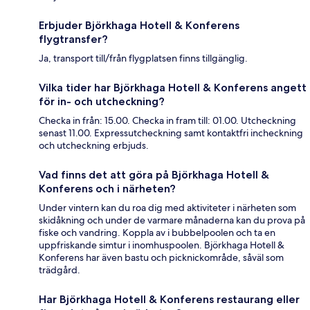
Erbjuder Björkhaga Hotell & Konferens
flygtransfer?
Ja, transport till/från flygplatsen finns tillgänglig.
Vilka tider har Björkhaga Hotell & Konferens angett
för in- och utcheckning?
Checka in från: 15.00. Checka in fram till: 01.00. Utcheckning
senast 11.00. Expressutcheckning samt kontaktfri incheckning
och utcheckning erbjuds.
Vad finns det att göra på Björkhaga Hotell &
Konferens och i närheten?
Under vintern kan du roa dig med aktiviteter i närheten som
skidåkning och under de varmare månaderna kan du prova på
fiske och vandring. Koppla av i bubbelpoolen och ta en
uppfriskande simtur i inomhuspoolen. Björkhaga Hotell &
Konferens har även bastu och picknickområde, såväl som
trädgård.
Har Björkhaga Hotell & Konferens restaurang eller