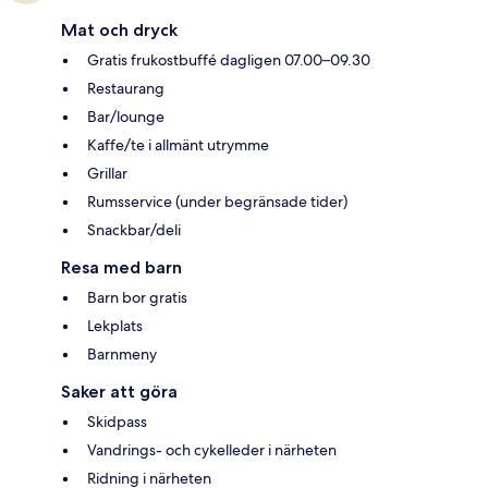
Mat och dryck
Gratis frukostbuffé dagligen 07.00–09.30
Restaurang
Bar/lounge
Kaffe/te i allmänt utrymme
Grillar
Rumsservice (under begränsade tider)
Snackbar/deli
Resa med barn
Barn bor gratis
Lekplats
Barnmeny
Saker att göra
Skidpass
Vandrings- och cykelleder i närheten
Ridning i närheten