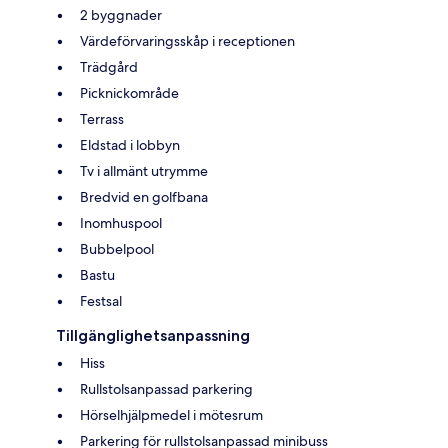
2 byggnader
Värdeförvaringsskåp i receptionen
Trädgård
Picknickområde
Terrass
Eldstad i lobbyn
Tv i allmänt utrymme
Bredvid en golfbana
Inomhuspool
Bubbelpool
Bastu
Festsal
Tillgänglighetsanpassning
Hiss
Rullstolsanpassad parkering
Hörselhjälpmedel i mötesrum
Parkering för rullstolsanpassad minibuss