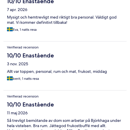
10/10 Enastående
7 apr. 2026
Mysigt och hemtrevligt med riktigt bra personal. Väldigt god
mat. Vi kommer definitivt tillbaka!
Eva, 1 natts resa
Verifierad recension
10/10 Enastående
3 nov. 2025
Allt var toppen, personal, rum och mat, frukost, middag
berit, 1 natts resa
Verifierad recension
10/10 Enastående
11 maj 2026
Så trevligt bemötande av dom som arbetar på Björkhaga under
hela vistelsen. Bra rum. Jättegod frukostbuffé med allt.