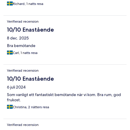
Richard, 1 natts resa
Verifierad recension
10/10 Enastående
8 dec. 2025
Bra bemötande
Carl, 1 natts resa
Verifierad recension
10/10 Enastående
6 juli 2024
Som vanligt ett fantastiskt bemötande när vi kom. Bra rum, god
frukost.
Christina, 2 nätters resa
Verifierad recension