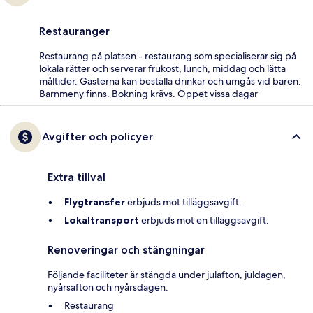
Restauranger
Restaurang på platsen - restaurang som specialiserar sig på
lokala rätter och serverar frukost, lunch, middag och lätta
måltider. Gästerna kan beställa drinkar och umgås vid baren.
Barnmeny finns. Bokning krävs. Öppet vissa dagar
Avgifter och policyer
Extra tillval
Flygtransfer
erbjuds mot tilläggsavgift.
Lokaltransport
erbjuds mot en tilläggsavgift.
Renoveringar och stängningar
Följande faciliteter är stängda under julafton, juldagen,
nyårsafton och nyårsdagen:
Restaurang