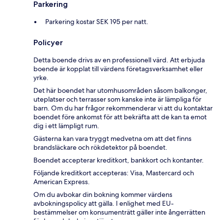
Parkering
Parkering kostar SEK 195 per natt.
Policyer
Detta boende drivs av en professionell värd. Att erbjuda
boende är kopplat till värdens företagsverksamhet eller
yrke.
Det här boendet har utomhusområden såsom balkonger,
uteplatser och terrasser som kanske inte är lämpliga för
barn. Om du har frågor rekommenderar vi att du kontaktar
boendet före ankomst för att bekräfta att de kan ta emot
dig i ett lämpligt rum.
Gästerna kan vara tryggt medvetna om att det finns
brandsläckare och rökdetektor på boendet.
Boendet accepterar kreditkort, bankkort och kontanter.
Följande kreditkort accepteras: Visa, Mastercard och
American Express.
Om du avbokar din bokning kommer värdens
avbokningspolicy att gälla. I enlighet med EU-
bestämmelser om konsumenträtt gäller inte ångerrätten