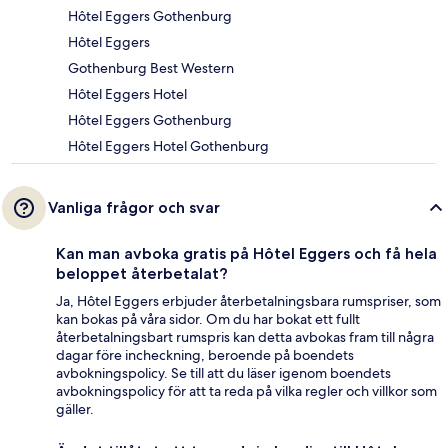
Hôtel Eggers Gothenburg
Hôtel Eggers
Gothenburg Best Western
Hôtel Eggers Hotel
Hôtel Eggers Gothenburg
Hôtel Eggers Hotel Gothenburg
Vanliga frågor och svar
Kan man avboka gratis på Hôtel Eggers och få hela
beloppet återbetalat?
Ja, Hôtel Eggers erbjuder återbetalningsbara rumspriser, som
kan bokas på våra sidor. Om du har bokat ett fullt
återbetalningsbart rumspris kan detta avbokas fram till några
dagar före incheckning, beroende på boendets
avbokningspolicy. Se till att du läser igenom boendets
avbokningspolicy för att ta reda på vilka regler och villkor som
gäller.