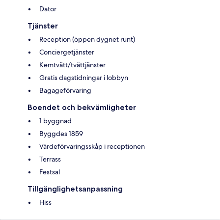
Dator
Tjänster
Reception (öppen dygnet runt)
Conciergetjänster
Kemtvätt/tvättjänster
Gratis dagstidningar i lobbyn
Bagageförvaring
Boendet och bekvämligheter
1 byggnad
Byggdes 1859
Värdeförvaringsskåp i receptionen
Terrass
Festsal
Tillgänglighetsanpassning
Hiss