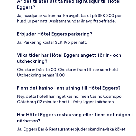
Är det tillåtet att ta med sig husdjur till Hôtel
Eggers?
Ja, husdjur är välkomna. En avgift tas ut på SEK 300 per
husdjur per natt. Assistanshundar är avgiftsbefriade.
Erbjuder Hôtel Eggers parkering?
Ja. Parkering kostar SEK 195 per natt.
Vilka tider har Hôtel Eggers angett för in- och
utcheckning?
Checka in från: 15.00. Checka in fram till: när som helst.
Utcheckning senast 11.00.
Finns det kasino i anslutning till Hôtel Eggers?
Nej, detta hotell har inget kasino, men Casino Cosmopol
Göteborg (12 minuter bort till fots) ligger i närheten.
Har Hôtel Eggers restaurang eller finns det någon i
närheten?
Ja, Eggers Bar & Restaurant erbjuder skandinaviska köket.