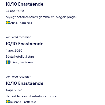
10/10 Enastående
24 apr. 2026
Mysigt hotell centralt i gammal stil o egen prägel.
Anna, 1 natts resa
Verifierad recension
10/10 Enastående
4 apr. 2026
Bästa hotellet i stan
Håkan, 1 natts resa
Verifierad recension
10/10 Enastående
4 apr. 2026
Perfekt läge och fantastisk atmosfär
Susanne, 1 natts resa