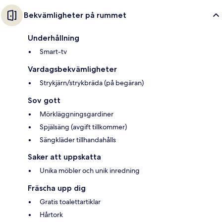
Bekvämligheter på rummet
Underhållning
Smart-tv
Vardagsbekvämligheter
Strykjärn/strykbräda (på begäran)
Sov gott
Mörkläggningsgardiner
Spjälsäng (avgift tillkommer)
Sängkläder tillhandahålls
Saker att uppskatta
Unika möbler och unik inredning
Fräscha upp dig
Gratis toalettartiklar
Hårtork