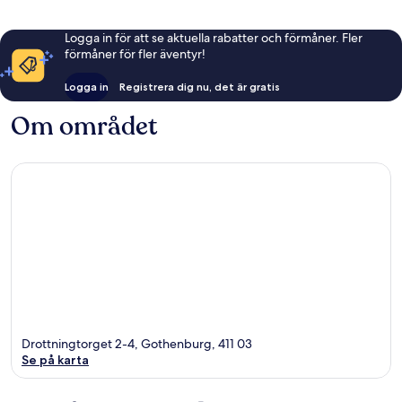
Logga in för att se aktuella rabatter och förmåner. Fler
förmåner för fler äventyr!
Logga in
Registrera dig nu, det är gratis
Om området
Drottningtorget 2-4, Gothenburg, 411 03
Se på karta