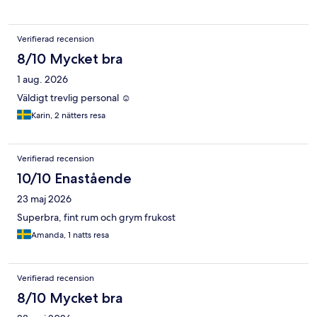
Verifierad recension
8/10 Mycket bra
1 aug. 2026
Väldigt trevlig personal ☺️
Karin, 2 nätters resa
Verifierad recension
10/10 Enastående
23 maj 2026
Superbra, fint rum och grym frukost
Amanda, 1 natts resa
Verifierad recension
8/10 Mycket bra