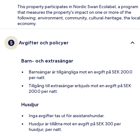
This property participates in Nordic Swan Ecolabel, a program
that measures the property's impact on one or more of the
following: environment, community, cultural-heritage, the local
economy.
Avgifter och policyer
Barn- och extrasängar
Barnsängar är tillgängliga mot en avgift på SEK 200.0
per natt.
Tillgång till extrasängar erbjuds mot en avgift på SEK
200.0 per natt.
Husdjur
Inga avgifter tas ut för assistanshundar.
Husdjur är tillåtna mot en avgift på SEK 300 per
husdjur, per natt.