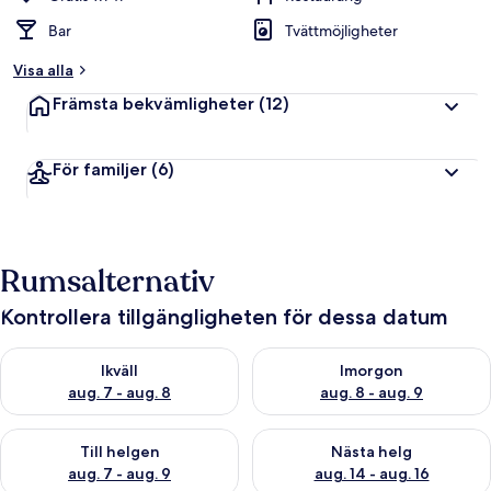
Bar
Tvättmöjligheter
Visa alla
Främsta bekvämligheter
(12)
För familjer
(6)
Rumsalternativ
Kontrollera tillgängligheten för dessa datum
Kontrollera tillgängligheten för ikväll aug. 7 - aug. 8
Kontrollera tillgängligheten f
Ikväll
Imorgon
aug. 7 - aug. 8
aug. 8 - aug. 9
Kontrollera tillgängligheten för den här helgen aug. 7 - aug. 9
Kontrollera tillgängligheten fö
Till helgen
Nästa helg
aug. 7 - aug. 9
aug. 14 - aug. 16