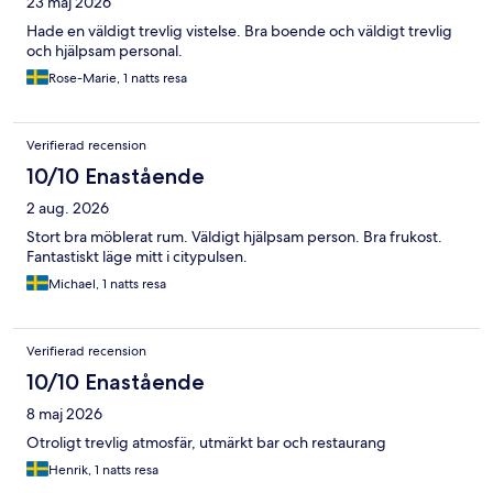
23 maj 2026
Hade en väldigt trevlig vistelse. Bra boende och väldigt trevlig
och hjälpsam personal.
Rose-Marie, 1 natts resa
Verifierad recension
10/10 Enastående
2 aug. 2026
Stort bra möblerat rum. Väldigt hjälpsam person. Bra frukost.
Fantastiskt läge mitt i citypulsen.
Michael, 1 natts resa
Verifierad recension
10/10 Enastående
8 maj 2026
Otroligt trevlig atmosfär, utmärkt bar och restaurang
Henrik, 1 natts resa