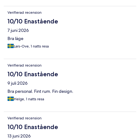
Verifierad recension
10/10 Enastående
7 juni 2026
Bra läge
Lars-Ove, 1 natts resa
Verifierad recension
10/10 Enastående
9 juli 2026
Bra personal. Fint rum. Fin design.
Helge, 1 natts resa
Verifierad recension
10/10 Enastående
13 juni 2026