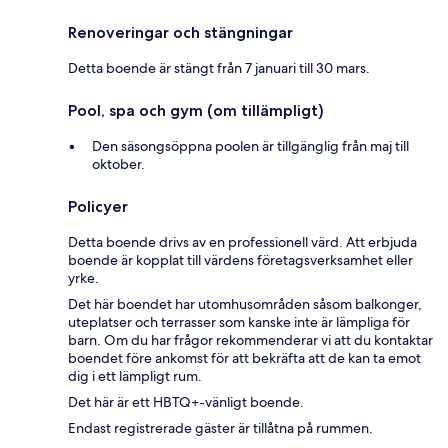
Renoveringar och stängningar
Detta boende är stängt från 7 januari till 30 mars.
Pool, spa och gym (om tillämpligt)
Den säsongsöppna poolen är tillgänglig från maj till
oktober.
Policyer
Detta boende drivs av en professionell värd. Att erbjuda
boende är kopplat till värdens företagsverksamhet eller
yrke.
Det här boendet har utomhusområden såsom balkonger,
uteplatser och terrasser som kanske inte är lämpliga för
barn. Om du har frågor rekommenderar vi att du kontaktar
boendet före ankomst för att bekräfta att de kan ta emot
dig i ett lämpligt rum.
Det här är ett HBTQ+-vänligt boende.
Endast registrerade gäster är tillåtna på rummen.