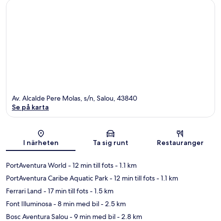
Av. Alcalde Pere Molas, s/n, Salou, 43840
Se på karta
Karta
I närheten
Ta sig runt
Restauranger
PortAventura World
- 12 min till fots
- 1.1 km
PortAventura Caribe Aquatic Park
- 12 min till fots
- 1.1 km
Ferrari Land
- 17 min till fots
- 1.5 km
Font Illuminosa
- 8 min med bil
- 2.5 km
Bosc Aventura Salou
- 9 min med bil
- 2.8 km