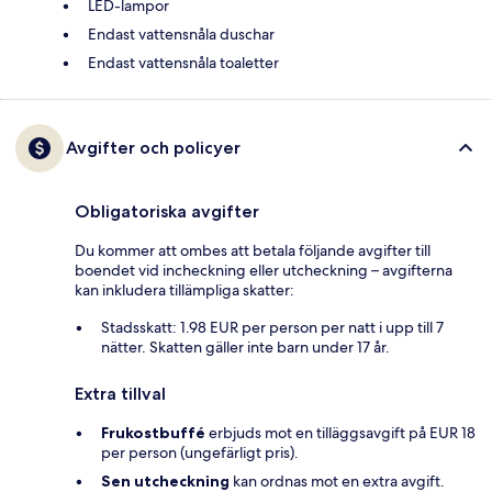
LED-lampor
Endast vattensnåla duschar
Endast vattensnåla toaletter
Avgifter och policyer
Obligatoriska avgifter
Du kommer att ombes att betala följande avgifter till
boendet vid incheckning eller utcheckning – avgifterna
kan inkludera tillämpliga skatter:
Stadsskatt: 1.98 EUR per person per natt i upp till 7
nätter. Skatten gäller inte barn under 17 år.
Extra tillval
Frukostbuffé
erbjuds mot en tilläggsavgift på EUR 18
per person (ungefärligt pris).
Sen utcheckning
kan ordnas mot en extra avgift.