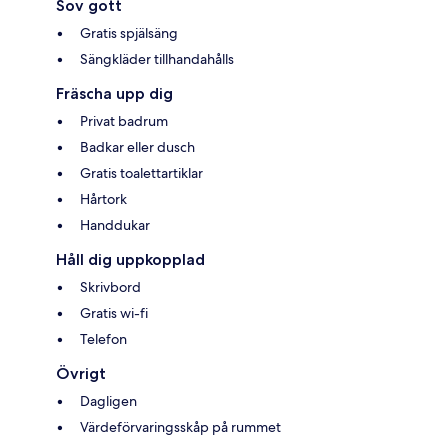
Sov gott
Gratis spjälsäng
Sängkläder tillhandahålls
Fräscha upp dig
Privat badrum
Badkar eller dusch
Gratis toalettartiklar
Hårtork
Handdukar
Håll dig uppkopplad
Skrivbord
Gratis wi-fi
Telefon
Övrigt
Dagligen
Värdeförvaringsskåp på rummet