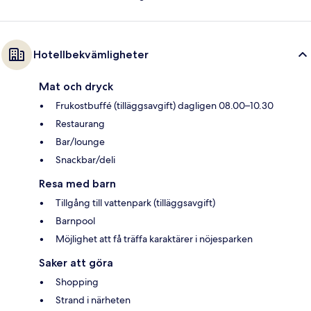
Hotellbekvämligheter
Mat och dryck
Frukostbuffé (tilläggsavgift) dagligen 08.00–10.30
Restaurang
Bar/lounge
Snackbar/deli
Resa med barn
Tillgång till vattenpark (tilläggsavgift)
Barnpool
Möjlighet att få träffa karaktärer i nöjesparken
Saker att göra
Shopping
Strand i närheten