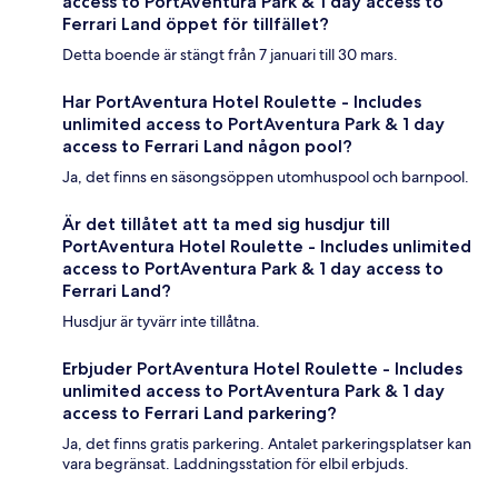
access to PortAventura Park & 1 day access to
Ferrari Land öppet för tillfället?
Detta boende är stängt från 7 januari till 30 mars.
Har PortAventura Hotel Roulette - Includes
unlimited access to PortAventura Park & 1 day
access to Ferrari Land någon pool?
Ja, det finns en säsongsöppen utomhuspool och barnpool.
Är det tillåtet att ta med sig husdjur till
PortAventura Hotel Roulette - Includes unlimited
access to PortAventura Park & 1 day access to
Ferrari Land?
Husdjur är tyvärr inte tillåtna.
Erbjuder PortAventura Hotel Roulette - Includes
unlimited access to PortAventura Park & 1 day
access to Ferrari Land parkering?
Ja, det finns gratis parkering. Antalet parkeringsplatser kan
vara begränsat. Laddningsstation för elbil erbjuds.