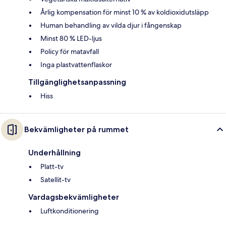
Årlig kompensation för minst 10 % av koldioxidutsläpp
Human behandling av vilda djur i fångenskap
Minst 80 % LED-ljus
Policy för matavfall
Inga plastvattenflaskor
Tillgänglighetsanpassning
Hiss
Bekvämligheter på rummet
Underhållning
Platt-tv
Satellit-tv
Vardagsbekvämligheter
Luftkonditionering