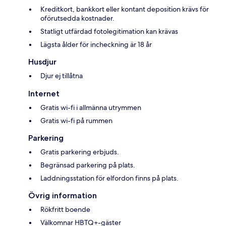
Kreditkort, bankkort eller kontant deposition krävs för
oförutsedda kostnader.
Statligt utfärdad fotolegitimation kan krävas
Lägsta ålder för incheckning är 18 år
Husdjur
Djur ej tillåtna
Internet
Gratis wi-fi i allmänna utrymmen
Gratis wi-fi på rummen
Parkering
Gratis parkering erbjuds.
Begränsad parkering på plats.
Laddningsstation för elfordon finns på plats.
Övrig information
Rökfritt boende
Välkomnar HBTQ+-gäster