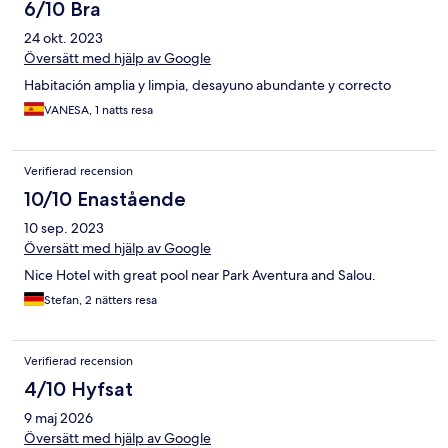
6/10 Bra
24 okt. 2023
Översätt med hjälp av Google
Habitación amplia y limpia, desayuno abundante y correcto
VANESA, 1 natts resa
Verifierad recension
10/10 Enastående
10 sep. 2023
Översätt med hjälp av Google
Nice Hotel with great pool near Park Aventura and Salou.
Stefan, 2 nätters resa
Verifierad recension
4/10 Hyfsat
9 maj 2026
Översätt med hjälp av Google