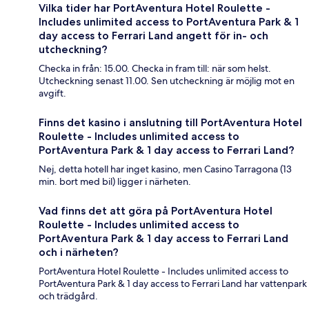
Vilka tider har PortAventura Hotel Roulette -
Includes unlimited access to PortAventura Park & 1
day access to Ferrari Land angett för in- och
utcheckning?
Checka in från: 15.00. Checka in fram till: när som helst.
Utcheckning senast 11.00. Sen utcheckning är möjlig mot en
avgift.
Finns det kasino i anslutning till PortAventura Hotel
Roulette - Includes unlimited access to
PortAventura Park & 1 day access to Ferrari Land?
Nej, detta hotell har inget kasino, men Casino Tarragona (13
min. bort med bil) ligger i närheten.
Vad finns det att göra på PortAventura Hotel
Roulette - Includes unlimited access to
PortAventura Park & 1 day access to Ferrari Land
och i närheten?
PortAventura Hotel Roulette - Includes unlimited access to
PortAventura Park & 1 day access to Ferrari Land har vattenpark
och trädgård.