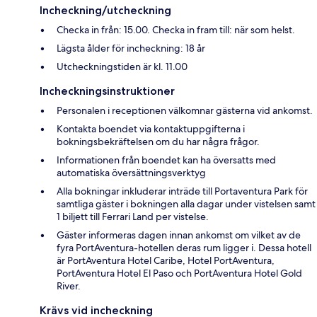
Incheckning/utcheckning
Checka in från: 15.00. Checka in fram till: när som helst.
Lägsta ålder för incheckning: 18 år
Utcheckningstiden är kl. 11.00
Incheckningsinstruktioner
Personalen i receptionen välkomnar gästerna vid ankomst.
Kontakta boendet via kontaktuppgifterna i
bokningsbekräftelsen om du har några frågor.
Informationen från boendet kan ha översatts med
automatiska översättningsverktyg
Alla bokningar inkluderar inträde till Portaventura Park för
samtliga gäster i bokningen alla dagar under vistelsen samt
1 biljett till Ferrari Land per vistelse.
Gäster informeras dagen innan ankomst om vilket av de
fyra PortAventura-hotellen deras rum ligger i. Dessa hotell
är PortAventura Hotel Caribe, Hotel PortAventura,
PortAventura Hotel El Paso och PortAventura Hotel Gold
River.
Krävs vid incheckning