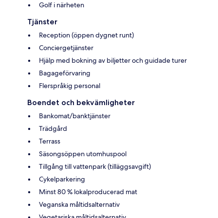
Golf i närheten
Tjänster
Reception (öppen dygnet runt)
Conciergetjänster
Hjälp med bokning av biljetter och guidade turer
Bagageförvaring
Flerspråkig personal
Boendet och bekvämligheter
Bankomat/banktjänster
Trädgård
Terrass
Säsongsöppen utomhuspool
Tillgång till vattenpark (tilläggsavgift)
Cykelparkering
Minst 80 % lokalproducerad mat
Veganska måltidsalternativ
Vegetariska måltidsalternativ