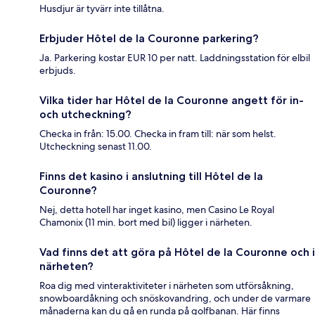
Husdjur är tyvärr inte tillåtna.
Erbjuder Hôtel de la Couronne parkering?
Ja. Parkering kostar EUR 10 per natt. Laddningsstation för elbil
erbjuds.
Vilka tider har Hôtel de la Couronne angett för in-
och utcheckning?
Checka in från: 15.00. Checka in fram till: när som helst.
Utcheckning senast 11.00.
Finns det kasino i anslutning till Hôtel de la
Couronne?
Nej, detta hotell har inget kasino, men Casino Le Royal
Chamonix (11 min. bort med bil) ligger i närheten.
Vad finns det att göra på Hôtel de la Couronne och i
närheten?
Roa dig med vinteraktiviteter i närheten som utförsåkning,
snowboardåkning och snöskovandring, och under de varmare
månaderna kan du gå en runda på golfbanan. Här finns