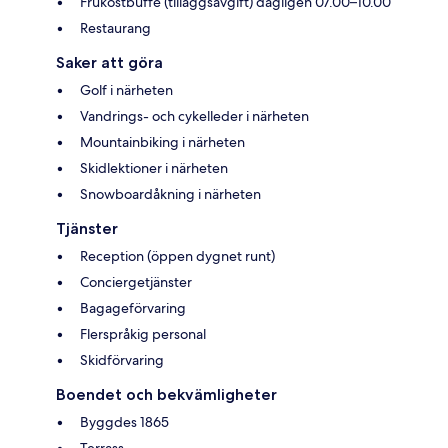
Frukostbuffé (tilläggsavgift) dagligen 07.00–10.00
Restaurang
Saker att göra
Golf i närheten
Vandrings- och cykelleder i närheten
Mountainbiking i närheten
Skidlektioner i närheten
Snowboardåkning i närheten
Tjänster
Reception (öppen dygnet runt)
Conciergetjänster
Bagageförvaring
Flerspråkig personal
Skidförvaring
Boendet och bekvämligheter
Byggdes 1865