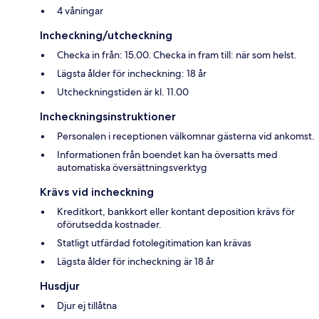
4 våningar
Incheckning/utcheckning
Checka in från: 15.00. Checka in fram till: när som helst.
Lägsta ålder för incheckning: 18 år
Utcheckningstiden är kl. 11.00
Incheckningsinstruktioner
Personalen i receptionen välkomnar gästerna vid ankomst.
Informationen från boendet kan ha översatts med
automatiska översättningsverktyg
Krävs vid incheckning
Kreditkort, bankkort eller kontant deposition krävs för
oförutsedda kostnader.
Statligt utfärdad fotolegitimation kan krävas
Lägsta ålder för incheckning är 18 år
Husdjur
Djur ej tillåtna