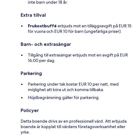
inte barn under 18 år.
Extra tillval
Frukostbuffé
erbjuds mot en tilläggsavgift på EUR 15
för vuxna och EUR 10 för barn (ungefärliga priser).
Barn- och extrasängar
Tillgång till extrasängar erbjuds mot en avgift på EUR
16.00 per dag.
Parkering
Parkering under tak kostar EUR 10 per natt, med
möjlighet att köra ut och komma tillbaka.
Höjdbegränsning gäller för parkering.
Policyer
Detta boende drivs av en professionell värd. Att erbjuda
boende är kopplat till värdens företagsverksamhet eller
yrke.