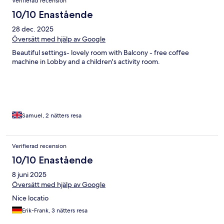
Verifierad recension
10/10 Enastående
28 dec. 2025
Översätt med hjälp av Google
Beautiful settings- lovely room with Balcony - free coffee
machine in Lobby and a children's activity room.
Samuel, 2 nätters resa
Verifierad recension
10/10 Enastående
8 juni 2025
Översätt med hjälp av Google
Nice locatio
Erik-Frank, 3 nätters resa