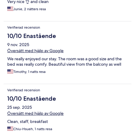
Very nice 👌 and clean
Junie, 2 nätters resa
Verifierad recension
10/10 Enastående
9 nov. 2025
Översätt med hjälp av Google
We really enjoyed our stay. The room was a good size and the
bed was really comfy. Beautiful view from the balcony as well
Timothy, 1 natts resa
Verifierad recension
10/10 Enastående
25 sep. 2025
Översätt med hjälp av Google
Clean, staff, breakfast
Chiu-Hsueh, 1 natts resa