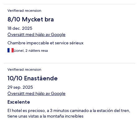
Verifierad recension
8/10 Mycket bra
18 dec. 2025
Översätt med hjälp av Google
Chambre impeccable et service sérieux
Lionel, 2 nätters resa
Verifierad recension
10/10 Enastående
29 sep. 2025
Översätt med hjälp av Google
Excelente
El hotel es precioso, a 3 minutos caminado a la estación del tren,
tiene unas vistas a la montaña increíbles