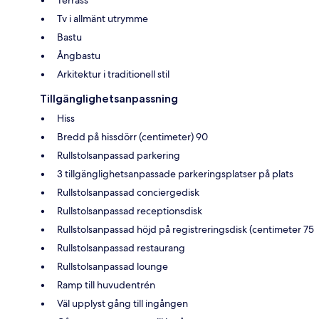
Terrass
Tv i allmänt utrymme
Bastu
Ångbastu
Arkitektur i traditionell stil
Tillgänglighetsanpassning
Hiss
Bredd på hissdörr (centimeter) 90
Rullstolsanpassad parkering
3 tillgänglighetsanpassade parkeringsplatser på plats
Rullstolsanpassad conciergedisk
Rullstolsanpassad receptionsdisk
Rullstolsanpassad höjd på registreringsdisk (centimeter 75
Rullstolsanpassad restaurang
Rullstolsanpassad lounge
Ramp till huvudentrén
Väl upplyst gång till ingången