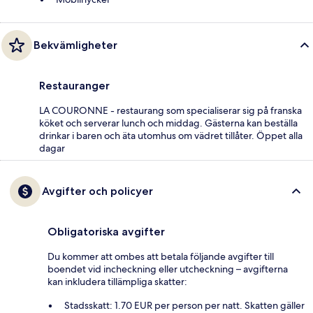
Bekvämligheter
Restauranger
LA COURONNE - restaurang som specialiserar sig på franska
köket och serverar lunch och middag. Gästerna kan beställa
drinkar i baren och äta utomhus om vädret tillåter. Öppet alla
dagar
Avgifter och policyer
Obligatoriska avgifter
Du kommer att ombes att betala följande avgifter till
boendet vid incheckning eller utcheckning – avgifterna
kan inkludera tillämpliga skatter:
Stadsskatt: 1.70 EUR per person per natt. Skatten gäller