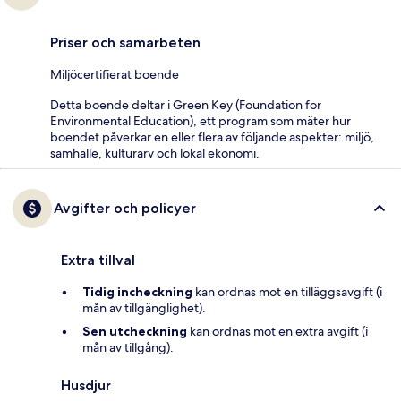
Priser och samarbeten
Miljöcertifierat boende
Detta boende deltar i Green Key (Foundation for
Environmental Education), ett program som mäter hur
boendet påverkar en eller flera av följande aspekter: miljö,
samhälle, kulturarv och lokal ekonomi.
Avgifter och policyer
Extra tillval
Tidig incheckning
kan ordnas mot en tilläggsavgift (i
mån av tillgänglighet).
Sen utcheckning
kan ordnas mot en extra avgift (i
mån av tillgång).
Husdjur