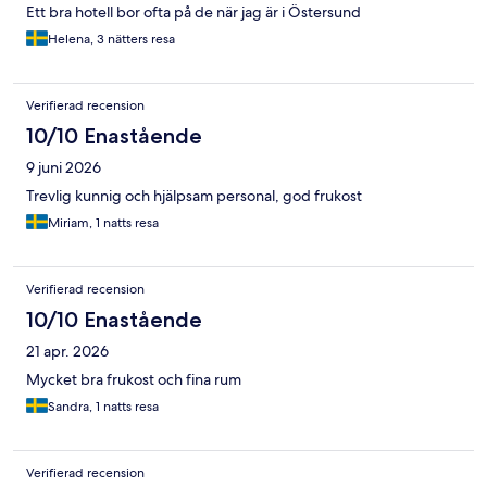
Ett bra hotell bor ofta på de när jag är i Östersund
Helena, 3 nätters resa
Verifierad recension
10/10 Enastående
9 juni 2026
Trevlig kunnig och hjälpsam personal, god frukost
Miriam, 1 natts resa
Verifierad recension
10/10 Enastående
21 apr. 2026
Mycket bra frukost och fina rum
Sandra, 1 natts resa
Verifierad recension