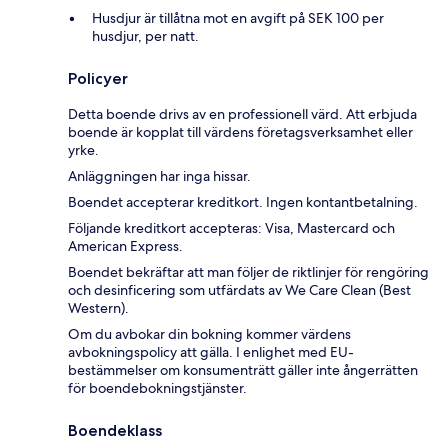
Husdjur är tillåtna mot en avgift på SEK 100 per
husdjur, per natt.
Policyer
Detta boende drivs av en professionell värd. Att erbjuda
boende är kopplat till värdens företagsverksamhet eller
yrke.
Anläggningen har inga hissar.
Boendet accepterar kreditkort. Ingen kontantbetalning.
Följande kreditkort accepteras: Visa, Mastercard och
American Express.
Boendet bekräftar att man följer de riktlinjer för rengöring
och desinficering som utfärdats av We Care Clean (Best
Western).
Om du avbokar din bokning kommer värdens
avbokningspolicy att gälla. I enlighet med EU-
bestämmelser om konsumenträtt gäller inte ångerrätten
för boendebokningstjänster.
Boendeklass