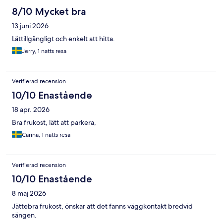
8/10 Mycket bra
13 juni 2026
Lättillgängligt och enkelt att hitta.
Jerry, 1 natts resa
Verifierad recension
10/10 Enastående
18 apr. 2026
Bra frukost, lätt att parkera,
Carina, 1 natts resa
Verifierad recension
10/10 Enastående
8 maj 2026
Jättebra frukost, önskar att det fanns väggkontakt bredvid
sängen.