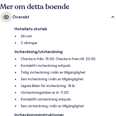
Mer om detta boende
Översikt
Hotellets storlek
66 rum
2 våningar
Incheckning/utcheckning
Checka in från: 15.00. Checka in fram till: 23.00.
Kontaktfri incheckning erbjuds
Tidig incheckning i mån av tillgänglighet
Sen incheckning i mån av tillgänglighet
Lägsta ålder för incheckning: 18 år
Utcheckningstiden är kl. 11.00
Kontaktfri utcheckning erbjuds
Sen utcheckning i mån av tillgänglighet
Incheckningsinstruktioner