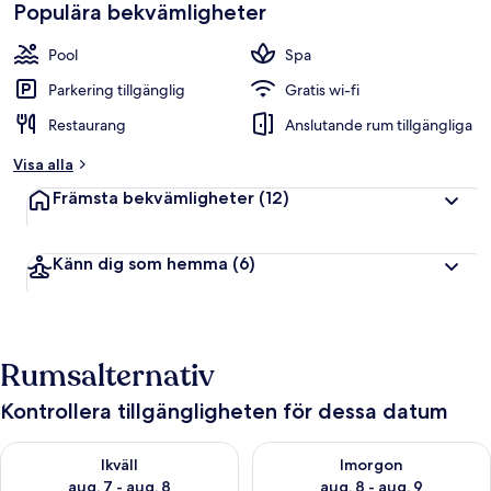
Populära bekvämligheter
Pool
Spa
Parkering tillgänglig
Gratis wi-fi
Restaurang
Anslutande rum tillgängliga
Visa alla
Främsta bekvämligheter
(12)
Känn dig som hemma
(6)
Rumsalternativ
Kontrollera tillgängligheten för dessa datum
Kontrollera tillgängligheten för ikväll aug. 7 - aug. 8
Kontrollera tillgängligheten f
Ikväll
Imorgon
aug. 7 - aug. 8
aug. 8 - aug. 9