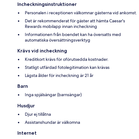
Incheckningsinstruktioner
Personalen i receptionen välkomnar gästerna vid ankomst.
Det är rekommenderat för gäster att hämta Caesar's
Rewards mobilapp innan incheckning
Informationen från boendet kan ha översatts med
automatiska översättningsverktyg
Krävs vid incheckning
Kreditkort krävs för oförutsedda kostnader.
Statligt utfärdad fotolegitimation kan krävas
Lägsta ålder för incheckning är 21 år
Barn
Inga spjälsängar (barnsängar)
Husdjur
Djur ej tillåtna
Assistanshundar är välkomna
Internet