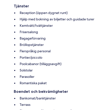
Tjänster
Reception (öppen dygnet runt)
Hjälp med bokning av biljetter och guidade turer
Kemtvätt/tvättjänster
Frisersalong
Bagageförvaring
Bröllopstjänster
Flerspråkig personal
Portier/piccolo
Poolcabanor (tilläggsavgift)
Solstolar
Parasoller
Romantiska paket
Boendet och bekvämligheter
Bankomat/banktjänster
Terrass