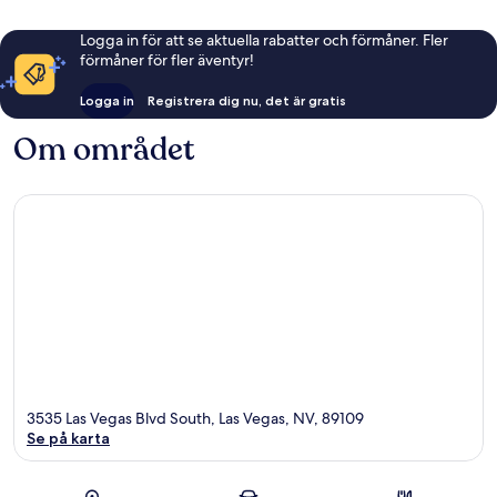
Logga in för att se aktuella rabatter och förmåner. Fler
förmåner för fler äventyr!
Logga in
Registrera dig nu, det är gratis
Om området
3535 Las Vegas Blvd South, Las Vegas, NV, 89109
Se på karta