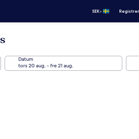
•
SEK
Registre
s
Datum