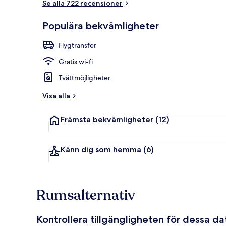
Se alla 722 recensioner
Svit Deluxe |
Populära bekvämligheter
Flygtransfer
Gratis wi-fi
Tvättmöjligheter
Visa alla
Främsta bekvämligheter
(12)
Känn dig som hemma
(6)
Rumsalternativ
Kontrollera tillgängligheten för dessa d