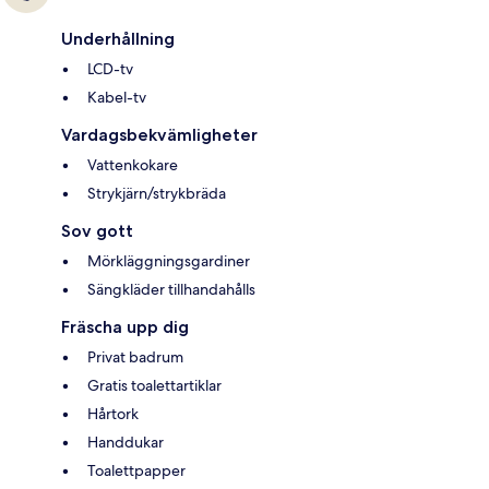
Underhållning
LCD-tv
Kabel-tv
Vardagsbekvämligheter
Vattenkokare
Strykjärn/strykbräda
Sov gott
Mörkläggningsgardiner
Sängkläder tillhandahålls
Fräscha upp dig
Privat badrum
Gratis toalettartiklar
Hårtork
Handdukar
Toalettpapper