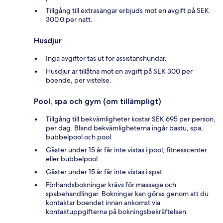
Tillgång till extrasängar erbjuds mot en avgift på SEK
300.0 per natt.
Husdjur
Inga avgifter tas ut för assistanshundar.
Husdjur är tillåtna mot en avgift på SEK 300 per
boende, per vistelse.
Pool, spa och gym (om tillämpligt)
Tillgång till bekvämligheter kostar SEK 695 per person,
per dag. Bland bekvämligheterna ingår bastu, spa,
bubbelpool och pool.
Gäster under 15 år får inte vistas i pool, fitnesscenter
eller bubbelpool.
Gäster under 15 år får inte vistas i spat.
Förhandsbokningar krävs för massage och
spabehandlingar. Bokningar kan göras genom att du
kontaktar boendet innan ankomst via
kontaktuppgifterna på bokningsbekräftelsen.