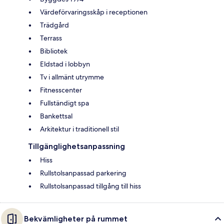
Värdeförvaringsskåp i receptionen
Trädgård
Terrass
Bibliotek
Eldstad i lobbyn
Tv i allmänt utrymme
Fitnesscenter
Fullständigt spa
Bankettsal
Arkitektur i traditionell stil
Tillgänglighetsanpassning
Hiss
Rullstolsanpassad parkering
Rullstolsanpassad tillgång till hiss
Bekvämligheter på rummet