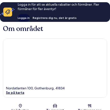
Logga in för att se aktuella rabatter och förmåner. Fler
förmåner för fler äventyr!
Logga in
Registrera dig nu, det är gratis
Om området
Nordatlanten 100, Gothenburg, 41834
Se på karta
Karta