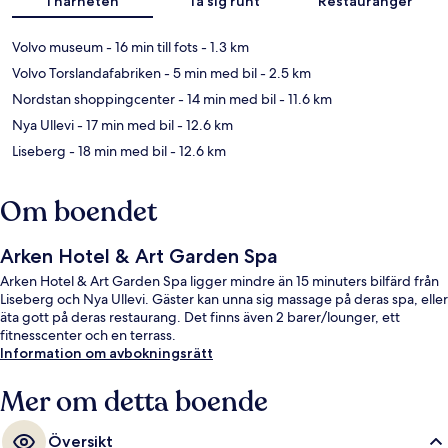
I närheten
Ta sig runt
Restauranger
Volvo museum
- 16 min till fots
- 1.3 km
Volvo Torslandafabriken
- 5 min med bil
- 2.5 km
Nordstan shoppingcenter
- 14 min med bil
- 11.6 km
Nya Ullevi
- 17 min med bil
- 12.6 km
Liseberg
- 18 min med bil
- 12.6 km
Om boendet
Arken Hotel & Art Garden Spa
Arken Hotel & Art Garden Spa ligger mindre än 15 minuters bilfärd från
Liseberg och Nya Ullevi. Gäster kan unna sig massage på deras spa, eller
äta gott på deras restaurang. Det finns även 2 barer/lounger, ett
fitnesscenter och en terrass.
Information om avbokningsrätt
Mer om detta boende
Översikt