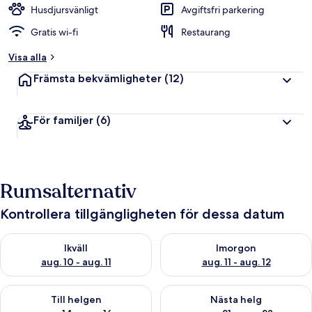
Husdjursvänligt
Avgiftsfri parkering
Gratis wi-fi
Restaurang
Visa alla
Främsta bekvämligheter
(12)
För familjer
(6)
Rumsalternativ
Kontrollera tillgängligheten för dessa datum
Kontrollera tillgängligheten för ikväll aug. 10 - aug. 11
Kontrollera tillgängligheten fö
Ikväll
Imorgon
aug. 10 - aug. 11
aug. 11 - aug. 12
Kontrollera tillgängligheten för den här helgen aug. 14 - aug. 
Kontrollera tillgängligheten fö
Till helgen
Nästa helg