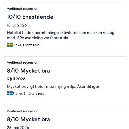
Verifierad recension
10/10 Enastående
18 juli 2026
Hotellet hade enormt många aktiviteter som man kan roa sig
med. SPA avdelning var fantastiskt
ulrika, 1 natts resa
Verifierad recension
8/10 Mycket bra
9 juli 2026
Mycket trevligt hotell med mysig miljö. Åker dit igen
Pierre, 3 nätters resa
Verifierad recension
8/10 Mycket bra
28 maj 2026