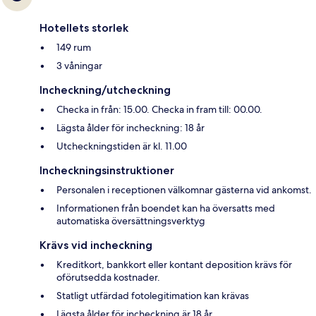
Hotellets storlek
149 rum
3 våningar
Incheckning/utcheckning
Checka in från: 15.00. Checka in fram till: 00.00.
Lägsta ålder för incheckning: 18 år
Utcheckningstiden är kl. 11.00
Incheckningsinstruktioner
Personalen i receptionen välkomnar gästerna vid ankomst.
Informationen från boendet kan ha översatts med
automatiska översättningsverktyg
Krävs vid incheckning
Kreditkort, bankkort eller kontant deposition krävs för
oförutsedda kostnader.
Statligt utfärdad fotolegitimation kan krävas
Lägsta ålder för incheckning är 18 år