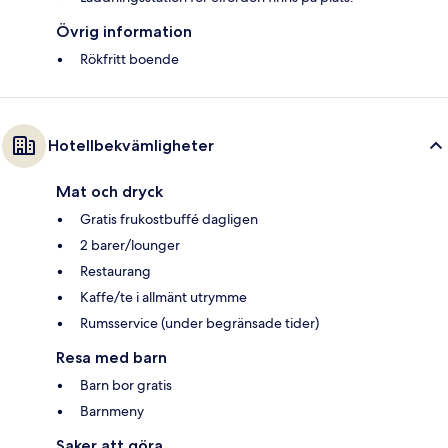
Övrig information
Rökfritt boende
Hotellbekvämligheter
Mat och dryck
Gratis frukostbuffé dagligen
2 barer/lounger
Restaurang
Kaffe/te i allmänt utrymme
Rumsservice (under begränsade tider)
Resa med barn
Barn bor gratis
Barnmeny
Saker att göra