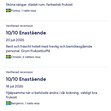
Sköna sängar, städat rum, fantastisk frukost
Pontus, 1 natts resa
Verifierad recension
10/10 Enastående
20 juli 2026
Rent och fräscht hotell med trevlig och bemötesgående
personal. Grym frukostbuffé
Christer, 6 nätters resa
Verifierad recension
10/10 Enastående
18 juli 2026
Hjälpsamma när vi behövde ändra i vår bokning, väldigt bra
frukost.
Benjamin, 1 natts resa