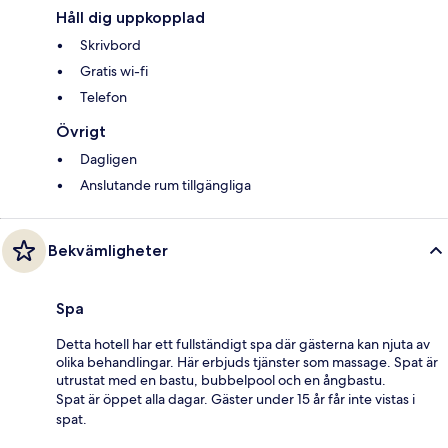
Håll dig uppkopplad
Skrivbord
Gratis wi-fi
Telefon
Övrigt
Dagligen
Anslutande rum tillgängliga
Bekvämligheter
Spa
Detta hotell har ett fullständigt spa där gästerna kan njuta av
olika behandlingar. Här erbjuds tjänster som massage. Spat är
utrustat med en bastu, bubbelpool och en ångbastu.
Spat är öppet alla dagar. Gäster under 15 år får inte vistas i
spat.