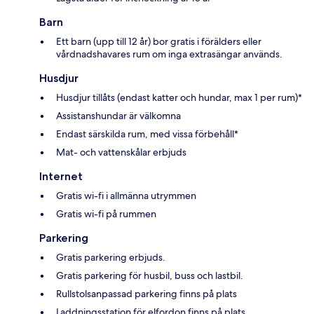
Barn
Ett barn (upp till 12 år) bor gratis i förälders eller
vårdnadshavares rum om inga extrasängar används.
Husdjur
Husdjur tillåts (endast katter och hundar, max 1 per rum)*
Assistanshundar är välkomna
Endast särskilda rum, med vissa förbehåll*
Mat- och vattenskålar erbjuds
Internet
Gratis wi-fi i allmänna utrymmen
Gratis wi-fi på rummen
Parkering
Gratis parkering erbjuds.
Gratis parkering för husbil, buss och lastbil.
Rullstolsanpassad parkering finns på plats
Laddningsstation för elfordon finns på plats.