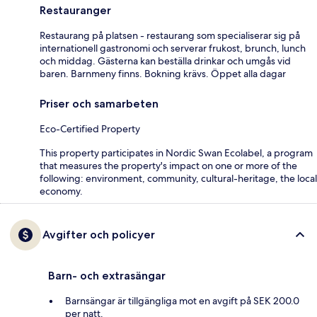
Restauranger
Restaurang på platsen - restaurang som specialiserar sig på
internationell gastronomi och serverar frukost, brunch, lunch
och middag. Gästerna kan beställa drinkar och umgås vid
baren. Barnmeny finns. Bokning krävs. Öppet alla dagar
Priser och samarbeten
Eco-Certified Property
This property participates in Nordic Swan Ecolabel, a program
that measures the property's impact on one or more of the
following: environment, community, cultural-heritage, the local
economy.
Avgifter och policyer
Barn- och extrasängar
Barnsängar är tillgängliga mot en avgift på SEK 200.0
per natt.