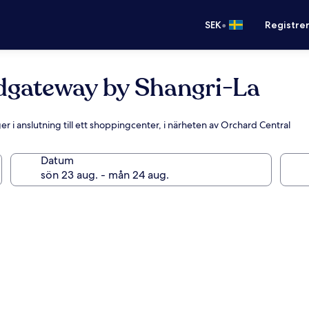
•
SEK
Registre
dgateway by Shangri-La
 i anslutning till ett shoppingcenter, i närheten av Orchard Central
Datum