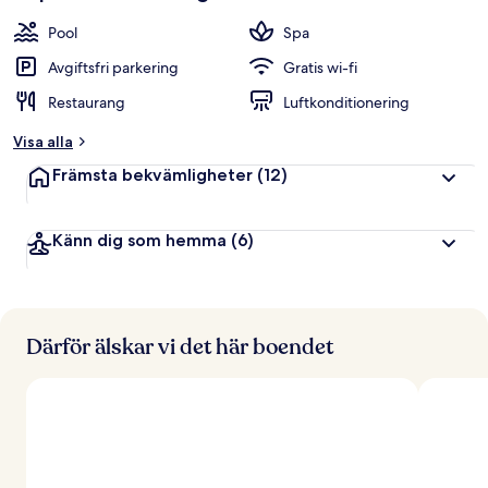
Pool
Spa
Avgiftsfri parkering
Gratis wi-fi
Restaurang
Luftkonditionering
Visa alla
Främsta bekvämligheter
(12)
Känn dig som hemma
(6)
Därför älskar vi det här boendet