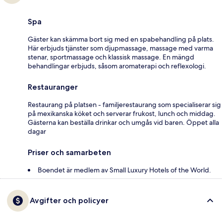
Spa
Gäster kan skämma bort sig med en spabehandling på plats.
Här erbjuds tjänster som djupmassage, massage med varma
stenar, sportmassage och klassisk massage. En mängd
behandlingar erbjuds, såsom aromaterapi och reflexologi.
Restauranger
Restaurang på platsen - familjerestaurang som specialiserar sig
på mexikanska köket och serverar frukost, lunch och middag.
Gästerna kan beställa drinkar och umgås vid baren. Öppet alla
dagar
Priser och samarbeten
Boendet är medlem av Small Luxury Hotels of the World.
Avgifter och policyer