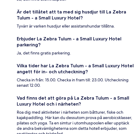
Är det tillåtet att ta med sig husdjur till La Zebra
Tulum - a Small Luxury Hotel?
Tyvärr är varken husdjur eller assistanshundar tillåtna.
Erbjuder La Zebra Tulum - a Small Luxury Hotel
parkering?
Ja, det finns gratis parkering.
Vilka tider har La Zebra Tulum - a Small Luxury Hotel
angett för in- och utcheckning?
Checka in från: 15.00. Checka in fram till: 23.00. Utcheckning
senast 12.00.
Vad finns det att göra på La Zebra Tulum - a Small
Luxury Hotel och i närheten?
Roa dig med aktiviteter i närheten som båtturer, fiske och
kajakpaddling. Här kan du dessutom prova på aerobicsklasser,
pilates och yoga. Ta en simtur i utomhuspoolen eller upptäck
de andra bekvämligheterna som detta hotell erbjuder, som
spatjänster och trädgård.