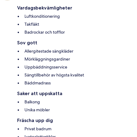
Vardagsbekvämligheter
Luftkonditionering
Takfläkt
Badrockar och tofflor
Sov gott
Allergitestade sängkläder
Mörkläggningsgardiner
Uppbäddningsservice
Sängtillbehör av högsta kvalitet
Bäddmadrass
Saker att uppskatta
Balkong
Unika möbler
Fräscha upp dig
Privat badrum
Lyxtoalettartiklar