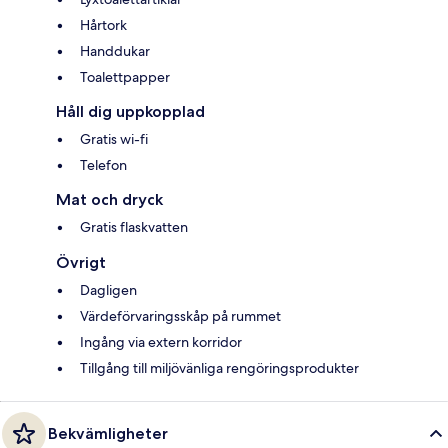
Hårtork
Handdukar
Toalettpapper
Håll dig uppkopplad
Gratis wi-fi
Telefon
Mat och dryck
Gratis flaskvatten
Övrigt
Dagligen
Värdeförvaringsskåp på rummet
Ingång via extern korridor
Tillgång till miljövänliga rengöringsprodukter
Bekvämligheter