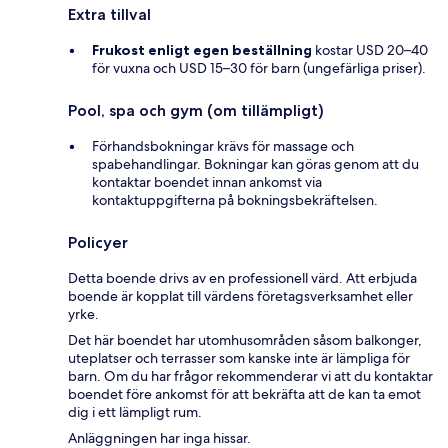
Extra tillval
Frukost enligt egen beställning
kostar USD 20–40
för vuxna och USD 15–30 för barn (ungefärliga priser).
Pool, spa och gym (om tillämpligt)
Förhandsbokningar krävs för massage och
spabehandlingar. Bokningar kan göras genom att du
kontaktar boendet innan ankomst via
kontaktuppgifterna på bokningsbekräftelsen.
Policyer
Detta boende drivs av en professionell värd. Att erbjuda
boende är kopplat till värdens företagsverksamhet eller
yrke.
Det här boendet har utomhusområden såsom balkonger,
uteplatser och terrasser som kanske inte är lämpliga för
barn. Om du har frågor rekommenderar vi att du kontaktar
boendet före ankomst för att bekräfta att de kan ta emot
dig i ett lämpligt rum.
Anläggningen har inga hissar.