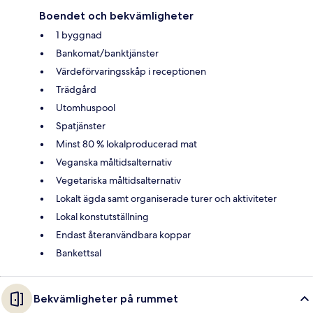
Boendet och bekvämligheter
1 byggnad
Bankomat/banktjänster
Värdeförvaringsskåp i receptionen
Trädgård
Utomhuspool
Spatjänster
Minst 80 % lokalproducerad mat
Veganska måltidsalternativ
Vegetariska måltidsalternativ
Lokalt ägda samt organiserade turer och aktiviteter
Lokal konstutställning
Endast återanvändbara koppar
Bankettsal
Bekvämligheter på rummet