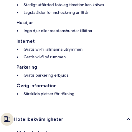
Statligt utfärdad fotolegitimation kan krävas
Lägsta ålder för incheckning är 18 år
Husdjur
Inga djur eller assistanshundar tillåtna
Internet
Gratis wi-fi i allmänna utrymmen
Gratis wi-fi på rummen
Parkering
Gratis parkering erbjuds.
Övrig information
Särskilda platser för rökning
Hotellbekvämligheter