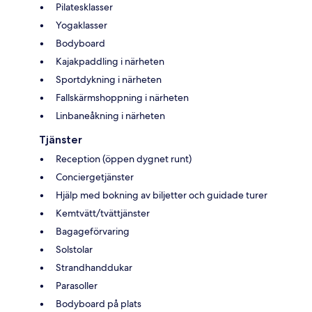
Pilatesklasser
Yogaklasser
Bodyboard
Kajakpaddling i närheten
Sportdykning i närheten
Fallskärmshoppning i närheten
Linbaneåkning i närheten
Tjänster
Reception (öppen dygnet runt)
Conciergetjänster
Hjälp med bokning av biljetter och guidade turer
Kemtvätt/tvättjänster
Bagageförvaring
Solstolar
Strandhanddukar
Parasoller
Bodyboard på plats