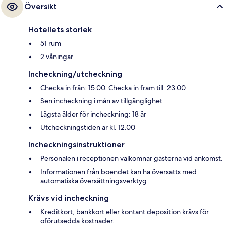
Översikt
Hotellets storlek
51 rum
2 våningar
Incheckning/utcheckning
Checka in från: 15.00. Checka in fram till: 23.00.
Sen incheckning i mån av tillgänglighet
Lägsta ålder för incheckning: 18 år
Utcheckningstiden är kl. 12.00
Incheckningsinstruktioner
Personalen i receptionen välkomnar gästerna vid ankomst.
Informationen från boendet kan ha översatts med
automatiska översättningsverktyg
Krävs vid incheckning
Kreditkort, bankkort eller kontant deposition krävs för
oförutsedda kostnader.