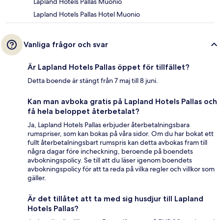
Lapland Hotels Pallas Muonio
Lapland Hotels Pallas Hotel Muonio
Vanliga frågor och svar
Är Lapland Hotels Pallas öppet för tillfället?
Detta boende är stängt från 7 maj till 8 juni.
Kan man avboka gratis på Lapland Hotels Pallas och
få hela beloppet återbetalat?
Ja, Lapland Hotels Pallas erbjuder återbetalningsbara
rumspriser, som kan bokas på våra sidor. Om du har bokat ett
fullt återbetalningsbart rumspris kan detta avbokas fram till
några dagar före incheckning, beroende på boendets
avbokningspolicy. Se till att du läser igenom boendets
avbokningspolicy för att ta reda på vilka regler och villkor som
gäller.
Är det tillåtet att ta med sig husdjur till Lapland
Hotels Pallas?