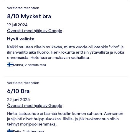
Verifierad recension
8/10 Mycket bra
19 juli 2024
Översätt med hjälp av Google
Hyvä valinta
Kaikki muuten oikein mukavaa, mutta vuode oli jotenkin "vino" ja
ilmanvaihto aika huono. Henkilökunta erittäin ystävällistä ja ruoka
erinomaista. Hotelissa on mukavan rauhallista.
Minna, 2 nätters resa
Verifierad recension
6/10 Bra
22 juni 2025
Översätt med hjälp av Google
Hinta-laatusuhde ei täsmää hotellin kunnon suhteen. Aamiainen
ja sijainti olivat huippuluokkaa. Illallis- ja jälkiruokamenun olisin
tehnyt monipuolisemmaksi.
Reijo, 2 nätters resa