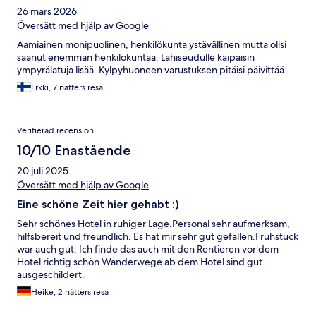
26 mars 2026
Översätt med hjälp av Google
Aamiainen monipuolinen, henkilökunta ystävällinen mutta olisi
saanut enemmän henkilökuntaa. Lähiseudulle kaipaisin
ympyrälatuja lisää. Kylpyhuoneen varustuksen pitäisi päivittää.
Erkki, 7 nätters resa
Verifierad recension
10/10 Enastående
20 juli 2025
Översätt med hjälp av Google
Eine schöne Zeit hier gehabt :)
Sehr schönes Hotel in ruhiger Lage.Personal sehr aufmerksam,
hilfsbereit und freundlich. Es hat mir sehr gut gefallen.Frühstück
war auch gut. Ich finde das auch mit den Rentieren vor dem
Hotel richtig schön.Wanderwege ab dem Hotel sind gut
ausgeschildert.
Heike, 2 nätters resa