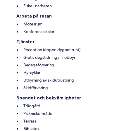
Fiske i närheten
Arbeta på resan
Mötesrum
Konferenslokaler
Tjänster
Reception (öppen dygnet runt)
Gratis dagstidningar i lobbyn
Bagageförvaring
Hyrcyklar
Uthyrning av skidutrustning
Skidförvaring
Boendet och bekvämligheter
Trädgård
Picknickområde
Terrass
Bibliotek