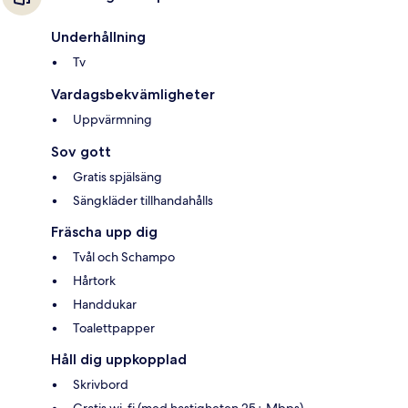
Underhållning
Tv
Vardagsbekvämligheter
Uppvärmning
Sov gott
Gratis spjälsäng
Sängkläder tillhandahålls
Fräscha upp dig
Tvål och Schampo
Hårtork
Handdukar
Toalettpapper
Håll dig uppkopplad
Skrivbord