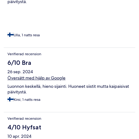
päivitystä.
Ulla, 1 natts resa
Verifierad recension
6/10 Bra
26 sep. 2024
Översätt med hjälp av Google
Luonnon keskellä, hieno sijainti. Huoneet siistit mutta kaipaisivat
päivitystä.
Kirsi, 1 natts resa
Verifierad recension
4/10 Hyfsat
10 apr. 2024