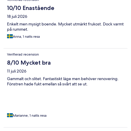
10/10 Enastående
18 juli 2026
Enkelt men mysigt boende. Mycket utmärkt frukost. Dock varmt
på rummet.
Anna, 1 natts resa
Verifierad recension
8/10 Mycket bra
11 juli 2026
Gammalt och slitet. Fantastiskt läge men behöver renovering.
Fönstren hade fukt emellan så svårt att se ut.
Marianne, 1 natts resa