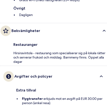
Gratis wi-fi (med hastigheten 25+ Mbps)
Övrigt
Dagligen
Bekvämligheter
Restauranger
Hirsiravintola - restaurang som specialiserar sig på lokala rätter
och serverar frukost och middag. Barnmeny finns. Öppet alla
dagar
Avgifter och policyer
Extra tillval
Flygtransfer
erbjuds mot en avgift på EUR 30.00 per
person (enkel resa).