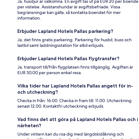
Ja, husdjur är välkomna. En avgift tas ut på EUR 20 per boende
per vistelse. Assistanshundar är avgiftsbefriade. Vissa
begränsningar kan gälla, så kontakta boendet för mer
information.
Erbjuder Lapland Hotels Pallas parkering?
Ja, det finns gratis parkering. Parkering för husbil, buss och
lastbil samt laddningsstation för elbil erbjuds.
Erbjuder Lapland Hotels Pallas flygtransfer?
Ja, transport till/från flygplatsen finns tillgänglig. Avgiften är
EUR 30.00 per person enkel resa.
Vilka tider har Lapland Hotels Pallas angett för in-
och utcheckning?
Checka in från: 16.00. Checka in fram till: 11.00. Utcheckning
senast 12.00. Kontaktfri utcheckning erbjuds.
Vad finns det att göra på Lapland Hotels Pallas och i
närheten?
Under vintern kan du roa dig med längdskidåkning och