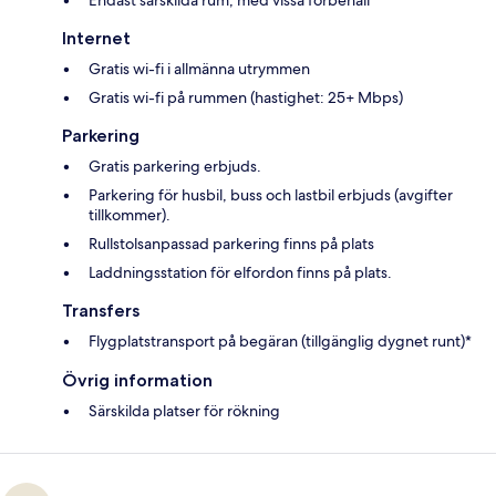
Endast särskilda rum, med vissa förbehåll*
Internet
Gratis wi-fi i allmänna utrymmen
Gratis wi-fi på rummen (hastighet: 25+ Mbps)
Parkering
Gratis parkering erbjuds.
Parkering för husbil, buss och lastbil erbjuds (avgifter
tillkommer).
Rullstolsanpassad parkering finns på plats
Laddningsstation för elfordon finns på plats.
Transfers
Flygplatstransport på begäran (tillgänglig dygnet runt)*
Övrig information
Särskilda platser för rökning