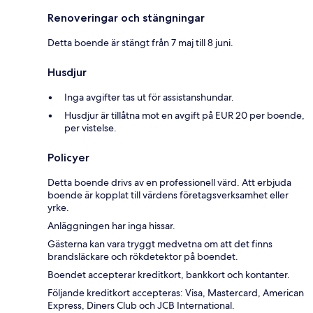
Renoveringar och stängningar
Detta boende är stängt från 7 maj till 8 juni.
Husdjur
Inga avgifter tas ut för assistanshundar.
Husdjur är tillåtna mot en avgift på EUR 20 per boende,
per vistelse.
Policyer
Detta boende drivs av en professionell värd. Att erbjuda
boende är kopplat till värdens företagsverksamhet eller
yrke.
Anläggningen har inga hissar.
Gästerna kan vara tryggt medvetna om att det finns
brandsläckare och rökdetektor på boendet.
Boendet accepterar kreditkort, bankkort och kontanter.
Följande kreditkort accepteras: Visa, Mastercard, American
Express, Diners Club och JCB International.