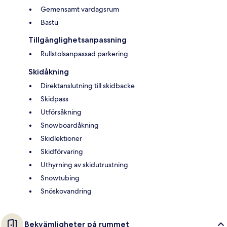
Gemensamt vardagsrum
Bastu
Tillgänglighetsanpassning
Rullstolsanpassad parkering
Skidåkning
Direktanslutning till skidbacke
Skidpass
Utförsåkning
Snowboardåkning
Skidlektioner
Skidförvaring
Uthyrning av skidutrustning
Snowtubing
Snöskovandring
Bekvämligheter på rummet