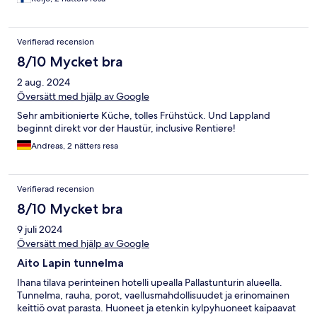
Verifierad recension
8/10 Mycket bra
2 aug. 2024
Översätt med hjälp av Google
Sehr ambitionierte Küche, tolles Frühstück. Und Lappland
beginnt direkt vor der Haustür, inclusive Rentiere!
Andreas, 2 nätters resa
Verifierad recension
8/10 Mycket bra
9 juli 2024
Översätt med hjälp av Google
Aito Lapin tunnelma
Ihana tilava perinteinen hotelli upealla Pallastunturin alueella.
Tunnelma, rauha, porot, vaellusmahdollisuudet ja erinomainen
keittiö ovat parasta. Huoneet ja etenkin kylpyhuoneet kaipaavat