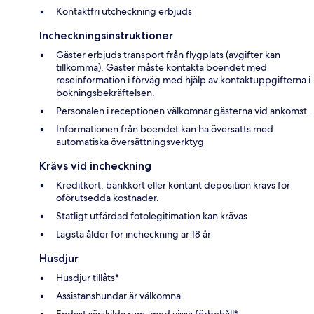
Kontaktfri utcheckning erbjuds
Incheckningsinstruktioner
Gäster erbjuds transport från flygplats (avgifter kan
tillkomma). Gäster måste kontakta boendet med
reseinformation i förväg med hjälp av kontaktuppgifterna i
bokningsbekräftelsen.
Personalen i receptionen välkomnar gästerna vid ankomst.
Informationen från boendet kan ha översatts med
automatiska översättningsverktyg
Krävs vid incheckning
Kreditkort, bankkort eller kontant deposition krävs för
oförutsedda kostnader.
Statligt utfärdad fotolegitimation kan krävas
Lägsta ålder för incheckning är 18 år
Husdjur
Husdjur tillåts*
Assistanshundar är välkomna