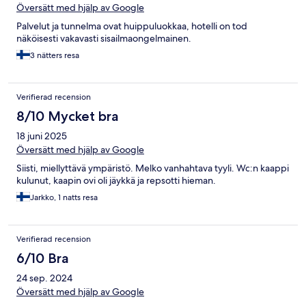
Översätt med hjälp av Google
Palvelut ja tunnelma ovat huippuluokkaa, hotelli on tod
näköisesti vakavasti sisailmaongelmainen.
3 nätters resa
Verifierad recension
8/10 Mycket bra
18 juni 2025
Översätt med hjälp av Google
Siisti, miellyttävä ympäristö. Melko vanhahtava tyyli. Wc:n kaappi
kulunut, kaapin ovi oli jäykkä ja repsotti hieman.
Jarkko, 1 natts resa
Verifierad recension
6/10 Bra
24 sep. 2024
Översätt med hjälp av Google