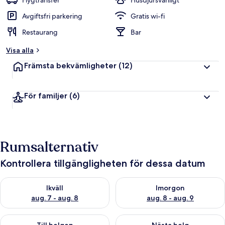
Flygtransfer
Husdjursvänligt
Avgiftsfri parkering
Gratis wi-fi
Restaurang
Bar
Visa alla
Främsta bekvämligheter
(12)
För familjer
(6)
Rumsalternativ
Kontrollera tillgängligheten för dessa datum
Kontrollera tillgängligheten för ikväll aug. 7 - aug. 8
Kontrollera tillgängligheten f
Ikväll
Imorgon
aug. 7 - aug. 8
aug. 8 - aug. 9
Kontrollera tillgängligheten för den här helgen aug. 7 - aug. 9
Kontrollera tillgängligheten fö