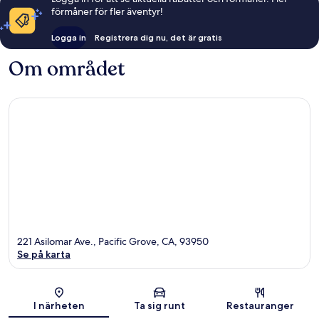
förmåner för fler äventyr!
Logga in
Registrera dig nu, det är gratis
Om området
221 Asilomar Ave., Pacific Grove, CA, 93950
Se på karta
Karta
I närheten
Ta sig runt
Restauranger