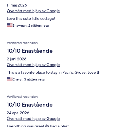
11 maj 2026
Översätt med hjälp av Google
Love this cute little cottage!
Shawnah, 2 nätters resa
Verifierad recension
10/10 Enastående
2 juni 2026
Översätt med hjälp av Google
This is a favorite place to stay in Pacific Grove. Love th
Cheryl, 3 nätters resa
Verifierad recension
10/10 Enastående
24 apr. 2026
Översätt med hjälp av Google
Everything was great 👍 had a blast..