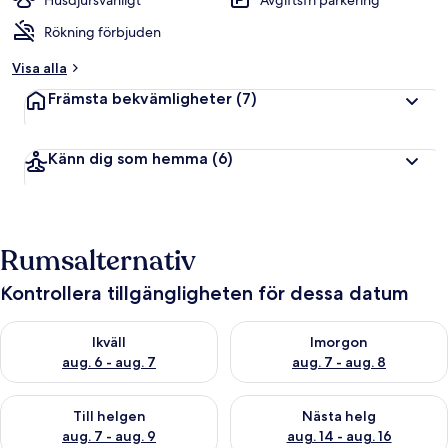
Husdjursvänligt
Avgiftsfri parkering
Rökning förbjuden
Visa alla
Främsta bekvämligheter
(7)
Känn dig som hemma
(6)
Rumsalternativ
Kontrollera tillgängligheten för dessa datum
Kontrollera tillgängligheten för ikväll aug. 6 - aug. 7
Kontrollera tillgängligheten f
Ikväll
Imorgon
aug. 6 - aug. 7
aug. 7 - aug. 8
Kontrollera tillgängligheten för den här helgen aug. 7 - aug. 9
Kontrollera tillgängligheten fö
Till helgen
Nästa helg
aug. 7 - aug. 9
aug. 14 - aug. 16