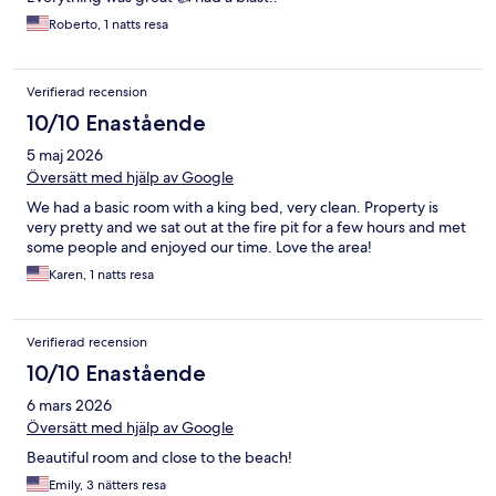
Roberto, 1 natts resa
Verifierad recension
10/10 Enastående
5 maj 2026
Översätt med hjälp av Google
We had a basic room with a king bed, very clean. Property is
very pretty and we sat out at the fire pit for a few hours and met
some people and enjoyed our time. Love the area!
Karen, 1 natts resa
Verifierad recension
10/10 Enastående
6 mars 2026
Översätt med hjälp av Google
Beautiful room and close to the beach!
Emily, 3 nätters resa