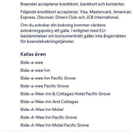
Boendet accepterar kreditkort, bankkort och kontanter.
Följande kreditkort accepteras: Visa, Mastercard, American
Express, Discover, Diners Club och JCB International.
Om du avbokar din bokning kommer värdens
avbokningspolicy att gälla. I enlighet med EU-
bestämmelser om konsumenträtt gäller inte ångerrätten
för boendebokningstjänster.
Kallas även
Bide-a-wee
Bide-a-wee Inn
Bide-a-wee Inn Pacific Grove
Bide-a-wee Pacific Grove
Bide-a-Wee-Inn & Cottages Hotel Pacific Grove
Bide-a-Wee-Inn And Cottages
Bide-A-Wee Inn Motel
Bide-A-Wee Inn Pacific Grove
Bide-A-Wee Inn Motel Pacific Grove