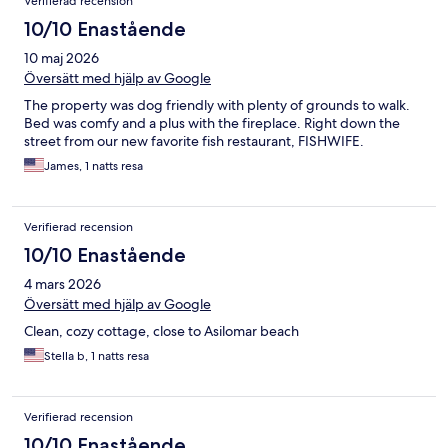
Verifierad recension
10/10 Enastående
10 maj 2026
Översätt med hjälp av Google
The property was dog friendly with plenty of grounds to walk.
Bed was comfy and a plus with the fireplace. Right down the
street from our new favorite fish restaurant, FISHWIFE.
James, 1 natts resa
Verifierad recension
10/10 Enastående
4 mars 2026
Översätt med hjälp av Google
Clean, cozy cottage, close to Asilomar beach
Stella b, 1 natts resa
Verifierad recension
10/10 Enastående