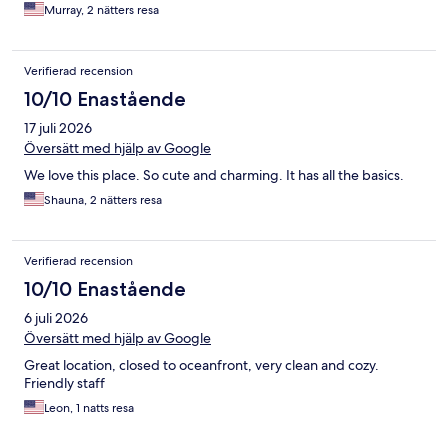
Murray, 2 nätters resa
Verifierad recension
10/10 Enastående
17 juli 2026
Översätt med hjälp av Google
We love this place. So cute and charming. It has all the basics.
Shauna, 2 nätters resa
Verifierad recension
10/10 Enastående
6 juli 2026
Översätt med hjälp av Google
Great location, closed to oceanfront, very clean and cozy.
Friendly staff
Leon, 1 natts resa