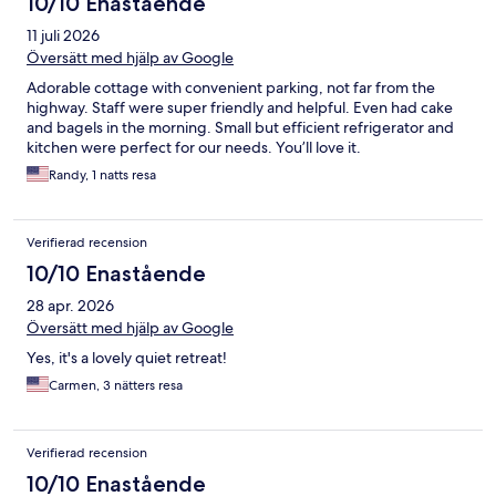
10/10 Enastående
11 juli 2026
Översätt med hjälp av Google
Adorable cottage with convenient parking, not far from the
highway. Staff were super friendly and helpful. Even had cake
and bagels in the morning. Small but efficient refrigerator and
kitchen were perfect for our needs. You’ll love it.
Randy, 1 natts resa
Verifierad recension
10/10 Enastående
28 apr. 2026
Översätt med hjälp av Google
Yes, it's a lovely quiet retreat!
Carmen, 3 nätters resa
Verifierad recension
10/10 Enastående