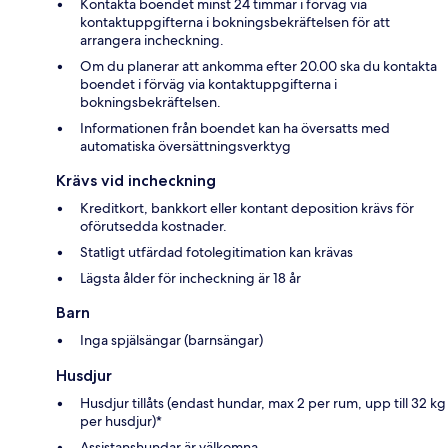
Kontakta boendet minst 24 timmar i förväg via
kontaktuppgifterna i bokningsbekräftelsen för att
arrangera incheckning.
Om du planerar att ankomma efter 20.00 ska du kontakta
boendet i förväg via kontaktuppgifterna i
bokningsbekräftelsen.
Informationen från boendet kan ha översatts med
automatiska översättningsverktyg
Krävs vid incheckning
Kreditkort, bankkort eller kontant deposition krävs för
oförutsedda kostnader.
Statligt utfärdad fotolegitimation kan krävas
Lägsta ålder för incheckning är 18 år
Barn
Inga spjälsängar (barnsängar)
Husdjur
Husdjur tillåts (endast hundar, max 2 per rum, upp till 32 kg
per husdjur)*
Assistanshundar är välkomna