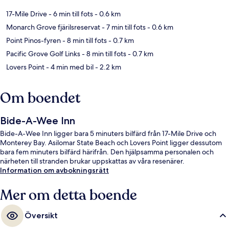
17-Mile Drive
- 6 min till fots
- 0.6 km
Monarch Grove fjärilsreservat
- 7 min till fots
- 0.6 km
Point Pinos-fyren
- 8 min till fots
- 0.7 km
Pacific Grove Golf Links
- 8 min till fots
- 0.7 km
Lovers Point
- 4 min med bil
- 2.2 km
Om boendet
Bide-A-Wee Inn
Bide-A-Wee Inn ligger bara 5 minuters bilfärd från 17-Mile Drive och
Monterey Bay. Asilomar State Beach och Lovers Point ligger dessutom
bara fem minuters bilfärd härifrån. Den hjälpsamma personalen och
närheten till stranden brukar uppskattas av våra resenärer.
Information om avbokningsrätt
Mer om detta boende
Översikt