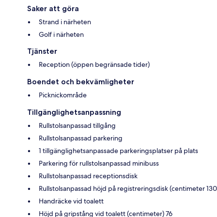
Saker att göra
Strand i närheten
Golf i närheten
Tjänster
Reception (öppen begränsade tider)
Boendet och bekvämligheter
Picknickområde
Tillgänglighetsanpassning
Rullstolsanpassad tillgång
Rullstolsanpassad parkering
1 tillgänglighetsanpassade parkeringsplatser på plats
Parkering för rullstolsanpassad minibuss
Rullstolsanpassad receptionsdisk
Rullstolsanpassad höjd på registreringsdisk (centimeter 130
Handräcke vid toalett
Höjd på gripstång vid toalett (centimeter) 76