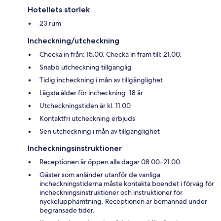
Hotellets storlek
23 rum
Incheckning/utcheckning
Checka in från: 15.00. Checka in fram till: 21.00.
Snabb utcheckning tillgänglig
Tidig incheckning i mån av tillgänglighet
Lägsta ålder för incheckning: 18 år
Utcheckningstiden är kl. 11.00
Kontaktfri utcheckning erbjuds
Sen utcheckning i mån av tillgänglighet
Incheckningsinstruktioner
Receptionen är öppen alla dagar 08.00–21.00.
Gäster som anländer utanför de vanliga
incheckningstiderna måste kontakta boendet i förväg för
incheckningsinstruktioner och instruktioner för
nyckelupphämtning. Receptionen är bemannad under
begränsade tider.