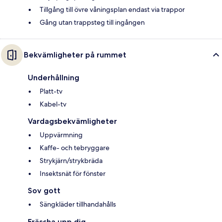
Tillgång till övre våningsplan endast via trappor
Gång utan trappsteg till ingången
Bekvämligheter på rummet
Underhållning
Platt-tv
Kabel-tv
Vardagsbekvämligheter
Uppvärmning
Kaffe- och tebryggare
Strykjärn/strykbräda
Insektsnät för fönster
Sov gott
Sängkläder tillhandahålls
Fräscha upp dig