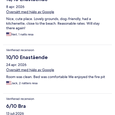
8 apr. 2026
Översätt med hjälp av Google
Nice, cute place. Lovely grounds, dog-friendly, had a
kitchenette, close to the beach. Reasonable rates. Will stay
there again!
Neil, 1 natts resa
Verifierad recension
10/10 Enastående
24 apr. 2026
Översätt med hjälp av Google
Room was clean. Bed was comfortable We enjoyed the fire pit
Jack, 2 nätters resa
Verifierad recension
6/10 Bra
13 juli 2026