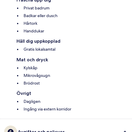
Privat badrum
Badkar eller dusch
Hårtork
Handdukar
Håll dig uppkopplad
Gratis lokalsamtal
Mat och dryck
Kylskåp
Mikrovågsugn
Brödrost
Övrigt
Dagligen
Ingång via extern korridor
Avgifter och policyer