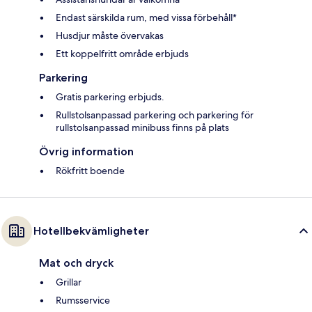
Endast särskilda rum, med vissa förbehåll*
Husdjur måste övervakas
Ett koppelfritt område erbjuds
Parkering
Gratis parkering erbjuds.
Rullstolsanpassad parkering och parkering för
rullstolsanpassad minibuss finns på plats
Övrig information
Rökfritt boende
Hotellbekvämligheter
Mat och dryck
Grillar
Rumsservice