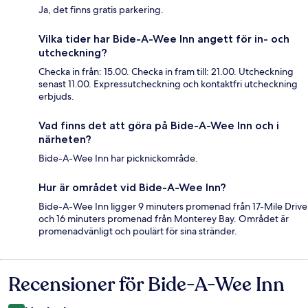
Ja, det finns gratis parkering.
Vilka tider har Bide-A-Wee Inn angett för in- och
utcheckning?
Checka in från: 15.00. Checka in fram till: 21.00. Utcheckning
senast 11.00. Expressutcheckning och kontaktfri utcheckning
erbjuds.
Vad finns det att göra på Bide-A-Wee Inn och i
närheten?
Bide-A-Wee Inn har picknickområde.
Hur är området vid Bide-A-Wee Inn?
Bide-A-Wee Inn ligger 9 minuters promenad från 17-Mile Drive
och 16 minuters promenad från Monterey Bay. Området är
promenadvänligt och poulärt för sina stränder.
Recensioner för Bide-A-Wee Inn
Recensioner