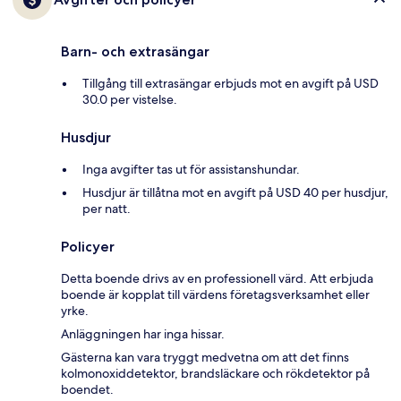
Barn- och extrasängar
Tillgång till extrasängar erbjuds mot en avgift på USD
30.0 per vistelse.
Husdjur
Inga avgifter tas ut för assistanshundar.
Husdjur är tillåtna mot en avgift på USD 40 per husdjur,
per natt.
Policyer
Detta boende drivs av en professionell värd. Att erbjuda
boende är kopplat till värdens företagsverksamhet eller
yrke.
Anläggningen har inga hissar.
Gästerna kan vara tryggt medvetna om att det finns
kolmonoxiddetektor, brandsläckare och rökdetektor på
boendet.